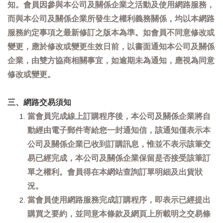
知。會員因參與本公司及關係企業之活動及使用網路服務，
而與本公司及關係企業所發生之權利義務關係，均以本網路
服務約定事項之最新修訂之版本為準。如會員不同意修改或
變更，應於修改或變更生效日前，以書面通知本公司及關係
企業，由雙方協商相關事宜，如逾期未為通知，應視為同意
修改或變更。
三、網路交易須知
當會員完成線上訂購程序後，本公司及關係企業將自
動經由電子郵件寄給您一封通知信，該通知僅表示本
公司及關係企業已收到訂購訊息，惟並不表示該筆交
易已經完成，本公司及關係企業保留是否接受該筆訂
單之權利。會員得在本網站查詢訂單明細及出貨狀
況。
當會員使用網路服務完成訂購程序，即表示已經提出
購買之要約，並同意本條款及網頁上所載明之交易條