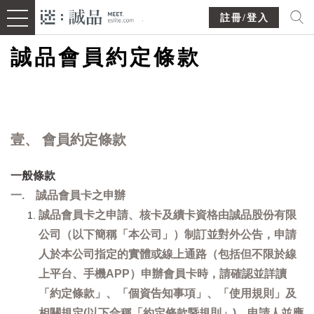
註冊/登入
誠品會員約定條款
壹、 會員約定條款
一般條款
一. 誠品會員卡之申辦
誠品會員卡之申請、核卡及續卡資格由誠品股份有限
公司（以下簡稱「本公司」）制訂並對外公告，申請
人於本公司指定的實體或線上通路（包括但不限於線
上平台、手機APP）申辦會員卡時，請確認並詳讀
「約定條款」、「個資告知事項」、「使用規則」及
相關規定(以下合稱「約定條款暨規則」)，申請人並應