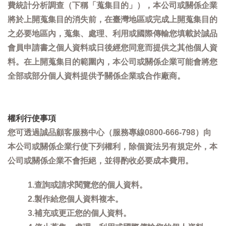
費統計分析調查（下稱「蒐集目的」），本公司或關係企業
將於上開蒐集目的消失前，在臺灣地區或完成上開蒐集目的
之必要地區內，蒐集、處理、利用或國際傳輸您填載於誠品
會員申請書之個人資料或日後經您同意而提供之其他個人資
料。在上開蒐集目的範圍內，本公司或關係企業可能會將您
全部或部分個人資料提供予關係企業或合作廠商。
權利行使事項
您可透過誠品顧客服務中心（服務專線0800-666-798）向
本公司或關係企業行使下列權利，除個資法另有規定外，本
公司或關係企業不會拒絕，並得酌收必要成本費用。
1.查詢或請求閱覽您的個人資料。
2.製作給您個人資料複本。
3.補充或更正您的個人資料。