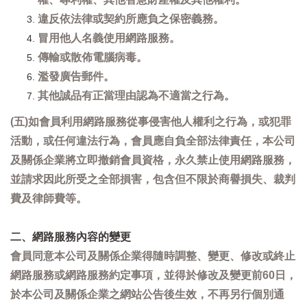
違反依法律或契約所應負之保密義務。
冒用他人名義使用網路服務。
傳輸或散佈電腦病毒。
濫發廣告郵件。
其他誠品有正當理由認為不適當之行為。
(五)如會員利用網路服務從事侵害他人權利之行為，或犯罪
活動，或任何違法行為，會員應自負全部法律責任，本公司
及關係企業將立即撤銷會員資格，永久禁止使用網路服務，
並請求因此所受之全部損害，包含但不限於商譽損失、裁判
費及律師費等。
二、網路服務內容的變更
會員同意本公司及關係企業得隨時調整、變更、修改或終止
網路服務或網路服務約定事項，並得於修改及變更前60日，
於本公司及關係企業之網站公告後生效，不再另行個別通