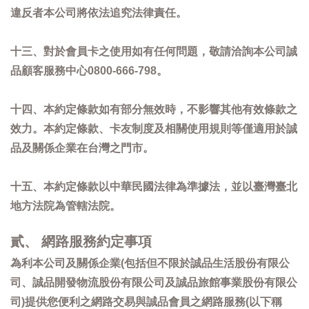
違反者本公司將依法追究法律責任。
十三、對於會員卡之使用如有任何問題，敬請洽詢本公司誠
品顧客服務中心0800-666-798。
十四、本約定條款如有部分無效時，不影響其他有效條款之
效力。本約定條款、卡友制度及相關使用規則等僅適用於誠
品及關係企業在台灣之門市。
十五、本約定條款以中華民國法律為準據法，並以臺灣臺北
地方法院為管轄法院。
貳、 網路服務約定事項
為利本公司及關係企業(包括但不限於誠品生活股份有限公
司、誠品開發物流股份有限公司及誠品旅館事業股份有限公
司)提供您便利之網路交易與誠品會員之網路服務(以下稱