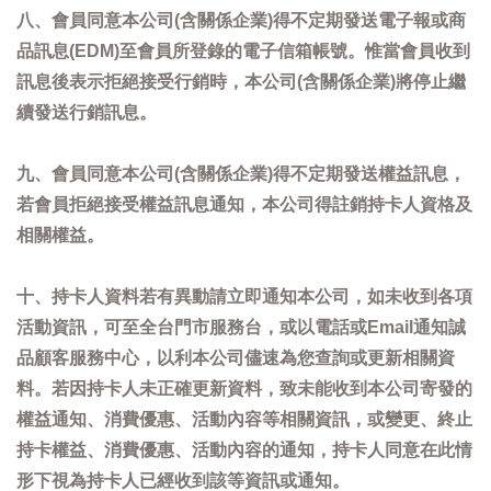
八、會員同意本公司(含關係企業)得不定期發送電子報或商
品訊息(EDM)至會員所登錄的電子信箱帳號。惟當會員收到
訊息後表示拒絕接受行銷時，本公司(含關係企業)將停止繼
續發送行銷訊息。
九、會員同意本公司(含關係企業)得不定期發送權益訊息，
若會員拒絕接受權益訊息通知，本公司得註銷持卡人資格及
相關權益。
十、持卡人資料若有異動請立即通知本公司，如未收到各項
活動資訊，可至全台門市服務台，或以電話或Email通知誠
品顧客服務中心，以利本公司儘速為您查詢或更新相關資
料。若因持卡人未正確更新資料，致未能收到本公司寄發的
權益通知、消費優惠、活動內容等相關資訊，或變更、終止
持卡權益、消費優惠、活動內容的通知，持卡人同意在此情
形下視為持卡人已經收到該等資訊或通知。