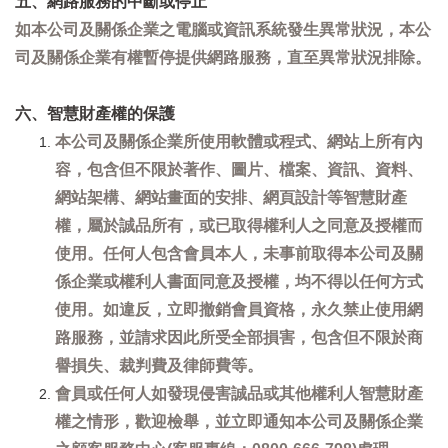
五、網路服務的中斷或停止
如本公司及關係企業之電腦或資訊系統發生異常狀況，本公
司及關係企業有權暫停提供網路服務，直至異常狀況排除。
六、智慧財產權的保護
本公司及關係企業所使用軟體或程式、網站上所有內
容，包含但不限於著作、圖片、檔案、資訊、資料、
網站架構、網站畫面的安排、網頁設計等智慧財產
權，屬於誠品所有，或已取得權利人之同意及授權而
使用。任何人包含會員本人，未事前取得本公司及關
係企業或權利人書面同意及授權，均不得以任何方式
使用。如違反，立即撤銷會員資格，永久禁止使用網
路服務，並請求因此所受全部損害，包含但不限於商
譽損失、裁判費及律師費等。
會員或任何人如發現侵害誠品或其他權利人智慧財產
權之情形，歡迎檢舉，並立即通知本公司及關係企業