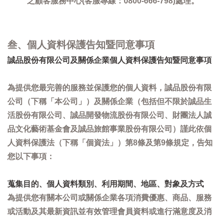
之顧客服務中心(客服專線：0800-666-798)處理。
叁、個人資料保護告知暨同意事項
誠品股份有限公司及關係企業個人資料保護告知暨同意事項
為提供您最完善的服務並保護您的個人資料，誠品股份有限
公司（下稱「本公司」）及關係企業（包括但不限於誠品生
活股份有限公司、誠品開發物流股份有限公司、財團法人誠
品文化藝術基金會及誠品旅館事業股份有限公司）謹此依個
人資料保護法（下稱「個資法」）第8條及第9條規定，告知
您以下事項：
蒐集目的、個人資料類別、利用期間、地區、對象及方式
為提供您有關本公司或關係企業各項消費優惠、商品、服務
或活動及其最新資訊並有效管理會員資料或進行滿意度及消