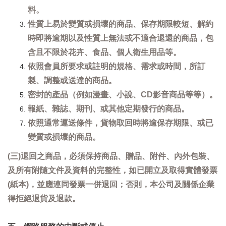
料。
性質上易於變質或損壞的商品、保存期限較短、解約
時即將逾期以及性質上無法或不適合退還的商品，包
含且不限於花卉、食品、個人衛生用品等。
依照會員所要求或註明的規格、需求或時間，所訂
製、調整或送達的商品。
密封的產品（例如漫畫、小說、CD影音商品等等）。
報紙、雜誌、期刊、或其他定期發行的商品。
依照通常運送條件，貨物取回時將逾保存期限、或已
變質或損壞的商品。
(三)退回之商品，必須保持商品、贈品、附件、內外包裝、
及所有附隨文件及資料的完整性，如已開立及取得實體發票
(紙本)，並應連同發票一併退回；否則，本公司及關係企業
得拒絕退貨及退款。