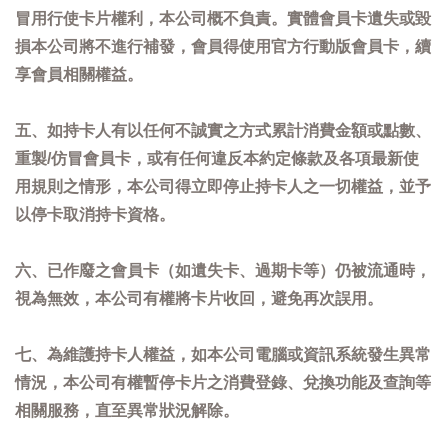
冒用行使卡片權利，本公司概不負責。實體會員卡遺失或毀
損本公司將不進行補發，會員得使用官方行動版會員卡，續
享會員相關權益。
五、如持卡人有以任何不誠實之方式累計消費金額或點數、
重製/仿冒會員卡，或有任何違反本約定條款及各項最新使
用規則之情形，本公司得立即停止持卡人之一切權益，並予
以停卡取消持卡資格。
六、已作廢之會員卡（如遺失卡、過期卡等）仍被流通時，
視為無效，本公司有權將卡片收回，避免再次誤用。
七、為維護持卡人權益，如本公司電腦或資訊系統發生異常
情況，本公司有權暫停卡片之消費登錄、兌換功能及查詢等
相關服務，直至異常狀況解除。