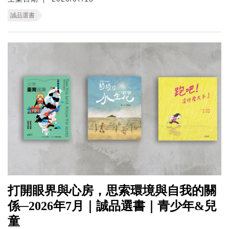
誠品選書
打開眼界與心房，思索環境與自我的關
係─2026年7月｜誠品選書｜青少年&兒
童