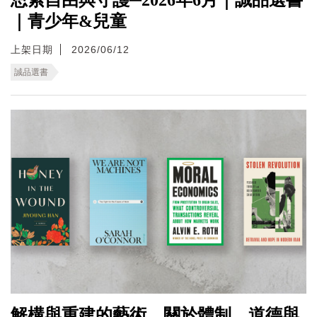
｜青少年&兒童
上架日期
2026/06/12
誠品選書
解構與重建的藝術，關於體制、道德與