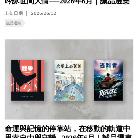
吟詠世間人情──2026年6月｜誠品選樂
上架日期
2026/06/12
誠品選樂
命運與記憶的停靠站，在移動的軌道中
思索自由與守護─2026年6月｜誠品選書