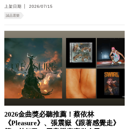
上架日期
2026/07/15
誠品選樂
2026金曲獎必聽推薦！蔡依林
《Pleasure》、張震嶽《跟著感覺走》