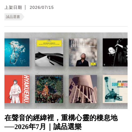
上架日期
2026/07/15
誠品選書
在聲音的經緯裡，重構心靈的棲息地
──2026年7月｜誠品選樂