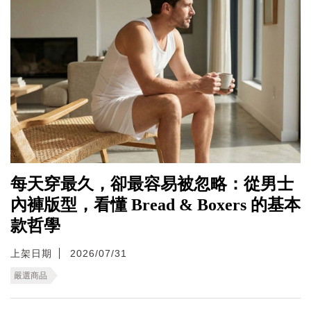
每天穿最久，卻最容易被忽略：從男士
內褲版型，看懂 Bread & Boxers 的基本
款哲學
上架日期
2026/07/31
嚴選商品