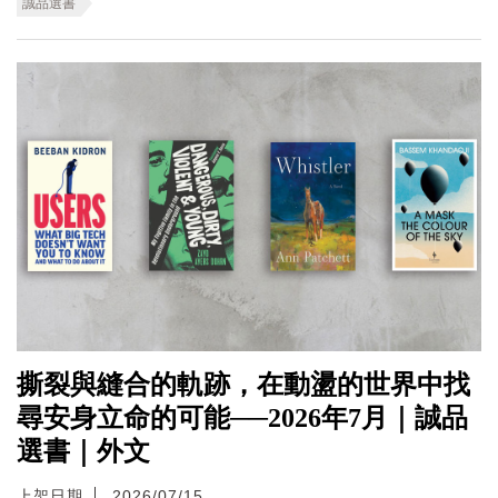
誠品選書
撕裂與縫合的軌跡，在動盪的世界中找
尋安身立命的可能──2026年7月｜誠品
選書｜外文
上架日期
2026/07/15