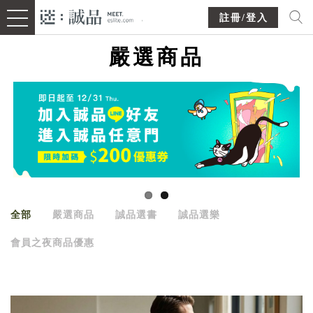
註冊/登入
嚴選商品
全部
嚴選商品
誠品選書
誠品選樂
會員之夜商品優惠