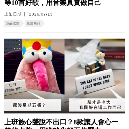
等10首好歌，用音樂真實做自己
上架日期
2026/07/13
誠品選樂
嚴選商品
上班族心聲說不出口？8款讓人會心一