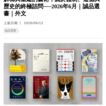
歷史的終極詰問──2026年6月｜誠品選
書｜外文
上架日期
2026/06/12
誠品選書