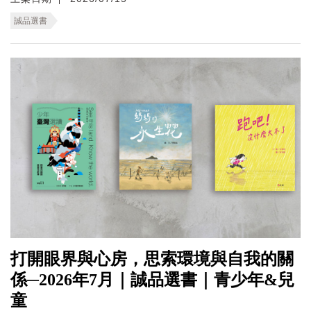
誠品選書
打開眼界與心房，思索環境與自我的關
係─2026年7月｜誠品選書｜青少年&兒
童