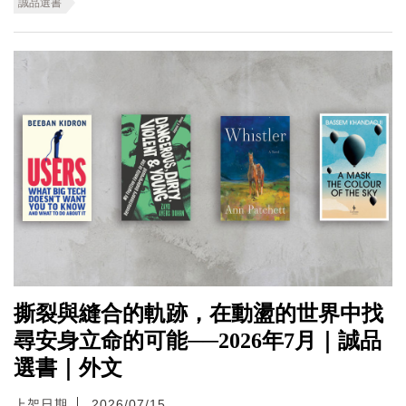
誠品選書
撕裂與縫合的軌跡，在動盪的世界中找
尋安身立命的可能──2026年7月｜誠品
選書｜外文
上架日期
2026/07/15