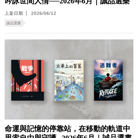
吟詠世間人情──2026年6月｜誠品選樂
上架日期
2026/06/12
誠品選樂
命運與記憶的停靠站，在移動的軌道中
思索自由與守護─2026年6月｜誠品選書