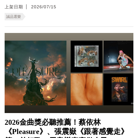
上架日期
2026/07/15
誠品選樂
2026金曲獎必聽推薦！蔡依林
《Pleasure》、張震嶽《跟著感覺走》