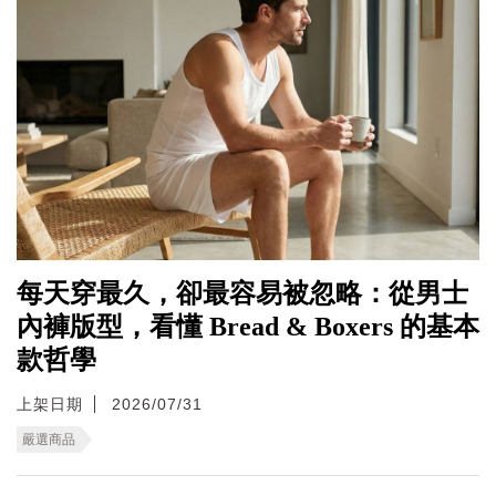
每天穿最久，卻最容易被忽略：從男士
內褲版型，看懂 Bread & Boxers 的基本
款哲學
上架日期
2026/07/31
嚴選商品