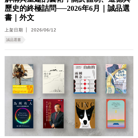
歷史的終極詰問──2026年6月｜誠品選
書｜外文
上架日期
2026/06/12
誠品選書