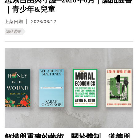
｜青少年&兒童
上架日期
2026/06/12
誠品選書
解構與重建的藝術，關於體制、道德與