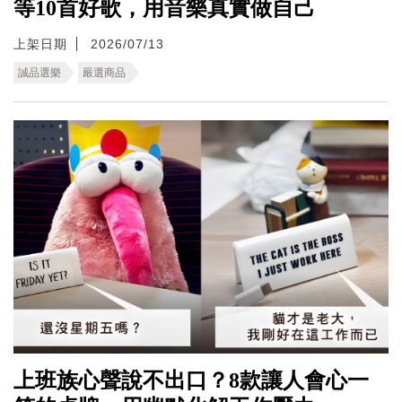
等10首好歌，用音樂真實做自己
上架日期
2026/07/13
誠品選樂
嚴選商品
上班族心聲說不出口？8款讓人會心一