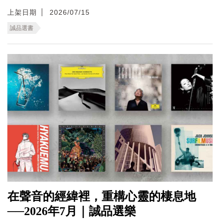
上架日期
2026/07/15
誠品選書
在聲音的經緯裡，重構心靈的棲息地
──2026年7月｜誠品選樂