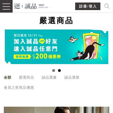
註冊/登入
嚴選商品
全部
嚴選商品
誠品選書
誠品選樂
會員之夜商品優惠