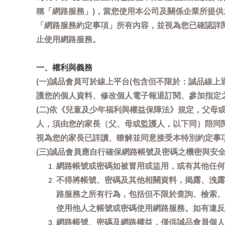
稱「網路服務」)，當您使用本公司及關係企業所提
「網路服務約定事項」所有內容，並視為您已確認詳
止使用網路服務。
一、權利與義務
(一)誠品會員可於線上平台(包含但不限於：誠品線上
護您的個人資料、修改個人電子報退訂閱、參加指定
(二)依《兒童及少年福利與權益保障法》規定，父
人，須由您的家長（父、母或監護人，以下同）陪同
視為您的家長已詳讀、瞭解並同意接受本特別約定事
(三)誠品會員應自行確保網路帳號及密碼之機密與
網路帳號或密碼如被冒用或盜用，或有其他任何安全
不得將帳號、密碼及其他相關資料，揭露、洩露
路服務之所有行為，包括但不限於查詢、檢索、
使用他人之帳號或密碼使用網路服務。如有違反
網路帳號、密碼及網路權益，僅供誠品會員個人