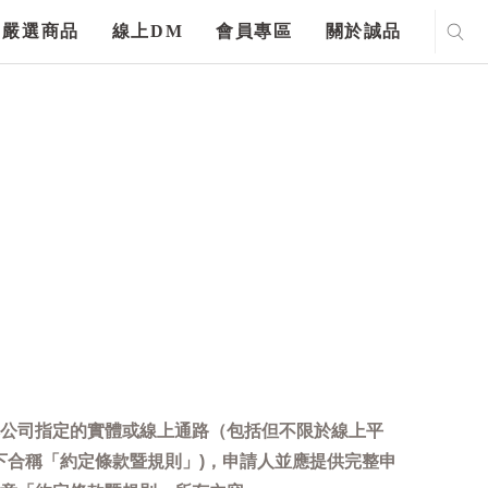
嚴選商品
線上DM
會員專區
關於誠品
公司指定的實體或線上通路（包括但不限於線上平
下合稱「約定條款暨規則」)，申請人並應提供完整申