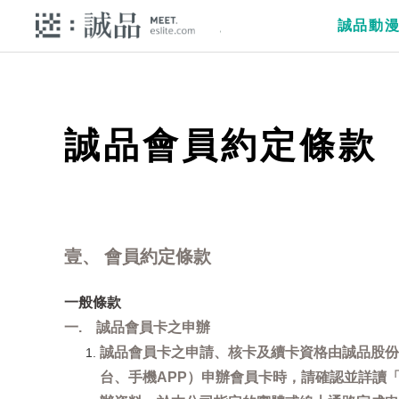
誠品動
誠品會員約定條款
壹、 會員約定條款
一般條款
一. 誠品會員卡之申辦
誠品會員卡之申請、核卡及續卡資格由誠品股份
台、手機APP）申辦會員卡時，請確認並詳讀