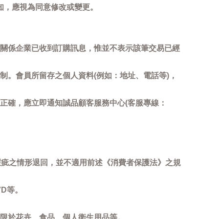
知，應視為同意修改或變更。
關係企業已收到訂購訊息，惟並不表示該筆交易已經
制。會員所留存之個人資料(例如：地址、電話等)，
正確，應立即通知誠品顧客服務中心(客服專線：
瑕疵之情形退回，並不適用前述《消費者保護法》之規
D等。
限於花卉、食品、個人衛生用品等。