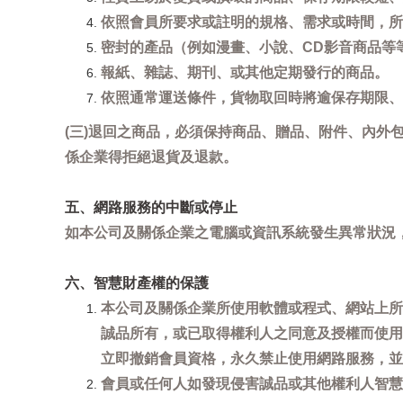
依照會員所要求或註明的規格、需求或時間，所
密封的產品（例如漫畫、小說、CD影音商品等
報紙、雜誌、期刊、或其他定期發行的商品。
依照通常運送條件，貨物取回時將逾保存期限、
(三)退回之商品，必須保持商品、贈品、附件、內外
係企業得拒絕退貨及退款。
五、網路服務的中斷或停止
如本公司及關係企業之電腦或資訊系統發生異常狀況
六、智慧財產權的保護
本公司及關係企業所使用軟體或程式、網站上所
誠品所有，或已取得權利人之同意及授權而使用
立即撤銷會員資格，永久禁止使用網路服務，並
會員或任何人如發現侵害誠品或其他權利人智慧財產