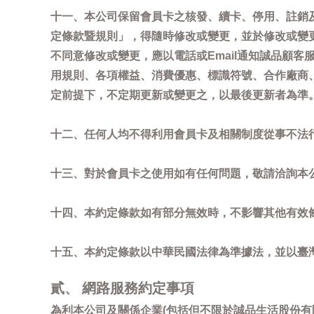
十一、本公司保留會員卡之核發、續卡、停用、註銷
定條款暨規則」，得隨時修改或變更，並於修改或變
不同意修改或變更，應以電話或Email通知誠品顧
用規則、各項權益、消費優惠、標識符號、合作廠商、活
定前提下，不定期更新或變更之，以最後更新者為準
十二、任何人均不得利用會員卡及相關制度從事不法
十三、對於會員卡之使用如有任何問題，敬請洽詢本公司誠
十四、本約定條款如有部分無效時，不影響其他有效
十五、本約定條款以中華民國法律為準據法，並以臺
貳、 網路服務約定事項
為利本公司及關係企業(包括但不限於誠品生活股份有