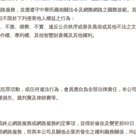
用網路服務，並應遵守中華民國相關法令及網際網路之國際規範。
但不限於下列侵害他人權益之行為：
、不雅、猥褻、不實、違反公共秩序或善良風俗或其他不法之文
作權、專利權、其他智慧財產權及其他權利。
，或犯罪活動，或任何違法行為，會員應自負全部法律責任，本公
譽損失、裁判費及律師費等。
或終止網路服務或網路服務約定事項，並得於修改及變更前60日
用網路服務，而與本公司及關係企業所發生之權利義務關係，均