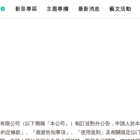
漫祭
影音專區
主題專欄
最新消息
藝文活動
有限公司（以下簡稱「本公司」）制訂並對外公告，申請人於本
「約定條款」、「個資告知事項」、「使用規則」及相關規定(以