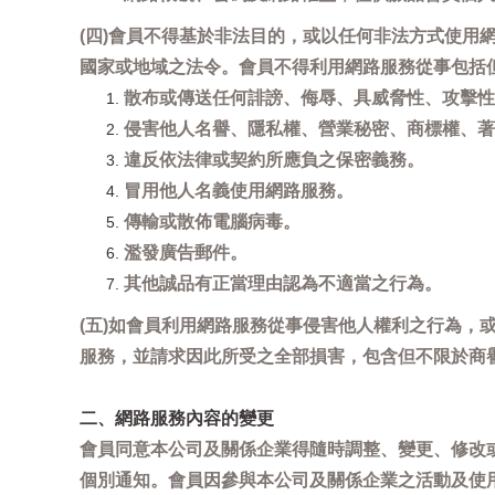
(四)會員不得基於非法目的，或以任何非法方式使
國家或地域之法令。會員不得利用網路服務從事包括
散布或傳送任何誹謗、侮辱、具威脅性、攻擊性
侵害他人名譽、隱私權、營業秘密、商標權、著
違反依法律或契約所應負之保密義務。
冒用他人名義使用網路服務。
傳輸或散佈電腦病毒。
濫發廣告郵件。
其他誠品有正當理由認為不適當之行為。
(五)如會員利用網路服務從事侵害他人權利之行為
服務，並請求因此所受之全部損害，包含但不限於商
二、網路服務內容的變更
會員同意本公司及關係企業得隨時調整、變更、修改
個別通知。會員因參與本公司及關係企業之活動及使