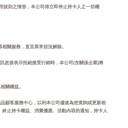
用規則之情形，本公司得立即停止持卡人之一切權
等相關服務，直至異常狀況解除。
到訊息後表示拒絕接受行銷時，本公司(含關係企業)將
及相關權益。
誠品顧客服務中心，以利本公司儘速為您查詢或更新相
、終止持卡權益、消費優惠、活動內容的通知，持卡人