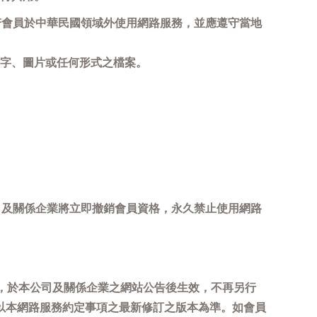
若會員於中華民國領域外使用網路服務，並應遵守當地
字、圖片或任何形式之檔案。
司及關係企業將立即撤銷會員資格，永久禁止使用網路
，於本公司及關係企業之網站公告後生效，不再另行
以本網路服務約定事項之最新修訂之版本為準。如會員