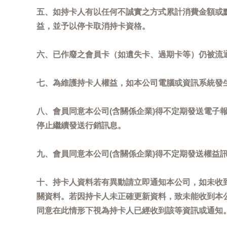
五、如持卡人有以任何不誠實之方式累計消費金額或
益，並予以停卡取消持卡資格。
六、已作廢之會員卡（如遺失卡、過期卡等）仍被流
七、為維護持卡人權益，如本公司電腦或資訊系統發
八、會員同意本公司(含關係企業)得不定期發送電子報
停止繼續發送行銷訊息。
九、會員同意本公司(含關係企業)得不定期發送權益
十、持卡人資料若有異動請立即通知本公司，如未收到
關資料。若因持卡人未正確更新資料，致未能收到本
同意在此情形下視為持卡人已經收到該等資訊或通知