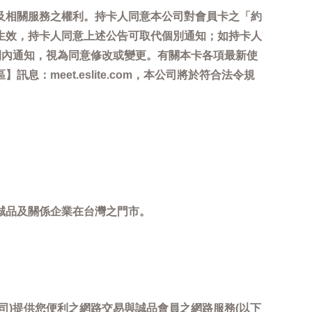
及相關服務之權利。持卡人同意本公司對會員卡之「約
生效，持卡人同意上述公告可取代個別通知；如持卡人
間內通知，視為同意修改或變更。有關本卡各項最新使
meet.eslite.com，本公司將於符合法令規
誠品及關係企業在台灣之門市。
司)提供您便利之網路交易與誠品會員之網路服務(以下