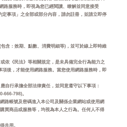
用網路服務時，即視為您已經閱讀、瞭解並同意接受
約定事項」之全部或部分內容，請勿註冊，並請立即停
詢(包含：效期、點數、消費明細等)，並可於線上即時維
，或依《民法》等相關規定，是未具備完全行為能力之
事項後，才能使用網路服務。當您使用網路服務時，即
，應自行承擔全部法律責任，並同意遵守以下事項：
6-798)。
網路帳號及密碼進入本公司及關係企業網站或使用網
購買商品或服務等，均視為本人之行為。任何人不得
得共用。