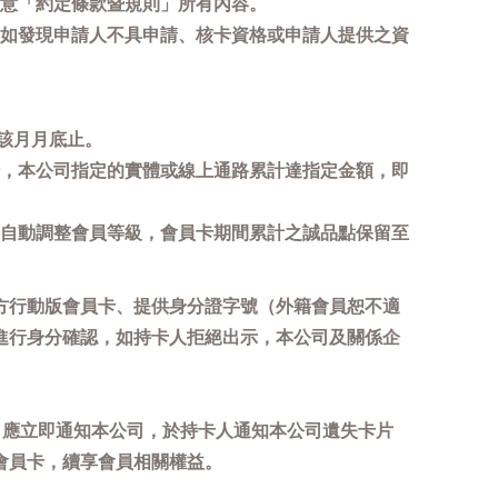
意「約定條款暨規則」所有內容。
如發現申請人不具申請、核卡資格或申請人提供之資
該月月底止。
，本公司指定的實體或線上通路累計達指定金額，即
自動調整會員等級，會員卡期間累計之誠品點保留至
方行動版會員卡、提供身分證字號（外籍會員恕不適
進行身分確認，如持卡人拒絕出示，本公司及關係企
，應立即通知本公司，於持卡人通知本公司遺失卡片
會員卡，續享會員相關權益。