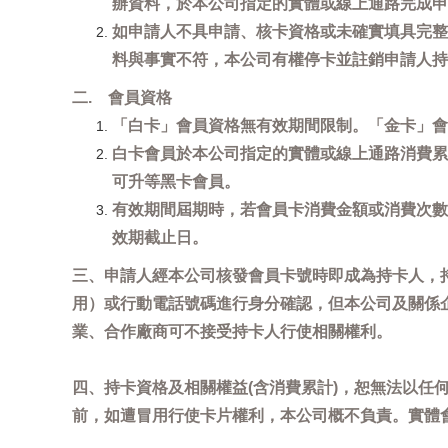
辦資料，於本公司指定的實體或線上通路完成申
如申請人不具申請、核卡資格或未確實填具完整
料與事實不符，本公司有權停卡並註銷申請人持
二. 會員資格
「白卡」會員資格無有效期間限制。「金卡」會
白卡會員於本公司指定的實體或線上通路消費累
可升等黑卡會員。
有效期間屆期時，若會員卡消費金額或消費次數
效期截止日。
三、申請人經本公司核發會員卡號時即成為持卡人，
用）或行動電話號碼進行身分確認，但本公司及關係
業、合作廠商可不接受持卡人行使相關權利。
四、持卡資格及相關權益(含消費累計)，恕無法以
前，如遭冒用行使卡片權利，本公司概不負責。實體