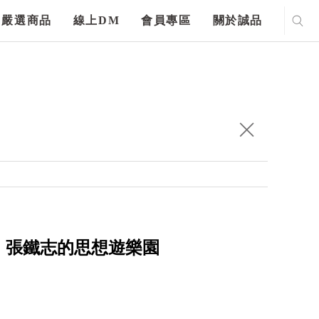
嚴選商品
線上DM
會員專區
關於誠品
，張鐵志的思想遊樂園