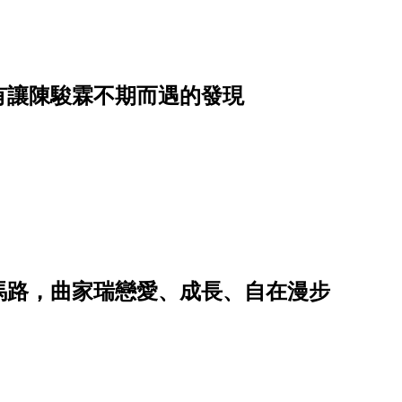
有讓陳駿霖不期而遇的發現
馬路，曲家瑞戀愛、成長、自在漫步