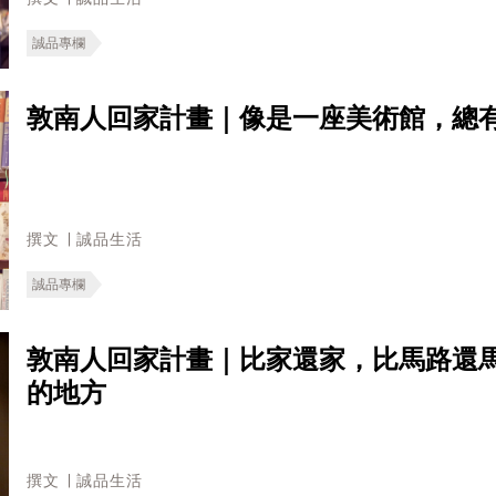
誠品專欄
敦南人回家計畫｜像是一座美術館，總
撰文 ∣ 誠品生活
誠品專欄
敦南人回家計畫｜比家還家，比馬路還
的地方
撰文 ∣ 誠品生活