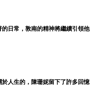
菁的日常，敦南的精神將繼續引領他
關於人生的，陳珊妮留下了許多回憶