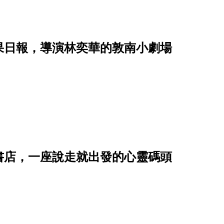
果日報，導演林奕華的敦南小劇場
書店，一座說走就出發的心靈碼頭