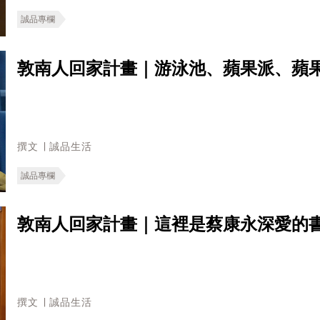
誠品專欄
敦南人回家計畫｜游泳池、蘋果派、蘋
撰文 ∣ 誠品生活
誠品專欄
敦南人回家計畫｜這裡是蔡康永深愛的
撰文 ∣ 誠品生活