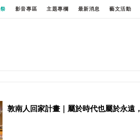
漫祭
影音專區
主題專欄
最新消息
藝文活動
敦南人回家計畫｜屬於時代也屬於永遠