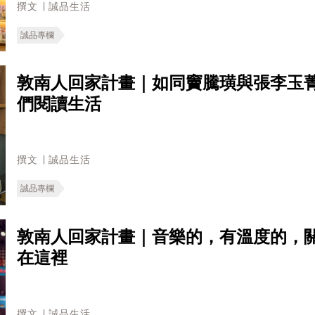
撰文 ∣ 誠品生活
誠品專欄
敦南人回家計畫｜如同竇騰璜與張李玉
們閱讀生活
撰文 ∣ 誠品生活
誠品專欄
敦南人回家計畫｜音樂的，有溫度的，
在這裡
撰文 ∣ 誠品生活