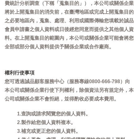
費統計分析調查（下稱「蒐集目的」），本公司或關係企業
將於上開蒐集目的消失前，在臺灣地區或完成上開蒐集目的
之必要地區內，蒐集、處理、利用或國際傳輸您填載於誠品
會員申請書之個人資料或日後經您同意而提供之其他個人資
料。在上開蒐集目的範圍內，本公司或關係企業可能會將您
全部或部分個人資料提供予關係企業或合作廠商。
權利行使事項
您可透過誠品顧客服務中心（服務專線0800-666-798）向
本公司或關係企業行使下列權利，除個資法另有規定外，本
公司或關係企業不會拒絕，並得酌收必要成本費用。
1.查詢或請求閱覽您的個人資料。
2.製作給您個人資料複本。
3.補充或更正您的個人資料。