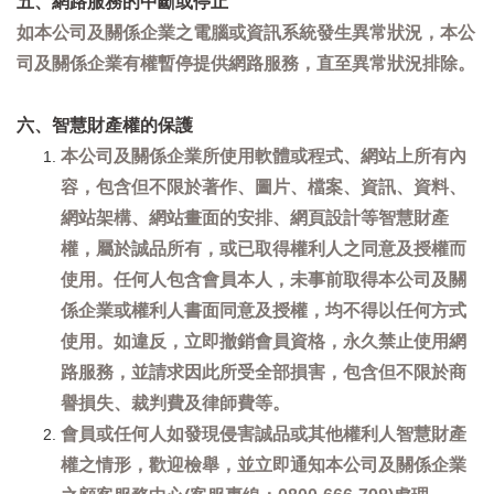
五、網路服務的中斷或停止
如本公司及關係企業之電腦或資訊系統發生異常狀況，本公
司及關係企業有權暫停提供網路服務，直至異常狀況排除。
六、智慧財產權的保護
本公司及關係企業所使用軟體或程式、網站上所有內
容，包含但不限於著作、圖片、檔案、資訊、資料、
網站架構、網站畫面的安排、網頁設計等智慧財產
權，屬於誠品所有，或已取得權利人之同意及授權而
使用。任何人包含會員本人，未事前取得本公司及關
係企業或權利人書面同意及授權，均不得以任何方式
使用。如違反，立即撤銷會員資格，永久禁止使用網
路服務，並請求因此所受全部損害，包含但不限於商
譽損失、裁判費及律師費等。
會員或任何人如發現侵害誠品或其他權利人智慧財產
權之情形，歡迎檢舉，並立即通知本公司及關係企業