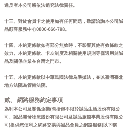
違反者本公司將依法追究法律責任。
十三、對於會員卡之使用如有任何問題，敬請洽詢本公司誠
品顧客服務中心0800-666-798。
十四、本約定條款如有部分無效時，不影響其他有效條款之
效力。本約定條款、卡友制度及相關使用規則等僅適用於誠
品及關係企業在台灣之門市。
十五、本約定條款以中華民國法律為準據法，並以臺灣臺北
地方法院為管轄法院。
貳、 網路服務約定事項
為利本公司及關係企業(包括但不限於誠品生活股份有限公
司、誠品開發物流股份有限公司及誠品旅館事業股份有限公
司)提供您便利之網路交易與誠品會員之網路服務(以下稱