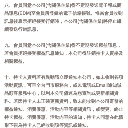
八、會員同意本公司(含關係企業)得不定期發送電子報或商
品訊息(EDM)至會員所登錄的電子信箱帳號。惟當會員收到
訊息後表示拒絕接受行銷時，本公司(含關係企業)將停止繼
續發送行銷訊息。
九、會員同意本公司(含關係企業)得不定期發送權益訊息，
若會員拒絕接受權益訊息通知，本公司得註銷持卡人資格及
相關權益。
十、持卡人資料若有異動請立即通知本公司，如未收到各項
活動資訊，可至全台門市服務台，或以電話或Email通知誠
品顧客服務中心，以利本公司儘速為您查詢或更新相關資
料。若因持卡人未正確更新資料，致未能收到本公司寄發的
權益通知、消費優惠、活動內容等相關資訊，或變更、終止
持卡權益、消費優惠、活動內容的通知，持卡人同意在此情
形下視為持卡人已經收到該等資訊或通知。