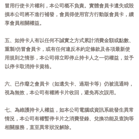
冒用行使卡片權利，本公司概不負責。實體會員卡遺失或毀
損本公司將不進行補發，會員得使用官方行動版會員卡，續
享會員相關權益。
五、如持卡人有以任何不誠實之方式累計消費金額或點數、
重製/仿冒會員卡，或有任何違反本約定條款及各項最新使
用規則之情形，本公司得立即停止持卡人之一切權益，並予
以停卡取消持卡資格。
六、已作廢之會員卡（如遺失卡、過期卡等）仍被流通時，
視為無效，本公司有權將卡片收回，避免再次誤用。
七、為維護持卡人權益，如本公司電腦或資訊系統發生異常
情況，本公司有權暫停卡片之消費登錄、兌換功能及查詢等
相關服務，直至異常狀況解除。