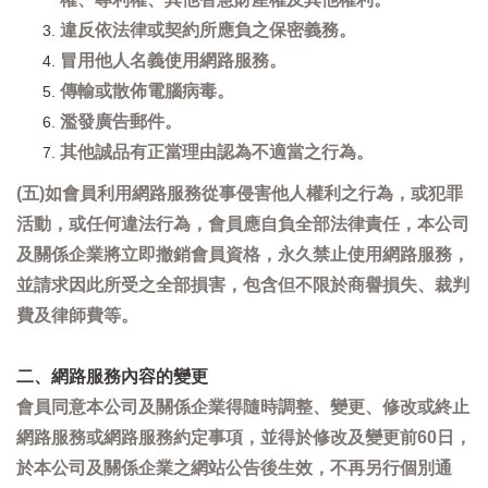
違反依法律或契約所應負之保密義務。
冒用他人名義使用網路服務。
傳輸或散佈電腦病毒。
濫發廣告郵件。
其他誠品有正當理由認為不適當之行為。
(五)如會員利用網路服務從事侵害他人權利之行為，或犯罪
活動，或任何違法行為，會員應自負全部法律責任，本公司
及關係企業將立即撤銷會員資格，永久禁止使用網路服務，
並請求因此所受之全部損害，包含但不限於商譽損失、裁判
費及律師費等。
二、網路服務內容的變更
會員同意本公司及關係企業得隨時調整、變更、修改或終止
網路服務或網路服務約定事項，並得於修改及變更前60日，
於本公司及關係企業之網站公告後生效，不再另行個別通