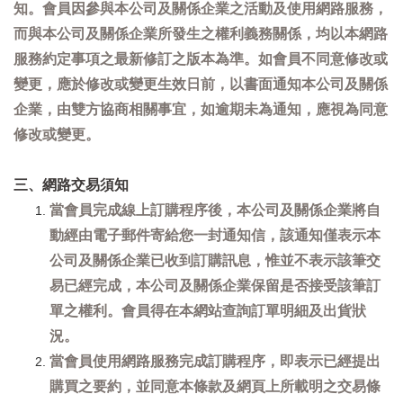
知。會員因參與本公司及關係企業之活動及使用網路服務，
而與本公司及關係企業所發生之權利義務關係，均以本網路
服務約定事項之最新修訂之版本為準。如會員不同意修改或
變更，應於修改或變更生效日前，以書面通知本公司及關係
企業，由雙方協商相關事宜，如逾期未為通知，應視為同意
修改或變更。
三、網路交易須知
當會員完成線上訂購程序後，本公司及關係企業將自
動經由電子郵件寄給您一封通知信，該通知僅表示本
公司及關係企業已收到訂購訊息，惟並不表示該筆交
易已經完成，本公司及關係企業保留是否接受該筆訂
單之權利。會員得在本網站查詢訂單明細及出貨狀
況。
當會員使用網路服務完成訂購程序，即表示已經提出
購買之要約，並同意本條款及網頁上所載明之交易條