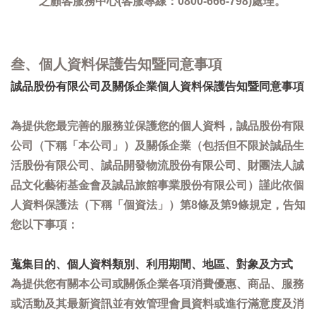
之顧客服務中心(客服專線：0800-666-798)處理。
叁、個人資料保護告知暨同意事項
誠品股份有限公司及關係企業個人資料保護告知暨同意事項
為提供您最完善的服務並保護您的個人資料，誠品股份有限
公司（下稱「本公司」）及關係企業（包括但不限於誠品生
活股份有限公司、誠品開發物流股份有限公司、財團法人誠
品文化藝術基金會及誠品旅館事業股份有限公司）謹此依個
人資料保護法（下稱「個資法」）第8條及第9條規定，告知
您以下事項：
蒐集目的、個人資料類別、利用期間、地區、對象及方式
為提供您有關本公司或關係企業各項消費優惠、商品、服務
或活動及其最新資訊並有效管理會員資料或進行滿意度及消