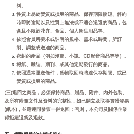
料。
性質上易於變質或損壞的商品、保存期限較短、解約
時即將逾期以及性質上無法或不適合退還的商品，包
含且不限於花卉、食品、個人衛生用品等。
依照會員所要求或註明的規格、需求或時間，所訂
製、調整或送達的商品。
密封的產品（例如漫畫、小說、CD影音商品等等）。
報紙、雜誌、期刊、或其他定期發行的商品。
依照通常運送條件，貨物取回時將逾保存期限、或已
變質或損壞的商品。
(三)退回之商品，必須保持商品、贈品、附件、內外包裝、
及所有附隨文件及資料的完整性，如已開立及取得實體發票
(紙本)，並應連同發票一併退回；否則，本公司及關係企業
得拒絕退貨及退款。