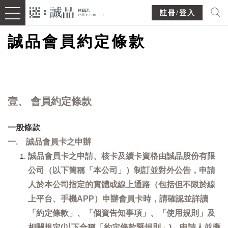
註冊/登入
誠品會員約定條款
壹、 會員約定條款
一般條款
一. 誠品會員卡之申辦
誠品會員卡之申請、核卡及續卡資格由誠品股份有限
公司（以下簡稱「本公司」）制訂並對外公告，申請
人於本公司指定的實體或線上通路（包括但不限於線
上平台、手機APP）申辦會員卡時，請確認並詳讀
「約定條款」、「個資告知事項」、「使用規則」及
相關規定(以下合稱「約定條款暨規則」)，申請人並應