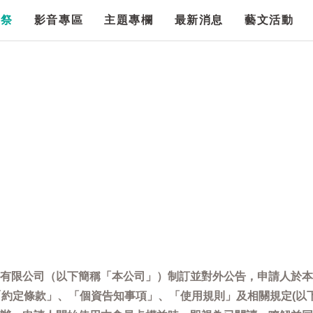
漫祭
影音專區
主題專欄
最新消息
藝文活動
有限公司（以下簡稱「本公司」）制訂並對外公告，申請人於本
「約定條款」、「個資告知事項」、「使用規則」及相關規定(以