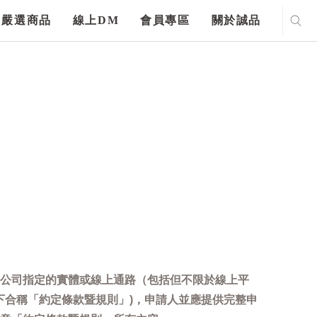
嚴選商品
線上DM
會員專區
關於誠品
公司指定的實體或線上通路（包括但不限於線上平
下合稱「約定條款暨規則」)，申請人並應提供完整申