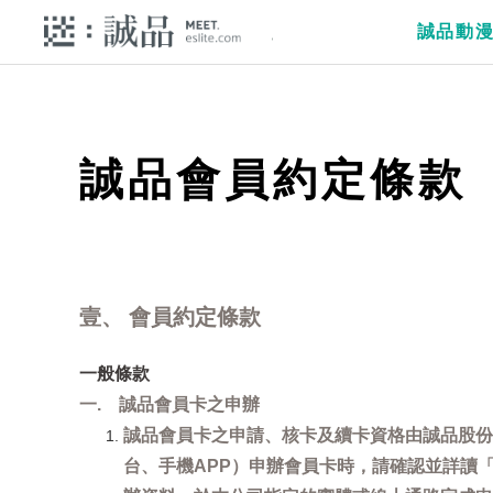
誠品動
誠品會員約定條款
壹、 會員約定條款
一般條款
一. 誠品會員卡之申辦
誠品會員卡之申請、核卡及續卡資格由誠品股份
台、手機APP）申辦會員卡時，請確認並詳讀