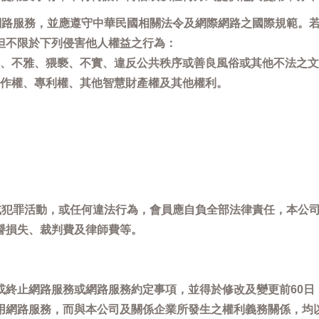
用網路服務，並應遵守中華民國相關法令及網際網路之國際規範。
但不限於下列侵害他人權益之行為：
、不雅、猥褻、不實、違反公共秩序或善良風俗或其他不法之文
作權、專利權、其他智慧財產權及其他權利。
，或犯罪活動，或任何違法行為，會員應自負全部法律責任，本公
譽損失、裁判費及律師費等。
或終止網路服務或網路服務約定事項，並得於修改及變更前60日
用網路服務，而與本公司及關係企業所發生之權利義務關係，均