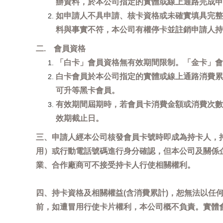
辦資料，於本公司指定的實體或線上通路完成申
如申請人不具申請、核卡資格或未確實填具完整
料與事實不符，本公司有權停卡並註銷申請人持
二. 會員資格
「白卡」會員資格無有效期間限制。「金卡」會
白卡會員於本公司指定的實體或線上通路消費累
可升等黑卡會員。
有效期間屆期時，若會員卡消費金額或消費次數
效期截止日。
三、申請人經本公司核發會員卡號時即成為持卡人，
用）或行動電話號碼進行身分確認，但本公司及關係
業、合作廠商可不接受持卡人行使相關權利。
四、持卡資格及相關權益(含消費累計)，恕無法以
前，如遭冒用行使卡片權利，本公司概不負責。實體