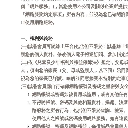
稱「網路服務」)，當您使用本公司及關係企業所提
「網路服務約定事項」所有內容，並視為您已確認詳
止使用網路服務。
一、權利與義務
(一)誠品會員可於線上平台(包含但不限於：誠品線上
護您的個人資料、修改個人電子報退訂閱、參加指定
(二)依《兒童及少年福利與權益保障法》規定，父
人，須由您的家長（父、母或監護人，以下同）陪同
視為您的家長已詳讀、瞭解並同意接受本特別約定事
(三)誠品會員應自行確保網路帳號及密碼之機密與
網路帳號或密碼如被冒用或盜用，或有其他任何安全
不得將帳號、密碼及其他相關資料，揭露、洩露
路服務之所有行為，包括但不限於查詢、檢索、
使用他人之帳號或密碼使用網路服務。如有違反
網路帳號、密碼及網路權益，僅供誠品會員個人