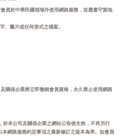
若會員於中華民國領域外使用網路服務，並應遵守當地
字、圖片或任何形式之檔案。
司及關係企業將立即撤銷會員資格，永久禁止使用網路
，於本公司及關係企業之網站公告後生效，不再另行
以本網路服務約定事項之最新修訂之版本為準。如會員