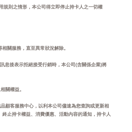
用規則之情形，本公司得立即停止持卡人之一切權
等相關服務，直至異常狀況解除。
到訊息後表示拒絕接受行銷時，本公司(含關係企業)將
及相關權益。
誠品顧客服務中心，以利本公司儘速為您查詢或更新相
、終止持卡權益、消費優惠、活動內容的通知，持卡人