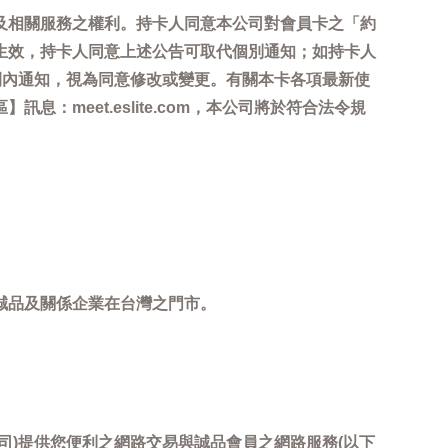
及相關服務之權利。持卡人同意本公司對會員卡之「約
生效，持卡人同意上述公告可取代個別通知；如持卡人
間內通知，視為同意修改或變更。有關本卡各項最新使
meet.eslite.com，本公司將於符合法令規
誠品及關係企業在台灣之門市。
司)提供您便利之網路交易與誠品會員之網路服務(以下