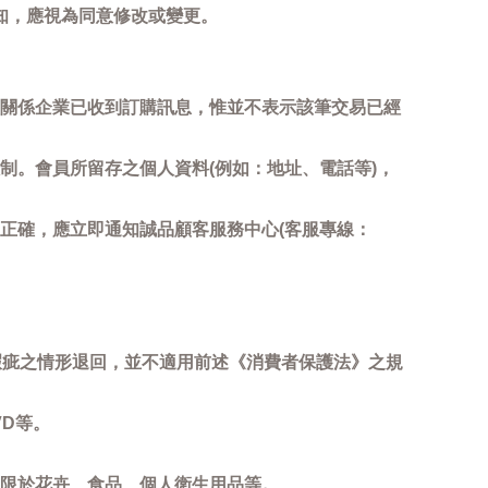
知，應視為同意修改或變更。
關係企業已收到訂購訊息，惟並不表示該筆交易已經
制。會員所留存之個人資料(例如：地址、電話等)，
正確，應立即通知誠品顧客服務中心(客服專線：
瑕疵之情形退回，並不適用前述《消費者保護法》之規
D等。
限於花卉、食品、個人衛生用品等。