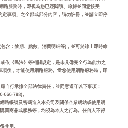
用網路服務時，即視為您已經閱讀、瞭解並同意接受
約定事項」之全部或部分內容，請勿註冊，並請立即停
詢(包含：效期、點數、消費明細等)，並可於線上即時維
，或依《民法》等相關規定，是未具備完全行為能力之
事項後，才能使用網路服務。當您使用網路服務時，即
，應自行承擔全部法律責任，並同意遵守以下事項：
6-798)。
網路帳號及密碼進入本公司及關係企業網站或使用網
購買商品或服務等，均視為本人之行為。任何人不得
得共用。