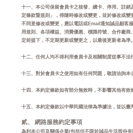
十一、本公司保留會員卡之核發、續卡、停用、註銷
定條款暨規則」，得隨時修改或變更，並於修改或變
不同意修改或變更，應以電話或Email通知誠品顧
用規則、各項權益、消費優惠、標識符號、合作廠商、活
定前提下，不定期更新或變更之，以最後更新者為準
十二、任何人均不得利用會員卡及相關制度從事不法
十三、對於會員卡之使用如有任何問題，敬請洽詢本公司誠
十四、本約定條款如有部分無效時，不影響其他有效
十五、本約定條款以中華民國法律為準據法，並以臺
貳、 網路服務約定事項
為利本公司及關係企業(包括但不限於誠品生活股份有