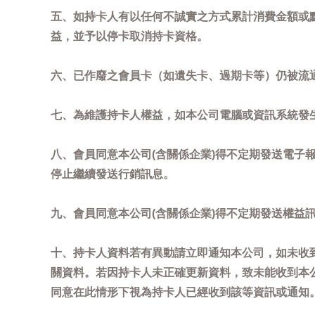
五、如持卡人有以任何不誠實之方式累計消費金額或
益，並予以停卡取消持卡資格。
六、已作廢之會員卡（如遺失卡、過期卡等）仍被流
七、為維護持卡人權益，如本公司電腦或資訊系統發
八、會員同意本公司(含關係企業)得不定期發送電子報
停止繼續發送行銷訊息。
九、會員同意本公司(含關係企業)得不定期發送權益
十、持卡人資料若有異動請立即通知本公司，如未收到
關資料。若因持卡人未正確更新資料，致未能收到本
同意在此情形下視為持卡人已經收到該等資訊或通知