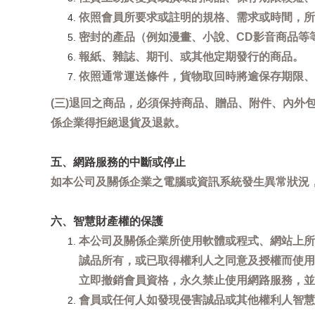
依照會員所要求或註明的規格、需求或時間，所
密封的產品（例如漫畫、小說、CD影音商品等
報紙、雜誌、期刊、或其他定期發行的商品。
依照通常運送條件，貨物取回時將逾保存期限、
(三)退回之商品，必須保持商品、贈品、附件、內外
係企業得拒絕退貨及退款。
五、網路服務的中斷或停止
如本公司及關係企業之電腦或資訊系統發生異常狀況
六、智慧財產權的保護
本公司及關係企業所使用軟體或程式、網站上所
誠品所有，或已取得權利人之同意及授權而使用
立即撤銷會員資格，永久禁止使用網路服務，並
會員或任何人如發現侵害誠品或其他權利人智慧財產