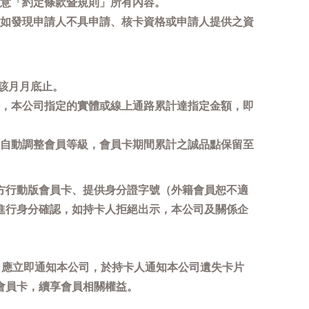
意「約定條款暨規則」所有內容。
如發現申請人不具申請、核卡資格或申請人提供之資
該月月底止。
，本公司指定的實體或線上通路累計達指定金額，即
自動調整會員等級，會員卡期間累計之誠品點保留至
方行動版會員卡、提供身分證字號（外籍會員恕不適
進行身分確認，如持卡人拒絕出示，本公司及關係企
，應立即通知本公司，於持卡人通知本公司遺失卡片
會員卡，續享會員相關權益。