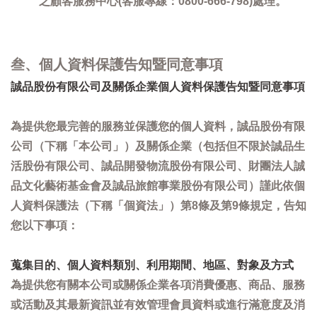
之顧客服務中心(客服專線：0800-666-798)處理。
叁、個人資料保護告知暨同意事項
誠品股份有限公司及關係企業個人資料保護告知暨同意事項
為提供您最完善的服務並保護您的個人資料，誠品股份有限
公司（下稱「本公司」）及關係企業（包括但不限於誠品生
活股份有限公司、誠品開發物流股份有限公司、財團法人誠
品文化藝術基金會及誠品旅館事業股份有限公司）謹此依個
人資料保護法（下稱「個資法」）第8條及第9條規定，告知
您以下事項：
蒐集目的、個人資料類別、利用期間、地區、對象及方式
為提供您有關本公司或關係企業各項消費優惠、商品、服務
或活動及其最新資訊並有效管理會員資料或進行滿意度及消