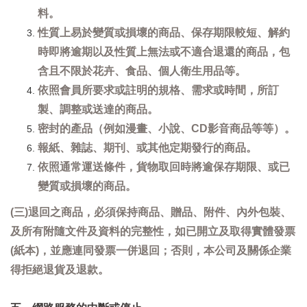
料。
性質上易於變質或損壞的商品、保存期限較短、解約
時即將逾期以及性質上無法或不適合退還的商品，包
含且不限於花卉、食品、個人衛生用品等。
依照會員所要求或註明的規格、需求或時間，所訂
製、調整或送達的商品。
密封的產品（例如漫畫、小說、CD影音商品等等）。
報紙、雜誌、期刊、或其他定期發行的商品。
依照通常運送條件，貨物取回時將逾保存期限、或已
變質或損壞的商品。
(三)退回之商品，必須保持商品、贈品、附件、內外包裝、
及所有附隨文件及資料的完整性，如已開立及取得實體發票
(紙本)，並應連同發票一併退回；否則，本公司及關係企業
得拒絕退貨及退款。