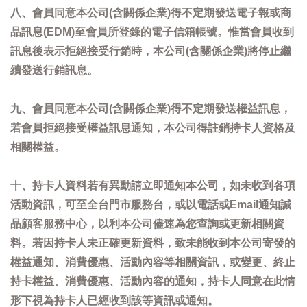
八、會員同意本公司(含關係企業)得不定期發送電子報或商
品訊息(EDM)至會員所登錄的電子信箱帳號。惟當會員收到
訊息後表示拒絕接受行銷時，本公司(含關係企業)將停止繼
續發送行銷訊息。
九、會員同意本公司(含關係企業)得不定期發送權益訊息，
若會員拒絕接受權益訊息通知，本公司得註銷持卡人資格及
相關權益。
十、持卡人資料若有異動請立即通知本公司，如未收到各項
活動資訊，可至全台門市服務台，或以電話或Email通知誠
品顧客服務中心，以利本公司儘速為您查詢或更新相關資
料。若因持卡人未正確更新資料，致未能收到本公司寄發的
權益通知、消費優惠、活動內容等相關資訊，或變更、終止
持卡權益、消費優惠、活動內容的通知，持卡人同意在此情
形下視為持卡人已經收到該等資訊或通知。