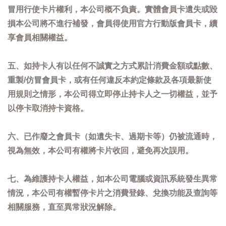
冒用行使卡片權利，本公司概不負責。實體會員卡遺失或毀
損本公司將不進行補發，會員得使用官方行動版會員卡，續
享會員相關權益。
五、如持卡人有以任何不誠實之方式累計消費金額或點數、
重製/仿冒會員卡，或有任何違反本約定條款及各項最新使
用規則之情形，本公司得立即停止持卡人之一切權益，並予
以停卡取消持卡資格。
六、已作廢之會員卡（如遺失卡、過期卡等）仍被流通時，
視為無效，本公司有權將卡片收回，避免再次誤用。
七、為維護持卡人權益，如本公司電腦或資訊系統發生異常
情況，本公司有權暫停卡片之消費登錄、兌換功能及查詢等
相關服務，直至異常狀況解除。