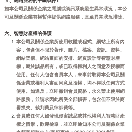
五、網路服務的中斷或停止
如本公司及關係企業之電腦或資訊系統發生異常狀況，本公
司及關係企業有權暫停提供網路服務，直至異常狀況排除。
六、智慧財產權的保護
本公司及關係企業所使用軟體或程式、網站上所有內
容，包含但不限於著作、圖片、檔案、資訊、資料、
網站架構、網站畫面的安排、網頁設計等智慧財產
權，屬於誠品所有，或已取得權利人之同意及授權而
使用。任何人包含會員本人，未事前取得本公司及關
係企業或權利人書面同意及授權，均不得以任何方式
使用。如違反，立即撤銷會員資格，永久禁止使用網
路服務，並請求因此所受全部損害，包含但不限於商
譽損失、裁判費及律師費等。
會員或任何人如發現侵害誠品或其他權利人智慧財產
權之情形，歡迎檢舉，並立即通知本公司及關係企業