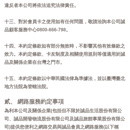
違反者本公司將依法追究法律責任。
十三、對於會員卡之使用如有任何問題，敬請洽詢本公司誠
品顧客服務中心0800-666-798。
十四、本約定條款如有部分無效時，不影響其他有效條款之
效力。本約定條款、卡友制度及相關使用規則等僅適用於誠
品及關係企業在台灣之門市。
十五、本約定條款以中華民國法律為準據法，並以臺灣臺北
地方法院為管轄法院。
貳、 網路服務約定事項
為利本公司及關係企業(包括但不限於誠品生活股份有限公
司、誠品開發物流股份有限公司及誠品旅館事業股份有限公
司)提供您便利之網路交易與誠品會員之網路服務(以下稱