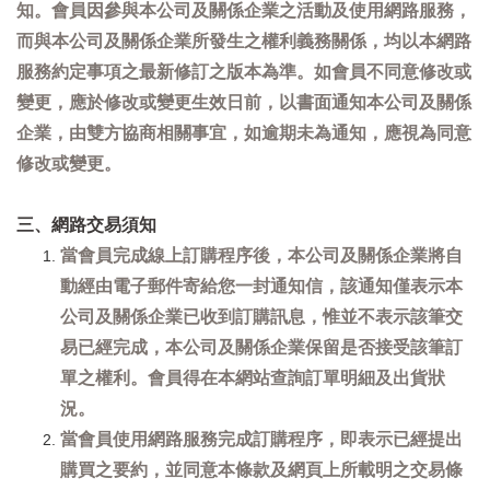
知。會員因參與本公司及關係企業之活動及使用網路服務，
而與本公司及關係企業所發生之權利義務關係，均以本網路
服務約定事項之最新修訂之版本為準。如會員不同意修改或
變更，應於修改或變更生效日前，以書面通知本公司及關係
企業，由雙方協商相關事宜，如逾期未為通知，應視為同意
修改或變更。
三、網路交易須知
當會員完成線上訂購程序後，本公司及關係企業將自
動經由電子郵件寄給您一封通知信，該通知僅表示本
公司及關係企業已收到訂購訊息，惟並不表示該筆交
易已經完成，本公司及關係企業保留是否接受該筆訂
單之權利。會員得在本網站查詢訂單明細及出貨狀
況。
當會員使用網路服務完成訂購程序，即表示已經提出
購買之要約，並同意本條款及網頁上所載明之交易條