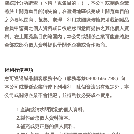
費統計分析調查（下稱「蒐集目的」），本公司或關係企業
將於上開蒐集目的消失前，在臺灣地區或完成上開蒐集目的
之必要地區內，蒐集、處理、利用或國際傳輸您填載於誠品
會員申請書之個人資料或日後經您同意而提供之其他個人資
料。在上開蒐集目的範圍內，本公司或關係企業可能會將您
全部或部分個人資料提供予關係企業或合作廠商。
權利行使事項
您可透過誠品顧客服務中心（服務專線0800-666-798）向
本公司或關係企業行使下列權利，除個資法另有規定外，本
公司或關係企業不會拒絕，並得酌收必要成本費用。
1.查詢或請求閱覽您的個人資料。
2.製作給您個人資料複本。
3.補充或更正您的個人資料。