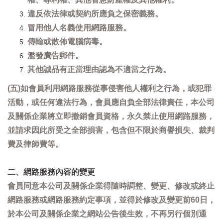
違反依法律或契約所應負之保密義務。
冒用他人名義使用網路服務。
傳輸或散佈電腦病毒。
濫發廣告郵件。
其他誠品有正當理由認為不適當之行為。
(五)如會員利用網路服務從事侵害他人權利之行為，或犯罪
活動，或任何違法行為，會員應自負全部法律責任，本公司
及關係企業將立即撤銷會員資格，永久禁止使用網路服務，
並請求因此所受之全部損害，包含但不限於商譽損失、裁判
費及律師費等。
二、網路服務內容的變更
會員同意本公司及關係企業得隨時調整、變更、修改或終止
網路服務或網路服務約定事項，並得於修改及變更前60日，
於本公司及關係企業之網站公告後生效，不再另行個別通