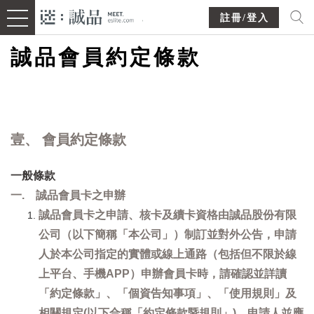
註冊/登入
誠品會員約定條款
壹、 會員約定條款
一般條款
一. 誠品會員卡之申辦
誠品會員卡之申請、核卡及續卡資格由誠品股份有限
公司（以下簡稱「本公司」）制訂並對外公告，申請
人於本公司指定的實體或線上通路（包括但不限於線
上平台、手機APP）申辦會員卡時，請確認並詳讀
「約定條款」、「個資告知事項」、「使用規則」及
相關規定(以下合稱「約定條款暨規則」)，申請人並應