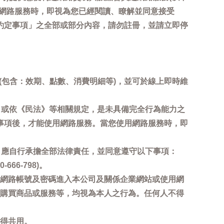
用網路服務時，即視為您已經閱讀、瞭解並同意接受
約定事項」之全部或部分內容，請勿註冊，並請立即停
詢(包含：效期、點數、消費明細等)，並可於線上即時維
，或依《民法》等相關規定，是未具備完全行為能力之
事項後，才能使用網路服務。當您使用網路服務時，即
，應自行承擔全部法律責任，並同意遵守以下事項：
6-798)。
網路帳號及密碼進入本公司及關係企業網站或使用網
購買商品或服務等，均視為本人之行為。任何人不得
得共用。