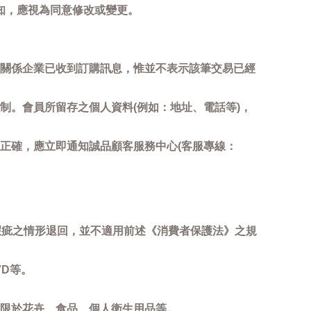
知，應視為同意修改或變更。
關係企業已收到訂購訊息，惟並不表示該筆交易已經
制。會員所留存之個人資料(例如：地址、電話等)，
正確，應立即通知誠品顧客服務中心(客服專線：
瑕疵之情形退回，並不適用前述《消費者保護法》之規
D等。
限於花卉、食品、個人衛生用品等。