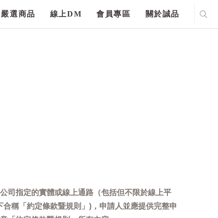
嚴選商品
線上DM
會員專區
關於誠品
公司指定的實體或線上通路（包括但不限於線上平
下合稱「約定條款暨規則」)，申請人並應提供完整申