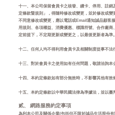
十一、本公司保留會員卡之核發、續卡、停用、註銷
定條款暨規則」，得隨時修改或變更，並於修改或變
不同意修改或變更，應以電話或Email通知誠品顧
用規則、各項權益、消費優惠、標識符號、合作廠商、活
定前提下，不定期更新或變更之，以最後更新者為準
十二、任何人均不得利用會員卡及相關制度從事不法
十三、對於會員卡之使用如有任何問題，敬請洽詢本公司誠
十四、本約定條款如有部分無效時，不影響其他有效
十五、本約定條款以中華民國法律為準據法，並以臺
貳、 網路服務約定事項
為利本公司及關係企業(包括但不限於誠品生活股份有