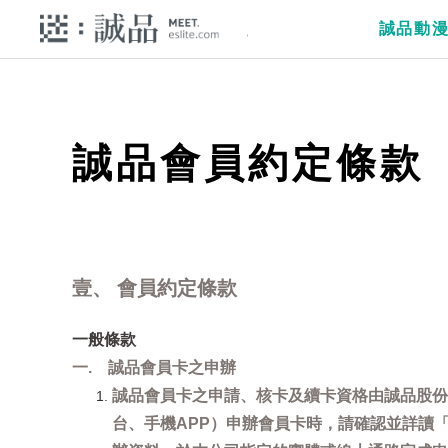
誠品動
誠品會員約定條款
壹、 會員約定條款
一般條款
一. 誠品會員卡之申辦
誠品會員卡之申請、核卡及續卡資格由誠品股份
台、手機APP）申辦會員卡時，請確認並詳讀