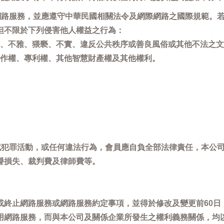
用網路服務，並應遵守中華民國相關法令及網際網路之國際規範。
但不限於下列侵害他人權益之行為：
、不雅、猥褻、不實、違反公共秩序或善良風俗或其他不法之文
作權、專利權、其他智慧財產權及其他權利。
，或犯罪活動，或任何違法行為，會員應自負全部法律責任，本公
譽損失、裁判費及律師費等。
或終止網路服務或網路服務約定事項，並得於修改及變更前60日
用網路服務，而與本公司及關係企業所發生之權利義務關係，均