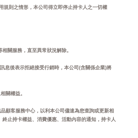
用規則之情形，本公司得立即停止持卡人之一切權
等相關服務，直至異常狀況解除。
到訊息後表示拒絕接受行銷時，本公司(含關係企業)將
及相關權益。
誠品顧客服務中心，以利本公司儘速為您查詢或更新相
、終止持卡權益、消費優惠、活動內容的通知，持卡人