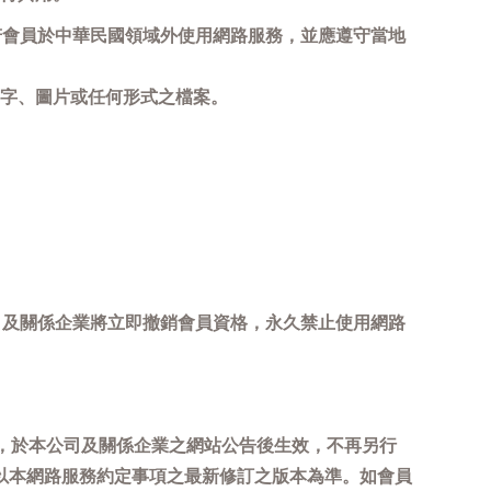
若會員於中華民國領域外使用網路服務，並應遵守當地
字、圖片或任何形式之檔案。
司及關係企業將立即撤銷會員資格，永久禁止使用網路
，於本公司及關係企業之網站公告後生效，不再另行
以本網路服務約定事項之最新修訂之版本為準。如會員