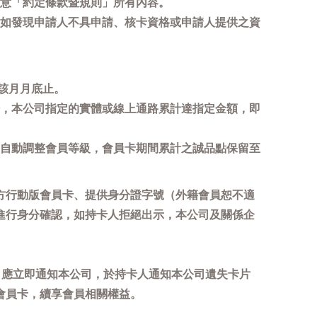
意「約定條款暨規則」所有內容。
如發現申請人不具申請、核卡資格或申請人提供之資
該月月底止。
，本公司指定的實體或線上通路累計達指定金額，即
自動調整會員等級，會員卡期間累計之誠品點保留至
方行動版會員卡、提供身分證字號（外籍會員恕不適
進行身分確認，如持卡人拒絕出示，本公司及關係企
，應立即通知本公司，於持卡人通知本公司遺失卡片
會員卡，續享會員相關權益。