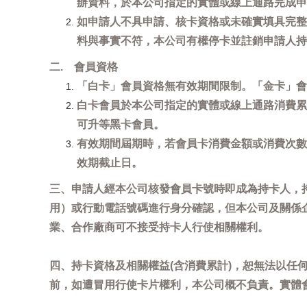
辦資料，於本公司指定的實體或線上通路完成申
如申請人不具申請、核卡資格或未確實填具完整
料與事實不符，本公司有權停卡並註銷申請人持
二. 會員資格
「白卡」會員資格無有效期間限制。「金卡」會
白卡會員於本公司指定的實體或線上通路消費累
可升等黑卡會員。
有效期間屆期時，若會員卡消費金額或消費次數
效期截止日。
三、申請人經本公司核發會員卡號時即成為持卡人，
用）或行動電話號碼進行身分確認，但本公司及關係
業、合作廠商可不接受持卡人行使相關權利。
四、持卡資格及相關權益(含消費累計)，恕無法以
前，如遭冒用行使卡片權利，本公司概不負責。實體