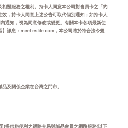
及相關服務之權利。持卡人同意本公司對會員卡之「約
生效，持卡人同意上述公告可取代個別通知；如持卡人
間內通知，視為同意修改或變更。有關本卡各項最新使
meet.eslite.com，本公司將於符合法令規
誠品及關係企業在台灣之門市。
司)提供您便利之網路交易與誠品會員之網路服務(以下