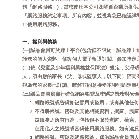
稱「網路服務」)，當您使用本公司及關係企業所提
「網路服務約定事項」所有內容，並視為您已確認詳
止使用網路服務。
一、權利與義務
(一)誠品會員可於線上平台(包含但不限於：誠品線上
護您的個人資料、修改個人電子報退訂閱、參加指定
(二)依《兒童及少年福利與權益保障法》規定，父
人，須由您的家長（父、母或監護人，以下同）陪同
視為您的家長已詳讀、瞭解並同意接受本特別約定事
(三)誠品會員應自行確保網路帳號及密碼之機密與
網路帳號或密碼如被冒用或盜用，或有其他任何安全
不得將帳號、密碼及其他相關資料，揭露、洩露
路服務之所有行為，包括但不限於查詢、檢索、
使用他人之帳號或密碼使用網路服務。如有違反
網路帳號、密碼及網路權益，僅供誠品會員個人