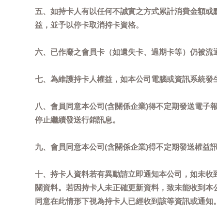
五、如持卡人有以任何不誠實之方式累計消費金額或
益，並予以停卡取消持卡資格。
六、已作廢之會員卡（如遺失卡、過期卡等）仍被流
七、為維護持卡人權益，如本公司電腦或資訊系統發
八、會員同意本公司(含關係企業)得不定期發送電子報
停止繼續發送行銷訊息。
九、會員同意本公司(含關係企業)得不定期發送權益
十、持卡人資料若有異動請立即通知本公司，如未收到
關資料。若因持卡人未正確更新資料，致未能收到本
同意在此情形下視為持卡人已經收到該等資訊或通知