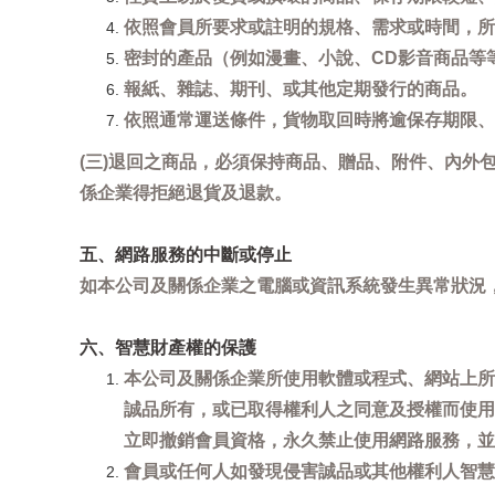
依照會員所要求或註明的規格、需求或時間，所
密封的產品（例如漫畫、小說、CD影音商品等
報紙、雜誌、期刊、或其他定期發行的商品。
依照通常運送條件，貨物取回時將逾保存期限、
(三)退回之商品，必須保持商品、贈品、附件、內外
係企業得拒絕退貨及退款。
五、網路服務的中斷或停止
如本公司及關係企業之電腦或資訊系統發生異常狀況
六、智慧財產權的保護
本公司及關係企業所使用軟體或程式、網站上所
誠品所有，或已取得權利人之同意及授權而使用
立即撤銷會員資格，永久禁止使用網路服務，並
會員或任何人如發現侵害誠品或其他權利人智慧財產