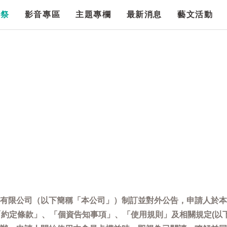
漫祭
影音專區
主題專欄
最新消息
藝文活動
有限公司（以下簡稱「本公司」）制訂並對外公告，申請人於本
「約定條款」、「個資告知事項」、「使用規則」及相關規定(以