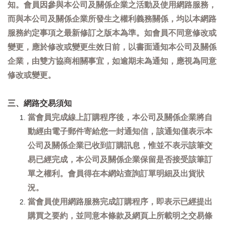
知。會員因參與本公司及關係企業之活動及使用網路服務，
而與本公司及關係企業所發生之權利義務關係，均以本網路
服務約定事項之最新修訂之版本為準。如會員不同意修改或
變更，應於修改或變更生效日前，以書面通知本公司及關係
企業，由雙方協商相關事宜，如逾期未為通知，應視為同意
修改或變更。
三、網路交易須知
當會員完成線上訂購程序後，本公司及關係企業將自
動經由電子郵件寄給您一封通知信，該通知僅表示本
公司及關係企業已收到訂購訊息，惟並不表示該筆交
易已經完成，本公司及關係企業保留是否接受該筆訂
單之權利。會員得在本網站查詢訂單明細及出貨狀
況。
當會員使用網路服務完成訂購程序，即表示已經提出
購買之要約，並同意本條款及網頁上所載明之交易條