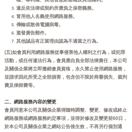
違反依法律或契約所應負之保密義務。
冒用他人名義使用網路服務。
傳輸或散佈電腦病毒。
濫發廣告郵件。
其他誠品有正當理由認為不適當之行為。
(五)如會員利用網路服務從事侵害他人權利之行為，或犯罪
活動，或任何違法行為，會員應自負全部法律責任，本公司
及關係企業將立即撤銷會員資格，永久禁止使用網路服務，
並請求因此所受之全部損害，包含但不限於商譽損失、裁判
費及律師費等。
二、網路服務內容的變更
會員同意本公司及關係企業得隨時調整、變更、修改或終止
網路服務或網路服務約定事項，並得於修改及變更前60日，
於本公司及關係企業之網站公告後生效，不再另行個別通