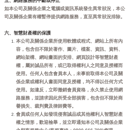
五、網路服務的中斷或停止
如本公司及關係企業之電腦或資訊系統發生異常狀況，本公
司及關係企業有權暫停提供網路服務，直至異常狀況排除。
六、智慧財產權的保護
本公司及關係企業所使用軟體或程式、網站上所有內
容，包含但不限於著作、圖片、檔案、資訊、資料、
網站架構、網站畫面的安排、網頁設計等智慧財產
權，屬於誠品所有，或已取得權利人之同意及授權而
使用。任何人包含會員本人，未事前取得本公司及關
係企業或權利人書面同意及授權，均不得以任何方式
使用。如違反，立即撤銷會員資格，永久禁止使用網
路服務，並請求因此所受全部損害，包含但不限於商
譽損失、裁判費及律師費等。
會員或任何人如發現侵害誠品或其他權利人智慧財產
權之情形，歡迎檢舉，並立即通知本公司及關係企業