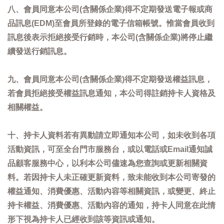
八、會員同意本公司(含關係企業)得不定期發送電子報或商
品訊息(EDM)至會員所登錄的電子信箱帳號。惟當會員收到
訊息後表示拒絕接受行銷時，本公司(含關係企業)將停止繼
續發送行銷訊息。
九、會員同意本公司(含關係企業)得不定期發送權益訊息，
若會員拒絕接受權益訊息通知，本公司得註銷持卡人資格及
相關權益。
十、持卡人資料若有異動請立即通知本公司，如未收到各項
活動資訊，可至全台門市服務台，或以電話或Email通知誠
品顧客服務中心，以利本公司儘速為您查詢或更新相關資
料。若因持卡人未正確更新資料，致未能收到本公司寄發的
權益通知、消費優惠、活動內容等相關資訊，或變更、終止
持卡權益、消費優惠、活動內容的通知，持卡人同意在此情
形下視為持卡人已經收到該等資訊或通知。