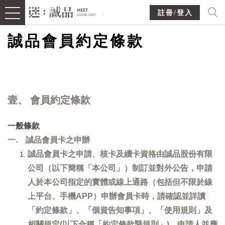
註冊/登入
誠品會員約定條款
壹、 會員約定條款
一般條款
一. 誠品會員卡之申辦
誠品會員卡之申請、核卡及續卡資格由誠品股份有限
公司（以下簡稱「本公司」）制訂並對外公告，申請
人於本公司指定的實體或線上通路（包括但不限於線
上平台、手機APP）申辦會員卡時，請確認並詳讀
「約定條款」、「個資告知事項」、「使用規則」及
相關規定(以下合稱「約定條款暨規則」)，申請人並應