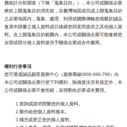
費統計分析調查（下稱「蒐集目的」），本公司或關係企業
將於上開蒐集目的消失前，在臺灣地區或完成上開蒐集目的
之必要地區內，蒐集、處理、利用或國際傳輸您填載於誠品
會員申請書之個人資料或日後經您同意而提供之其他個人資
料。在上開蒐集目的範圍內，本公司或關係企業可能會將您
全部或部分個人資料提供予關係企業或合作廠商。
權利行使事項
您可透過誠品顧客服務中心（服務專線0800-666-798）向
本公司或關係企業行使下列權利，除個資法另有規定外，本
公司或關係企業不會拒絕，並得酌收必要成本費用。
1.查詢或請求閱覽您的個人資料。
2.製作給您個人資料複本。
3.補充或更正您的個人資料。