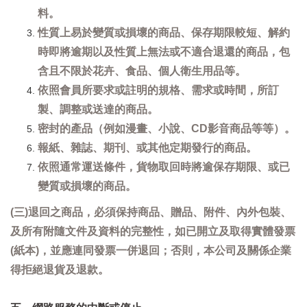
料。
性質上易於變質或損壞的商品、保存期限較短、解約
時即將逾期以及性質上無法或不適合退還的商品，包
含且不限於花卉、食品、個人衛生用品等。
依照會員所要求或註明的規格、需求或時間，所訂
製、調整或送達的商品。
密封的產品（例如漫畫、小說、CD影音商品等等）。
報紙、雜誌、期刊、或其他定期發行的商品。
依照通常運送條件，貨物取回時將逾保存期限、或已
變質或損壞的商品。
(三)退回之商品，必須保持商品、贈品、附件、內外包裝、
及所有附隨文件及資料的完整性，如已開立及取得實體發票
(紙本)，並應連同發票一併退回；否則，本公司及關係企業
得拒絕退貨及退款。