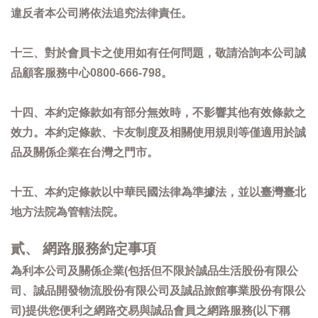
違反者本公司將依法追究法律責任。
十三、對於會員卡之使用如有任何問題，敬請洽詢本公司誠
品顧客服務中心0800-666-798。
十四、本約定條款如有部分無效時，不影響其他有效條款之
效力。本約定條款、卡友制度及相關使用規則等僅適用於誠
品及關係企業在台灣之門市。
十五、本約定條款以中華民國法律為準據法，並以臺灣臺北
地方法院為管轄法院。
貳、 網路服務約定事項
為利本公司及關係企業(包括但不限於誠品生活股份有限公
司、誠品開發物流股份有限公司及誠品旅館事業股份有限公
司)提供您便利之網路交易與誠品會員之網路服務(以下稱