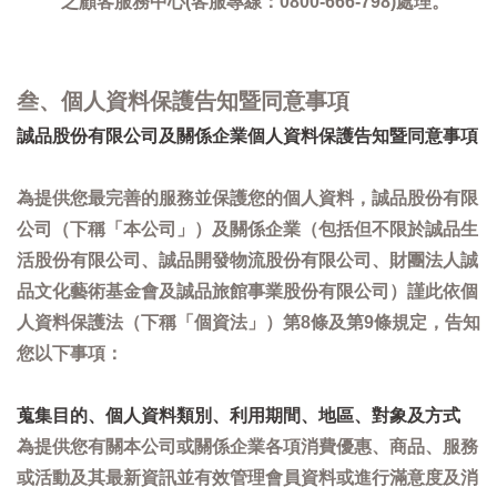
之顧客服務中心(客服專線：0800-666-798)處理。
叁、個人資料保護告知暨同意事項
誠品股份有限公司及關係企業個人資料保護告知暨同意事項
為提供您最完善的服務並保護您的個人資料，誠品股份有限
公司（下稱「本公司」）及關係企業（包括但不限於誠品生
活股份有限公司、誠品開發物流股份有限公司、財團法人誠
品文化藝術基金會及誠品旅館事業股份有限公司）謹此依個
人資料保護法（下稱「個資法」）第8條及第9條規定，告知
您以下事項：
蒐集目的、個人資料類別、利用期間、地區、對象及方式
為提供您有關本公司或關係企業各項消費優惠、商品、服務
或活動及其最新資訊並有效管理會員資料或進行滿意度及消