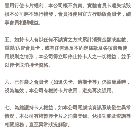
冒用行使卡片權利，本公司概不負責。實體會員卡遺失或毀
損本公司將不進行補發，會員得使用官方行動版會員卡，續
享會員相關權益。
五、如持卡人有以任何不誠實之方式累計消費金額或點數、
重製/仿冒會員卡，或有任何違反本約定條款及各項最新使
用規則之情形，本公司得立即停止持卡人之一切權益，並予
以停卡取消持卡資格。
六、已作廢之會員卡（如遺失卡、過期卡等）仍被流通時，
視為無效，本公司有權將卡片收回，避免再次誤用。
七、為維護持卡人權益，如本公司電腦或資訊系統發生異常
情況，本公司有權暫停卡片之消費登錄、兌換功能及查詢等
相關服務，直至異常狀況解除。