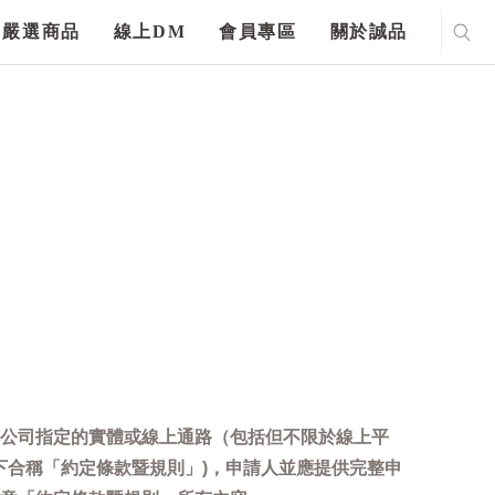
嚴選商品
線上DM
會員專區
關於誠品
公司指定的實體或線上通路（包括但不限於線上平
下合稱「約定條款暨規則」)，申請人並應提供完整申