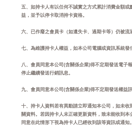
五、如持卡人有以任何不誠實之方式累計消費金額或
益，並予以停卡取消持卡資格。
六、已作廢之會員卡（如遺失卡、過期卡等）仍被流
七、為維護持卡人權益，如本公司電腦或資訊系統發
八、會員同意本公司(含關係企業)得不定期發送電子報
停止繼續發送行銷訊息。
九、會員同意本公司(含關係企業)得不定期發送權益
十、持卡人資料若有異動請立即通知本公司，如未收到
關資料。若因持卡人未正確更新資料，致未能收到本
同意在此情形下視為持卡人已經收到該等資訊或通知