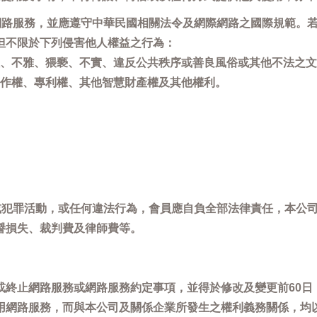
用網路服務，並應遵守中華民國相關法令及網際網路之國際規範。
但不限於下列侵害他人權益之行為：
、不雅、猥褻、不實、違反公共秩序或善良風俗或其他不法之文
作權、專利權、其他智慧財產權及其他權利。
，或犯罪活動，或任何違法行為，會員應自負全部法律責任，本公
譽損失、裁判費及律師費等。
或終止網路服務或網路服務約定事項，並得於修改及變更前60日
用網路服務，而與本公司及關係企業所發生之權利義務關係，均