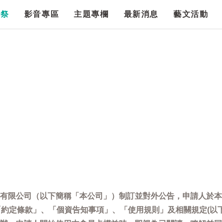
漫祭
影音專區
主題專欄
最新消息
藝文活動
有限公司（以下簡稱「本公司」）制訂並對外公告，申請人於本
「約定條款」、「個資告知事項」、「使用規則」及相關規定(以