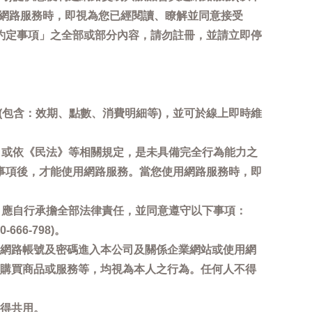
用網路服務時，即視為您已經閱讀、瞭解並同意接受
約定事項」之全部或部分內容，請勿註冊，並請立即停
詢(包含：效期、點數、消費明細等)，並可於線上即時維
，或依《民法》等相關規定，是未具備完全行為能力之
事項後，才能使用網路服務。當您使用網路服務時，即
，應自行承擔全部法律責任，並同意遵守以下事項：
6-798)。
網路帳號及密碼進入本公司及關係企業網站或使用網
購買商品或服務等，均視為本人之行為。任何人不得
得共用。