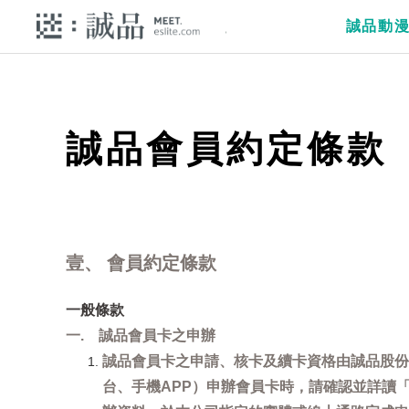
誠品動
誠品會員約定條款
壹、 會員約定條款
一般條款
一. 誠品會員卡之申辦
誠品會員卡之申請、核卡及續卡資格由誠品股份
台、手機APP）申辦會員卡時，請確認並詳讀