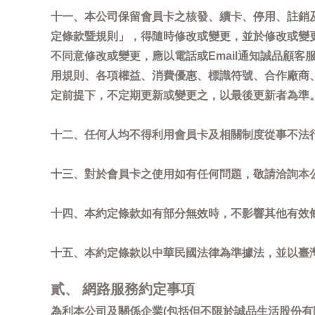
十一、本公司保留會員卡之核發、續卡、停用、註銷
定條款暨規則」，得隨時修改或變更，並於修改或變
不同意修改或變更，應以電話或Email通知誠品顧
用規則、各項權益、消費優惠、標識符號、合作廠商、活
定前提下，不定期更新或變更之，以最後更新者為準
十二、任何人均不得利用會員卡及相關制度從事不法
十三、對於會員卡之使用如有任何問題，敬請洽詢本公司誠
十四、本約定條款如有部分無效時，不影響其他有效
十五、本約定條款以中華民國法律為準據法，並以臺
貳、 網路服務約定事項
為利本公司及關係企業(包括但不限於誠品生活股份有