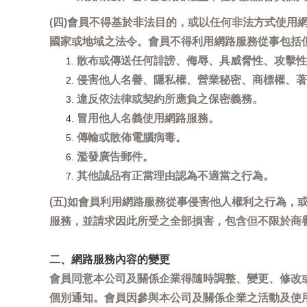
(四)會員不得基於非法目的，或以任何非法方式使
國家或地域之法令。會員不得利用網路服務從事包括
散布或傳送任何誹謗、侮辱、具威脅性、攻擊性
侵害他人名譽、隱私權、營業秘密、商標權、著
違反依法律或契約所應負之保密義務。
冒用他人名義使用網路服務。
傳輸或散佈電腦病毒。
濫發廣告郵件。
其他誠品有正當理由認為不適當之行為。
(五)如會員利用網路服務從事侵害他人權利之行為
服務，並請求因此所受之全部損害，包含但不限於商
二、網路服務內容的變更
會員同意本公司及關係企業得隨時調整、變更、修改
個別通知。會員因參與本公司及關係企業之活動及使