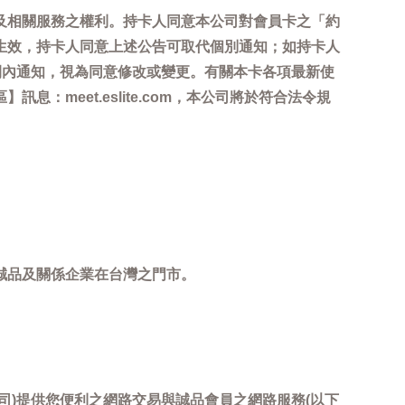
及相關服務之權利。持卡人同意本公司對會員卡之「約
生效，持卡人同意上述公告可取代個別通知；如持卡人
間內通知，視為同意修改或變更。有關本卡各項最新使
meet.eslite.com，本公司將於符合法令規
誠品及關係企業在台灣之門市。
司)提供您便利之網路交易與誠品會員之網路服務(以下