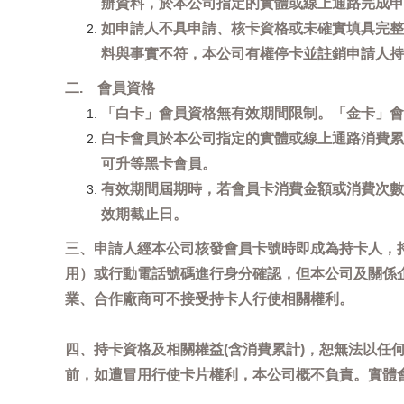
辦資料，於本公司指定的實體或線上通路完成申
如申請人不具申請、核卡資格或未確實填具完整
料與事實不符，本公司有權停卡並註銷申請人持
二. 會員資格
「白卡」會員資格無有效期間限制。「金卡」會
白卡會員於本公司指定的實體或線上通路消費累
可升等黑卡會員。
有效期間屆期時，若會員卡消費金額或消費次數
效期截止日。
三、申請人經本公司核發會員卡號時即成為持卡人，
用）或行動電話號碼進行身分確認，但本公司及關係
業、合作廠商可不接受持卡人行使相關權利。
四、持卡資格及相關權益(含消費累計)，恕無法以
前，如遭冒用行使卡片權利，本公司概不負責。實體