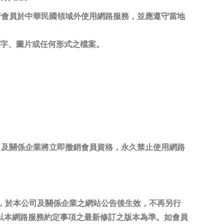
若會員於中華民國領域外使用網路服務，並應遵守當地
字、圖片或任何形式之檔案。
司及關係企業將立即撤銷會員資格，永久禁止使用網路
，於本公司及關係企業之網站公告後生效，不再另行
以本網路服務約定事項之最新修訂之版本為準。如會員