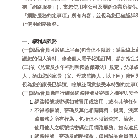
稱「網路服務」)，當您使用本公司及關係企業所提
「網路服務約定事項」所有內容，並視為您已確認詳
止使用網路服務。
一、權利與義務
(一)誠品會員可於線上平台(包含但不限於：誠品線上
護您的個人資料、修改個人電子報退訂閱、參加指定
(二)依《兒童及少年福利與權益保障法》規定，父
人，須由您的家長（父、母或監護人，以下同）陪同
視為您的家長已詳讀、瞭解並同意接受本特別約定事
(三)誠品會員應自行確保網路帳號及密碼之機密與
網路帳號或密碼如被冒用或盜用，或有其他任何安全
不得將帳號、密碼及其他相關資料，揭露、洩露
路服務之所有行為，包括但不限於查詢、檢索、
使用他人之帳號或密碼使用網路服務。如有違反
網路帳號、密碼及網路權益，僅供誠品會員個人