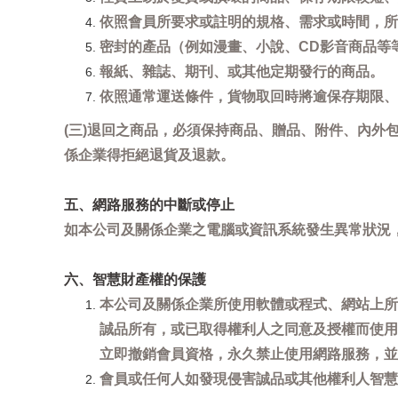
依照會員所要求或註明的規格、需求或時間，所
密封的產品（例如漫畫、小說、CD影音商品等
報紙、雜誌、期刊、或其他定期發行的商品。
依照通常運送條件，貨物取回時將逾保存期限、
(三)退回之商品，必須保持商品、贈品、附件、內外
係企業得拒絕退貨及退款。
五、網路服務的中斷或停止
如本公司及關係企業之電腦或資訊系統發生異常狀況
六、智慧財產權的保護
本公司及關係企業所使用軟體或程式、網站上所
誠品所有，或已取得權利人之同意及授權而使用
立即撤銷會員資格，永久禁止使用網路服務，並
會員或任何人如發現侵害誠品或其他權利人智慧財產