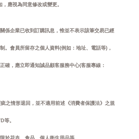
知，應視為同意修改或變更。
關係企業已收到訂購訊息，惟並不表示該筆交易已經
制。會員所留存之個人資料(例如：地址、電話等)，
正確，應立即通知誠品顧客服務中心(客服專線：
瑕疵之情形退回，並不適用前述《消費者保護法》之規
D等。
限於花卉、食品、個人衛生用品等。