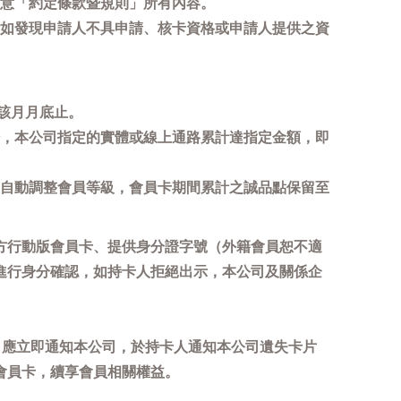
意「約定條款暨規則」所有內容。
如發現申請人不具申請、核卡資格或申請人提供之資
該月月底止。
，本公司指定的實體或線上通路累計達指定金額，即
自動調整會員等級，會員卡期間累計之誠品點保留至
方行動版會員卡、提供身分證字號（外籍會員恕不適
進行身分確認，如持卡人拒絕出示，本公司及關係企
，應立即通知本公司，於持卡人通知本公司遺失卡片
會員卡，續享會員相關權益。