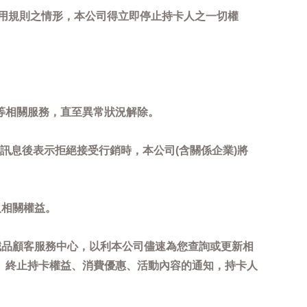
用規則之情形，本公司得立即停止持卡人之一切權
等相關服務，直至異常狀況解除。
到訊息後表示拒絕接受行銷時，本公司(含關係企業)將
及相關權益。
誠品顧客服務中心，以利本公司儘速為您查詢或更新相
、終止持卡權益、消費優惠、活動內容的通知，持卡人