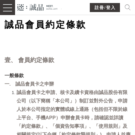
註冊/登入
誠品會員約定條款
壹、 會員約定條款
一般條款
一. 誠品會員卡之申辦
誠品會員卡之申請、核卡及續卡資格由誠品股份有限
公司（以下簡稱「本公司」）制訂並對外公告，申請
人於本公司指定的實體或線上通路（包括但不限於線
上平台、手機APP）申辦會員卡時，請確認並詳讀
「約定條款」、「個資告知事項」、「使用規則」及
相關規定(以下合稱「約定條款暨規則」)，申請人並應