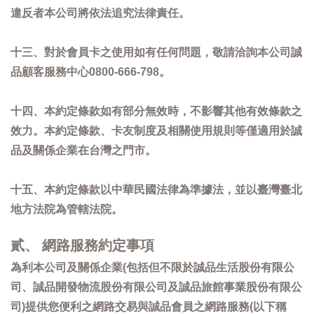
違反者本公司將依法追究法律責任。
十三、對於會員卡之使用如有任何問題，敬請洽詢本公司誠
品顧客服務中心0800-666-798。
十四、本約定條款如有部分無效時，不影響其他有效條款之
效力。本約定條款、卡友制度及相關使用規則等僅適用於誠
品及關係企業在台灣之門市。
十五、本約定條款以中華民國法律為準據法，並以臺灣臺北
地方法院為管轄法院。
貳、 網路服務約定事項
為利本公司及關係企業(包括但不限於誠品生活股份有限公
司、誠品開發物流股份有限公司及誠品旅館事業股份有限公
司)提供您便利之網路交易與誠品會員之網路服務(以下稱