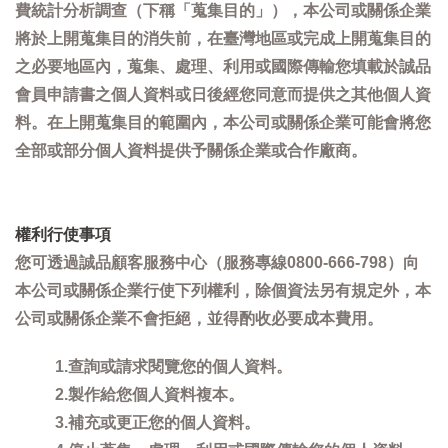
費統計分析調查（下稱「蒐集目的」），本公司或關係企業
將於上開蒐集目的消失前，在臺灣地區或完成上開蒐集目的
之必要地區內，蒐集、處理、利用或國際傳輸您填載於誠品
會員申請書之個人資料或日後經您同意而提供之其他個人資
料。在上開蒐集目的範圍內，本公司或關係企業可能會將您
全部或部分個人資料提供予關係企業或合作廠商。
權利行使事項
您可透過誠品顧客服務中心（服務專線0800-666-798）向
本公司或關係企業行使下列權利，除個資法另有規定外，本
公司或關係企業不會拒絕，並得酌收必要成本費用。
1.查詢或請求閱覽您的個人資料。
2.製作給您個人資料複本。
3.補充或更正您的個人資料。