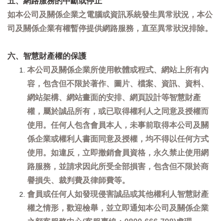
五、網路服務的中斷或停止
如本公司及關係企業之電腦或資訊系統發生異常狀況，本公
司及關係企業有權暫停提供網路服務，直至異常狀況排除。
六、智慧財產權的保護
本公司及關係企業所使用軟體或程式、網站上所有內
容，包含但不限於著作、圖片、檔案、資訊、資料、
網站架構、網站畫面的安排、網頁設計等智慧財產
權，屬於誠品所有，或已取得權利人之同意及授權而
使用。任何人包含會員本人，未事前取得本公司及關
係企業或權利人書面同意及授權，均不得以任何方式
使用。如違反，立即撤銷會員資格，永久禁止使用網
路服務，並請求因此所受全部損害，包含但不限於商
譽損失、裁判費及律師費等。
會員或任何人如發現侵害誠品或其他權利人智慧財產
權之情形，歡迎檢舉，並立即通知本公司及關係企業