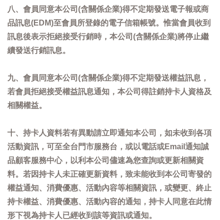
八、會員同意本公司(含關係企業)得不定期發送電子報或商
品訊息(EDM)至會員所登錄的電子信箱帳號。惟當會員收到
訊息後表示拒絕接受行銷時，本公司(含關係企業)將停止繼
續發送行銷訊息。
九、會員同意本公司(含關係企業)得不定期發送權益訊息，
若會員拒絕接受權益訊息通知，本公司得註銷持卡人資格及
相關權益。
十、持卡人資料若有異動請立即通知本公司，如未收到各項
活動資訊，可至全台門市服務台，或以電話或Email通知誠
品顧客服務中心，以利本公司儘速為您查詢或更新相關資
料。若因持卡人未正確更新資料，致未能收到本公司寄發的
權益通知、消費優惠、活動內容等相關資訊，或變更、終止
持卡權益、消費優惠、活動內容的通知，持卡人同意在此情
形下視為持卡人已經收到該等資訊或通知。