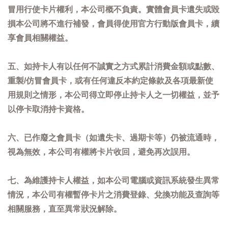
冒用行使卡片權利，本公司概不負責。實體會員卡遺失或毀
損本公司將不進行補發，會員得使用官方行動版會員卡，續
享會員相關權益。
五、如持卡人有以任何不誠實之方式累計消費金額或點數、
重製/仿冒會員卡，或有任何違反本約定條款及各項最新使
用規則之情形，本公司得立即停止持卡人之一切權益，並予
以停卡取消持卡資格。
六、已作廢之會員卡（如遺失卡、過期卡等）仍被流通時，
視為無效，本公司有權將卡片收回，避免再次誤用。
七、為維護持卡人權益，如本公司電腦或資訊系統發生異常
情況，本公司有權暫停卡片之消費登錄、兌換功能及查詢等
相關服務，直至異常狀況解除。