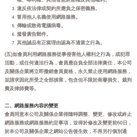
違反依法律或契約所應負之保密義務。
冒用他人名義使用網路服務。
傳輸或散佈電腦病毒。
濫發廣告郵件。
其他誠品有正當理由認為不適當之行為。
(五)如會員利用網路服務從事侵害他人權利之行為，或犯罪
活動，或任何違法行為，會員應自負全部法律責任，本公司
及關係企業將立即撤銷會員資格，永久禁止使用網路服務，
並請求因此所受之全部損害，包含但不限於商譽損失、裁判
費及律師費等。
二、網路服務內容的變更
會員同意本公司及關係企業得隨時調整、變更、修改或終止
網路服務或網路服務約定事項，並得於修改及變更前60日，
於本公司及關係企業之網站公告後生效，不再另行個別通