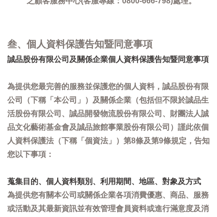
之顧客服務中心(客服專線：0800-666-798)處理。
叁、個人資料保護告知暨同意事項
誠品股份有限公司及關係企業個人資料保護告知暨同意事項
為提供您最完善的服務並保護您的個人資料，誠品股份有限
公司（下稱「本公司」）及關係企業（包括但不限於誠品生
活股份有限公司、誠品開發物流股份有限公司、財團法人誠
品文化藝術基金會及誠品旅館事業股份有限公司）謹此依個
人資料保護法（下稱「個資法」）第8條及第9條規定，告知
您以下事項：
蒐集目的、個人資料類別、利用期間、地區、對象及方式
為提供您有關本公司或關係企業各項消費優惠、商品、服務
或活動及其最新資訊並有效管理會員資料或進行滿意度及消