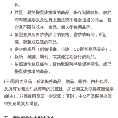
料。
性質上易於變質或損壞的商品、保存期限較短、解約
時即將逾期以及性質上無法或不適合退還的商品，包
含且不限於花卉、食品、個人衛生用品等。
依照會員所要求或註明的規格、需求或時間，所訂
製、調整或送達的商品。
密封的產品（例如漫畫、小說、CD影音商品等等）。
報紙、雜誌、期刊、或其他定期發行的商品。
依照通常運送條件，貨物取回時將逾保存期限、或已
變質或損壞的商品。
(三)退回之商品，必須保持商品、贈品、附件、內外包裝、
及所有附隨文件及資料的完整性，如已開立及取得實體發票
(紙本)，並應連同發票一併退回；否則，本公司及關係企業
得拒絕退貨及退款。