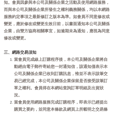
知。會員因參與本公司及關係企業之活動及使用網路服務，
而與本公司及關係企業所發生之權利義務關係，均以本網路
服務約定事項之最新修訂之版本為準。如會員不同意修改或
變更，應於修改或變更生效日前，以書面通知本公司及關係
企業，由雙方協商相關事宜，如逾期未為通知，應視為同意
修改或變更。
三、網路交易須知
當會員完成線上訂購程序後，本公司及關係企業將自
動經由電子郵件寄給您一封通知信，該通知僅表示本
公司及關係企業已收到訂購訊息，惟並不表示該筆交
易已經完成，本公司及關係企業保留是否接受該筆訂
單之權利。會員得在本網站查詢訂單明細及出貨狀
況。
當會員使用網路服務完成訂購程序，即表示已經提出
購買之要約，並同意本條款及網頁上所載明之交易條