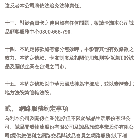
違反者本公司將依法追究法律責任。
十三、對於會員卡之使用如有任何問題，敬請洽詢本公司誠
品顧客服務中心0800-666-798。
十四、本約定條款如有部分無效時，不影響其他有效條款之
效力。本約定條款、卡友制度及相關使用規則等僅適用於誠
品及關係企業在台灣之門市。
十五、本約定條款以中華民國法律為準據法，並以臺灣臺北
地方法院為管轄法院。
貳、 網路服務約定事項
為利本公司及關係企業(包括但不限於誠品生活股份有限公
司、誠品開發物流股份有限公司及誠品旅館事業股份有限公
司)提供您便利之網路交易與誠品會員之網路服務(以下稱