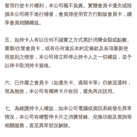
冒用行使卡片權利，本公司概不負責。實體會員卡遺失或毀
損本公司將不進行補發，會員得使用官方行動版會員卡，續
享會員相關權益。
五、如持卡人有以任何不誠實之方式累計消費金額或點數、
重製/仿冒會員卡，或有任何違反本約定條款及各項最新使
用規則之情形，本公司得立即停止持卡人之一切權益，並予
以停卡取消持卡資格。
六、已作廢之會員卡（如遺失卡、過期卡等）仍被流通時，
視為無效，本公司有權將卡片收回，避免再次誤用。
七、為維護持卡人權益，如本公司電腦或資訊系統發生異常
情況，本公司有權暫停卡片之消費登錄、兌換功能及查詢等
相關服務，直至異常狀況解除。