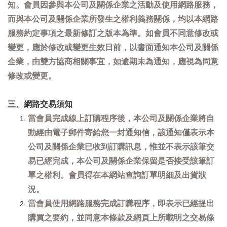
知。會員因參與本公司及關係企業之活動及使用網路服務，
而與本公司及關係企業所發生之權利義務關係，均以本網路
服務約定事項之最新修訂之版本為準。如會員不同意修改或
變更，應於修改或變更生效日前，以書面通知本公司及關係
企業，由雙方協商相關事宜，如逾期未為通知，應視為同意
修改或變更。
三、網路交易須知
當會員完成線上訂購程序後，本公司及關係企業將自
動經由電子郵件寄給您一封通知信，該通知僅表示本
公司及關係企業已收到訂購訊息，惟並不表示該筆交
易已經完成，本公司及關係企業保留是否接受該筆訂
單之權利。會員得在本網站查詢訂單明細及出貨狀
況。
當會員使用網路服務完成訂購程序，即表示已經提出
購買之要約，並同意本條款及網頁上所載明之交易條