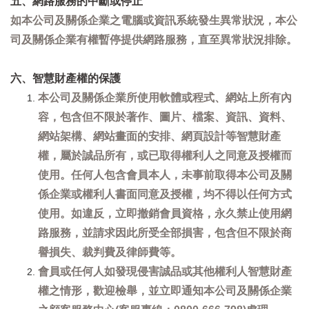
五、網路服務的中斷或停止
如本公司及關係企業之電腦或資訊系統發生異常狀況，本公
司及關係企業有權暫停提供網路服務，直至異常狀況排除。
六、智慧財產權的保護
本公司及關係企業所使用軟體或程式、網站上所有內
容，包含但不限於著作、圖片、檔案、資訊、資料、
網站架構、網站畫面的安排、網頁設計等智慧財產
權，屬於誠品所有，或已取得權利人之同意及授權而
使用。任何人包含會員本人，未事前取得本公司及關
係企業或權利人書面同意及授權，均不得以任何方式
使用。如違反，立即撤銷會員資格，永久禁止使用網
路服務，並請求因此所受全部損害，包含但不限於商
譽損失、裁判費及律師費等。
會員或任何人如發現侵害誠品或其他權利人智慧財產
權之情形，歡迎檢舉，並立即通知本公司及關係企業