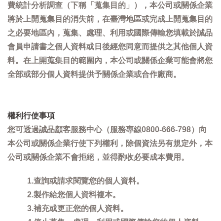
費統計分析調查（下稱「蒐集目的」），本公司或關係企業
將於上開蒐集目的消失前，在臺灣地區或完成上開蒐集目的
之必要地區內，蒐集、處理、利用或國際傳輸您填載於誠品
會員申請書之個人資料或日後經您同意而提供之其他個人資
料。在上開蒐集目的範圍內，本公司或關係企業可能會將您
全部或部分個人資料提供予關係企業或合作廠商。
權利行使事項
您可透過誠品顧客服務中心（服務專線0800-666-798）向
本公司或關係企業行使下列權利，除個資法另有規定外，本
公司或關係企業不會拒絕，並得酌收必要成本費用。
1.查詢或請求閱覽您的個人資料。
2.製作給您個人資料複本。
3.補充或更正您的個人資料。