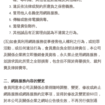
違反依法律或契約所應負之保密義務。
冒用他人名義使用網路服務。
傳輸或散佈電腦病毒。
濫發廣告郵件。
其他誠品有正當理由認為不適當之行為。
(五)如會員利用網路服務從事侵害他人權利之行為，或犯罪
活動，或任何違法行為，會員應自負全部法律責任，本公司
及關係企業將立即撤銷會員資格，永久禁止使用網路服務，
並請求因此所受之全部損害，包含但不限於商譽損失、裁判
費及律師費等。
二、網路服務內容的變更
會員同意本公司及關係企業得隨時調整、變更、修改或終止
網路服務或網路服務約定事項，並得於修改及變更前60日，
於本公司及關係企業之網站公告後生效，不再另行個別通