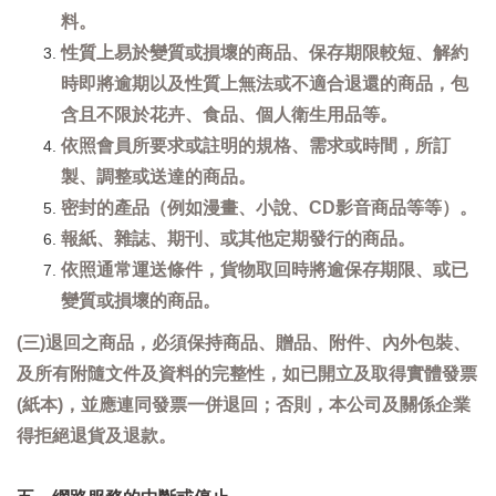
料。
性質上易於變質或損壞的商品、保存期限較短、解約
時即將逾期以及性質上無法或不適合退還的商品，包
含且不限於花卉、食品、個人衛生用品等。
依照會員所要求或註明的規格、需求或時間，所訂
製、調整或送達的商品。
密封的產品（例如漫畫、小說、CD影音商品等等）。
報紙、雜誌、期刊、或其他定期發行的商品。
依照通常運送條件，貨物取回時將逾保存期限、或已
變質或損壞的商品。
(三)退回之商品，必須保持商品、贈品、附件、內外包裝、
及所有附隨文件及資料的完整性，如已開立及取得實體發票
(紙本)，並應連同發票一併退回；否則，本公司及關係企業
得拒絕退貨及退款。