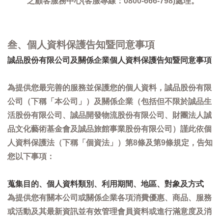
之顧客服務中心(客服專線：0800-666-798)處理。
叁、個人資料保護告知暨同意事項
誠品股份有限公司及關係企業個人資料保護告知暨同意事項
為提供您最完善的服務並保護您的個人資料，誠品股份有限
公司（下稱「本公司」）及關係企業（包括但不限於誠品生
活股份有限公司、誠品開發物流股份有限公司、財團法人誠
品文化藝術基金會及誠品旅館事業股份有限公司）謹此依個
人資料保護法（下稱「個資法」）第8條及第9條規定，告知
您以下事項：
蒐集目的、個人資料類別、利用期間、地區、對象及方式
為提供您有關本公司或關係企業各項消費優惠、商品、服務
或活動及其最新資訊並有效管理會員資料或進行滿意度及消