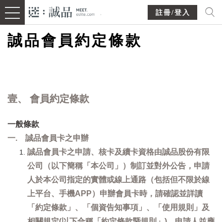
註冊/登入
誠品會員約定條款
壹、 會員約定條款
一般條款
一. 誠品會員卡之申辦
誠品會員卡之申請、核卡及續卡資格由誠品股份有限
公司（以下簡稱「本公司」）制訂並對外公告，申請
人於本公司指定的實體或線上通路（包括但不限於線
上平台、手機APP）申辦會員卡時，請確認並詳讀
「約定條款」、「個資告知事項」、「使用規則」及
相關規定(以下合稱「約定條款暨規則」)，申請人並應