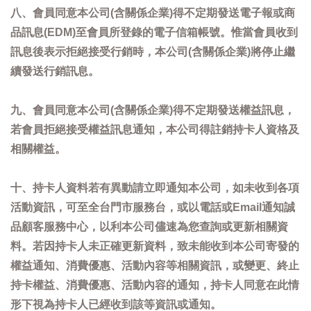
八、會員同意本公司(含關係企業)得不定期發送電子報或商
品訊息(EDM)至會員所登錄的電子信箱帳號。惟當會員收到
訊息後表示拒絕接受行銷時，本公司(含關係企業)將停止繼
續發送行銷訊息。
九、會員同意本公司(含關係企業)得不定期發送權益訊息，
若會員拒絕接受權益訊息通知，本公司得註銷持卡人資格及
相關權益。
十、持卡人資料若有異動請立即通知本公司，如未收到各項
活動資訊，可至全台門市服務台，或以電話或Email通知誠
品顧客服務中心，以利本公司儘速為您查詢或更新相關資
料。若因持卡人未正確更新資料，致未能收到本公司寄發的
權益通知、消費優惠、活動內容等相關資訊，或變更、終止
持卡權益、消費優惠、活動內容的通知，持卡人同意在此情
形下視為持卡人已經收到該等資訊或通知。