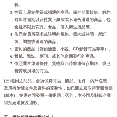
料。
性質上易於變質或損壞的商品、保存期限較短、解約
時即將逾期以及性質上無法或不適合退還的商品，包
含且不限於花卉、食品、個人衛生用品等。
依照會員所要求或註明的規格、需求或時間，所訂
製、調整或送達的商品。
密封的產品（例如漫畫、小說、CD影音商品等等）。
報紙、雜誌、期刊、或其他定期發行的商品。
依照通常運送條件，貨物取回時將逾保存期限、或已
變質或損壞的商品。
(三)退回之商品，必須保持商品、贈品、附件、內外包裝、
及所有附隨文件及資料的完整性，如已開立及取得實體發票
(紙本)，並應連同發票一併退回；否則，本公司及關係企業
得拒絕退貨及退款。