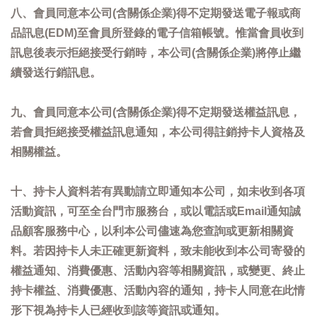
八、會員同意本公司(含關係企業)得不定期發送電子報或商
品訊息(EDM)至會員所登錄的電子信箱帳號。惟當會員收到
訊息後表示拒絕接受行銷時，本公司(含關係企業)將停止繼
續發送行銷訊息。
九、會員同意本公司(含關係企業)得不定期發送權益訊息，
若會員拒絕接受權益訊息通知，本公司得註銷持卡人資格及
相關權益。
十、持卡人資料若有異動請立即通知本公司，如未收到各項
活動資訊，可至全台門市服務台，或以電話或Email通知誠
品顧客服務中心，以利本公司儘速為您查詢或更新相關資
料。若因持卡人未正確更新資料，致未能收到本公司寄發的
權益通知、消費優惠、活動內容等相關資訊，或變更、終止
持卡權益、消費優惠、活動內容的通知，持卡人同意在此情
形下視為持卡人已經收到該等資訊或通知。