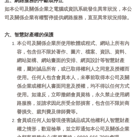
五、網路服務的中斷或停止
如本公司及關係企業之電腦或資訊系統發生異常狀況，本公
司及關係企業有權暫停提供網路服務，直至異常狀況排除。
六、智慧財產權的保護
本公司及關係企業所使用軟體或程式、網站上所有內
容，包含但不限於著作、圖片、檔案、資訊、資料、
網站架構、網站畫面的安排、網頁設計等智慧財產
權，屬於誠品所有，或已取得權利人之同意及授權而
使用。任何人包含會員本人，未事前取得本公司及關
係企業或權利人書面同意及授權，均不得以任何方式
使用。如違反，立即撤銷會員資格，永久禁止使用網
路服務，並請求因此所受全部損害，包含但不限於商
譽損失、裁判費及律師費等。
會員或任何人如發現侵害誠品或其他權利人智慧財產
權之情形，歡迎檢舉，並立即通知本公司及關係企業