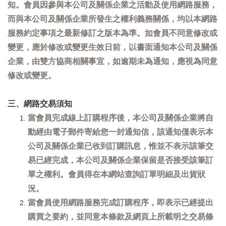
知。會員因參與本公司及關係企業之活動及使用網路服務，
而與本公司及關係企業所發生之權利義務關係，均以本網路
服務約定事項之最新修訂之版本為準。如會員不同意修改或
變更，應於修改或變更生效日前，以書面通知本公司及關係
企業，由雙方協商相關事宜，如逾期未為通知，應視為同意
修改或變更。
三、網路交易須知
當會員完成線上訂購程序後，本公司及關係企業將自
動經由電子郵件寄給您一封通知信，該通知僅表示本
公司及關係企業已收到訂購訊息，惟並不表示該筆交
易已經完成，本公司及關係企業保留是否接受該筆訂
單之權利。會員得在本網站查詢訂單明細及出貨狀
況。
當會員使用網路服務完成訂購程序，即表示已經提出
購買之要約，並同意本條款及網頁上所載明之交易條