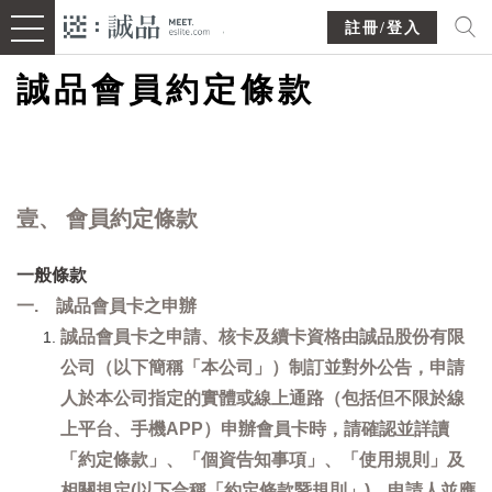
註冊/登入
誠品會員約定條款
壹、 會員約定條款
一般條款
一. 誠品會員卡之申辦
誠品會員卡之申請、核卡及續卡資格由誠品股份有限
公司（以下簡稱「本公司」）制訂並對外公告，申請
人於本公司指定的實體或線上通路（包括但不限於線
上平台、手機APP）申辦會員卡時，請確認並詳讀
「約定條款」、「個資告知事項」、「使用規則」及
相關規定(以下合稱「約定條款暨規則」)，申請人並應