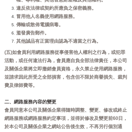
違反依法律或契約所應負之保密義務。
冒用他人名義使用網路服務。
傳輸或散佈電腦病毒。
濫發廣告郵件。
其他誠品有正當理由認為不適當之行為。
(五)如會員利用網路服務從事侵害他人權利之行為，或犯罪
活動，或任何違法行為，會員應自負全部法律責任，本公司
及關係企業將立即撤銷會員資格，永久禁止使用網路服務，
並請求因此所受之全部損害，包含但不限於商譽損失、裁判
費及律師費等。
二、網路服務內容的變更
會員同意本公司及關係企業得隨時調整、變更、修改或終止
網路服務或網路服務約定事項，並得於修改及變更前60日，
於本公司及關係企業之網站公告後生效，不再另行個別通