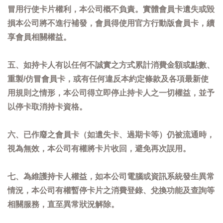
冒用行使卡片權利，本公司概不負責。實體會員卡遺失或毀
損本公司將不進行補發，會員得使用官方行動版會員卡，續
享會員相關權益。
五、如持卡人有以任何不誠實之方式累計消費金額或點數、
重製/仿冒會員卡，或有任何違反本約定條款及各項最新使
用規則之情形，本公司得立即停止持卡人之一切權益，並予
以停卡取消持卡資格。
六、已作廢之會員卡（如遺失卡、過期卡等）仍被流通時，
視為無效，本公司有權將卡片收回，避免再次誤用。
七、為維護持卡人權益，如本公司電腦或資訊系統發生異常
情況，本公司有權暫停卡片之消費登錄、兌換功能及查詢等
相關服務，直至異常狀況解除。