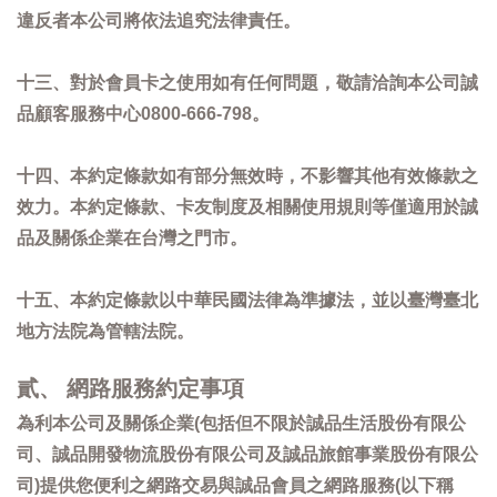
違反者本公司將依法追究法律責任。
十三、對於會員卡之使用如有任何問題，敬請洽詢本公司誠
品顧客服務中心0800-666-798。
十四、本約定條款如有部分無效時，不影響其他有效條款之
效力。本約定條款、卡友制度及相關使用規則等僅適用於誠
品及關係企業在台灣之門市。
十五、本約定條款以中華民國法律為準據法，並以臺灣臺北
地方法院為管轄法院。
貳、 網路服務約定事項
為利本公司及關係企業(包括但不限於誠品生活股份有限公
司、誠品開發物流股份有限公司及誠品旅館事業股份有限公
司)提供您便利之網路交易與誠品會員之網路服務(以下稱