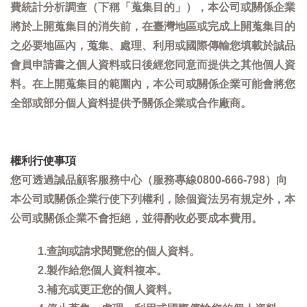
費統計分析調查（下稱「蒐集目的」），本公司或關係企業
將於上開蒐集目的消失前，在臺灣地區或完成上開蒐集目的
之必要地區內，蒐集、處理、利用或國際傳輸您填載於誠品
會員申請書之個人資料或日後經您同意而提供之其他個人資
料。在上開蒐集目的範圍內，本公司或關係企業可能會將您
全部或部分個人資料提供予關係企業或合作廠商。
權利行使事項
您可透過誠品顧客服務中心（服務專線0800-666-798）向
本公司或關係企業行使下列權利，除個資法另有規定外，本
公司或關係企業不會拒絕，並得酌收必要成本費用。
1.查詢或請求閱覽您的個人資料。
2.製作給您個人資料複本。
3.補充或更正您的個人資料。