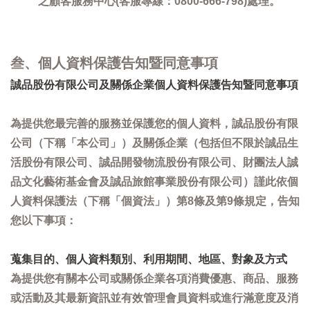
之顧客服務中心(客服專線：0800-666-798)處理。
叁、個人資料保護告知暨同意事項
誠品股份有限公司及關係企業個人資料保護告知暨同意事項
為提供您最完善的服務並保護您的個人資料，誠品股份有限
公司（下稱「本公司」）及關係企業（包括但不限於誠品生
活股份有限公司、誠品開發物流股份有限公司、財團法人誠
品文化藝術基金會及誠品旅館事業股份有限公司）謹此依個
人資料保護法（下稱「個資法」）第8條及第9條規定，告知
您以下事項：
蒐集目的、個人資料類別、利用期間、地區、對象及方式
為提供您有關本公司或關係企業各項消費優惠、商品、服務
或活動及其最新資訊並有效管理會員資料或進行滿意度及消