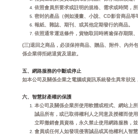
依照會員所要求或註明的規格、需求或時間，所
密封的產品（例如漫畫、小說、CD影音商品等
報紙、雜誌、期刊、或其他定期發行的商品。
依照通常運送條件，貨物取回時將逾保存期限、
(三)退回之商品，必須保持商品、贈品、附件、內外
係企業得拒絕退貨及退款。
五、網路服務的中斷或停止
如本公司及關係企業之電腦或資訊系統發生異常狀況
六、智慧財產權的保護
本公司及關係企業所使用軟體或程式、網站上所
誠品所有，或已取得權利人之同意及授權而使用
立即撤銷會員資格，永久禁止使用網路服務，並
會員或任何人如發現侵害誠品或其他權利人智慧財產