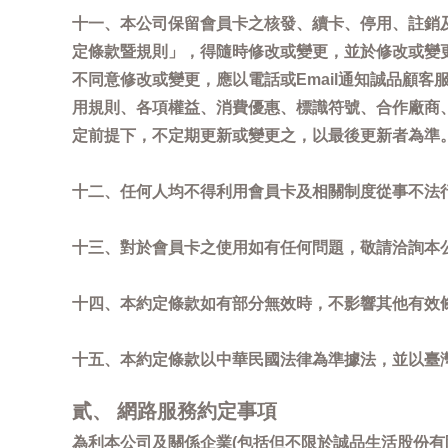
十一、本公司保留會員卡之核發、續卡、停用、註銷
定條款暨規則」，得隨時修改或變更，並於修改或變
不同意修改或變更，應以電話或Email通知誠品顧
用規則、各項權益、消費優惠、標識符號、合作廠商、活
定前提下，不定期更新或變更之，以最後更新者為準
十二、任何人均不得利用會員卡及相關制度從事不法
十三、對於會員卡之使用如有任何問題，敬請洽詢本公司誠
十四、本約定條款如有部分無效時，不影響其他有效
十五、本約定條款以中華民國法律為準據法，並以臺
貳、 網路服務約定事項
為利本公司及關係企業(包括但不限於誠品生活股份有