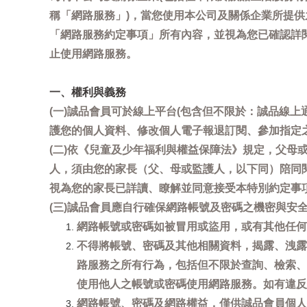
稱「網路服務」)，當您使用本公司及關係企業所提
「網路服務約定事項」所有內容，並視為您已確認詳
止使用網路服務。
一、權利與義務
(一)誠品會員可於線上平台(包含但不限於：誠品線上
護您的個人資料、修改個人電子報退訂閱、參加指定
(二)依《兒童及少年福利與權益保障法》規定，父
人，須由您的家長（父、母或監護人，以下同）陪同
視為您的家長已詳讀、瞭解並同意接受本特別約定事
(三)誠品會員應自行確保網路帳號及密碼之機密與
網路帳號或密碼如被冒用或盜用，或有其他任何安全
不得將帳號、密碼及其他相關資料，揭露、洩露
路服務之所有行為，包括但不限於查詢、檢索、
使用他人之帳號或密碼使用網路服務。如有違反
網路帳號、密碼及網路權益，僅供誠品會員個人