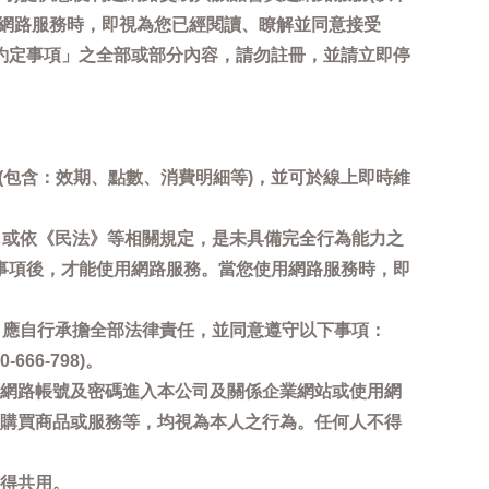
用網路服務時，即視為您已經閱讀、瞭解並同意接受
約定事項」之全部或部分內容，請勿註冊，並請立即停
詢(包含：效期、點數、消費明細等)，並可於線上即時維
，或依《民法》等相關規定，是未具備完全行為能力之
事項後，才能使用網路服務。當您使用網路服務時，即
，應自行承擔全部法律責任，並同意遵守以下事項：
6-798)。
網路帳號及密碼進入本公司及關係企業網站或使用網
購買商品或服務等，均視為本人之行為。任何人不得
得共用。