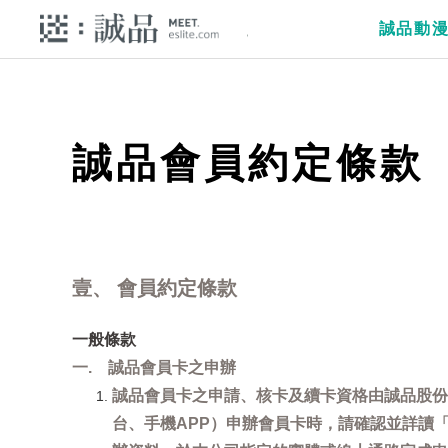
誠品動
誠品會員約定條款
壹、 會員約定條款
一般條款
一. 誠品會員卡之申辦
誠品會員卡之申請、核卡及續卡資格由誠品股份
台、手機APP）申辦會員卡時，請確認並詳讀