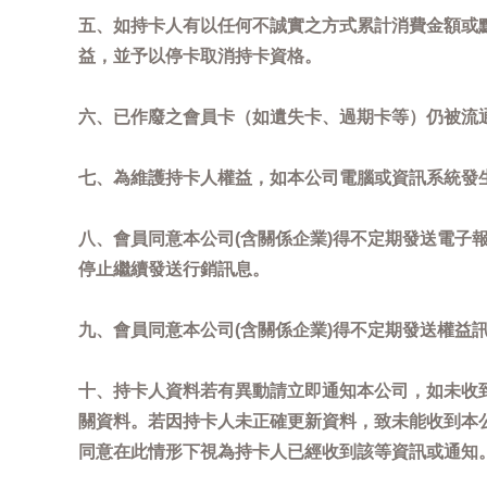
五、如持卡人有以任何不誠實之方式累計消費金額或
益，並予以停卡取消持卡資格。
六、已作廢之會員卡（如遺失卡、過期卡等）仍被流
七、為維護持卡人權益，如本公司電腦或資訊系統發
八、會員同意本公司(含關係企業)得不定期發送電子報
停止繼續發送行銷訊息。
九、會員同意本公司(含關係企業)得不定期發送權益
十、持卡人資料若有異動請立即通知本公司，如未收到
關資料。若因持卡人未正確更新資料，致未能收到本
同意在此情形下視為持卡人已經收到該等資訊或通知