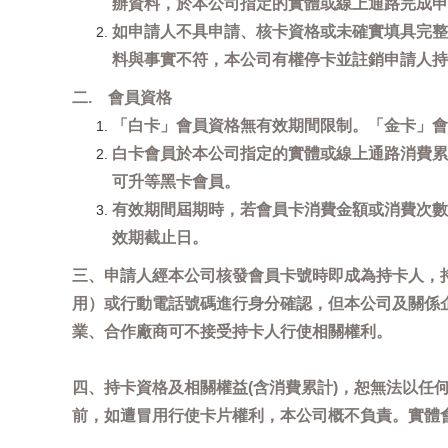
辦資料，於本公司指定的實體或線上通路完成申
如申請人不具申請、核卡資格或未確實填具完整
料與事實不符，本公司有權停卡並註銷申請人持
二. 會員資格
「白卡」會員資格無有效期間限制。「金卡」會
白卡會員於本公司指定的實體或線上通路消費累
可升等黑卡會員。
有效期間屆期時，若會員卡消費金額或消費次數
效期截止日。
三、申請人經本公司核發會員卡號時即成為持卡人，
用）或行動電話號碼進行身分確認，但本公司及關係
業、合作廠商可不接受持卡人行使相關權利。
四、持卡資格及相關權益(含消費累計)，恕無法以
前，如遭冒用行使卡片權利，本公司概不負責。實體