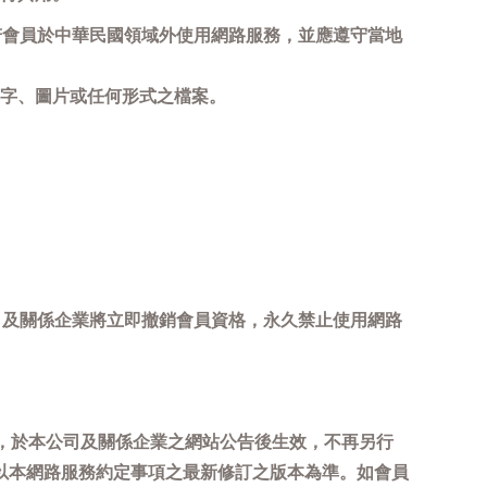
若會員於中華民國領域外使用網路服務，並應遵守當地
字、圖片或任何形式之檔案。
司及關係企業將立即撤銷會員資格，永久禁止使用網路
，於本公司及關係企業之網站公告後生效，不再另行
以本網路服務約定事項之最新修訂之版本為準。如會員