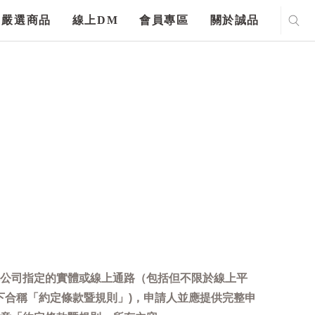
嚴選商品
線上DM
會員專區
關於誠品
公司指定的實體或線上通路（包括但不限於線上平
下合稱「約定條款暨規則」)，申請人並應提供完整申