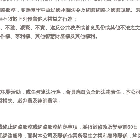
用網路服務，並應遵守中華民國相關法令及網際網路之國際規範。
但不限於下列侵害他人權益之行為：
、不雅、猥褻、不實、違反公共秩序或善良風俗或其他不法之文
作權、專利權、其他智慧財產權及其他權利。
，或犯罪活動，或任何違法行為，會員應自負全部法律責任，本公
譽損失、裁判費及律師費等。
或終止網路服務或網路服務約定事項，並得於修改及變更前60日
用網路服務，而與本公司及關係企業所發生之權利義務關係，均