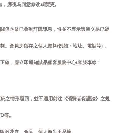
知，應視為同意修改或變更。
關係企業已收到訂購訊息，惟並不表示該筆交易已經
制。會員所留存之個人資料(例如：地址、電話等)，
正確，應立即通知誠品顧客服務中心(客服專線：
瑕疵之情形退回，並不適用前述《消費者保護法》之規
D等。
限於花卉、食品、個人衛生用品等。