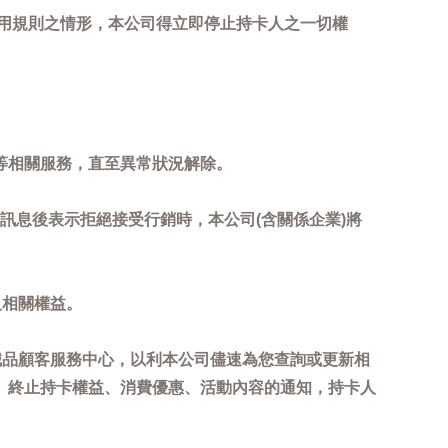
用規則之情形，本公司得立即停止持卡人之一切權
等相關服務，直至異常狀況解除。
到訊息後表示拒絕接受行銷時，本公司(含關係企業)將
及相關權益。
誠品顧客服務中心，以利本公司儘速為您查詢或更新相
、終止持卡權益、消費優惠、活動內容的通知，持卡人