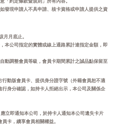
意「約定條款暨規則」所有內容。
如發現申請人不具申請、核卡資格或申請人提供之資
該月月底止。
，本公司指定的實體或線上通路累計達指定金額，即
自動調整會員等級，會員卡期間累計之誠品點保留至
方行動版會員卡、提供身分證字號（外籍會員恕不適
進行身分確認，如持卡人拒絕出示，本公司及關係企
，應立即通知本公司，於持卡人通知本公司遺失卡片
會員卡，續享會員相關權益。