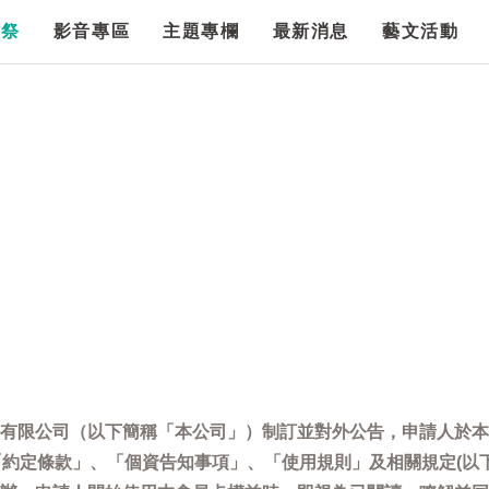
漫祭
影音專區
主題專欄
最新消息
藝文活動
有限公司（以下簡稱「本公司」）制訂並對外公告，申請人於本
「約定條款」、「個資告知事項」、「使用規則」及相關規定(以