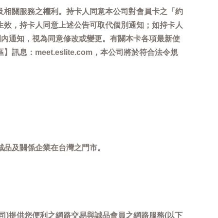
及相關服務之權利。持卡人同意本公司對會員卡之「約
生效，持卡人同意上述公告可取代個別通知；如持卡人
間內通知，視為同意修改或變更。有關本卡各項最新使
meet.eslite.com，本公司將於符合法令規
誠品及關係企業在台灣之門市。
司)提供您便利之網路交易與誠品會員之網路服務(以下