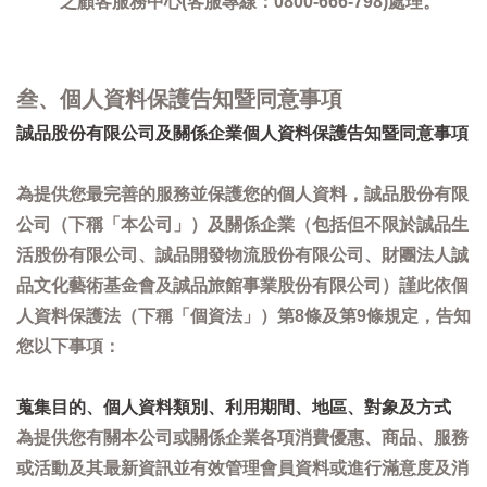
之顧客服務中心(客服專線：0800-666-798)處理。
叁、個人資料保護告知暨同意事項
誠品股份有限公司及關係企業個人資料保護告知暨同意事項
為提供您最完善的服務並保護您的個人資料，誠品股份有限
公司（下稱「本公司」）及關係企業（包括但不限於誠品生
活股份有限公司、誠品開發物流股份有限公司、財團法人誠
品文化藝術基金會及誠品旅館事業股份有限公司）謹此依個
人資料保護法（下稱「個資法」）第8條及第9條規定，告知
您以下事項：
蒐集目的、個人資料類別、利用期間、地區、對象及方式
為提供您有關本公司或關係企業各項消費優惠、商品、服務
或活動及其最新資訊並有效管理會員資料或進行滿意度及消