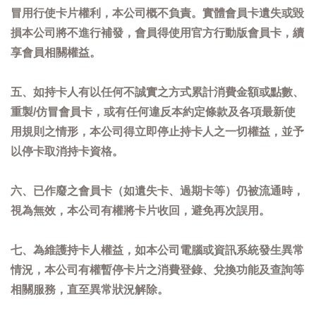
冒用行使卡片權利，本公司概不負責。實體會員卡遺失或毀
損本公司將不進行補發，會員得使用官方行動版會員卡，續
享會員相關權益。
五、如持卡人有以任何不誠實之方式累計消費金額或點數、
重製/仿冒會員卡，或有任何違反本約定條款及各項最新使
用規則之情形，本公司得立即停止持卡人之一切權益，並予
以停卡取消持卡資格。
六、已作廢之會員卡（如遺失卡、過期卡等）仍被流通時，
視為無效，本公司有權將卡片收回，避免再次誤用。
七、為維護持卡人權益，如本公司電腦或資訊系統發生異常
情況，本公司有權暫停卡片之消費登錄、兌換功能及查詢等
相關服務，直至異常狀況解除。