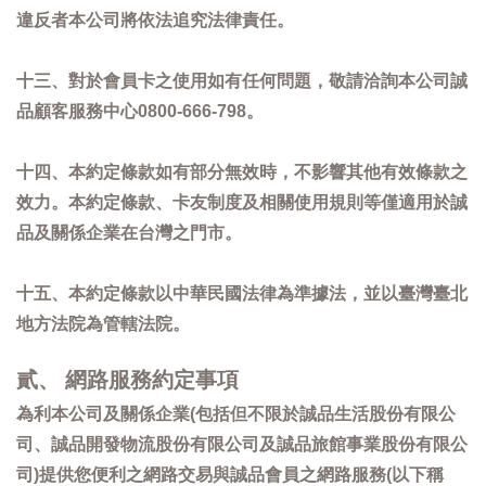
違反者本公司將依法追究法律責任。
十三、對於會員卡之使用如有任何問題，敬請洽詢本公司誠
品顧客服務中心0800-666-798。
十四、本約定條款如有部分無效時，不影響其他有效條款之
效力。本約定條款、卡友制度及相關使用規則等僅適用於誠
品及關係企業在台灣之門市。
十五、本約定條款以中華民國法律為準據法，並以臺灣臺北
地方法院為管轄法院。
貳、 網路服務約定事項
為利本公司及關係企業(包括但不限於誠品生活股份有限公
司、誠品開發物流股份有限公司及誠品旅館事業股份有限公
司)提供您便利之網路交易與誠品會員之網路服務(以下稱