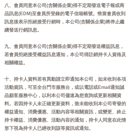
八、會員同意本公司(含關係企業)得不定期發送電子報或商
品訊息(EDM)至會員所登錄的電子信箱帳號。惟當會員收到
訊息後表示拒絕接受行銷時，本公司(含關係企業)將停止繼
續發送行銷訊息。
九、會員同意本公司(含關係企業)得不定期發送權益訊息，
若會員拒絕接受權益訊息通知，本公司得註銷持卡人資格及
相關權益。
十、持卡人資料若有異動請立即通知本公司，如未收到各項
活動資訊，可至全台門市服務台，或以電話或Email通知誠
品顧客服務中心，以利本公司儘速為您查詢或更新相關資
料。若因持卡人未正確更新資料，致未能收到本公司寄發的
權益通知、消費優惠、活動內容等相關資訊，或變更、終止
持卡權益、消費優惠、活動內容的通知，持卡人同意在此情
形下視為持卡人已經收到該等資訊或通知。