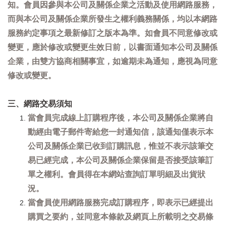
知。會員因參與本公司及關係企業之活動及使用網路服務，
而與本公司及關係企業所發生之權利義務關係，均以本網路
服務約定事項之最新修訂之版本為準。如會員不同意修改或
變更，應於修改或變更生效日前，以書面通知本公司及關係
企業，由雙方協商相關事宜，如逾期未為通知，應視為同意
修改或變更。
三、網路交易須知
當會員完成線上訂購程序後，本公司及關係企業將自
動經由電子郵件寄給您一封通知信，該通知僅表示本
公司及關係企業已收到訂購訊息，惟並不表示該筆交
易已經完成，本公司及關係企業保留是否接受該筆訂
單之權利。會員得在本網站查詢訂單明細及出貨狀
況。
當會員使用網路服務完成訂購程序，即表示已經提出
購買之要約，並同意本條款及網頁上所載明之交易條