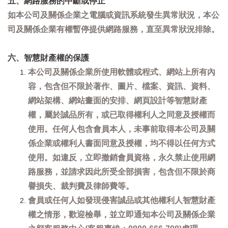
五、網路服務的中斷或停止
如本公司及關係企業之電腦或資訊系統發生異常狀況，本公
司及關係企業有權暫停提供網路服務，直至異常狀況排除。
六、智慧財產權的保護
本公司及關係企業所使用軟體或程式、網站上所有內
容，包含但不限於著作、圖片、檔案、資訊、資料、
網站架構、網站畫面的安排、網頁設計等智慧財產
權，屬於誠品所有，或已取得權利人之同意及授權而
使用。任何人包含會員本人，未事前取得本公司及關
係企業或權利人書面同意及授權，均不得以任何方式
使用。如違反，立即撤銷會員資格，永久禁止使用網
路服務，並請求因此所受全部損害，包含但不限於商
譽損失、裁判費及律師費等。
會員或任何人如發現侵害誠品或其他權利人智慧財產
權之情形，歡迎檢舉，並立即通知本公司及關係企業