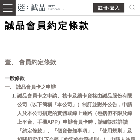
註冊/登入
誠品會員約定條款
壹、 會員約定條款
一般條款
一. 誠品會員卡之申辦
誠品會員卡之申請、核卡及續卡資格由誠品股份有限
公司（以下簡稱「本公司」）制訂並對外公告，申請
人於本公司指定的實體或線上通路（包括但不限於線
上平台、手機APP）申辦會員卡時，請確認並詳讀
「約定條款」、「個資告知事項」、「使用規則」及
相關規定(以下合稱「約定條款暨規則」)，申請人並應