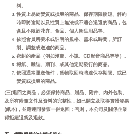
料。
性質上易於變質或損壞的商品、保存期限較短、解約
時即將逾期以及性質上無法或不適合退還的商品，包
含且不限於花卉、食品、個人衛生用品等。
依照會員所要求或註明的規格、需求或時間，所訂
製、調整或送達的商品。
密封的產品（例如漫畫、小說、CD影音商品等等）。
報紙、雜誌、期刊、或其他定期發行的商品。
依照通常運送條件，貨物取回時將逾保存期限、或已
變質或損壞的商品。
(三)退回之商品，必須保持商品、贈品、附件、內外包裝、
及所有附隨文件及資料的完整性，如已開立及取得實體發票
(紙本)，並應連同發票一併退回；否則，本公司及關係企業
得拒絕退貨及退款。