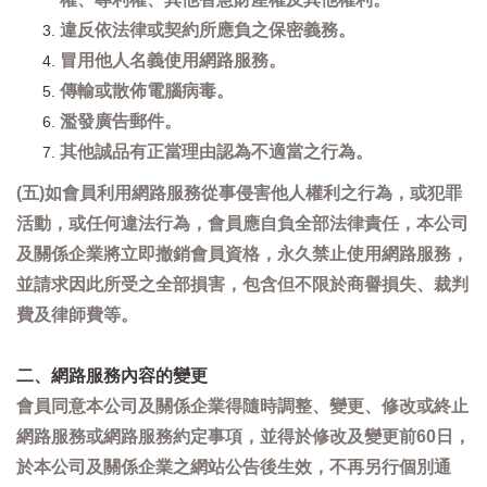
違反依法律或契約所應負之保密義務。
冒用他人名義使用網路服務。
傳輸或散佈電腦病毒。
濫發廣告郵件。
其他誠品有正當理由認為不適當之行為。
(五)如會員利用網路服務從事侵害他人權利之行為，或犯罪
活動，或任何違法行為，會員應自負全部法律責任，本公司
及關係企業將立即撤銷會員資格，永久禁止使用網路服務，
並請求因此所受之全部損害，包含但不限於商譽損失、裁判
費及律師費等。
二、網路服務內容的變更
會員同意本公司及關係企業得隨時調整、變更、修改或終止
網路服務或網路服務約定事項，並得於修改及變更前60日，
於本公司及關係企業之網站公告後生效，不再另行個別通