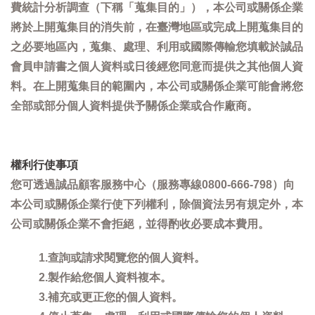
費統計分析調查（下稱「蒐集目的」），本公司或關係企業
將於上開蒐集目的消失前，在臺灣地區或完成上開蒐集目的
之必要地區內，蒐集、處理、利用或國際傳輸您填載於誠品
會員申請書之個人資料或日後經您同意而提供之其他個人資
料。在上開蒐集目的範圍內，本公司或關係企業可能會將您
全部或部分個人資料提供予關係企業或合作廠商。
權利行使事項
您可透過誠品顧客服務中心（服務專線0800-666-798）向
本公司或關係企業行使下列權利，除個資法另有規定外，本
公司或關係企業不會拒絕，並得酌收必要成本費用。
1.查詢或請求閱覽您的個人資料。
2.製作給您個人資料複本。
3.補充或更正您的個人資料。