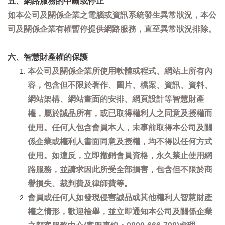
五、網路服務的中斷或停止
如本公司及關係企業之電腦或資訊系統發生異常狀況，本公
司及關係企業有權暫停提供網路服務，直至異常狀況排除。
六、智慧財產權的保護
本公司及關係企業所使用軟體或程式、網站上所有內
容，包含但不限於著作、圖片、檔案、資訊、資料、
網站架構、網站畫面的安排、網頁設計等智慧財產
權，屬於誠品所有，或已取得權利人之同意及授權而
使用。任何人包含會員本人，未事前取得本公司及關
係企業或權利人書面同意及授權，均不得以任何方式
使用。如違反，立即撤銷會員資格，永久禁止使用網
路服務，並請求因此所受全部損害，包含但不限於商
譽損失、裁判費及律師費等。
會員或任何人如發現侵害誠品或其他權利人智慧財產
權之情形，歡迎檢舉，並立即通知本公司及關係企業