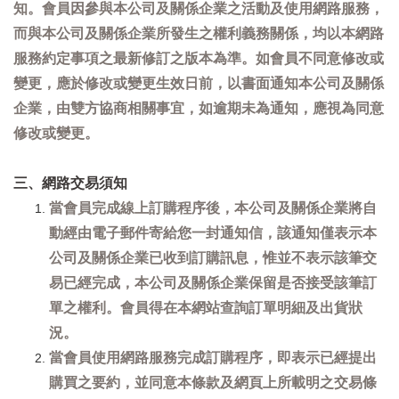
知。會員因參與本公司及關係企業之活動及使用網路服務，
而與本公司及關係企業所發生之權利義務關係，均以本網路
服務約定事項之最新修訂之版本為準。如會員不同意修改或
變更，應於修改或變更生效日前，以書面通知本公司及關係
企業，由雙方協商相關事宜，如逾期未為通知，應視為同意
修改或變更。
三、網路交易須知
當會員完成線上訂購程序後，本公司及關係企業將自
動經由電子郵件寄給您一封通知信，該通知僅表示本
公司及關係企業已收到訂購訊息，惟並不表示該筆交
易已經完成，本公司及關係企業保留是否接受該筆訂
單之權利。會員得在本網站查詢訂單明細及出貨狀
況。
當會員使用網路服務完成訂購程序，即表示已經提出
購買之要約，並同意本條款及網頁上所載明之交易條