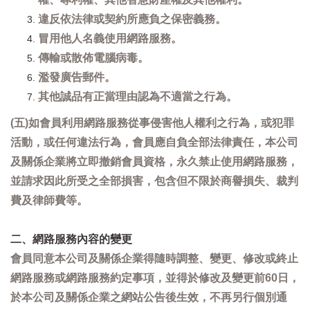
違反依法律或契約所應負之保密義務。
冒用他人名義使用網路服務。
傳輸或散佈電腦病毒。
濫發廣告郵件。
其他誠品有正當理由認為不適當之行為。
(五)如會員利用網路服務從事侵害他人權利之行為，或犯罪
活動，或任何違法行為，會員應自負全部法律責任，本公司
及關係企業將立即撤銷會員資格，永久禁止使用網路服務，
並請求因此所受之全部損害，包含但不限於商譽損失、裁判
費及律師費等。
二、網路服務內容的變更
會員同意本公司及關係企業得隨時調整、變更、修改或終止
網路服務或網路服務約定事項，並得於修改及變更前60日，
於本公司及關係企業之網站公告後生效，不再另行個別通