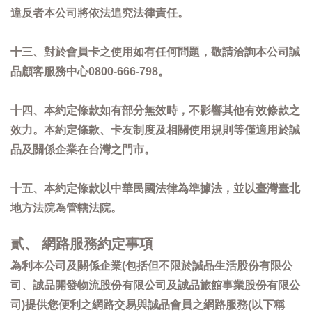
違反者本公司將依法追究法律責任。
十三、對於會員卡之使用如有任何問題，敬請洽詢本公司誠
品顧客服務中心0800-666-798。
十四、本約定條款如有部分無效時，不影響其他有效條款之
效力。本約定條款、卡友制度及相關使用規則等僅適用於誠
品及關係企業在台灣之門市。
十五、本約定條款以中華民國法律為準據法，並以臺灣臺北
地方法院為管轄法院。
貳、 網路服務約定事項
為利本公司及關係企業(包括但不限於誠品生活股份有限公
司、誠品開發物流股份有限公司及誠品旅館事業股份有限公
司)提供您便利之網路交易與誠品會員之網路服務(以下稱