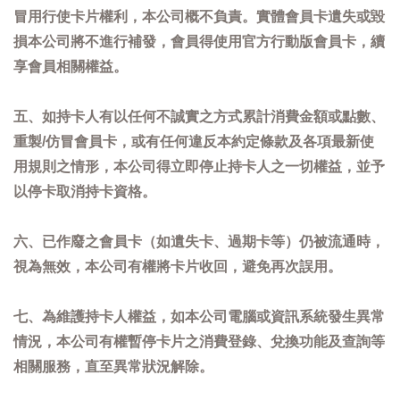
冒用行使卡片權利，本公司概不負責。實體會員卡遺失或毀
損本公司將不進行補發，會員得使用官方行動版會員卡，續
享會員相關權益。
五、如持卡人有以任何不誠實之方式累計消費金額或點數、
重製/仿冒會員卡，或有任何違反本約定條款及各項最新使
用規則之情形，本公司得立即停止持卡人之一切權益，並予
以停卡取消持卡資格。
六、已作廢之會員卡（如遺失卡、過期卡等）仍被流通時，
視為無效，本公司有權將卡片收回，避免再次誤用。
七、為維護持卡人權益，如本公司電腦或資訊系統發生異常
情況，本公司有權暫停卡片之消費登錄、兌換功能及查詢等
相關服務，直至異常狀況解除。