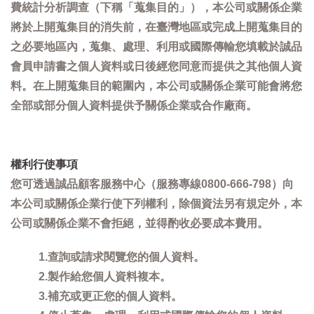
費統計分析調查（下稱「蒐集目的」），本公司或關係企業
將於上開蒐集目的消失前，在臺灣地區或完成上開蒐集目的
之必要地區內，蒐集、處理、利用或國際傳輸您填載於誠品
會員申請書之個人資料或日後經您同意而提供之其他個人資
料。在上開蒐集目的範圍內，本公司或關係企業可能會將您
全部或部分個人資料提供予關係企業或合作廠商。
權利行使事項
您可透過誠品顧客服務中心（服務專線0800-666-798）向
本公司或關係企業行使下列權利，除個資法另有規定外，本
公司或關係企業不會拒絕，並得酌收必要成本費用。
1.查詢或請求閱覽您的個人資料。
2.製作給您個人資料複本。
3.補充或更正您的個人資料。