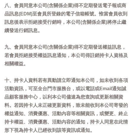
八、會員同意本公司(含關係企業)得不定期發送電子報或商
品訊息(EDM)至會員所登錄的電子信箱帳號。惟當會員收到
訊息後表示拒絕接受行銷時，本公司(含關係企業)將停止繼
續發送行銷訊息。
九、會員同意本公司(含關係企業)得不定期發送權益訊息，
若會員拒絕接受權益訊息通知，本公司得註銷持卡人資格及
相關權益。
十、持卡人資料若有異動請立即通知本公司，如未收到各項
活動資訊，可至全台門市服務台，或以電話或Email通知誠
品顧客服務中心，以利本公司儘速為您查詢或更新相關資
料。若因持卡人未正確更新資料，致未能收到本公司寄發的
權益通知、消費優惠、活動內容等相關資訊，或變更、終止
持卡權益、消費優惠、活動內容的通知，持卡人同意在此情
形下視為持卡人已經收到該等資訊或通知。