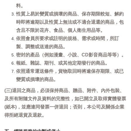
料。
性質上易於變質或損壞的商品、保存期限較短、解約
時即將逾期以及性質上無法或不適合退還的商品，包
含且不限於花卉、食品、個人衛生用品等。
依照會員所要求或註明的規格、需求或時間，所訂
製、調整或送達的商品。
密封的產品（例如漫畫、小說、CD影音商品等等）。
報紙、雜誌、期刊、或其他定期發行的商品。
依照通常運送條件，貨物取回時將逾保存期限、或已
變質或損壞的商品。
(三)退回之商品，必須保持商品、贈品、附件、內外包裝、
及所有附隨文件及資料的完整性，如已開立及取得實體發票
(紙本)，並應連同發票一併退回；否則，本公司及關係企業
得拒絕退貨及退款。