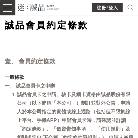
註冊/登入
誠品會員約定條款
壹、 會員約定條款
一般條款
一. 誠品會員卡之申辦
誠品會員卡之申請、核卡及續卡資格由誠品股份有限
公司（以下簡稱「本公司」）制訂並對外公告，申請
人於本公司指定的實體或線上通路（包括但不限於線
上平台、手機APP）申辦會員卡時，請確認並詳讀
「約定條款」、「個資告知事項」、「使用規則」及
相關規定(以下合稱「約定條款暨規則」)，申請人並應