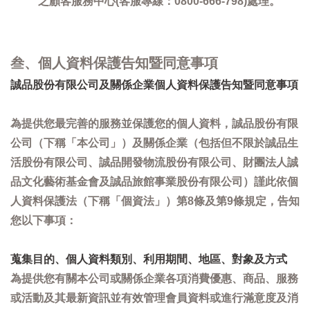
之顧客服務中心(客服專線：0800-666-798)處理。
叁、個人資料保護告知暨同意事項
誠品股份有限公司及關係企業個人資料保護告知暨同意事項
為提供您最完善的服務並保護您的個人資料，誠品股份有限
公司（下稱「本公司」）及關係企業（包括但不限於誠品生
活股份有限公司、誠品開發物流股份有限公司、財團法人誠
品文化藝術基金會及誠品旅館事業股份有限公司）謹此依個
人資料保護法（下稱「個資法」）第8條及第9條規定，告知
您以下事項：
蒐集目的、個人資料類別、利用期間、地區、對象及方式
為提供您有關本公司或關係企業各項消費優惠、商品、服務
或活動及其最新資訊並有效管理會員資料或進行滿意度及消