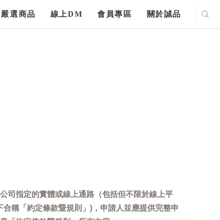
嚴選商品
線上DM
會員專區
關於誠品
公司指定的實體或線上通路（包括但不限於線上平
下合稱「約定條款暨規則」)，申請人並應提供完整申