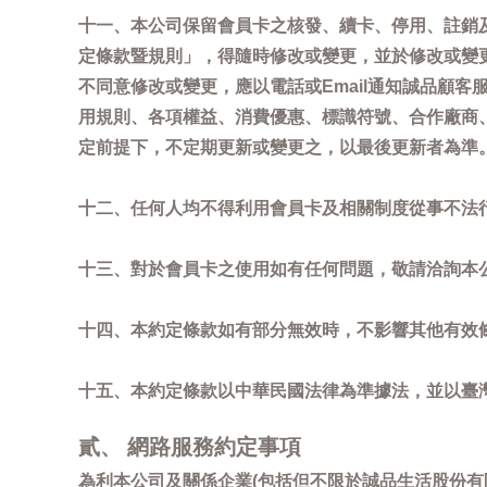
十一、本公司保留會員卡之核發、續卡、停用、註銷
定條款暨規則」，得隨時修改或變更，並於修改或變
不同意修改或變更，應以電話或Email通知誠品顧
用規則、各項權益、消費優惠、標識符號、合作廠商、活
定前提下，不定期更新或變更之，以最後更新者為準
十二、任何人均不得利用會員卡及相關制度從事不法
十三、對於會員卡之使用如有任何問題，敬請洽詢本公司誠
十四、本約定條款如有部分無效時，不影響其他有效
十五、本約定條款以中華民國法律為準據法，並以臺
貳、 網路服務約定事項
為利本公司及關係企業(包括但不限於誠品生活股份有