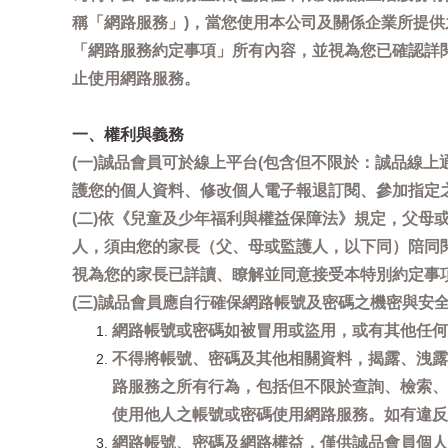
稱「網路服務」)，當您使用本公司及關係企業所提
「網路服務約定事項」所有內容，並視為您已確認詳
止使用網路服務。
一、權利與義務
(一)誠品會員可於線上平台(包含但不限於：誠品線上
護您的個人資料、修改個人電子報退訂閱、參加指定
(二)依《兒童及少年福利與權益保障法》規定，父
人，須由您的家長（父、母或監護人，以下同）陪同
視為您的家長已詳讀、瞭解並同意接受本特別約定事
(三)誠品會員應自行確保網路帳號及密碼之機密與
網路帳號或密碼如被冒用或盜用，或有其他任何安全
不得將帳號、密碼及其他相關資料，揭露、洩露
路服務之所有行為，包括但不限於查詢、檢索、
使用他人之帳號或密碼使用網路服務。如有違反
網路帳號、密碼及網路權益，僅供誠品會員個人