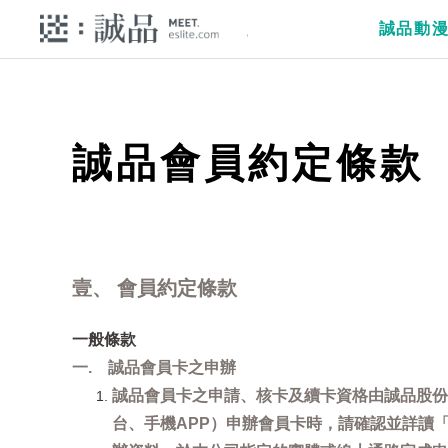
誠品動
誠品會員約定條款
壹、 會員約定條款
一般條款
一. 誠品會員卡之申辦
誠品會員卡之申請、核卡及續卡資格由誠品股份
台、手機APP）申辦會員卡時，請確認並詳讀