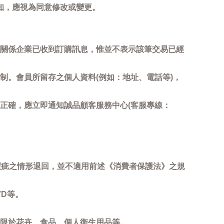
知，應視為同意修改或變更。
關係企業已收到訂購訊息，惟並不表示該筆交易已經
制。會員所留存之個人資料(例如：地址、電話等)，
正確，應立即通知誠品顧客服務中心(客服專線：
瑕疵之情形退回，並不適用前述《消費者保護法》之規
D等。
限於花卉、食品、個人衛生用品等。