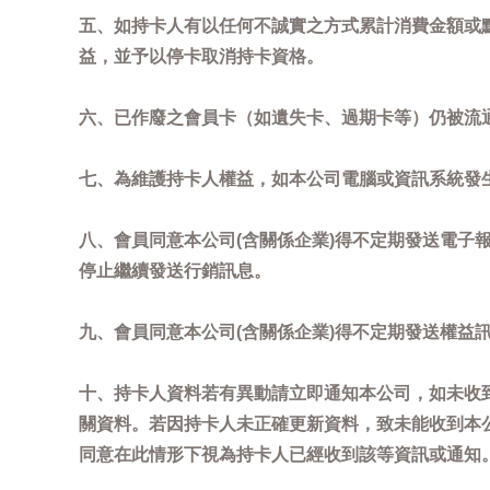
五、如持卡人有以任何不誠實之方式累計消費金額或
益，並予以停卡取消持卡資格。
六、已作廢之會員卡（如遺失卡、過期卡等）仍被流
七、為維護持卡人權益，如本公司電腦或資訊系統發
八、會員同意本公司(含關係企業)得不定期發送電子報
停止繼續發送行銷訊息。
九、會員同意本公司(含關係企業)得不定期發送權益
十、持卡人資料若有異動請立即通知本公司，如未收到
關資料。若因持卡人未正確更新資料，致未能收到本
同意在此情形下視為持卡人已經收到該等資訊或通知