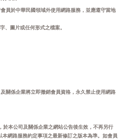
若會員於中華民國領域外使用網路服務，並應遵守當地
字、圖片或任何形式之檔案。
司及關係企業將立即撤銷會員資格，永久禁止使用網路
，於本公司及關係企業之網站公告後生效，不再另行
以本網路服務約定事項之最新修訂之版本為準。如會員