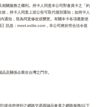
及相關服務之權利。持卡人同意本公司對會員卡之「約
生效，持卡人同意上述公告可取代個別通知；如持卡人
間內通知，視為同意修改或變更。有關本卡各項最新使
meet.eslite.com，本公司將於符合法令規
誠品及關係企業在台灣之門市。
司)提供您便利之網路交易與誠品會員之網路服務(以下