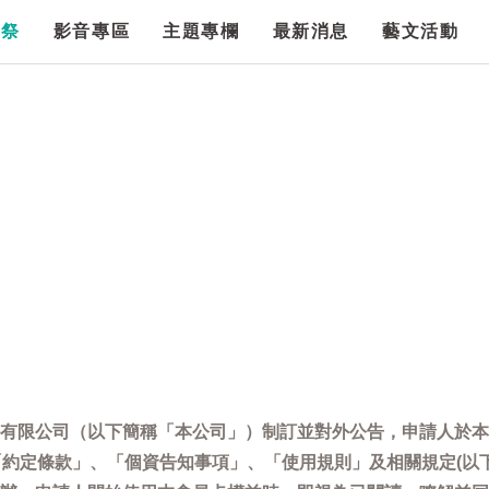
漫祭
影音專區
主題專欄
最新消息
藝文活動
有限公司（以下簡稱「本公司」）制訂並對外公告，申請人於本
「約定條款」、「個資告知事項」、「使用規則」及相關規定(以