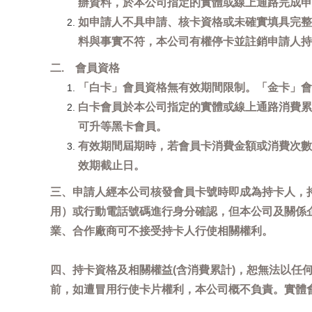
辦資料，於本公司指定的實體或線上通路完成申
如申請人不具申請、核卡資格或未確實填具完整
料與事實不符，本公司有權停卡並註銷申請人持
二. 會員資格
「白卡」會員資格無有效期間限制。「金卡」會
白卡會員於本公司指定的實體或線上通路消費累
可升等黑卡會員。
有效期間屆期時，若會員卡消費金額或消費次數
效期截止日。
三、申請人經本公司核發會員卡號時即成為持卡人，
用）或行動電話號碼進行身分確認，但本公司及關係
業、合作廠商可不接受持卡人行使相關權利。
四、持卡資格及相關權益(含消費累計)，恕無法以
前，如遭冒用行使卡片權利，本公司概不負責。實體