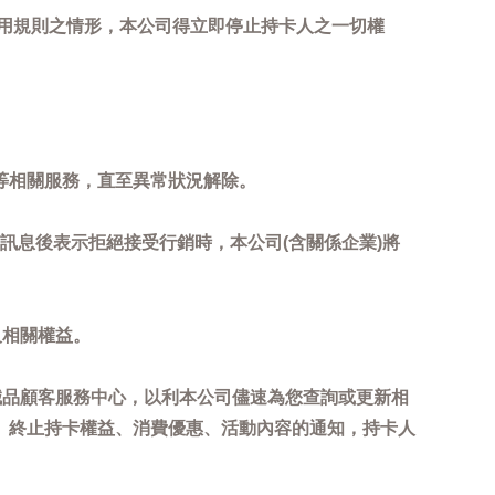
用規則之情形，本公司得立即停止持卡人之一切權
等相關服務，直至異常狀況解除。
到訊息後表示拒絕接受行銷時，本公司(含關係企業)將
及相關權益。
誠品顧客服務中心，以利本公司儘速為您查詢或更新相
、終止持卡權益、消費優惠、活動內容的通知，持卡人