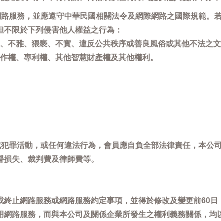
用網路服務，並應遵守中華民國相關法令及網際網路之國際規範。
但不限於下列侵害他人權益之行為：
、不雅、猥褻、不實、違反公共秩序或善良風俗或其他不法之文
作權、專利權、其他智慧財產權及其他權利。
，或犯罪活動，或任何違法行為，會員應自負全部法律責任，本公
譽損失、裁判費及律師費等。
或終止網路服務或網路服務約定事項，並得於修改及變更前60日
用網路服務，而與本公司及關係企業所發生之權利義務關係，均