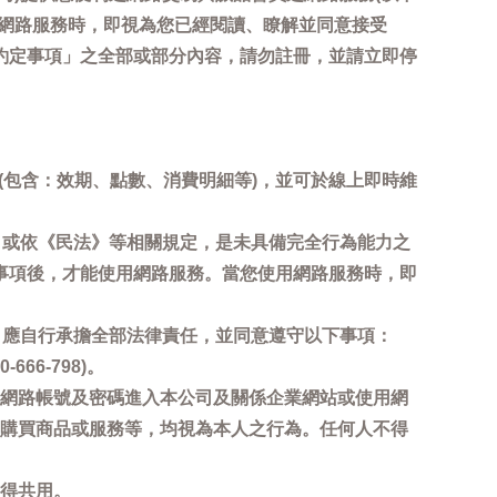
用網路服務時，即視為您已經閱讀、瞭解並同意接受
約定事項」之全部或部分內容，請勿註冊，並請立即停
詢(包含：效期、點數、消費明細等)，並可於線上即時維
，或依《民法》等相關規定，是未具備完全行為能力之
事項後，才能使用網路服務。當您使用網路服務時，即
，應自行承擔全部法律責任，並同意遵守以下事項：
6-798)。
網路帳號及密碼進入本公司及關係企業網站或使用網
購買商品或服務等，均視為本人之行為。任何人不得
得共用。