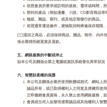
依照會員所要求或註明的規格、需求或時間，所
密封的產品（例如漫畫、小說、CD影音商品等
報紙、雜誌、期刊、或其他定期發行的商品。
依照通常運送條件，貨物取回時將逾保存期限、
(三)退回之商品，必須保持商品、贈品、附件、內外
係企業得拒絕退貨及退款。
五、網路服務的中斷或停止
如本公司及關係企業之電腦或資訊系統發生異常狀況
六、智慧財產權的保護
本公司及關係企業所使用軟體或程式、網站上所
誠品所有，或已取得權利人之同意及授權而使用
立即撤銷會員資格，永久禁止使用網路服務，並
會員或任何人如發現侵害誠品或其他權利人智慧財產