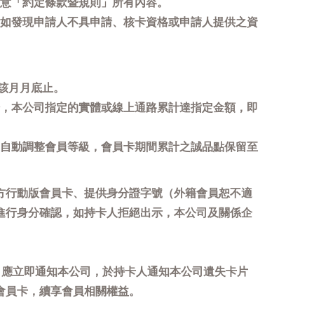
意「約定條款暨規則」所有內容。
如發現申請人不具申請、核卡資格或申請人提供之資
該月月底止。
，本公司指定的實體或線上通路累計達指定金額，即
自動調整會員等級，會員卡期間累計之誠品點保留至
方行動版會員卡、提供身分證字號（外籍會員恕不適
進行身分確認，如持卡人拒絕出示，本公司及關係企
，應立即通知本公司，於持卡人通知本公司遺失卡片
會員卡，續享會員相關權益。