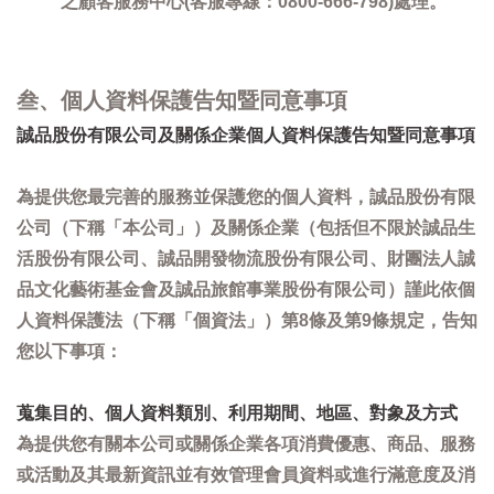
之顧客服務中心(客服專線：0800-666-798)處理。
叁、個人資料保護告知暨同意事項
誠品股份有限公司及關係企業個人資料保護告知暨同意事項
為提供您最完善的服務並保護您的個人資料，誠品股份有限
公司（下稱「本公司」）及關係企業（包括但不限於誠品生
活股份有限公司、誠品開發物流股份有限公司、財團法人誠
品文化藝術基金會及誠品旅館事業股份有限公司）謹此依個
人資料保護法（下稱「個資法」）第8條及第9條規定，告知
您以下事項：
蒐集目的、個人資料類別、利用期間、地區、對象及方式
為提供您有關本公司或關係企業各項消費優惠、商品、服務
或活動及其最新資訊並有效管理會員資料或進行滿意度及消