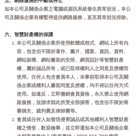
五、網路服務的中斷或停止
如本公司及關係企業之電腦或資訊系統發生異常狀況，本公
司及關係企業有權暫停提供網路服務，直至異常狀況排除。
六、智慧財產權的保護
本公司及關係企業所使用軟體或程式、網站上所有內
容，包含但不限於著作、圖片、檔案、資訊、資料、
網站架構、網站畫面的安排、網頁設計等智慧財產
權，屬於誠品所有，或已取得權利人之同意及授權而
使用。任何人包含會員本人，未事前取得本公司及關
係企業或權利人書面同意及授權，均不得以任何方式
使用。如違反，立即撤銷會員資格，永久禁止使用網
路服務，並請求因此所受全部損害，包含但不限於商
譽損失、裁判費及律師費等。
會員或任何人如發現侵害誠品或其他權利人智慧財產
權之情形，歡迎檢舉，並立即通知本公司及關係企業