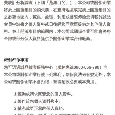
費統計分析調查（下稱「蒐集目的」），本公司或關係企業
將於上開蒐集目的消失前，在臺灣地區或完成上開蒐集目的
之必要地區內，蒐集、處理、利用或國際傳輸您填載於誠品
會員申請書之個人資料或日後經您同意而提供之其他個人資
料。在上開蒐集目的範圍內，本公司或關係企業可能會將您
全部或部分個人資料提供予關係企業或合作廠商。
權利行使事項
您可透過誠品顧客服務中心（服務專線0800-666-798）向
本公司或關係企業行使下列權利，除個資法另有規定外，本
公司或關係企業不會拒絕，並得酌收必要成本費用。
1.查詢或請求閱覽您的個人資料。
2.製作給您個人資料複本。
3.補充或更正您的個人資料。