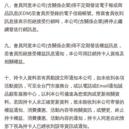
八、會員同意本公司(含關係企業)得不定期發送電子報或商
品訊息(EDM)至會員所登錄的電子信箱帳號。惟當會員收到
訊息後表示拒絕接受行銷時，本公司(含關係企業)將停止繼
續發送行銷訊息。
九、會員同意本公司(含關係企業)得不定期發送權益訊息，
若會員拒絕接受權益訊息通知，本公司得註銷持卡人資格及
相關權益。
十、持卡人資料若有異動請立即通知本公司，如未收到各項
活動資訊，可至全台門市服務台，或以電話或Email通知誠
品顧客服務中心，以利本公司儘速為您查詢或更新相關資
料。若因持卡人未正確更新資料，致未能收到本公司寄發的
權益通知、消費優惠、活動內容等相關資訊，或變更、終止
持卡權益、消費優惠、活動內容的通知，持卡人同意在此情
形下視為持卡人已經收到該等資訊或通知。