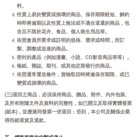
料。
性質上易於變質或損壞的商品、保存期限較短、解約
時即將逾期以及性質上無法或不適合退還的商品，包
含且不限於花卉、食品、個人衛生用品等。
依照會員所要求或註明的規格、需求或時間，所訂
製、調整或送達的商品。
密封的產品（例如漫畫、小說、CD影音商品等等）。
報紙、雜誌、期刊、或其他定期發行的商品。
依照通常運送條件，貨物取回時將逾保存期限、或已
變質或損壞的商品。
(三)退回之商品，必須保持商品、贈品、附件、內外包裝、
及所有附隨文件及資料的完整性，如已開立及取得實體發票
(紙本)，並應連同發票一併退回；否則，本公司及關係企業
得拒絕退貨及退款。