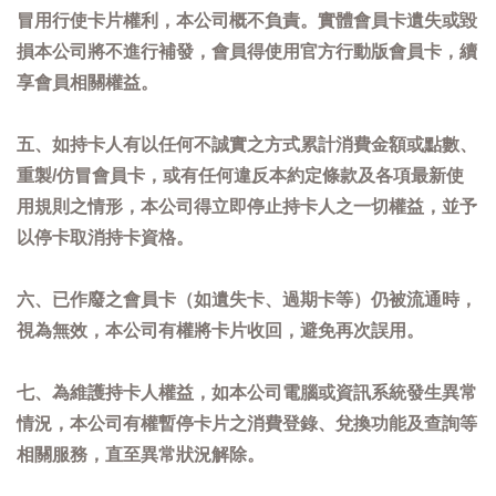
冒用行使卡片權利，本公司概不負責。實體會員卡遺失或毀
損本公司將不進行補發，會員得使用官方行動版會員卡，續
享會員相關權益。
五、如持卡人有以任何不誠實之方式累計消費金額或點數、
重製/仿冒會員卡，或有任何違反本約定條款及各項最新使
用規則之情形，本公司得立即停止持卡人之一切權益，並予
以停卡取消持卡資格。
六、已作廢之會員卡（如遺失卡、過期卡等）仍被流通時，
視為無效，本公司有權將卡片收回，避免再次誤用。
七、為維護持卡人權益，如本公司電腦或資訊系統發生異常
情況，本公司有權暫停卡片之消費登錄、兌換功能及查詢等
相關服務，直至異常狀況解除。