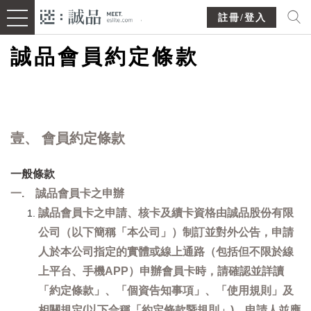
註冊/登入
誠品會員約定條款
壹、 會員約定條款
一般條款
一. 誠品會員卡之申辦
誠品會員卡之申請、核卡及續卡資格由誠品股份有限
公司（以下簡稱「本公司」）制訂並對外公告，申請
人於本公司指定的實體或線上通路（包括但不限於線
上平台、手機APP）申辦會員卡時，請確認並詳讀
「約定條款」、「個資告知事項」、「使用規則」及
相關規定(以下合稱「約定條款暨規則」)，申請人並應