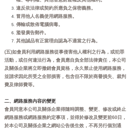
違反依法律或契約所應負之保密義務。
冒用他人名義使用網路服務。
傳輸或散佈電腦病毒。
濫發廣告郵件。
其他誠品有正當理由認為不適當之行為。
(五)如會員利用網路服務從事侵害他人權利之行為，或犯罪
活動，或任何違法行為，會員應自負全部法律責任，本公司
及關係企業將立即撤銷會員資格，永久禁止使用網路服務，
並請求因此所受之全部損害，包含但不限於商譽損失、裁判
費及律師費等。
二、網路服務內容的變更
會員同意本公司及關係企業得隨時調整、變更、修改或終止
網路服務或網路服務約定事項，並得於修改及變更前60日，
於本公司及關係企業之網站公告後生效，不再另行個別通