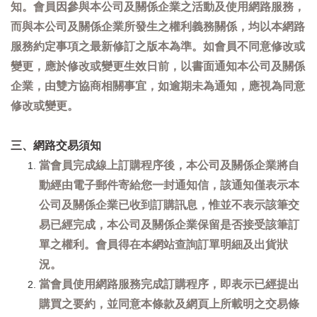
知。會員因參與本公司及關係企業之活動及使用網路服務，
而與本公司及關係企業所發生之權利義務關係，均以本網路
服務約定事項之最新修訂之版本為準。如會員不同意修改或
變更，應於修改或變更生效日前，以書面通知本公司及關係
企業，由雙方協商相關事宜，如逾期未為通知，應視為同意
修改或變更。
三、網路交易須知
當會員完成線上訂購程序後，本公司及關係企業將自
動經由電子郵件寄給您一封通知信，該通知僅表示本
公司及關係企業已收到訂購訊息，惟並不表示該筆交
易已經完成，本公司及關係企業保留是否接受該筆訂
單之權利。會員得在本網站查詢訂單明細及出貨狀
況。
當會員使用網路服務完成訂購程序，即表示已經提出
購買之要約，並同意本條款及網頁上所載明之交易條