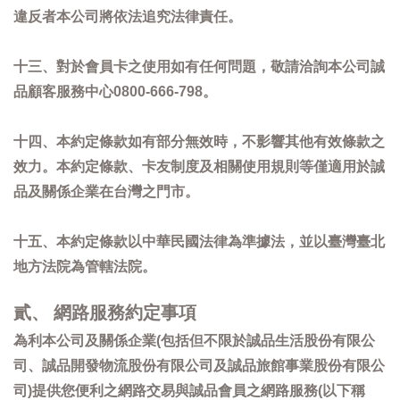
違反者本公司將依法追究法律責任。
十三、對於會員卡之使用如有任何問題，敬請洽詢本公司誠
品顧客服務中心0800-666-798。
十四、本約定條款如有部分無效時，不影響其他有效條款之
效力。本約定條款、卡友制度及相關使用規則等僅適用於誠
品及關係企業在台灣之門市。
十五、本約定條款以中華民國法律為準據法，並以臺灣臺北
地方法院為管轄法院。
貳、 網路服務約定事項
為利本公司及關係企業(包括但不限於誠品生活股份有限公
司、誠品開發物流股份有限公司及誠品旅館事業股份有限公
司)提供您便利之網路交易與誠品會員之網路服務(以下稱