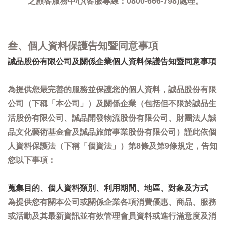
之顧客服務中心(客服專線：0800-666-798)處理。
叁、個人資料保護告知暨同意事項
誠品股份有限公司及關係企業個人資料保護告知暨同意事項
為提供您最完善的服務並保護您的個人資料，誠品股份有限
公司（下稱「本公司」）及關係企業（包括但不限於誠品生
活股份有限公司、誠品開發物流股份有限公司、財團法人誠
品文化藝術基金會及誠品旅館事業股份有限公司）謹此依個
人資料保護法（下稱「個資法」）第8條及第9條規定，告知
您以下事項：
蒐集目的、個人資料類別、利用期間、地區、對象及方式
為提供您有關本公司或關係企業各項消費優惠、商品、服務
或活動及其最新資訊並有效管理會員資料或進行滿意度及消