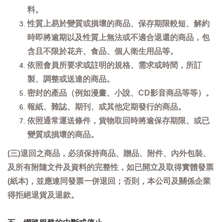
料。
性質上易於變質或損壞的商品、保存期限較短、解約
時即將逾期以及性質上無法或不適合退還的商品，包
含且不限於花卉、食品、個人衛生用品等。
依照會員所要求或註明的規格、需求或時間，所訂
製、調整或送達的商品。
密封的產品（例如漫畫、小說、CD影音商品等等）。
報紙、雜誌、期刊、或其他定期發行的商品。
依照通常運送條件，貨物取回時將逾保存期限、或已
變質或損壞的商品。
(三)退回之商品，必須保持商品、贈品、附件、內外包裝、
及所有附隨文件及資料的完整性，如已開立及取得實體發票
(紙本)，並應連同發票一併退回；否則，本公司及關係企業
得拒絕退貨及退款。