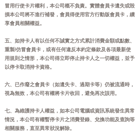
冒用行使卡片權利，本公司概不負責。實體會員卡遺失或毀
損本公司將不進行補發，會員得使用官方行動版會員卡，續
享會員相關權益。
五、如持卡人有以任何不誠實之方式累計消費金額或點數、
重製/仿冒會員卡，或有任何違反本約定條款及各項最新使
用規則之情形，本公司得立即停止持卡人之一切權益，並予
以停卡取消持卡資格。
六、已作廢之會員卡（如遺失卡、過期卡等）仍被流通時，
視為無效，本公司有權將卡片收回，避免再次誤用。
七、為維護持卡人權益，如本公司電腦或資訊系統發生異常
情況，本公司有權暫停卡片之消費登錄、兌換功能及查詢等
相關服務，直至異常狀況解除。