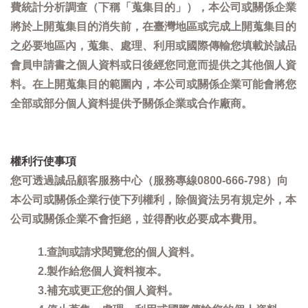
費統計分析調查（下稱「蒐集目的」），本公司或關係企業
將於上開蒐集目的消失前，在臺灣地區或完成上開蒐集目的
之必要地區內，蒐集、處理、利用或國際傳輸您填載於誠品
會員申請書之個人資料或日後經您同意而提供之其他個人資
料。在上開蒐集目的範圍內，本公司或關係企業可能會將您
全部或部分個人資料提供予關係企業或合作廠商。
權利行使事項
您可透過誠品顧客服務中心（服務專線0800-666-798）向
本公司或關係企業行使下列權利，除個資法另有規定外，本
公司或關係企業不會拒絕，並得酌收必要成本費用。
1.查詢或請求閱覽您的個人資料。
2.製作給您個人資料複本。
3.補充或更正您的個人資料。