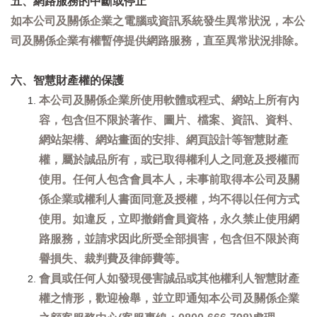
五、網路服務的中斷或停止
如本公司及關係企業之電腦或資訊系統發生異常狀況，本公
司及關係企業有權暫停提供網路服務，直至異常狀況排除。
六、智慧財產權的保護
本公司及關係企業所使用軟體或程式、網站上所有內
容，包含但不限於著作、圖片、檔案、資訊、資料、
網站架構、網站畫面的安排、網頁設計等智慧財產
權，屬於誠品所有，或已取得權利人之同意及授權而
使用。任何人包含會員本人，未事前取得本公司及關
係企業或權利人書面同意及授權，均不得以任何方式
使用。如違反，立即撤銷會員資格，永久禁止使用網
路服務，並請求因此所受全部損害，包含但不限於商
譽損失、裁判費及律師費等。
會員或任何人如發現侵害誠品或其他權利人智慧財產
權之情形，歡迎檢舉，並立即通知本公司及關係企業