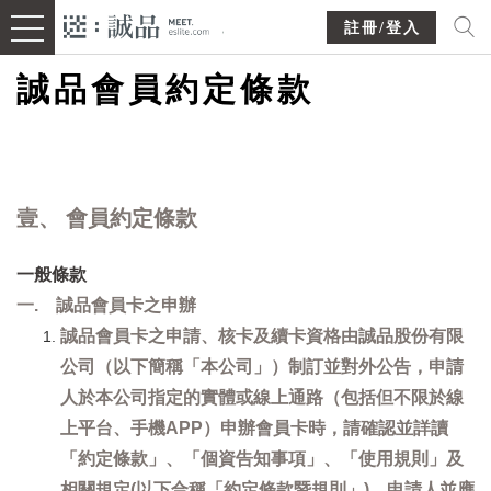
註冊/登入
誠品會員約定條款
壹、 會員約定條款
一般條款
一. 誠品會員卡之申辦
誠品會員卡之申請、核卡及續卡資格由誠品股份有限
公司（以下簡稱「本公司」）制訂並對外公告，申請
人於本公司指定的實體或線上通路（包括但不限於線
上平台、手機APP）申辦會員卡時，請確認並詳讀
「約定條款」、「個資告知事項」、「使用規則」及
相關規定(以下合稱「約定條款暨規則」)，申請人並應