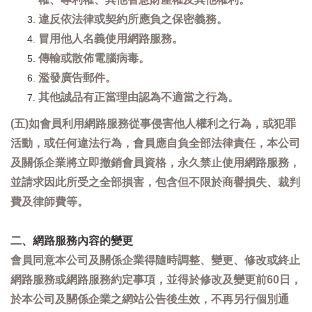
違反依法律或契約所應負之保密義務。
冒用他人名義使用網路服務。
傳輸或散佈電腦病毒。
濫發廣告郵件。
其他誠品有正當理由認為不適當之行為。
(五)如會員利用網路服務從事侵害他人權利之行為，或犯罪
活動，或任何違法行為，會員應自負全部法律責任，本公司
及關係企業將立即撤銷會員資格，永久禁止使用網路服務，
並請求因此所受之全部損害，包含但不限於商譽損失、裁判
費及律師費等。
二、網路服務內容的變更
會員同意本公司及關係企業得隨時調整、變更、修改或終止
網路服務或網路服務約定事項，並得於修改及變更前60日，
於本公司及關係企業之網站公告後生效，不再另行個別通