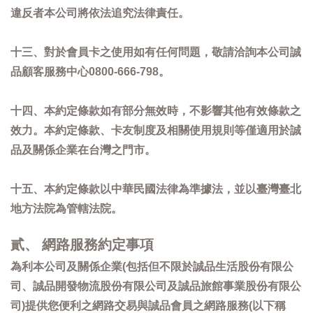
違反者本公司將依法追究法律責任。
十三、對於會員卡之使用如有任何問題，敬請洽詢本公司誠
品顧客服務中心0800-666-798。
十四、本約定條款如有部分無效時，不影響其他有效條款之
效力。本約定條款、卡友制度及相關使用規則等僅適用於誠
品及關係企業在台灣之門市。
十五、本約定條款以中華民國法律為準據法，並以臺灣臺北
地方法院為管轄法院。
貳、 網路服務約定事項
為利本公司及關係企業(包括但不限於誠品生活股份有限公
司、誠品開發物流股份有限公司及誠品旅館事業股份有限公
司)提供您便利之網路交易與誠品會員之網路服務(以下稱