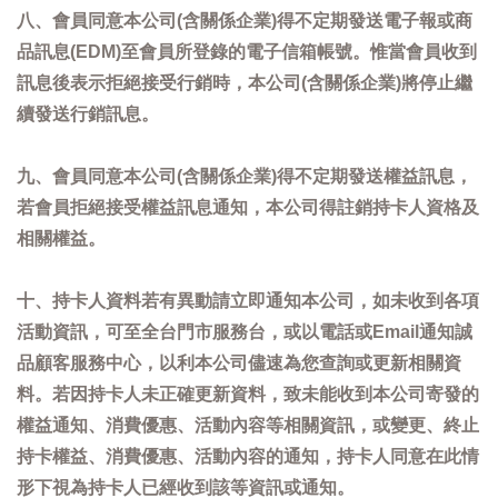
八、會員同意本公司(含關係企業)得不定期發送電子報或商
品訊息(EDM)至會員所登錄的電子信箱帳號。惟當會員收到
訊息後表示拒絕接受行銷時，本公司(含關係企業)將停止繼
續發送行銷訊息。
九、會員同意本公司(含關係企業)得不定期發送權益訊息，
若會員拒絕接受權益訊息通知，本公司得註銷持卡人資格及
相關權益。
十、持卡人資料若有異動請立即通知本公司，如未收到各項
活動資訊，可至全台門市服務台，或以電話或Email通知誠
品顧客服務中心，以利本公司儘速為您查詢或更新相關資
料。若因持卡人未正確更新資料，致未能收到本公司寄發的
權益通知、消費優惠、活動內容等相關資訊，或變更、終止
持卡權益、消費優惠、活動內容的通知，持卡人同意在此情
形下視為持卡人已經收到該等資訊或通知。