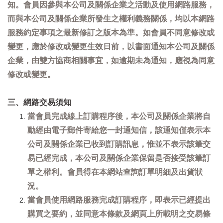
知。會員因參與本公司及關係企業之活動及使用網路服務，
而與本公司及關係企業所發生之權利義務關係，均以本網路
服務約定事項之最新修訂之版本為準。如會員不同意修改或
變更，應於修改或變更生效日前，以書面通知本公司及關係
企業，由雙方協商相關事宜，如逾期未為通知，應視為同意
修改或變更。
三、網路交易須知
當會員完成線上訂購程序後，本公司及關係企業將自
動經由電子郵件寄給您一封通知信，該通知僅表示本
公司及關係企業已收到訂購訊息，惟並不表示該筆交
易已經完成，本公司及關係企業保留是否接受該筆訂
單之權利。會員得在本網站查詢訂單明細及出貨狀
況。
當會員使用網路服務完成訂購程序，即表示已經提出
購買之要約，並同意本條款及網頁上所載明之交易條