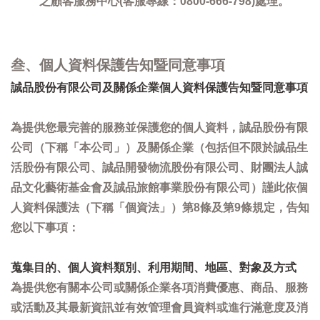
之顧客服務中心(客服專線：0800-666-798)處理。
叁、個人資料保護告知暨同意事項
誠品股份有限公司及關係企業個人資料保護告知暨同意事項
為提供您最完善的服務並保護您的個人資料，誠品股份有限
公司（下稱「本公司」）及關係企業（包括但不限於誠品生
活股份有限公司、誠品開發物流股份有限公司、財團法人誠
品文化藝術基金會及誠品旅館事業股份有限公司）謹此依個
人資料保護法（下稱「個資法」）第8條及第9條規定，告知
您以下事項：
蒐集目的、個人資料類別、利用期間、地區、對象及方式
為提供您有關本公司或關係企業各項消費優惠、商品、服務
或活動及其最新資訊並有效管理會員資料或進行滿意度及消