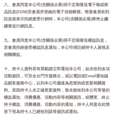
八、會員同意本公司(含關係企業)得不定期發送電子報或商
品訊息(EDM)至會員所登錄的電子信箱帳號。惟當會員收到
訊息後表示拒絕接受行銷時，本公司(含關係企業)將停止繼
續發送行銷訊息。
九、會員同意本公司(含關係企業)得不定期發送權益訊息，
若會員拒絕接受權益訊息通知，本公司得註銷持卡人資格及
相關權益。
十、持卡人資料若有異動請立即通知本公司，如未收到各項
活動資訊，可至全台門市服務台，或以電話或Email通知誠
品顧客服務中心，以利本公司儘速為您查詢或更新相關資
料。若因持卡人未正確更新資料，致未能收到本公司寄發的
權益通知、消費優惠、活動內容等相關資訊，或變更、終止
持卡權益、消費優惠、活動內容的通知，持卡人同意在此情
形下視為持卡人已經收到該等資訊或通知。