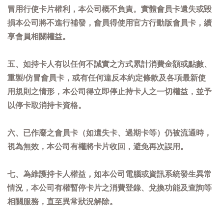
冒用行使卡片權利，本公司概不負責。實體會員卡遺失或毀
損本公司將不進行補發，會員得使用官方行動版會員卡，續
享會員相關權益。
五、如持卡人有以任何不誠實之方式累計消費金額或點數、
重製/仿冒會員卡，或有任何違反本約定條款及各項最新使
用規則之情形，本公司得立即停止持卡人之一切權益，並予
以停卡取消持卡資格。
六、已作廢之會員卡（如遺失卡、過期卡等）仍被流通時，
視為無效，本公司有權將卡片收回，避免再次誤用。
七、為維護持卡人權益，如本公司電腦或資訊系統發生異常
情況，本公司有權暫停卡片之消費登錄、兌換功能及查詢等
相關服務，直至異常狀況解除。