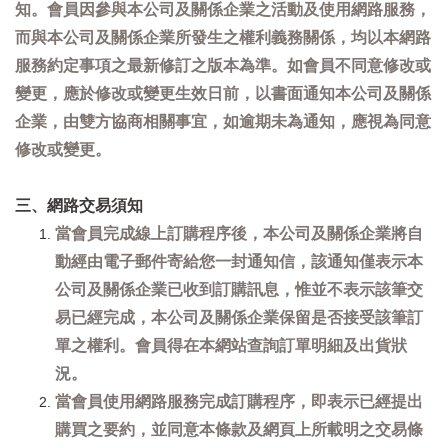
知。會員因參與本公司及關係企業之活動及使用網路服務，
而與本公司及關係企業所發生之權利義務關係，均以本網路
服務約定事項之最新修訂之版本為準。如會員不同意修改或
變更，應於修改或變更生效日前，以書面通知本公司及關係
企業，由雙方協商相關事宜，如逾期未為通知，應視為同意
修改或變更。
三、網路交易須知
當會員完成線上訂購程序後，本公司及關係企業將自
動經由電子郵件寄給您一封通知信，該通知僅表示本
公司及關係企業已收到訂購訊息，惟並不表示該筆交
易已經完成，本公司及關係企業保留是否接受該筆訂
單之權利。會員得在本網站查詢訂單明細及出貨狀
況。
當會員使用網路服務完成訂購程序，即表示已經提出
購買之要約，並同意本條款及網頁上所載明之交易條