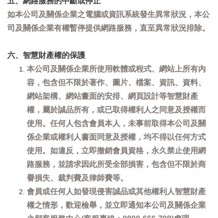
五、網路服務的中斷或停止
如本公司及關係企業之電腦或資訊系統發生異常狀況，本公
司及關係企業有權暫停提供網路服務，直至異常狀況排除。
六、智慧財產權的保護
本公司及關係企業所使用軟體或程式、網站上所有內
容，包含但不限於著作、圖片、檔案、資訊、資料、
網站架構、網站畫面的安排、網頁設計等智慧財產
權，屬於誠品所有，或已取得權利人之同意及授權而
使用。任何人包含會員本人，未事前取得本公司及關
係企業或權利人書面同意及授權，均不得以任何方式
使用。如違反，立即撤銷會員資格，永久禁止使用網
路服務，並請求因此所受全部損害，包含但不限於商
譽損失、裁判費及律師費等。
會員或任何人如發現侵害誠品或其他權利人智慧財產
權之情形，歡迎檢舉，並立即通知本公司及關係企業