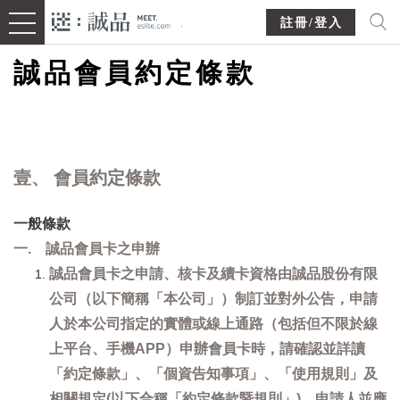
註冊/登入
誠品會員約定條款
壹、 會員約定條款
一般條款
一. 誠品會員卡之申辦
誠品會員卡之申請、核卡及續卡資格由誠品股份有限
公司（以下簡稱「本公司」）制訂並對外公告，申請
人於本公司指定的實體或線上通路（包括但不限於線
上平台、手機APP）申辦會員卡時，請確認並詳讀
「約定條款」、「個資告知事項」、「使用規則」及
相關規定(以下合稱「約定條款暨規則」)，申請人並應