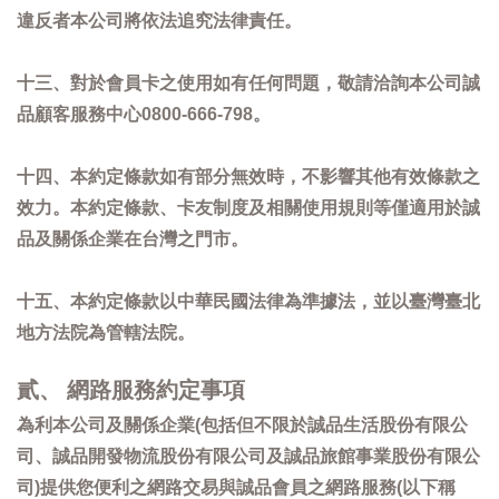
違反者本公司將依法追究法律責任。
十三、對於會員卡之使用如有任何問題，敬請洽詢本公司誠
品顧客服務中心0800-666-798。
十四、本約定條款如有部分無效時，不影響其他有效條款之
效力。本約定條款、卡友制度及相關使用規則等僅適用於誠
品及關係企業在台灣之門市。
十五、本約定條款以中華民國法律為準據法，並以臺灣臺北
地方法院為管轄法院。
貳、 網路服務約定事項
為利本公司及關係企業(包括但不限於誠品生活股份有限公
司、誠品開發物流股份有限公司及誠品旅館事業股份有限公
司)提供您便利之網路交易與誠品會員之網路服務(以下稱