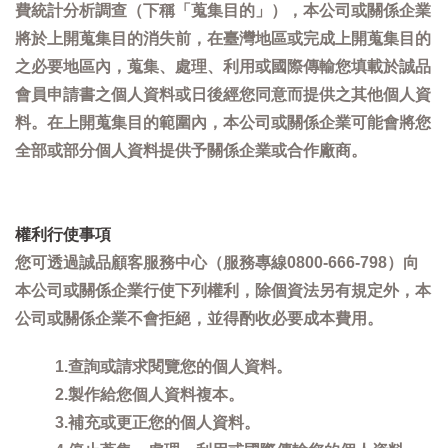
費統計分析調查（下稱「蒐集目的」），本公司或關係企業
將於上開蒐集目的消失前，在臺灣地區或完成上開蒐集目的
之必要地區內，蒐集、處理、利用或國際傳輸您填載於誠品
會員申請書之個人資料或日後經您同意而提供之其他個人資
料。在上開蒐集目的範圍內，本公司或關係企業可能會將您
全部或部分個人資料提供予關係企業或合作廠商。
權利行使事項
您可透過誠品顧客服務中心（服務專線0800-666-798）向
本公司或關係企業行使下列權利，除個資法另有規定外，本
公司或關係企業不會拒絕，並得酌收必要成本費用。
1.查詢或請求閱覽您的個人資料。
2.製作給您個人資料複本。
3.補充或更正您的個人資料。