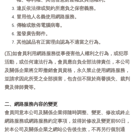
違反依法律或契約所應負之保密義務。
冒用他人名義使用網路服務。
傳輸或散佈電腦病毒。
濫發廣告郵件。
其他誠品有正當理由認為不適當之行為。
(五)如會員利用網路服務從事侵害他人權利之行為，或犯罪
活動，或任何違法行為，會員應自負全部法律責任，本公司
及關係企業將立即撤銷會員資格，永久禁止使用網路服務，
並請求因此所受之全部損害，包含但不限於商譽損失、裁判
費及律師費等。
二、網路服務內容的變更
會員同意本公司及關係企業得隨時調整、變更、修改或終止
網路服務或網路服務約定事項，並得於修改及變更前60日，
於本公司及關係企業之網站公告後生效，不再另行個別通