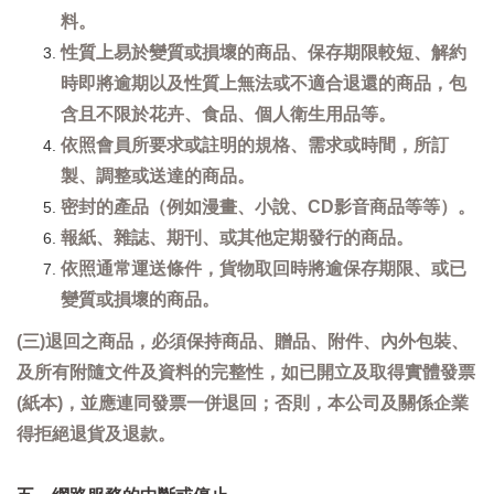
料。
性質上易於變質或損壞的商品、保存期限較短、解約
時即將逾期以及性質上無法或不適合退還的商品，包
含且不限於花卉、食品、個人衛生用品等。
依照會員所要求或註明的規格、需求或時間，所訂
製、調整或送達的商品。
密封的產品（例如漫畫、小說、CD影音商品等等）。
報紙、雜誌、期刊、或其他定期發行的商品。
依照通常運送條件，貨物取回時將逾保存期限、或已
變質或損壞的商品。
(三)退回之商品，必須保持商品、贈品、附件、內外包裝、
及所有附隨文件及資料的完整性，如已開立及取得實體發票
(紙本)，並應連同發票一併退回；否則，本公司及關係企業
得拒絕退貨及退款。