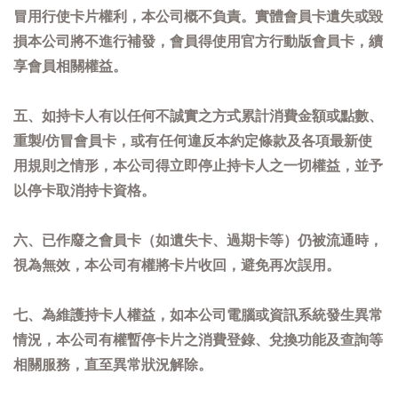
冒用行使卡片權利，本公司概不負責。實體會員卡遺失或毀
損本公司將不進行補發，會員得使用官方行動版會員卡，續
享會員相關權益。
五、如持卡人有以任何不誠實之方式累計消費金額或點數、
重製/仿冒會員卡，或有任何違反本約定條款及各項最新使
用規則之情形，本公司得立即停止持卡人之一切權益，並予
以停卡取消持卡資格。
六、已作廢之會員卡（如遺失卡、過期卡等）仍被流通時，
視為無效，本公司有權將卡片收回，避免再次誤用。
七、為維護持卡人權益，如本公司電腦或資訊系統發生異常
情況，本公司有權暫停卡片之消費登錄、兌換功能及查詢等
相關服務，直至異常狀況解除。