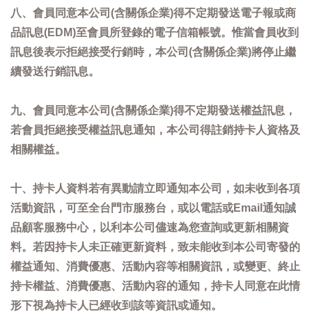
八、會員同意本公司(含關係企業)得不定期發送電子報或商
品訊息(EDM)至會員所登錄的電子信箱帳號。惟當會員收到
訊息後表示拒絕接受行銷時，本公司(含關係企業)將停止繼
續發送行銷訊息。
九、會員同意本公司(含關係企業)得不定期發送權益訊息，
若會員拒絕接受權益訊息通知，本公司得註銷持卡人資格及
相關權益。
十、持卡人資料若有異動請立即通知本公司，如未收到各項
活動資訊，可至全台門市服務台，或以電話或Email通知誠
品顧客服務中心，以利本公司儘速為您查詢或更新相關資
料。若因持卡人未正確更新資料，致未能收到本公司寄發的
權益通知、消費優惠、活動內容等相關資訊，或變更、終止
持卡權益、消費優惠、活動內容的通知，持卡人同意在此情
形下視為持卡人已經收到該等資訊或通知。