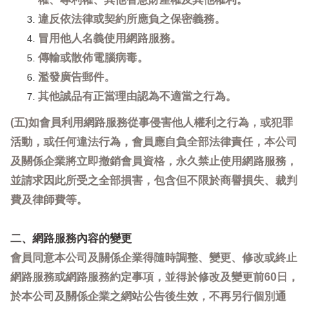
違反依法律或契約所應負之保密義務。
冒用他人名義使用網路服務。
傳輸或散佈電腦病毒。
濫發廣告郵件。
其他誠品有正當理由認為不適當之行為。
(五)如會員利用網路服務從事侵害他人權利之行為，或犯罪
活動，或任何違法行為，會員應自負全部法律責任，本公司
及關係企業將立即撤銷會員資格，永久禁止使用網路服務，
並請求因此所受之全部損害，包含但不限於商譽損失、裁判
費及律師費等。
二、網路服務內容的變更
會員同意本公司及關係企業得隨時調整、變更、修改或終止
網路服務或網路服務約定事項，並得於修改及變更前60日，
於本公司及關係企業之網站公告後生效，不再另行個別通