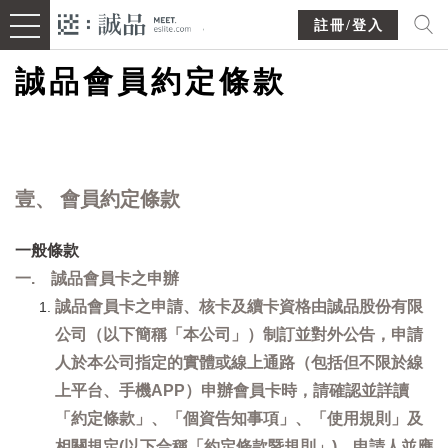
註冊/登入
誠品會員約定條款
壹、 會員約定條款
一般條款
一. 誠品會員卡之申辦
誠品會員卡之申請、核卡及續卡資格由誠品股份有限
公司（以下簡稱「本公司」）制訂並對外公告，申請
人於本公司指定的實體或線上通路（包括但不限於線
上平台、手機APP）申辦會員卡時，請確認並詳讀
「約定條款」、「個資告知事項」、「使用規則」及
相關規定(以下合稱「約定條款暨規則」)，申請人並應