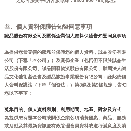
之顧客服務中心(客服專線：0800-666-798)處理。
叁、個人資料保護告知暨同意事項
誠品股份有限公司及關係企業個人資料保護告知暨同意事項
為提供您最完善的服務並保護您的個人資料，誠品股份有限
公司（下稱「本公司」）及關係企業（包括但不限於誠品生
活股份有限公司、誠品開發物流股份有限公司、財團法人誠
品文化藝術基金會及誠品旅館事業股份有限公司）謹此依個
人資料保護法（下稱「個資法」）第8條及第9條規定，告知
您以下事項：
蒐集目的、個人資料類別、利用期間、地區、對象及方式
為提供您有關本公司或關係企業各項消費優惠、商品、服務
或活動及其最新資訊並有效管理會員資料或進行滿意度及消