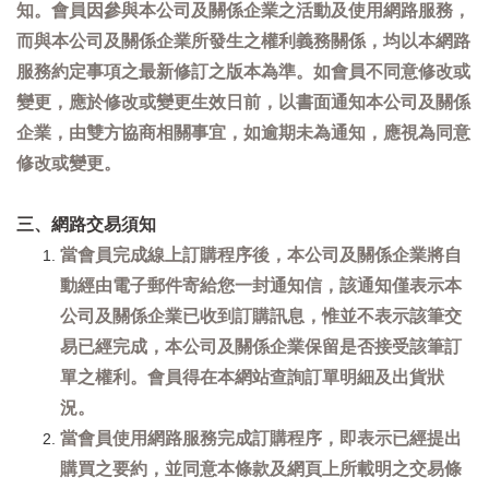
知。會員因參與本公司及關係企業之活動及使用網路服務，
而與本公司及關係企業所發生之權利義務關係，均以本網路
服務約定事項之最新修訂之版本為準。如會員不同意修改或
變更，應於修改或變更生效日前，以書面通知本公司及關係
企業，由雙方協商相關事宜，如逾期未為通知，應視為同意
修改或變更。
三、網路交易須知
當會員完成線上訂購程序後，本公司及關係企業將自
動經由電子郵件寄給您一封通知信，該通知僅表示本
公司及關係企業已收到訂購訊息，惟並不表示該筆交
易已經完成，本公司及關係企業保留是否接受該筆訂
單之權利。會員得在本網站查詢訂單明細及出貨狀
況。
當會員使用網路服務完成訂購程序，即表示已經提出
購買之要約，並同意本條款及網頁上所載明之交易條