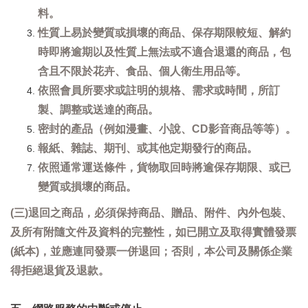
料。
性質上易於變質或損壞的商品、保存期限較短、解約
時即將逾期以及性質上無法或不適合退還的商品，包
含且不限於花卉、食品、個人衛生用品等。
依照會員所要求或註明的規格、需求或時間，所訂
製、調整或送達的商品。
密封的產品（例如漫畫、小說、CD影音商品等等）。
報紙、雜誌、期刊、或其他定期發行的商品。
依照通常運送條件，貨物取回時將逾保存期限、或已
變質或損壞的商品。
(三)退回之商品，必須保持商品、贈品、附件、內外包裝、
及所有附隨文件及資料的完整性，如已開立及取得實體發票
(紙本)，並應連同發票一併退回；否則，本公司及關係企業
得拒絕退貨及退款。