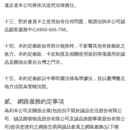
違反者本公司將依法追究法律責任。
十三、對於會員卡之使用如有任何問題，敬請洽詢本公司誠
品顧客服務中心0800-666-798。
十四、本約定條款如有部分無效時，不影響其他有效條款之
效力。本約定條款、卡友制度及相關使用規則等僅適用於誠
品及關係企業在台灣之門市。
十五、本約定條款以中華民國法律為準據法，並以臺灣臺北
地方法院為管轄法院。
貳、 網路服務約定事項
為利本公司及關係企業(包括但不限於誠品生活股份有限公
司、誠品開發物流股份有限公司及誠品旅館事業股份有限公
司)提供您便利之網路交易與誠品會員之網路服務(以下稱