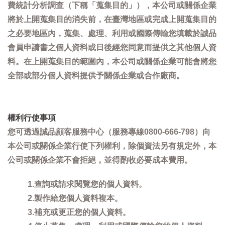
費統計分析調查（下稱「蒐集目的」），本公司或關係企業
將於上開蒐集目的消失前，在臺灣地區或完成上開蒐集目的
之必要地區內，蒐集、處理、利用或國際傳輸您填載於誠品
會員申請書之個人資料或日後經您同意而提供之其他個人資
料。在上開蒐集目的範圍內，本公司或關係企業可能會將您
全部或部分個人資料提供予關係企業或合作廠商。
權利行使事項
您可透過誠品顧客服務中心（服務專線0800-666-798）向
本公司或關係企業行使下列權利，除個資法另有規定外，本
公司或關係企業不會拒絕，並得酌收必要成本費用。
1.查詢或請求閱覽您的個人資料。
2.製作給您個人資料複本。
3.補充或更正您的個人資料。