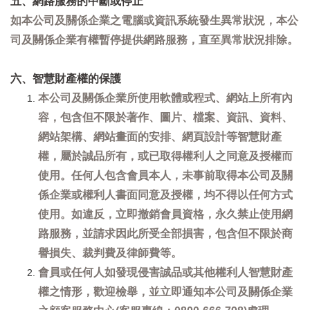
五、網路服務的中斷或停止
如本公司及關係企業之電腦或資訊系統發生異常狀況，本公
司及關係企業有權暫停提供網路服務，直至異常狀況排除。
六、智慧財產權的保護
本公司及關係企業所使用軟體或程式、網站上所有內
容，包含但不限於著作、圖片、檔案、資訊、資料、
網站架構、網站畫面的安排、網頁設計等智慧財產
權，屬於誠品所有，或已取得權利人之同意及授權而
使用。任何人包含會員本人，未事前取得本公司及關
係企業或權利人書面同意及授權，均不得以任何方式
使用。如違反，立即撤銷會員資格，永久禁止使用網
路服務，並請求因此所受全部損害，包含但不限於商
譽損失、裁判費及律師費等。
會員或任何人如發現侵害誠品或其他權利人智慧財產
權之情形，歡迎檢舉，並立即通知本公司及關係企業