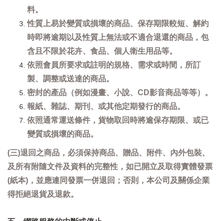
料。
性質上易於變質或損壞的商品、保存期限較短、解約
時即將逾期以及性質上無法或不適合退還的商品，包
含且不限於花卉、食品、個人衛生用品等。
依照會員所要求或註明的規格、需求或時間，所訂
製、調整或送達的商品。
密封的產品（例如漫畫、小說、CD影音商品等等）。
報紙、雜誌、期刊、或其他定期發行的商品。
依照通常運送條件，貨物取回時將逾保存期限、或已
變質或損壞的商品。
(三)退回之商品，必須保持商品、贈品、附件、內外包裝、
及所有附隨文件及資料的完整性，如已開立及取得實體發票
(紙本)，並應連同發票一併退回；否則，本公司及關係企業
得拒絕退貨及退款。