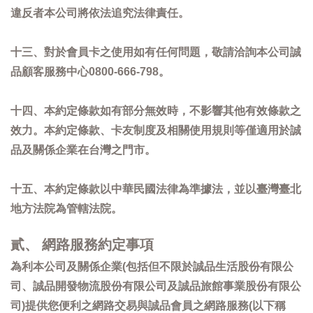
違反者本公司將依法追究法律責任。
十三、對於會員卡之使用如有任何問題，敬請洽詢本公司誠
品顧客服務中心0800-666-798。
十四、本約定條款如有部分無效時，不影響其他有效條款之
效力。本約定條款、卡友制度及相關使用規則等僅適用於誠
品及關係企業在台灣之門市。
十五、本約定條款以中華民國法律為準據法，並以臺灣臺北
地方法院為管轄法院。
貳、 網路服務約定事項
為利本公司及關係企業(包括但不限於誠品生活股份有限公
司、誠品開發物流股份有限公司及誠品旅館事業股份有限公
司)提供您便利之網路交易與誠品會員之網路服務(以下稱