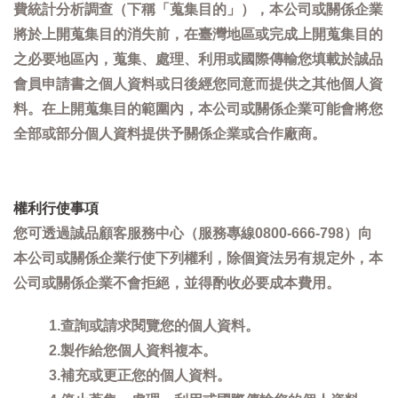
費統計分析調查（下稱「蒐集目的」），本公司或關係企業
將於上開蒐集目的消失前，在臺灣地區或完成上開蒐集目的
之必要地區內，蒐集、處理、利用或國際傳輸您填載於誠品
會員申請書之個人資料或日後經您同意而提供之其他個人資
料。在上開蒐集目的範圍內，本公司或關係企業可能會將您
全部或部分個人資料提供予關係企業或合作廠商。
權利行使事項
您可透過誠品顧客服務中心（服務專線0800-666-798）向
本公司或關係企業行使下列權利，除個資法另有規定外，本
公司或關係企業不會拒絕，並得酌收必要成本費用。
1.查詢或請求閱覽您的個人資料。
2.製作給您個人資料複本。
3.補充或更正您的個人資料。