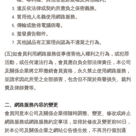
違反依法律或契約所應負之保密義務。
冒用他人名義使用網路服務。
傳輸或散佈電腦病毒。
濫發廣告郵件。
其他誠品有正當理由認為不適當之行為。
(五)如會員利用網路服務從事侵害他人權利之行為，或犯罪
活動，或任何違法行為，會員應自負全部法律責任，本公司
及關係企業將立即撤銷會員資格，永久禁止使用網路服務，
並請求因此所受之全部損害，包含但不限於商譽損失、裁判
費及律師費等。
二、網路服務內容的變更
會員同意本公司及關係企業得隨時調整、變更、修改或終止
網路服務或網路服務約定事項，並得於修改及變更前60日，
於本公司及關係企業之網站公告後生效，不再另行個別通