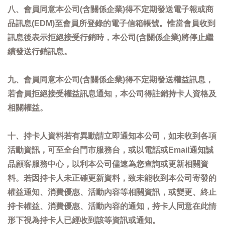
八、會員同意本公司(含關係企業)得不定期發送電子報或商
品訊息(EDM)至會員所登錄的電子信箱帳號。惟當會員收到
訊息後表示拒絕接受行銷時，本公司(含關係企業)將停止繼
續發送行銷訊息。
九、會員同意本公司(含關係企業)得不定期發送權益訊息，
若會員拒絕接受權益訊息通知，本公司得註銷持卡人資格及
相關權益。
十、持卡人資料若有異動請立即通知本公司，如未收到各項
活動資訊，可至全台門市服務台，或以電話或Email通知誠
品顧客服務中心，以利本公司儘速為您查詢或更新相關資
料。若因持卡人未正確更新資料，致未能收到本公司寄發的
權益通知、消費優惠、活動內容等相關資訊，或變更、終止
持卡權益、消費優惠、活動內容的通知，持卡人同意在此情
形下視為持卡人已經收到該等資訊或通知。