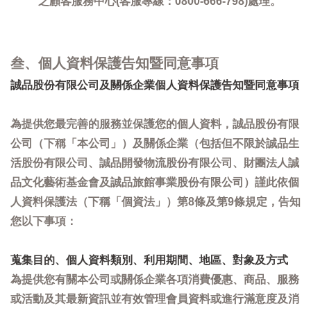
之顧客服務中心(客服專線：0800-666-798)處理。
叁、個人資料保護告知暨同意事項
誠品股份有限公司及關係企業個人資料保護告知暨同意事項
為提供您最完善的服務並保護您的個人資料，誠品股份有限
公司（下稱「本公司」）及關係企業（包括但不限於誠品生
活股份有限公司、誠品開發物流股份有限公司、財團法人誠
品文化藝術基金會及誠品旅館事業股份有限公司）謹此依個
人資料保護法（下稱「個資法」）第8條及第9條規定，告知
您以下事項：
蒐集目的、個人資料類別、利用期間、地區、對象及方式
為提供您有關本公司或關係企業各項消費優惠、商品、服務
或活動及其最新資訊並有效管理會員資料或進行滿意度及消