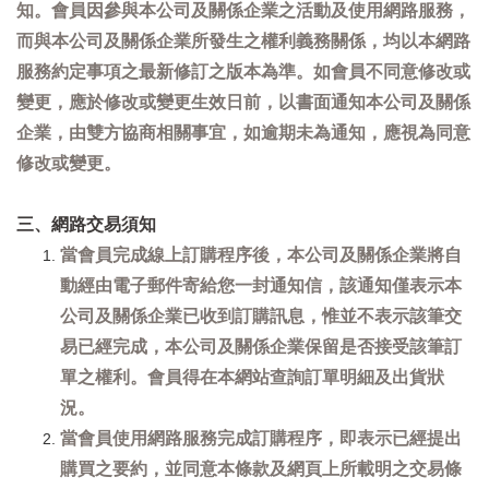
知。會員因參與本公司及關係企業之活動及使用網路服務，
而與本公司及關係企業所發生之權利義務關係，均以本網路
服務約定事項之最新修訂之版本為準。如會員不同意修改或
變更，應於修改或變更生效日前，以書面通知本公司及關係
企業，由雙方協商相關事宜，如逾期未為通知，應視為同意
修改或變更。
三、網路交易須知
當會員完成線上訂購程序後，本公司及關係企業將自
動經由電子郵件寄給您一封通知信，該通知僅表示本
公司及關係企業已收到訂購訊息，惟並不表示該筆交
易已經完成，本公司及關係企業保留是否接受該筆訂
單之權利。會員得在本網站查詢訂單明細及出貨狀
況。
當會員使用網路服務完成訂購程序，即表示已經提出
購買之要約，並同意本條款及網頁上所載明之交易條