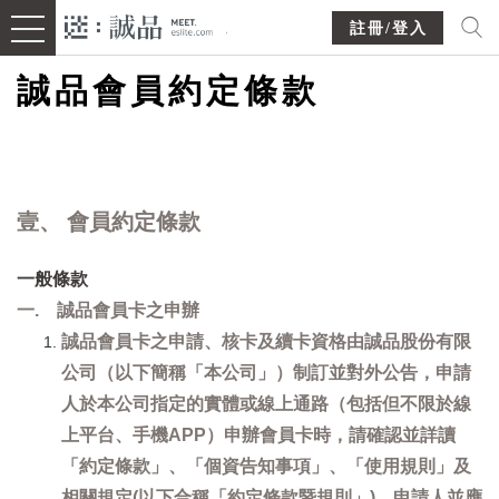
註冊/登入
誠品會員約定條款
壹、 會員約定條款
一般條款
一. 誠品會員卡之申辦
誠品會員卡之申請、核卡及續卡資格由誠品股份有限
公司（以下簡稱「本公司」）制訂並對外公告，申請
人於本公司指定的實體或線上通路（包括但不限於線
上平台、手機APP）申辦會員卡時，請確認並詳讀
「約定條款」、「個資告知事項」、「使用規則」及
相關規定(以下合稱「約定條款暨規則」)，申請人並應