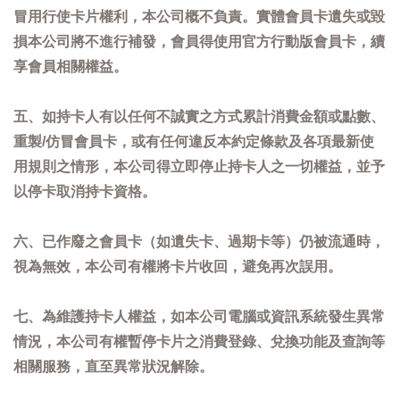
冒用行使卡片權利，本公司概不負責。實體會員卡遺失或毀
損本公司將不進行補發，會員得使用官方行動版會員卡，續
享會員相關權益。
五、如持卡人有以任何不誠實之方式累計消費金額或點數、
重製/仿冒會員卡，或有任何違反本約定條款及各項最新使
用規則之情形，本公司得立即停止持卡人之一切權益，並予
以停卡取消持卡資格。
六、已作廢之會員卡（如遺失卡、過期卡等）仍被流通時，
視為無效，本公司有權將卡片收回，避免再次誤用。
七、為維護持卡人權益，如本公司電腦或資訊系統發生異常
情況，本公司有權暫停卡片之消費登錄、兌換功能及查詢等
相關服務，直至異常狀況解除。