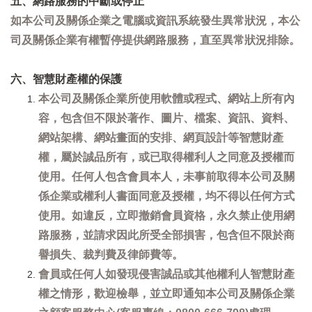
五、網路服務的中斷或停止
如本公司及關係企業之電腦或資訊系統發生異常狀況，本公
司及關係企業有權暫停提供網路服務，直至異常狀況排除。
六、智慧財產權的保護
本公司及關係企業所使用軟體或程式、網站上所有內
容，包含但不限於著作、圖片、檔案、資訊、資料、
網站架構、網站畫面的安排、網頁設計等智慧財產
權，屬於誠品所有，或已取得權利人之同意及授權而
使用。任何人包含會員本人，未事前取得本公司及關
係企業或權利人書面同意及授權，均不得以任何方式
使用。如違反，立即撤銷會員資格，永久禁止使用網
路服務，並請求因此所受全部損害，包含但不限於商
譽損失、裁判費及律師費等。
會員或任何人如發現侵害誠品或其他權利人智慧財產
權之情形，歡迎檢舉，並立即通知本公司及關係企業