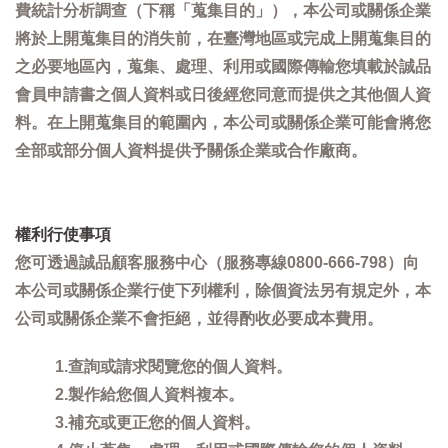
費統計分析調查（下稱「蒐集目的」），本公司或關係企業
將於上開蒐集目的消失前，在臺灣地區或完成上開蒐集目的
之必要地區內，蒐集、處理、利用或國際傳輸您填載於誠品
會員申請書之個人資料或日後經您同意而提供之其他個人資
料。在上開蒐集目的範圍內，本公司或關係企業可能會將您
全部或部分個人資料提供予關係企業或合作廠商。
權利行使事項
您可透過誠品顧客服務中心（服務專線0800-666-798）向
本公司或關係企業行使下列權利，除個資法另有規定外，本
公司或關係企業不會拒絕，並得酌收必要成本費用。
1.查詢或請求閱覽您的個人資料。
2.製作給您個人資料複本。
3.補充或更正您的個人資料。