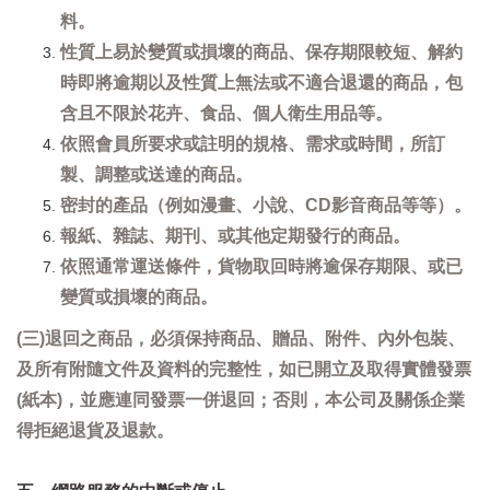
料。
性質上易於變質或損壞的商品、保存期限較短、解約
時即將逾期以及性質上無法或不適合退還的商品，包
含且不限於花卉、食品、個人衛生用品等。
依照會員所要求或註明的規格、需求或時間，所訂
製、調整或送達的商品。
密封的產品（例如漫畫、小說、CD影音商品等等）。
報紙、雜誌、期刊、或其他定期發行的商品。
依照通常運送條件，貨物取回時將逾保存期限、或已
變質或損壞的商品。
(三)退回之商品，必須保持商品、贈品、附件、內外包裝、
及所有附隨文件及資料的完整性，如已開立及取得實體發票
(紙本)，並應連同發票一併退回；否則，本公司及關係企業
得拒絕退貨及退款。