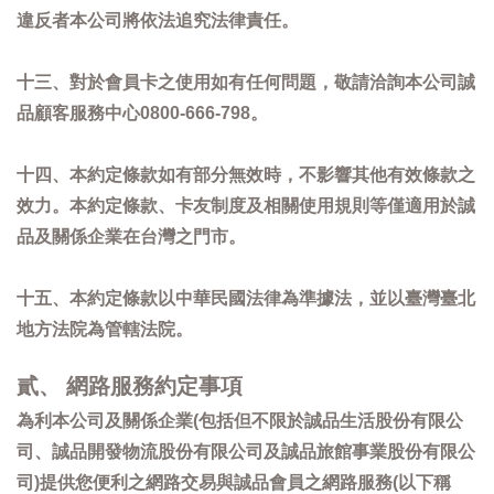
違反者本公司將依法追究法律責任。
十三、對於會員卡之使用如有任何問題，敬請洽詢本公司誠
品顧客服務中心0800-666-798。
十四、本約定條款如有部分無效時，不影響其他有效條款之
效力。本約定條款、卡友制度及相關使用規則等僅適用於誠
品及關係企業在台灣之門市。
十五、本約定條款以中華民國法律為準據法，並以臺灣臺北
地方法院為管轄法院。
貳、 網路服務約定事項
為利本公司及關係企業(包括但不限於誠品生活股份有限公
司、誠品開發物流股份有限公司及誠品旅館事業股份有限公
司)提供您便利之網路交易與誠品會員之網路服務(以下稱