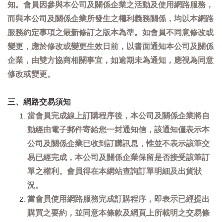
知。會員因參與本公司及關係企業之活動及使用網路服務，
而與本公司及關係企業所發生之權利義務關係，均以本網路
服務約定事項之最新修訂之版本為準。如會員不同意修改或
變更，應於修改或變更生效日前，以書面通知本公司及關係
企業，由雙方協商相關事宜，如逾期未為通知，應視為同意
修改或變更。
三、網路交易須知
當會員完成線上訂購程序後，本公司及關係企業將自
動經由電子郵件寄給您一封通知信，該通知僅表示本
公司及關係企業已收到訂購訊息，惟並不表示該筆交
易已經完成，本公司及關係企業保留是否接受該筆訂
單之權利。會員得在本網站查詢訂單明細及出貨狀
況。
當會員使用網路服務完成訂購程序，即表示已經提出
購買之要約，並同意本條款及網頁上所載明之交易條