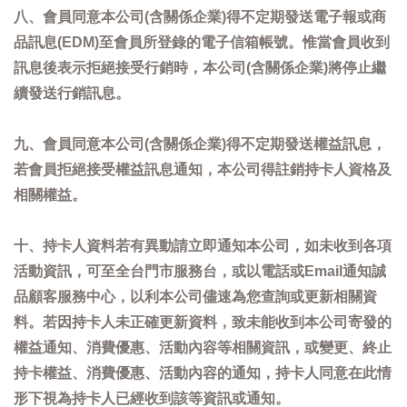
八、會員同意本公司(含關係企業)得不定期發送電子報或商
品訊息(EDM)至會員所登錄的電子信箱帳號。惟當會員收到
訊息後表示拒絕接受行銷時，本公司(含關係企業)將停止繼
續發送行銷訊息。
九、會員同意本公司(含關係企業)得不定期發送權益訊息，
若會員拒絕接受權益訊息通知，本公司得註銷持卡人資格及
相關權益。
十、持卡人資料若有異動請立即通知本公司，如未收到各項
活動資訊，可至全台門市服務台，或以電話或Email通知誠
品顧客服務中心，以利本公司儘速為您查詢或更新相關資
料。若因持卡人未正確更新資料，致未能收到本公司寄發的
權益通知、消費優惠、活動內容等相關資訊，或變更、終止
持卡權益、消費優惠、活動內容的通知，持卡人同意在此情
形下視為持卡人已經收到該等資訊或通知。