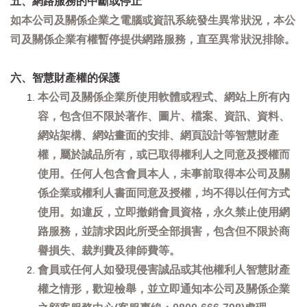
五、網路服務的中斷或停止
如本公司及關係企業之電腦或資訊系統發生異常狀況，本公
司及關係企業有權暫停提供網路服務，直至異常狀況排除。
六、智慧財產權的保護
本公司及關係企業所使用軟體或程式、網站上所有內
容，包含但不限於著作、圖片、檔案、資訊、資料、
網站架構、網站畫面的安排、網頁設計等智慧財產
權，屬於誠品所有，或已取得權利人之同意及授權而
使用。任何人包含會員本人，未事前取得本公司及關
係企業或權利人書面同意及授權，均不得以任何方式
使用。如違反，立即撤銷會員資格，永久禁止使用網
路服務，並請求因此所受全部損害，包含但不限於商
譽損失、裁判費及律師費等。
會員或任何人如發現侵害誠品或其他權利人智慧財產
權之情形，歡迎檢舉，並立即通知本公司及關係企業