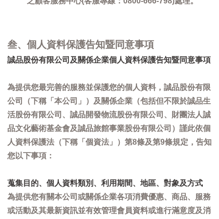
之顧客服務中心(客服專線：0800-666-798)處理。
叁、個人資料保護告知暨同意事項
誠品股份有限公司及關係企業個人資料保護告知暨同意事項
為提供您最完善的服務並保護您的個人資料，誠品股份有限
公司（下稱「本公司」）及關係企業（包括但不限於誠品生
活股份有限公司、誠品開發物流股份有限公司、財團法人誠
品文化藝術基金會及誠品旅館事業股份有限公司）謹此依個
人資料保護法（下稱「個資法」）第8條及第9條規定，告知
您以下事項：
蒐集目的、個人資料類別、利用期間、地區、對象及方式
為提供您有關本公司或關係企業各項消費優惠、商品、服務
或活動及其最新資訊並有效管理會員資料或進行滿意度及消