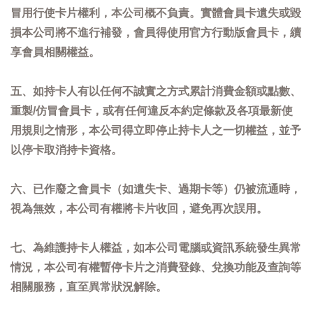
冒用行使卡片權利，本公司概不負責。實體會員卡遺失或毀
損本公司將不進行補發，會員得使用官方行動版會員卡，續
享會員相關權益。
五、如持卡人有以任何不誠實之方式累計消費金額或點數、
重製/仿冒會員卡，或有任何違反本約定條款及各項最新使
用規則之情形，本公司得立即停止持卡人之一切權益，並予
以停卡取消持卡資格。
六、已作廢之會員卡（如遺失卡、過期卡等）仍被流通時，
視為無效，本公司有權將卡片收回，避免再次誤用。
七、為維護持卡人權益，如本公司電腦或資訊系統發生異常
情況，本公司有權暫停卡片之消費登錄、兌換功能及查詢等
相關服務，直至異常狀況解除。