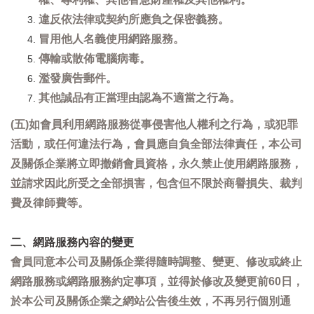
違反依法律或契約所應負之保密義務。
冒用他人名義使用網路服務。
傳輸或散佈電腦病毒。
濫發廣告郵件。
其他誠品有正當理由認為不適當之行為。
(五)如會員利用網路服務從事侵害他人權利之行為，或犯罪
活動，或任何違法行為，會員應自負全部法律責任，本公司
及關係企業將立即撤銷會員資格，永久禁止使用網路服務，
並請求因此所受之全部損害，包含但不限於商譽損失、裁判
費及律師費等。
二、網路服務內容的變更
會員同意本公司及關係企業得隨時調整、變更、修改或終止
網路服務或網路服務約定事項，並得於修改及變更前60日，
於本公司及關係企業之網站公告後生效，不再另行個別通