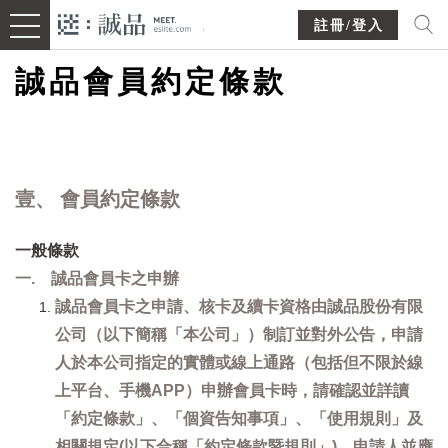
註冊/登入
誠品會員約定條款
壹、 會員約定條款
一般條款
一. 誠品會員卡之申辦
誠品會員卡之申請、核卡及續卡資格由誠品股份有限
公司（以下簡稱「本公司」）制訂並對外公告，申請
人於本公司指定的實體或線上通路（包括但不限於線
上平台、手機APP）申辦會員卡時，請確認並詳讀
「約定條款」、「個資告知事項」、「使用規則」及
相關規定(以下合稱「約定條款暨規則」)，申請人並應