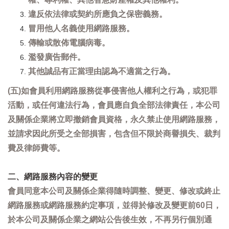
違反依法律或契約所應負之保密義務。
冒用他人名義使用網路服務。
傳輸或散佈電腦病毒。
濫發廣告郵件。
其他誠品有正當理由認為不適當之行為。
(五)如會員利用網路服務從事侵害他人權利之行為，或犯罪
活動，或任何違法行為，會員應自負全部法律責任，本公司
及關係企業將立即撤銷會員資格，永久禁止使用網路服務，
並請求因此所受之全部損害，包含但不限於商譽損失、裁判
費及律師費等。
二、網路服務內容的變更
會員同意本公司及關係企業得隨時調整、變更、修改或終止
網路服務或網路服務約定事項，並得於修改及變更前60日，
於本公司及關係企業之網站公告後生效，不再另行個別通