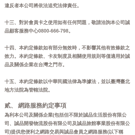
違反者本公司將依法追究法律責任。
十三、對於會員卡之使用如有任何問題，敬請洽詢本公司誠
品顧客服務中心0800-666-798。
十四、本約定條款如有部分無效時，不影響其他有效條款之
效力。本約定條款、卡友制度及相關使用規則等僅適用於誠
品及關係企業在台灣之門市。
十五、本約定條款以中華民國法律為準據法，並以臺灣臺北
地方法院為管轄法院。
貳、 網路服務約定事項
為利本公司及關係企業(包括但不限於誠品生活股份有限公
司、誠品開發物流股份有限公司及誠品旅館事業股份有限公
司)提供您便利之網路交易與誠品會員之網路服務(以下稱