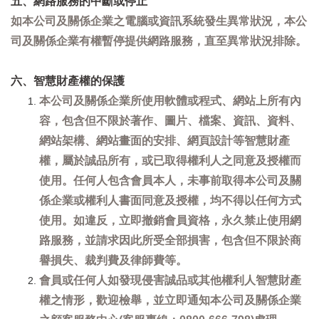
五、網路服務的中斷或停止
如本公司及關係企業之電腦或資訊系統發生異常狀況，本公
司及關係企業有權暫停提供網路服務，直至異常狀況排除。
六、智慧財產權的保護
本公司及關係企業所使用軟體或程式、網站上所有內
容，包含但不限於著作、圖片、檔案、資訊、資料、
網站架構、網站畫面的安排、網頁設計等智慧財產
權，屬於誠品所有，或已取得權利人之同意及授權而
使用。任何人包含會員本人，未事前取得本公司及關
係企業或權利人書面同意及授權，均不得以任何方式
使用。如違反，立即撤銷會員資格，永久禁止使用網
路服務，並請求因此所受全部損害，包含但不限於商
譽損失、裁判費及律師費等。
會員或任何人如發現侵害誠品或其他權利人智慧財產
權之情形，歡迎檢舉，並立即通知本公司及關係企業