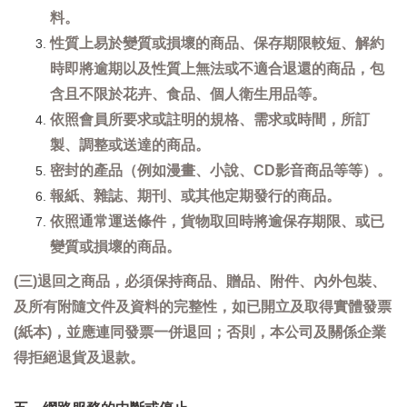
料。
性質上易於變質或損壞的商品、保存期限較短、解約
時即將逾期以及性質上無法或不適合退還的商品，包
含且不限於花卉、食品、個人衛生用品等。
依照會員所要求或註明的規格、需求或時間，所訂
製、調整或送達的商品。
密封的產品（例如漫畫、小說、CD影音商品等等）。
報紙、雜誌、期刊、或其他定期發行的商品。
依照通常運送條件，貨物取回時將逾保存期限、或已
變質或損壞的商品。
(三)退回之商品，必須保持商品、贈品、附件、內外包裝、
及所有附隨文件及資料的完整性，如已開立及取得實體發票
(紙本)，並應連同發票一併退回；否則，本公司及關係企業
得拒絕退貨及退款。