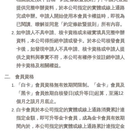
提供完整申辦資料，於本公司指定的實體或線上通路
完成申辦。申請人開始使用本會員卡權益時，即視為
已閱讀、瞭解並同意「約定條款暨規則」所有內容。
如申請人不具申請、核卡資格或未確實填具完整申辦
資料，本公司得拒絕申請或發卡。於本公司核發會員
卡後，如發現申請人不具申請、核卡資格或申請人提
供之資料與事實不符，本公司有權停卡並註銷申請人
持卡資格及相關權益。
二. 會員資格
「白卡」會員資格無有效期間限制。「金卡」會員及
「黑卡」會員效期自核發日(或升等日)起算，至滿12
個月之該月月底止。
白卡會員於本公司指定的實體或線上通路消費累計達
指定金額，即可升等金卡會員，成為金卡會員有效期
間內於，本公司指定的實體或線上通路累計達指定金