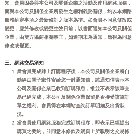
知。會員因參與本公司及關係企業之活動及使用網路服務，
而與本公司及關係企業所發生之權利義務關係，均以本網路
服務約定事項之最新修訂之版本為準。如會員不同意修改或
變更，應於修改或變更生效日前，以書面通知本公司及關係
企業，由雙方協商相關事宜，如逾期未為通知，應視為同意
修改或變更。
三、網路交易須知
當會員完成線上訂購程序後，本公司及關係企業將自
動經由電子郵件寄給您一封通知信，該通知僅表示本
公司及關係企業已收到訂購訊息，惟並不表示該筆交
易已經完成，本公司及關係企業保留是否接受該筆訂
單之權利。會員得在本網站查詢訂單明細及出貨狀
況。
當會員使用網路服務完成訂購程序，即表示已經提出
購買之要約，並同意本條款及網頁上所載明之交易條