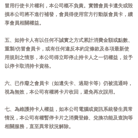
冒用行使卡片權利，本公司概不負責。實體會員卡遺失或毀
損本公司將不進行補發，會員得使用官方行動版會員卡，續
享會員相關權益。
五、如持卡人有以任何不誠實之方式累計消費金額或點數、
重製/仿冒會員卡，或有任何違反本約定條款及各項最新使
用規則之情形，本公司得立即停止持卡人之一切權益，並予
以停卡取消持卡資格。
六、已作廢之會員卡（如遺失卡、過期卡等）仍被流通時，
視為無效，本公司有權將卡片收回，避免再次誤用。
七、為維護持卡人權益，如本公司電腦或資訊系統發生異常
情況，本公司有權暫停卡片之消費登錄、兌換功能及查詢等
相關服務，直至異常狀況解除。