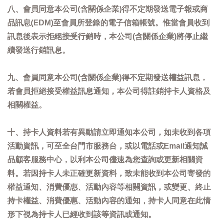
八、會員同意本公司(含關係企業)得不定期發送電子報或商
品訊息(EDM)至會員所登錄的電子信箱帳號。惟當會員收到
訊息後表示拒絕接受行銷時，本公司(含關係企業)將停止繼
續發送行銷訊息。
九、會員同意本公司(含關係企業)得不定期發送權益訊息，
若會員拒絕接受權益訊息通知，本公司得註銷持卡人資格及
相關權益。
十、持卡人資料若有異動請立即通知本公司，如未收到各項
活動資訊，可至全台門市服務台，或以電話或Email通知誠
品顧客服務中心，以利本公司儘速為您查詢或更新相關資
料。若因持卡人未正確更新資料，致未能收到本公司寄發的
權益通知、消費優惠、活動內容等相關資訊，或變更、終止
持卡權益、消費優惠、活動內容的通知，持卡人同意在此情
形下視為持卡人已經收到該等資訊或通知。