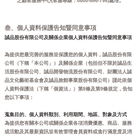
之顧客服務中心(客服專線：0800-666-798)處理。
叁、個人資料保護告知暨同意事項
誠品股份有限公司及關係企業個人資料保護告知暨同意事項
為提供您最完善的服務並保護您的個人資料，誠品股份有限
公司（下稱「本公司」）及關係企業（包括但不限於誠品生
活股份有限公司、誠品開發物流股份有限公司、財團法人誠
品文化藝術基金會及誠品旅館事業股份有限公司）謹此依個
人資料保護法（下稱「個資法」）第8條及第9條規定，告知
您以下事項：
蒐集目的、個人資料類別、利用期間、地區、對象及方式
為提供您有關本公司或關係企業各項消費優惠、商品、服務
或活動及其最新資訊並有效管理會員資料或進行滿意度及消