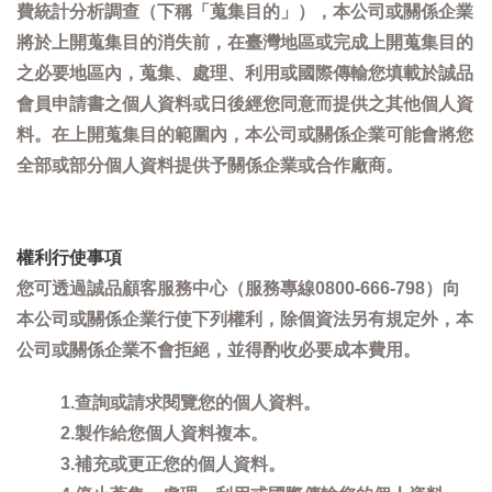
費統計分析調查（下稱「蒐集目的」），本公司或關係企業
將於上開蒐集目的消失前，在臺灣地區或完成上開蒐集目的
之必要地區內，蒐集、處理、利用或國際傳輸您填載於誠品
會員申請書之個人資料或日後經您同意而提供之其他個人資
料。在上開蒐集目的範圍內，本公司或關係企業可能會將您
全部或部分個人資料提供予關係企業或合作廠商。
權利行使事項
您可透過誠品顧客服務中心（服務專線0800-666-798）向
本公司或關係企業行使下列權利，除個資法另有規定外，本
公司或關係企業不會拒絕，並得酌收必要成本費用。
1.查詢或請求閱覽您的個人資料。
2.製作給您個人資料複本。
3.補充或更正您的個人資料。