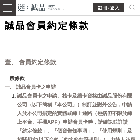
註冊/登入
誠品會員約定條款
壹、 會員約定條款
一般條款
一. 誠品會員卡之申辦
誠品會員卡之申請、核卡及續卡資格由誠品股份有限
公司（以下簡稱「本公司」）制訂並對外公告，申請
人於本公司指定的實體或線上通路（包括但不限於線
上平台、手機APP）申辦會員卡時，請確認並詳讀
「約定條款」、「個資告知事項」、「使用規則」及
相關規定(以下合稱「約定條款暨規則」)，申請人並應