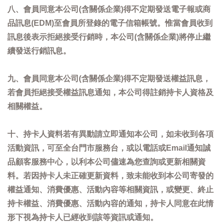
八、會員同意本公司(含關係企業)得不定期發送電子報或商
品訊息(EDM)至會員所登錄的電子信箱帳號。惟當會員收到
訊息後表示拒絕接受行銷時，本公司(含關係企業)將停止繼
續發送行銷訊息。
九、會員同意本公司(含關係企業)得不定期發送權益訊息，
若會員拒絕接受權益訊息通知，本公司得註銷持卡人資格及
相關權益。
十、持卡人資料若有異動請立即通知本公司，如未收到各項
活動資訊，可至全台門市服務台，或以電話或Email通知誠
品顧客服務中心，以利本公司儘速為您查詢或更新相關資
料。若因持卡人未正確更新資料，致未能收到本公司寄發的
權益通知、消費優惠、活動內容等相關資訊，或變更、終止
持卡權益、消費優惠、活動內容的通知，持卡人同意在此情
形下視為持卡人已經收到該等資訊或通知。