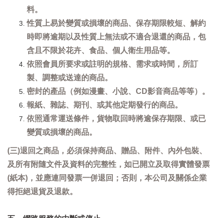
料。
性質上易於變質或損壞的商品、保存期限較短、解約
時即將逾期以及性質上無法或不適合退還的商品，包
含且不限於花卉、食品、個人衛生用品等。
依照會員所要求或註明的規格、需求或時間，所訂
製、調整或送達的商品。
密封的產品（例如漫畫、小說、CD影音商品等等）。
報紙、雜誌、期刊、或其他定期發行的商品。
依照通常運送條件，貨物取回時將逾保存期限、或已
變質或損壞的商品。
(三)退回之商品，必須保持商品、贈品、附件、內外包裝、
及所有附隨文件及資料的完整性，如已開立及取得實體發票
(紙本)，並應連同發票一併退回；否則，本公司及關係企業
得拒絕退貨及退款。