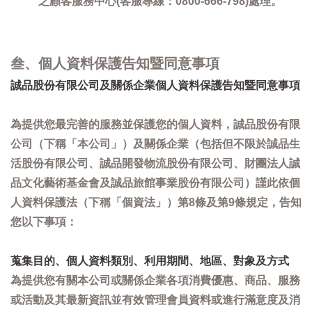
之顧客服務中心(客服專線：0800-666-798)處理。
叁、個人資料保護告知暨同意事項
誠品股份有限公司及關係企業個人資料保護告知暨同意事項
為提供您最完善的服務並保護您的個人資料，誠品股份有限
公司（下稱「本公司」）及關係企業（包括但不限於誠品生
活股份有限公司、誠品開發物流股份有限公司、財團法人誠
品文化藝術基金會及誠品旅館事業股份有限公司）謹此依個
人資料保護法（下稱「個資法」）第8條及第9條規定，告知
您以下事項：
蒐集目的、個人資料類別、利用期間、地區、對象及方式
為提供您有關本公司或關係企業各項消費優惠、商品、服務
或活動及其最新資訊並有效管理會員資料或進行滿意度及消