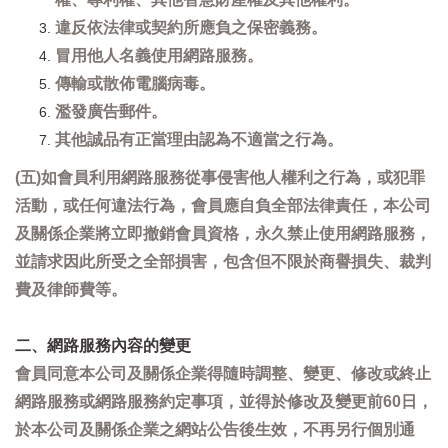
違反依法律或契約所應負之保密義務。
冒用他人名義使用網路服務。
傳輸或散佈電腦病毒。
濫發廣告郵件。
其他誠品有正當理由認為不適當之行為。
(五)如會員利用網路服務從事侵害他人權利之行為，或犯罪
活動，或任何違法行為，會員應自負全部法律責任，本公司
及關係企業將立即撤銷會員資格，永久禁止使用網路服務，
並請求因此所受之全部損害，包含但不限於商譽損失、裁判
費及律師費等。
二、網路服務內容的變更
會員同意本公司及關係企業得隨時調整、變更、修改或終止
網路服務或網路服務約定事項，並得於修改及變更前60日，
於本公司及關係企業之網站公告後生效，不再另行個別通