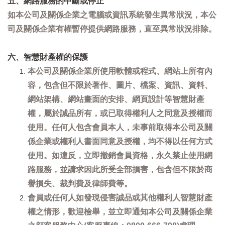
五、網路服務的中斷或停止
如本公司及關係企業之電腦或資訊系統發生異常狀況，本公
司及關係企業有權暫停提供網路服務，直至異常狀況排除。
六、智慧財產權的保護
本公司及關係企業所使用軟體或程式、網站上所有內
容，包含但不限於著作、圖片、檔案、資訊、資料、
網站架構、網站畫面的安排、網頁設計等智慧財產
權，屬於誠品所有，或已取得權利人之同意及授權而
使用。任何人包含會員本人，未事前取得本公司及關
係企業或權利人書面同意及授權，均不得以任何方式
使用。如違反，立即撤銷會員資格，永久禁止使用網
路服務，並請求因此所受全部損害，包含但不限於商
譽損失、裁判費及律師費等。
會員或任何人如發現侵害誠品或其他權利人智慧財產
權之情形，歡迎檢舉，並立即通知本公司及關係企業