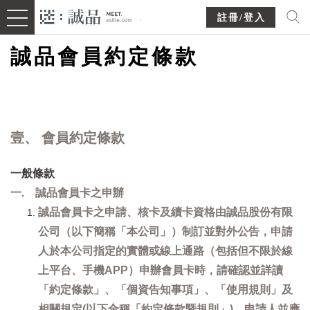
註冊/登入
誠品會員約定條款
壹、 會員約定條款
一般條款
一. 誠品會員卡之申辦
誠品會員卡之申請、核卡及續卡資格由誠品股份有限
公司（以下簡稱「本公司」）制訂並對外公告，申請
人於本公司指定的實體或線上通路（包括但不限於線
上平台、手機APP）申辦會員卡時，請確認並詳讀
「約定條款」、「個資告知事項」、「使用規則」及
相關規定(以下合稱「約定條款暨規則」)，申請人並應