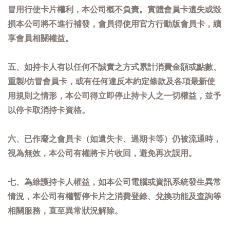
冒用行使卡片權利，本公司概不負責。實體會員卡遺失或毀
損本公司將不進行補發，會員得使用官方行動版會員卡，續
享會員相關權益。
五、如持卡人有以任何不誠實之方式累計消費金額或點數、
重製/仿冒會員卡，或有任何違反本約定條款及各項最新使
用規則之情形，本公司得立即停止持卡人之一切權益，並予
以停卡取消持卡資格。
六、已作廢之會員卡（如遺失卡、過期卡等）仍被流通時，
視為無效，本公司有權將卡片收回，避免再次誤用。
七、為維護持卡人權益，如本公司電腦或資訊系統發生異常
情況，本公司有權暫停卡片之消費登錄、兌換功能及查詢等
相關服務，直至異常狀況解除。