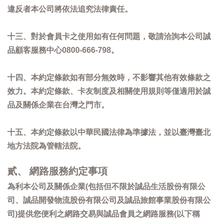
違反者本公司將依法追究法律責任。
十三、對於會員卡之使用如有任何問題，敬請洽詢本公司誠
品顧客服務中心0800-666-798。
十四、本約定條款如有部分無效時，不影響其他有效條款之
效力。本約定條款、卡友制度及相關使用規則等僅適用於誠
品及關係企業在台灣之門市。
十五、本約定條款以中華民國法律為準據法，並以臺灣臺北
地方法院為管轄法院。
貳、 網路服務約定事項
為利本公司及關係企業(包括但不限於誠品生活股份有限公
司、誠品開發物流股份有限公司及誠品旅館事業股份有限公
司)提供您便利之網路交易與誠品會員之網路服務(以下稱