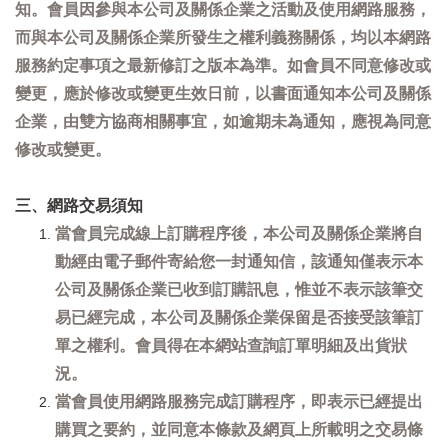
知。會員因參與本公司及關係企業之活動及使用網路服務，
而與本公司及關係企業所發生之權利義務關係，均以本網路
服務約定事項之最新修訂之版本為準。如會員不同意修改或
變更，應於修改或變更生效日前，以書面通知本公司及關係
企業，由雙方協商相關事宜，如逾期未為通知，應視為同意
修改或變更。
三、網路交易須知
當會員完成線上訂購程序後，本公司及關係企業將自
動經由電子郵件寄給您一封通知信，該通知僅表示本
公司及關係企業已收到訂購訊息，惟並不表示該筆交
易已經完成，本公司及關係企業保留是否接受該筆訂
單之權利。會員得在本網站查詢訂單明細及出貨狀
況。
當會員使用網路服務完成訂購程序，即表示已經提出
購買之要約，並同意本條款及網頁上所載明之交易條