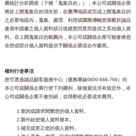
費統計分析調查（下稱「蒐集目的」），本公司或關係企業
將於上開蒐集目的消失前，在臺灣地區或完成上開蒐集目的
之必要地區內，蒐集、處理、利用或國際傳輸您填載於誠品
會員申請書之個人資料或日後經您同意而提供之其他個人資
料。在上開蒐集目的範圍內，本公司或關係企業可能會將您
全部或部分個人資料提供予關係企業或合作廠商。
權利行使事項
您可透過誠品顧客服務中心（服務專線0800-666-798）向
本公司或關係企業行使下列權利，除個資法另有規定外，本
公司或關係企業不會拒絕，並得酌收必要成本費用。
1.查詢或請求閱覽您的個人資料。
2.製作給您個人資料複本。
3.補充或更正您的個人資料。