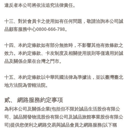
違反者本公司將依法追究法律責任。
十三、對於會員卡之使用如有任何問題，敬請洽詢本公司誠
品顧客服務中心0800-666-798。
十四、本約定條款如有部分無效時，不影響其他有效條款之
效力。本約定條款、卡友制度及相關使用規則等僅適用於誠
品及關係企業在台灣之門市。
十五、本約定條款以中華民國法律為準據法，並以臺灣臺北
地方法院為管轄法院。
貳、 網路服務約定事項
為利本公司及關係企業(包括但不限於誠品生活股份有限公
司、誠品開發物流股份有限公司及誠品旅館事業股份有限公
司)提供您便利之網路交易與誠品會員之網路服務(以下稱