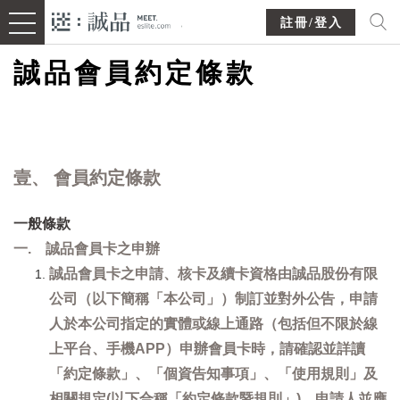
註冊/登入
誠品會員約定條款
壹、 會員約定條款
一般條款
一. 誠品會員卡之申辦
誠品會員卡之申請、核卡及續卡資格由誠品股份有限
公司（以下簡稱「本公司」）制訂並對外公告，申請
人於本公司指定的實體或線上通路（包括但不限於線
上平台、手機APP）申辦會員卡時，請確認並詳讀
「約定條款」、「個資告知事項」、「使用規則」及
相關規定(以下合稱「約定條款暨規則」)，申請人並應