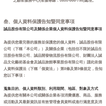
之顧客服務中心(客服專線：0800-666-798)處理。
叁、個人資料保護告知暨同意事項
誠品股份有限公司及關係企業個人資料保護告知暨同意事項
為提供您最完善的服務並保護您的個人資料，誠品股份有限
公司（下稱「本公司」）及關係企業（包括但不限於誠品生
活股份有限公司、誠品開發物流股份有限公司、財團法人誠
品文化藝術基金會及誠品旅館事業股份有限公司）謹此依個
人資料保護法（下稱「個資法」）第8條及第9條規定，告知
您以下事項：
蒐集目的、個人資料類別、利用期間、地區、對象及方式
為提供您有關本公司或關係企業各項消費優惠、商品、服務
或活動及其最新資訊並有效管理會員資料或進行滿意度及消