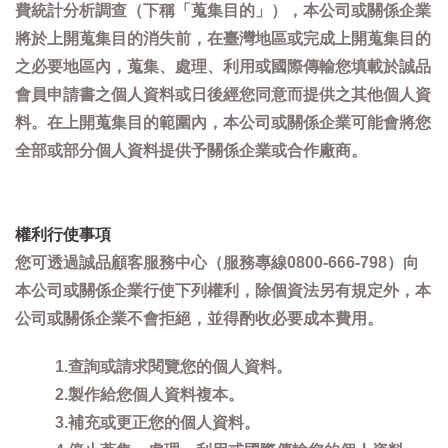
費統計分析調查（下稱「蒐集目的」），本公司或關係企業
將於上開蒐集目的消失前，在臺灣地區或完成上開蒐集目的
之必要地區內，蒐集、處理、利用或國際傳輸您填載於誠品
會員申請書之個人資料或日後經您同意而提供之其他個人資
料。在上開蒐集目的範圍內，本公司或關係企業可能會將您
全部或部分個人資料提供予關係企業或合作廠商。
權利行使事項
您可透過誠品顧客服務中心（服務專線0800-666-798）向
本公司或關係企業行使下列權利，除個資法另有規定外，本
公司或關係企業不會拒絕，並得酌收必要成本費用。
1.查詢或請求閱覽您的個人資料。
2.製作給您個人資料複本。
3.補充或更正您的個人資料。