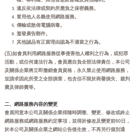
違反依法律或契約所應負之保密義務。
冒用他人名義使用網路服務。
傳輸或散佈電腦病毒。
濫發廣告郵件。
其他誠品有正當理由認為不適當之行為。
(五)如會員利用網路服務從事侵害他人權利之行為，或犯罪
活動，或任何違法行為，會員應自負全部法律責任，本公司
及關係企業將立即撤銷會員資格，永久禁止使用網路服務，
並請求因此所受之全部損害，包含但不限於商譽損失、裁判
費及律師費等。
二、網路服務內容的變更
會員同意本公司及關係企業得隨時調整、變更、修改或終止
網路服務或網路服務約定事項，並得於修改及變更前60日，
於本公司及關係企業之網站公告後生效，不再另行個別通