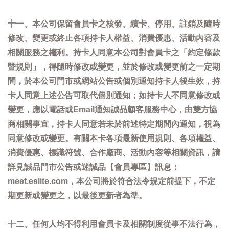
十一、本公司保留會員卡之核發、續卡、停用、註銷及隨時
修改、變更或終止各項持卡人權益、消費優惠、活動內容及
相關服務之權利。持卡人同意本公司對會員卡之「約定條款
暨規則」，得隨時修改或變更，並於修改或變更前之一定期
間，於本公司門市或網站公告或個別通知持卡人後生效，持
卡人同意上述公告可取代個別通知；如持卡人不同意修改或
變更，應以電話或Email通知誠品顧客服務中心，由雙方協
商相關事宜，持卡人同意若未於前述特定期間內通知，視為
同意修改或變更。有關本卡各項最新使用規則、各項權益、
消費優惠、標識符號、合作廠商、活動內容等相關資訊，請
詳見誠品門市公告或迷誠品【會員專區】訊息：
meet.eslite.com，本公司將於符合法令規定前提下，不定
期更新或變更之，以最後更新者為準。
十二、任何人均不得利用會員卡及相關制度從事不法行為，