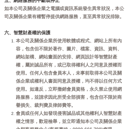
五、網路服務的中斷或停止
如本公司及關係企業之電腦或資訊系統發生異常狀況，本公
司及關係企業有權暫停提供網路服務，直至異常狀況排除。
六、智慧財產權的保護
本公司及關係企業所使用軟體或程式、網站上所有內
容，包含但不限於著作、圖片、檔案、資訊、資料、
網站架構、網站畫面的安排、網頁設計等智慧財產
權，屬於誠品所有，或已取得權利人之同意及授權而
使用。任何人包含會員本人，未事前取得本公司及關
係企業或權利人書面同意及授權，均不得以任何方式
使用。如違反，立即撤銷會員資格，永久禁止使用網
路服務，並請求因此所受全部損害，包含但不限於商
譽損失、裁判費及律師費等。
會員或任何人如發現侵害誠品或其他權利人智慧財產
權之情形，歡迎檢舉，並立即通知本公司及關係企業