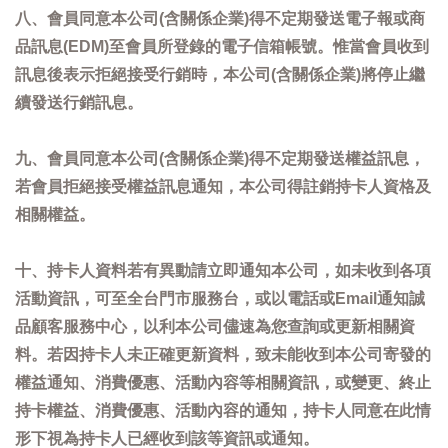
八、會員同意本公司(含關係企業)得不定期發送電子報或商
品訊息(EDM)至會員所登錄的電子信箱帳號。惟當會員收到
訊息後表示拒絕接受行銷時，本公司(含關係企業)將停止繼
續發送行銷訊息。
九、會員同意本公司(含關係企業)得不定期發送權益訊息，
若會員拒絕接受權益訊息通知，本公司得註銷持卡人資格及
相關權益。
十、持卡人資料若有異動請立即通知本公司，如未收到各項
活動資訊，可至全台門市服務台，或以電話或Email通知誠
品顧客服務中心，以利本公司儘速為您查詢或更新相關資
料。若因持卡人未正確更新資料，致未能收到本公司寄發的
權益通知、消費優惠、活動內容等相關資訊，或變更、終止
持卡權益、消費優惠、活動內容的通知，持卡人同意在此情
形下視為持卡人已經收到該等資訊或通知。