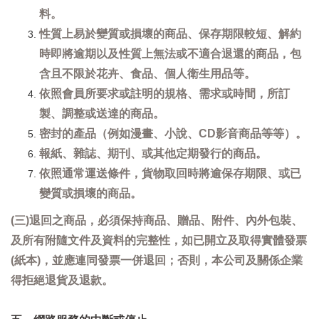
料。
性質上易於變質或損壞的商品、保存期限較短、解約
時即將逾期以及性質上無法或不適合退還的商品，包
含且不限於花卉、食品、個人衛生用品等。
依照會員所要求或註明的規格、需求或時間，所訂
製、調整或送達的商品。
密封的產品（例如漫畫、小說、CD影音商品等等）。
報紙、雜誌、期刊、或其他定期發行的商品。
依照通常運送條件，貨物取回時將逾保存期限、或已
變質或損壞的商品。
(三)退回之商品，必須保持商品、贈品、附件、內外包裝、
及所有附隨文件及資料的完整性，如已開立及取得實體發票
(紙本)，並應連同發票一併退回；否則，本公司及關係企業
得拒絕退貨及退款。