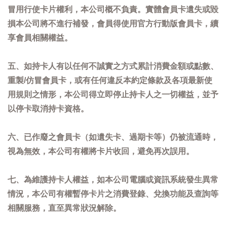
冒用行使卡片權利，本公司概不負責。實體會員卡遺失或毀
損本公司將不進行補發，會員得使用官方行動版會員卡，續
享會員相關權益。
五、如持卡人有以任何不誠實之方式累計消費金額或點數、
重製/仿冒會員卡，或有任何違反本約定條款及各項最新使
用規則之情形，本公司得立即停止持卡人之一切權益，並予
以停卡取消持卡資格。
六、已作廢之會員卡（如遺失卡、過期卡等）仍被流通時，
視為無效，本公司有權將卡片收回，避免再次誤用。
七、為維護持卡人權益，如本公司電腦或資訊系統發生異常
情況，本公司有權暫停卡片之消費登錄、兌換功能及查詢等
相關服務，直至異常狀況解除。