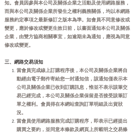
知。會員因參與本公司及關係企業之活動及使用網路服務，
而與本公司及關係企業所發生之權利義務關係，均以本網路
服務約定事項之最新修訂之版本為準。如會員不同意修改或
變更，應於修改或變更生效日前，以書面通知本公司及關係
企業，由雙方協商相關事宜，如逾期未為通知，應視為同意
修改或變更。
三、網路交易須知
當會員完成線上訂購程序後，本公司及關係企業將自
動經由電子郵件寄給您一封通知信，該通知僅表示本
公司及關係企業已收到訂購訊息，惟並不表示該筆交
易已經完成，本公司及關係企業保留是否接受該筆訂
單之權利。會員得在本網站查詢訂單明細及出貨狀
況。
當會員使用網路服務完成訂購程序，即表示已經提出
購買之要約，並同意本條款及網頁上所載明之交易條