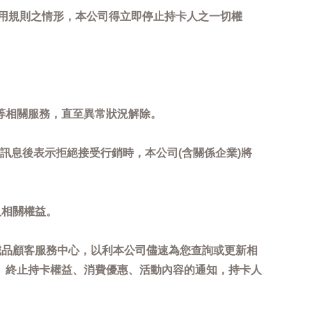
用規則之情形，本公司得立即停止持卡人之一切權
等相關服務，直至異常狀況解除。
到訊息後表示拒絕接受行銷時，本公司(含關係企業)將
及相關權益。
誠品顧客服務中心，以利本公司儘速為您查詢或更新相
、終止持卡權益、消費優惠、活動內容的通知，持卡人