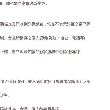
知，應視為同意修改或變更。
關係企業已收到訂購訊息，惟並不表示該筆交易已經
制。會員所留存之個人資料(例如：地址、電話等)，
正確，應立即通知誠品顧客服務中心(客服專線：
瑕疵之情形退回，並不適用前述《消費者保護法》之規
D等。
限於花卉、食品、個人衛生用品等。