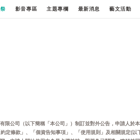
漫祭
影音專區
主題專欄
最新消息
藝文活動
有限公司（以下簡稱「本公司」）制訂並對外公告，申請人於本
「約定條款」、「個資告知事項」、「使用規則」及相關規定(以