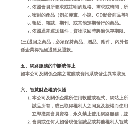
依照會員所要求或註明的規格、需求或時間，所
密封的產品（例如漫畫、小說、CD影音商品等
報紙、雜誌、期刊、或其他定期發行的商品。
依照通常運送條件，貨物取回時將逾保存期限、
(三)退回之商品，必須保持商品、贈品、附件、內外
係企業得拒絕退貨及退款。
五、網路服務的中斷或停止
如本公司及關係企業之電腦或資訊系統發生異常狀況
六、智慧財產權的保護
本公司及關係企業所使用軟體或程式、網站上所
誠品所有，或已取得權利人之同意及授權而使用
立即撤銷會員資格，永久禁止使用網路服務，並
會員或任何人如發現侵害誠品或其他權利人智慧財產