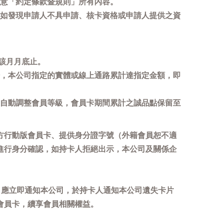
意「約定條款暨規則」所有內容。
如發現申請人不具申請、核卡資格或申請人提供之資
該月月底止。
，本公司指定的實體或線上通路累計達指定金額，即
自動調整會員等級，會員卡期間累計之誠品點保留至
方行動版會員卡、提供身分證字號（外籍會員恕不適
進行身分確認，如持卡人拒絕出示，本公司及關係企
，應立即通知本公司，於持卡人通知本公司遺失卡片
會員卡，續享會員相關權益。