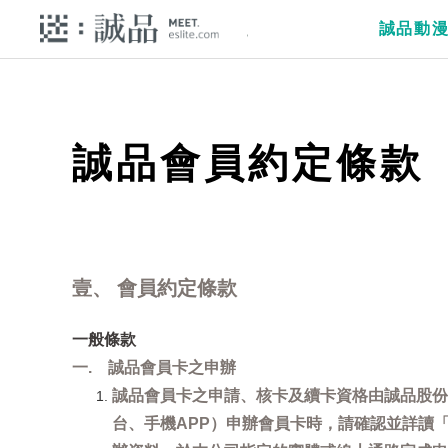
誠品動
誠品會員約定條款
壹、 會員約定條款
一般條款
一. 誠品會員卡之申辦
誠品會員卡之申請、核卡及續卡資格由誠品股份
台、手機APP）申辦會員卡時，請確認並詳讀