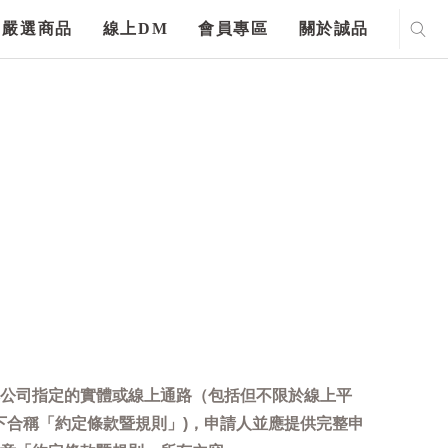
嚴選商品
線上DM
會員專區
關於誠品
公司指定的實體或線上通路（包括但不限於線上平
下合稱「約定條款暨規則」)，申請人並應提供完整申