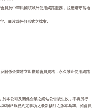
若會員於中華民國領域外使用網路服務，並應遵守當地
字、圖片或任何形式之檔案。
司及關係企業將立即撤銷會員資格，永久禁止使用網路
，於本公司及關係企業之網站公告後生效，不再另行
以本網路服務約定事項之最新修訂之版本為準。如會員