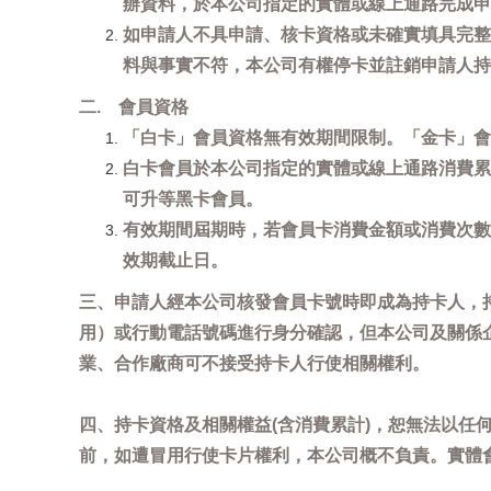
辦資料，於本公司指定的實體或線上通路完成申
如申請人不具申請、核卡資格或未確實填具完整
料與事實不符，本公司有權停卡並註銷申請人持
二. 會員資格
「白卡」會員資格無有效期間限制。「金卡」會
白卡會員於本公司指定的實體或線上通路消費累
可升等黑卡會員。
有效期間屆期時，若會員卡消費金額或消費次數
效期截止日。
三、申請人經本公司核發會員卡號時即成為持卡人，
用）或行動電話號碼進行身分確認，但本公司及關係
業、合作廠商可不接受持卡人行使相關權利。
四、持卡資格及相關權益(含消費累計)，恕無法以
前，如遭冒用行使卡片權利，本公司概不負責。實體