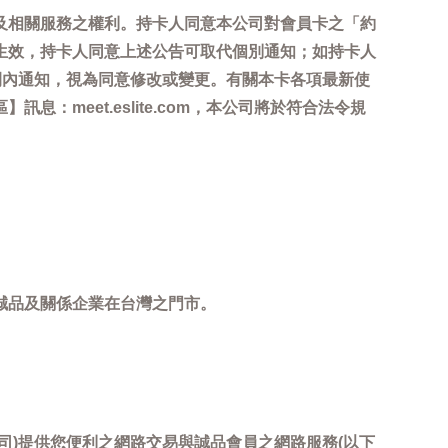
及相關服務之權利。持卡人同意本公司對會員卡之「約
生效，持卡人同意上述公告可取代個別通知；如持卡人
間內通知，視為同意修改或變更。有關本卡各項最新使
meet.eslite.com，本公司將於符合法令規
誠品及關係企業在台灣之門市。
司)提供您便利之網路交易與誠品會員之網路服務(以下