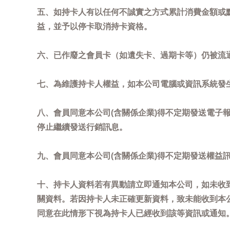
五、如持卡人有以任何不誠實之方式累計消費金額或
益，並予以停卡取消持卡資格。
六、已作廢之會員卡（如遺失卡、過期卡等）仍被流
七、為維護持卡人權益，如本公司電腦或資訊系統發
八、會員同意本公司(含關係企業)得不定期發送電子報
停止繼續發送行銷訊息。
九、會員同意本公司(含關係企業)得不定期發送權益
十、持卡人資料若有異動請立即通知本公司，如未收到
關資料。若因持卡人未正確更新資料，致未能收到本
同意在此情形下視為持卡人已經收到該等資訊或通知