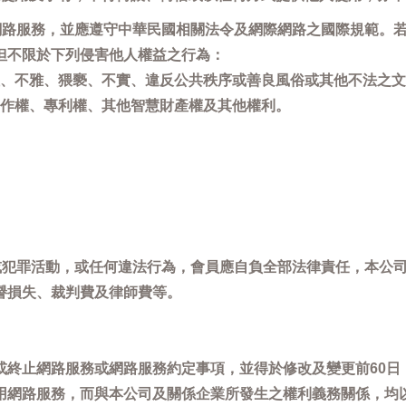
用網路服務，並應遵守中華民國相關法令及網際網路之國際規範。
但不限於下列侵害他人權益之行為：
、不雅、猥褻、不實、違反公共秩序或善良風俗或其他不法之文
作權、專利權、其他智慧財產權及其他權利。
，或犯罪活動，或任何違法行為，會員應自負全部法律責任，本公
譽損失、裁判費及律師費等。
或終止網路服務或網路服務約定事項，並得於修改及變更前60日
用網路服務，而與本公司及關係企業所發生之權利義務關係，均