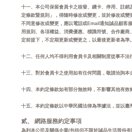
十一、本公司保留會員卡之核發、續卡、停用、註銷
定條款暨規則」，得隨時修改或變更，並於修改或變
不同意修改或變更，應以電話或Email通知誠品顧
用規則、各項權益、消費優惠、標識符號、合作廠商、活
定前提下，不定期更新或變更之，以最後更新者為準
十二、任何人均不得利用會員卡及相關制度從事不法
十三、對於會員卡之使用如有任何問題，敬請洽詢本公司誠
十四、本約定條款如有部分無效時，不影響其他有效
十五、本約定條款以中華民國法律為準據法，並以臺
貳、 網路服務約定事項
為利本公司及關係企業(包括但不限於誠品生活股份有