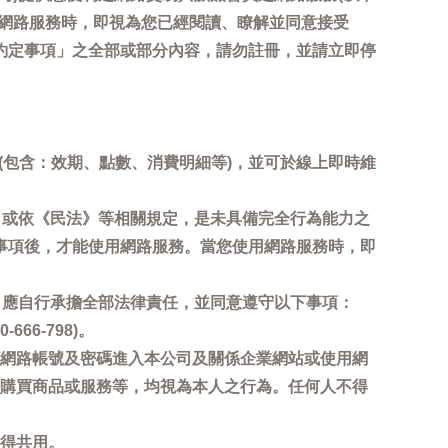
用網路服務時，即視為您已經閱讀、瞭解並同意接受
約定事項」之全部或部分內容，請勿註冊，並請立即停
詢(包含：效期、點數、消費明細等)，並可於線上即時維
，或依《民法》等相關規定，是未具備完全行為能力之
事項後，才能使用網路服務。當您使用網路服務時，即
，應自行承擔全部法律責任，並同意遵守以下事項：
6-798)。
網路帳號及密碼進入本公司及關係企業網站或使用網
購買商品或服務等，均視為本人之行為。任何人不得
得共用。