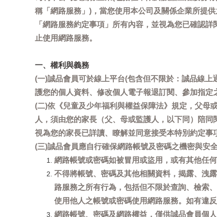
稱「網路服務」)，當您使用本公司及關係企業所提
「網路服務約定事項」所有內容，並視為您已確認詳
止使用網路服務。
一、權利與義務
(一)誠品會員可於線上平台(包含但不限於：誠品線上
護您的個人資料、修改個人電子報退訂閱、參加指定
(二)依《兒童及少年福利與權益保障法》規定，父
人，須由您的家長（父、母或監護人，以下同）陪同
視為您的家長已詳讀、瞭解並同意接受本特別約定事
(三)誠品會員應自行確保網路帳號及密碼之機密與
網路帳號或密碼如被冒用或盜用，或有其他任何安全
不得將帳號、密碼及其他相關資料，揭露、洩露
路服務之所有行為，包括但不限於查詢、檢索、
使用他人之帳號或密碼使用網路服務。如有違反
網路帳號、密碼及網路權益，僅供誠品會員個人