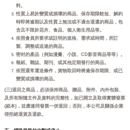
料。
性質上易於變質或損壞的商品、保存期限較短、解約
時即將逾期以及性質上無法或不適合退還的商品，包
含且不限於花卉、食品、個人衛生用品等。
依照會員所要求或註明的規格、需求或時間，所訂
製、調整或送達的商品。
密封的產品（例如漫畫、小說、CD影音商品等等）。
報紙、雜誌、期刊、或其他定期發行的商品。
依照通常運送條件，貨物取回時將逾保存期限、或已
變質或損壞的商品。
(三)退回之商品，必須保持商品、贈品、附件、內外包裝、
及所有附隨文件及資料的完整性，如已開立及取得實體發票
(紙本)，並應連同發票一併退回；否則，本公司及關係企業
得拒絕退貨及退款。