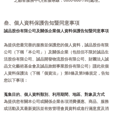
之顧客服務中心(客服專線：0800-666-798)處理。
叁、個人資料保護告知暨同意事項
誠品股份有限公司及關係企業個人資料保護告知暨同意事項
為提供您最完善的服務並保護您的個人資料，誠品股份有限
公司（下稱「本公司」）及關係企業（包括但不限於誠品生
活股份有限公司、誠品開發物流股份有限公司、財團法人誠
品文化藝術基金會及誠品旅館事業股份有限公司）謹此依個
人資料保護法（下稱「個資法」）第8條及第9條規定，告知
您以下事項：
蒐集目的、個人資料類別、利用期間、地區、對象及方式
為提供您有關本公司或關係企業各項消費優惠、商品、服務
或活動及其最新資訊並有效管理會員資料或進行滿意度及消