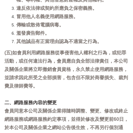
違反依法律或契約所應負之保密義務。
冒用他人名義使用網路服務。
傳輸或散佈電腦病毒。
濫發廣告郵件。
其他誠品有正當理由認為不適當之行為。
(五)如會員利用網路服務從事侵害他人權利之行為，或犯罪
活動，或任何違法行為，會員應自負全部法律責任，本公司
及關係企業將立即撤銷會員資格，永久禁止使用網路服務，
並請求因此所受之全部損害，包含但不限於商譽損失、裁判
費及律師費等。
二、網路服務內容的變更
會員同意本公司及關係企業得隨時調整、變更、修改或終止
網路服務或網路服務約定事項，並得於修改及變更前60日，
於本公司及關係企業之網站公告後生效，不再另行個別通