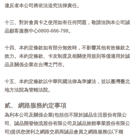
違反者本公司將依法追究法律責任。
十三、對於會員卡之使用如有任何問題，敬請洽詢本公司誠
品顧客服務中心0800-666-798。
十四、本約定條款如有部分無效時，不影響其他有效條款之
效力。本約定條款、卡友制度及相關使用規則等僅適用於誠
品及關係企業在台灣之門市。
十五、本約定條款以中華民國法律為準據法，並以臺灣臺北
地方法院為管轄法院。
貳、 網路服務約定事項
為利本公司及關係企業(包括但不限於誠品生活股份有限公
司、誠品開發物流股份有限公司及誠品旅館事業股份有限公
司)提供您便利之網路交易與誠品會員之網路服務(以下稱