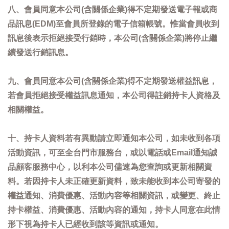
八、會員同意本公司(含關係企業)得不定期發送電子報或商
品訊息(EDM)至會員所登錄的電子信箱帳號。惟當會員收到
訊息後表示拒絕接受行銷時，本公司(含關係企業)將停止繼
續發送行銷訊息。
九、會員同意本公司(含關係企業)得不定期發送權益訊息，
若會員拒絕接受權益訊息通知，本公司得註銷持卡人資格及
相關權益。
十、持卡人資料若有異動請立即通知本公司，如未收到各項
活動資訊，可至全台門市服務台，或以電話或Email通知誠
品顧客服務中心，以利本公司儘速為您查詢或更新相關資
料。若因持卡人未正確更新資料，致未能收到本公司寄發的
權益通知、消費優惠、活動內容等相關資訊，或變更、終止
持卡權益、消費優惠、活動內容的通知，持卡人同意在此情
形下視為持卡人已經收到該等資訊或通知。