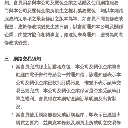
知。會員因參與本公司及關係企業之活動及使用網路服務，
而與本公司及關係企業所發生之權利義務關係，均以本網路
服務約定事項之最新修訂之版本為準。如會員不同意修改或
變更，應於修改或變更生效日前，以書面通知本公司及關係
企業，由雙方協商相關事宜，如逾期未為通知，應視為同意
修改或變更。
三、網路交易須知
當會員完成線上訂購程序後，本公司及關係企業將自
動經由電子郵件寄給您一封通知信，該通知僅表示本
公司及關係企業已收到訂購訊息，惟並不表示該筆交
易已經完成，本公司及關係企業保留是否接受該筆訂
單之權利。會員得在本網站查詢訂單明細及出貨狀
況。
當會員使用網路服務完成訂購程序，即表示已經提出
購買之要約，並同意本條款及網頁上所載明之交易條