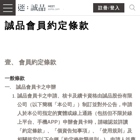
註冊/登入
誠品會員約定條款
壹、 會員約定條款
一般條款
一. 誠品會員卡之申辦
誠品會員卡之申請、核卡及續卡資格由誠品股份有限
公司（以下簡稱「本公司」）制訂並對外公告，申請
人於本公司指定的實體或線上通路（包括但不限於線
上平台、手機APP）申辦會員卡時，請確認並詳讀
「約定條款」、「個資告知事項」、「使用規則」及
相關規定(以下合稱「約定條款暨規則」)，申請人並應