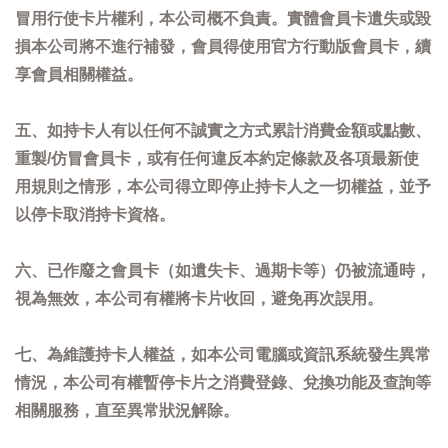
冒用行使卡片權利，本公司概不負責。實體會員卡遺失或毀
損本公司將不進行補發，會員得使用官方行動版會員卡，續
享會員相關權益。
五、如持卡人有以任何不誠實之方式累計消費金額或點數、
重製/仿冒會員卡，或有任何違反本約定條款及各項最新使
用規則之情形，本公司得立即停止持卡人之一切權益，並予
以停卡取消持卡資格。
六、已作廢之會員卡（如遺失卡、過期卡等）仍被流通時，
視為無效，本公司有權將卡片收回，避免再次誤用。
七、為維護持卡人權益，如本公司電腦或資訊系統發生異常
情況，本公司有權暫停卡片之消費登錄、兌換功能及查詢等
相關服務，直至異常狀況解除。