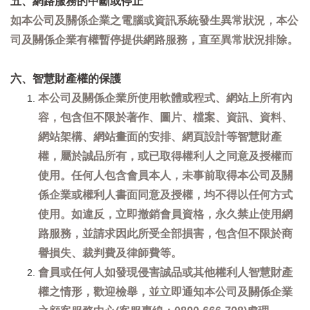
五、網路服務的中斷或停止
如本公司及關係企業之電腦或資訊系統發生異常狀況，本公
司及關係企業有權暫停提供網路服務，直至異常狀況排除。
六、智慧財產權的保護
本公司及關係企業所使用軟體或程式、網站上所有內
容，包含但不限於著作、圖片、檔案、資訊、資料、
網站架構、網站畫面的安排、網頁設計等智慧財產
權，屬於誠品所有，或已取得權利人之同意及授權而
使用。任何人包含會員本人，未事前取得本公司及關
係企業或權利人書面同意及授權，均不得以任何方式
使用。如違反，立即撤銷會員資格，永久禁止使用網
路服務，並請求因此所受全部損害，包含但不限於商
譽損失、裁判費及律師費等。
會員或任何人如發現侵害誠品或其他權利人智慧財產
權之情形，歡迎檢舉，並立即通知本公司及關係企業