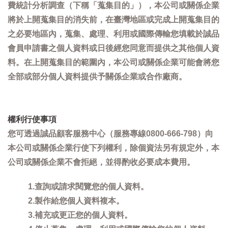
費統計分析調查（下稱「蒐集目的」），本公司或關係企業
將於上開蒐集目的消失前，在臺灣地區或完成上開蒐集目的
之必要地區內，蒐集、處理、利用或國際傳輸您填載於誠品
會員申請書之個人資料或日後經您同意而提供之其他個人資
料。在上開蒐集目的範圍內，本公司或關係企業可能會將您
全部或部分個人資料提供予關係企業或合作廠商。
權利行使事項
您可透過誠品顧客服務中心（服務專線0800-666-798）向
本公司或關係企業行使下列權利，除個資法另有規定外，本
公司或關係企業不會拒絕，並得酌收必要成本費用。
1.查詢或請求閱覽您的個人資料。
2.製作給您個人資料複本。
3.補充或更正您的個人資料。