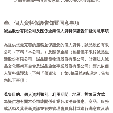
之顧客服務中心(客服專線：0800-666-798)處理。
叁、個人資料保護告知暨同意事項
誠品股份有限公司及關係企業個人資料保護告知暨同意事項
為提供您最完善的服務並保護您的個人資料，誠品股份有限
公司（下稱「本公司」）及關係企業（包括但不限於誠品生
活股份有限公司、誠品開發物流股份有限公司、財團法人誠
品文化藝術基金會及誠品旅館事業股份有限公司）謹此依個
人資料保護法（下稱「個資法」）第8條及第9條規定，告知
您以下事項：
蒐集目的、個人資料類別、利用期間、地區、對象及方式
為提供您有關本公司或關係企業各項消費優惠、商品、服務
或活動及其最新資訊並有效管理會員資料或進行滿意度及消