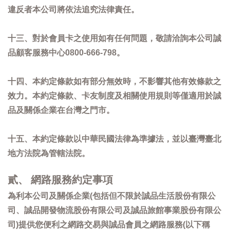
違反者本公司將依法追究法律責任。
十三、對於會員卡之使用如有任何問題，敬請洽詢本公司誠
品顧客服務中心0800-666-798。
十四、本約定條款如有部分無效時，不影響其他有效條款之
效力。本約定條款、卡友制度及相關使用規則等僅適用於誠
品及關係企業在台灣之門市。
十五、本約定條款以中華民國法律為準據法，並以臺灣臺北
地方法院為管轄法院。
貳、 網路服務約定事項
為利本公司及關係企業(包括但不限於誠品生活股份有限公
司、誠品開發物流股份有限公司及誠品旅館事業股份有限公
司)提供您便利之網路交易與誠品會員之網路服務(以下稱