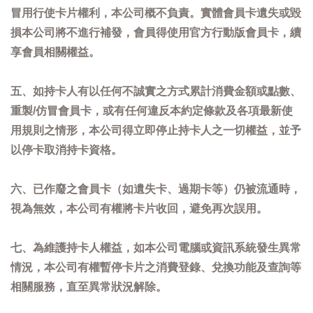
冒用行使卡片權利，本公司概不負責。實體會員卡遺失或毀
損本公司將不進行補發，會員得使用官方行動版會員卡，續
享會員相關權益。
五、如持卡人有以任何不誠實之方式累計消費金額或點數、
重製/仿冒會員卡，或有任何違反本約定條款及各項最新使
用規則之情形，本公司得立即停止持卡人之一切權益，並予
以停卡取消持卡資格。
六、已作廢之會員卡（如遺失卡、過期卡等）仍被流通時，
視為無效，本公司有權將卡片收回，避免再次誤用。
七、為維護持卡人權益，如本公司電腦或資訊系統發生異常
情況，本公司有權暫停卡片之消費登錄、兌換功能及查詢等
相關服務，直至異常狀況解除。