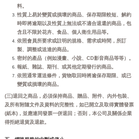
料。
性質上易於變質或損壞的商品、保存期限較短、解約
時即將逾期以及性質上無法或不適合退還的商品，包
含且不限於花卉、食品、個人衛生用品等。
依照會員所要求或註明的規格、需求或時間，所訂
製、調整或送達的商品。
密封的產品（例如漫畫、小說、CD影音商品等等）。
報紙、雜誌、期刊、或其他定期發行的商品。
依照通常運送條件，貨物取回時將逾保存期限、或已
變質或損壞的商品。
(三)退回之商品，必須保持商品、贈品、附件、內外包裝、
及所有附隨文件及資料的完整性，如已開立及取得實體發票
(紙本)，並應連同發票一併退回；否則，本公司及關係企業
得拒絕退貨及退款。