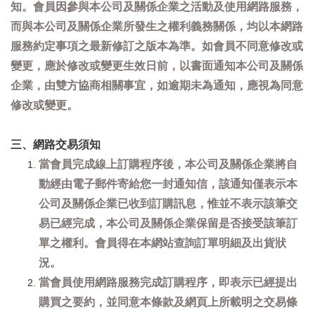
知。會員因參與本公司及關係企業之活動及使用網路服務，
而與本公司及關係企業所發生之權利義務關係，均以本網路
服務約定事項之最新修訂之版本為準。如會員不同意修改或
變更，應於修改或變更生效日前，以書面通知本公司及關係
企業，由雙方協商相關事宜，如逾期未為通知，應視為同意
修改或變更。
三、網路交易須知
當會員完成線上訂購程序後，本公司及關係企業將自
動經由電子郵件寄給您一封通知信，該通知僅表示本
公司及關係企業已收到訂購訊息，惟並不表示該筆交
易已經完成，本公司及關係企業保留是否接受該筆訂
單之權利。會員得在本網站查詢訂單明細及出貨狀
況。
當會員使用網路服務完成訂購程序，即表示已經提出
購買之要約，並同意本條款及網頁上所載明之交易條