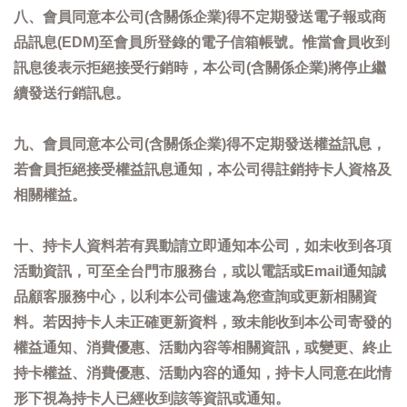
八、會員同意本公司(含關係企業)得不定期發送電子報或商
品訊息(EDM)至會員所登錄的電子信箱帳號。惟當會員收到
訊息後表示拒絕接受行銷時，本公司(含關係企業)將停止繼
續發送行銷訊息。
九、會員同意本公司(含關係企業)得不定期發送權益訊息，
若會員拒絕接受權益訊息通知，本公司得註銷持卡人資格及
相關權益。
十、持卡人資料若有異動請立即通知本公司，如未收到各項
活動資訊，可至全台門市服務台，或以電話或Email通知誠
品顧客服務中心，以利本公司儘速為您查詢或更新相關資
料。若因持卡人未正確更新資料，致未能收到本公司寄發的
權益通知、消費優惠、活動內容等相關資訊，或變更、終止
持卡權益、消費優惠、活動內容的通知，持卡人同意在此情
形下視為持卡人已經收到該等資訊或通知。