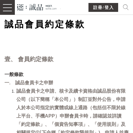
註冊/登入
誠品會員約定條款
壹、 會員約定條款
一般條款
一. 誠品會員卡之申辦
誠品會員卡之申請、核卡及續卡資格由誠品股份有限
公司（以下簡稱「本公司」）制訂並對外公告，申請
人於本公司指定的實體或線上通路（包括但不限於線
上平台、手機APP）申辦會員卡時，請確認並詳讀
「約定條款」、「個資告知事項」、「使用規則」及
相關規定(以下合稱「約定條款暨規則」)，申請人並應