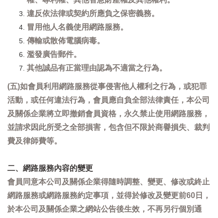
違反依法律或契約所應負之保密義務。
冒用他人名義使用網路服務。
傳輸或散佈電腦病毒。
濫發廣告郵件。
其他誠品有正當理由認為不適當之行為。
(五)如會員利用網路服務從事侵害他人權利之行為，或犯罪
活動，或任何違法行為，會員應自負全部法律責任，本公司
及關係企業將立即撤銷會員資格，永久禁止使用網路服務，
並請求因此所受之全部損害，包含但不限於商譽損失、裁判
費及律師費等。
二、網路服務內容的變更
會員同意本公司及關係企業得隨時調整、變更、修改或終止
網路服務或網路服務約定事項，並得於修改及變更前60日，
於本公司及關係企業之網站公告後生效，不再另行個別通