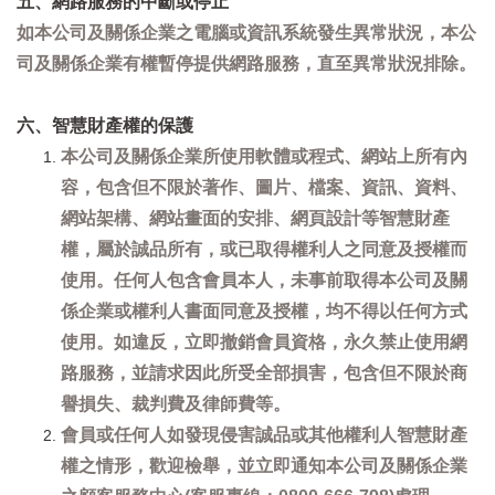
五、網路服務的中斷或停止
如本公司及關係企業之電腦或資訊系統發生異常狀況，本公
司及關係企業有權暫停提供網路服務，直至異常狀況排除。
六、智慧財產權的保護
本公司及關係企業所使用軟體或程式、網站上所有內
容，包含但不限於著作、圖片、檔案、資訊、資料、
網站架構、網站畫面的安排、網頁設計等智慧財產
權，屬於誠品所有，或已取得權利人之同意及授權而
使用。任何人包含會員本人，未事前取得本公司及關
係企業或權利人書面同意及授權，均不得以任何方式
使用。如違反，立即撤銷會員資格，永久禁止使用網
路服務，並請求因此所受全部損害，包含但不限於商
譽損失、裁判費及律師費等。
會員或任何人如發現侵害誠品或其他權利人智慧財產
權之情形，歡迎檢舉，並立即通知本公司及關係企業