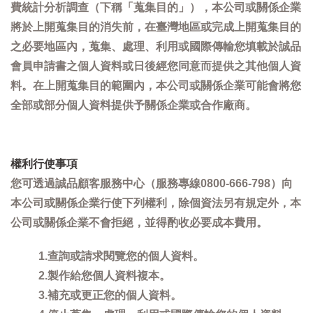
費統計分析調查（下稱「蒐集目的」），本公司或關係企業
將於上開蒐集目的消失前，在臺灣地區或完成上開蒐集目的
之必要地區內，蒐集、處理、利用或國際傳輸您填載於誠品
會員申請書之個人資料或日後經您同意而提供之其他個人資
料。在上開蒐集目的範圍內，本公司或關係企業可能會將您
全部或部分個人資料提供予關係企業或合作廠商。
權利行使事項
您可透過誠品顧客服務中心（服務專線0800-666-798）向
本公司或關係企業行使下列權利，除個資法另有規定外，本
公司或關係企業不會拒絕，並得酌收必要成本費用。
1.查詢或請求閱覽您的個人資料。
2.製作給您個人資料複本。
3.補充或更正您的個人資料。