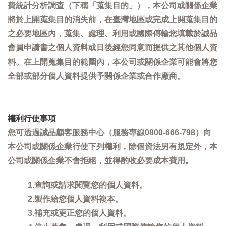
費統計分析調查（下稱「蒐集目的」），本公司或關係企業
將於上開蒐集目的消失前，在臺灣地區或完成上開蒐集目的
之必要地區內，蒐集、處理、利用或國際傳輸您填載於誠品
會員申請書之個人資料或日後經您同意而提供之其他個人資
料。在上開蒐集目的範圍內，本公司或關係企業可能會將您
全部或部分個人資料提供予關係企業或合作廠商。
權利行使事項
您可透過誠品顧客服務中心（服務專線0800-666-798）向
本公司或關係企業行使下列權利，除個資法另有規定外，本
公司或關係企業不會拒絕，並得酌收必要成本費用。
1.查詢或請求閱覽您的個人資料。
2.製作給您個人資料複本。
3.補充或更正您的個人資料。