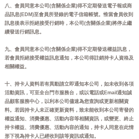
八、會員同意本公司(含關係企業)得不定期發送電子報或商
品訊息(EDM)至會員所登錄的電子信箱帳號。惟當會員收到
訊息後表示拒絕接受行銷時，本公司(含關係企業)將停止繼
續發送行銷訊息。
九、會員同意本公司(含關係企業)得不定期發送權益訊息，
若會員拒絕接受權益訊息通知，本公司得註銷持卡人資格及
相關權益。
十、持卡人資料若有異動請立即通知本公司，如未收到各項
活動資訊，可至全台門市服務台，或以電話或Email通知誠
品顧客服務中心，以利本公司儘速為您查詢或更新相關資
料。若因持卡人未正確更新資料，致未能收到本公司寄發的
權益通知、消費優惠、活動內容等相關資訊，或變更、終止
持卡權益、消費優惠、活動內容的通知，持卡人同意在此情
形下視為持卡人已經收到該等資訊或通知。