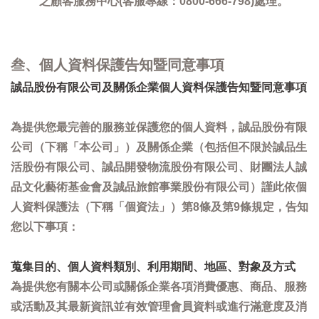
之顧客服務中心(客服專線：0800-666-798)處理。
叁、個人資料保護告知暨同意事項
誠品股份有限公司及關係企業個人資料保護告知暨同意事項
為提供您最完善的服務並保護您的個人資料，誠品股份有限
公司（下稱「本公司」）及關係企業（包括但不限於誠品生
活股份有限公司、誠品開發物流股份有限公司、財團法人誠
品文化藝術基金會及誠品旅館事業股份有限公司）謹此依個
人資料保護法（下稱「個資法」）第8條及第9條規定，告知
您以下事項：
蒐集目的、個人資料類別、利用期間、地區、對象及方式
為提供您有關本公司或關係企業各項消費優惠、商品、服務
或活動及其最新資訊並有效管理會員資料或進行滿意度及消