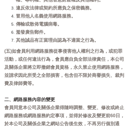
違反依法律或契約所應負之保密義務。
冒用他人名義使用網路服務。
傳輸或散佈電腦病毒。
濫發廣告郵件。
其他誠品有正當理由認為不適當之行為。
(五)如會員利用網路服務從事侵害他人權利之行為，或犯罪
活動，或任何違法行為，會員應自負全部法律責任，本公司
及關係企業將立即撤銷會員資格，永久禁止使用網路服務，
並請求因此所受之全部損害，包含但不限於商譽損失、裁判
費及律師費等。
二、網路服務內容的變更
會員同意本公司及關係企業得隨時調整、變更、修改或終止
網路服務或網路服務約定事項，並得於修改及變更前60日，
於本公司及關係企業之網站公告後生效，不再另行個別通