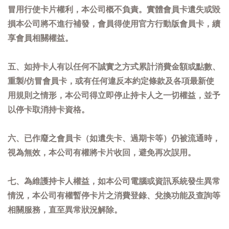
冒用行使卡片權利，本公司概不負責。實體會員卡遺失或毀
損本公司將不進行補發，會員得使用官方行動版會員卡，續
享會員相關權益。
五、如持卡人有以任何不誠實之方式累計消費金額或點數、
重製/仿冒會員卡，或有任何違反本約定條款及各項最新使
用規則之情形，本公司得立即停止持卡人之一切權益，並予
以停卡取消持卡資格。
六、已作廢之會員卡（如遺失卡、過期卡等）仍被流通時，
視為無效，本公司有權將卡片收回，避免再次誤用。
七、為維護持卡人權益，如本公司電腦或資訊系統發生異常
情況，本公司有權暫停卡片之消費登錄、兌換功能及查詢等
相關服務，直至異常狀況解除。