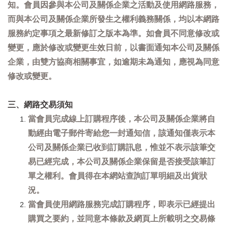
知。會員因參與本公司及關係企業之活動及使用網路服務，
而與本公司及關係企業所發生之權利義務關係，均以本網路
服務約定事項之最新修訂之版本為準。如會員不同意修改或
變更，應於修改或變更生效日前，以書面通知本公司及關係
企業，由雙方協商相關事宜，如逾期未為通知，應視為同意
修改或變更。
三、網路交易須知
當會員完成線上訂購程序後，本公司及關係企業將自
動經由電子郵件寄給您一封通知信，該通知僅表示本
公司及關係企業已收到訂購訊息，惟並不表示該筆交
易已經完成，本公司及關係企業保留是否接受該筆訂
單之權利。會員得在本網站查詢訂單明細及出貨狀
況。
當會員使用網路服務完成訂購程序，即表示已經提出
購買之要約，並同意本條款及網頁上所載明之交易條