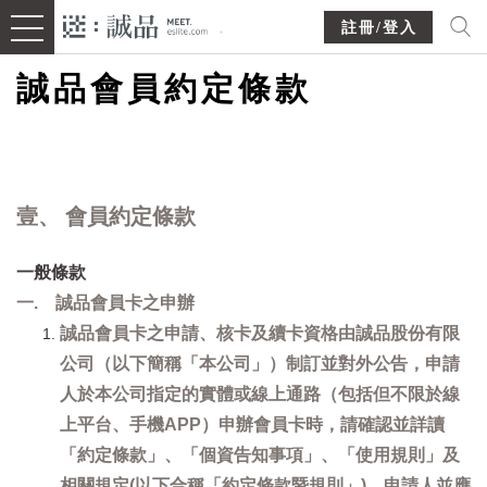
註冊/登入
誠品會員約定條款
壹、 會員約定條款
一般條款
一. 誠品會員卡之申辦
誠品會員卡之申請、核卡及續卡資格由誠品股份有限
公司（以下簡稱「本公司」）制訂並對外公告，申請
人於本公司指定的實體或線上通路（包括但不限於線
上平台、手機APP）申辦會員卡時，請確認並詳讀
「約定條款」、「個資告知事項」、「使用規則」及
相關規定(以下合稱「約定條款暨規則」)，申請人並應