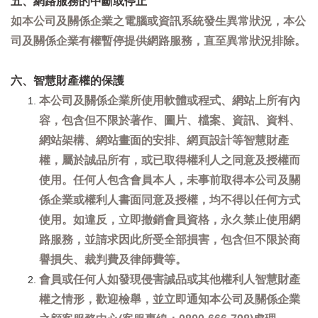
五、網路服務的中斷或停止
如本公司及關係企業之電腦或資訊系統發生異常狀況，本公
司及關係企業有權暫停提供網路服務，直至異常狀況排除。
六、智慧財產權的保護
本公司及關係企業所使用軟體或程式、網站上所有內
容，包含但不限於著作、圖片、檔案、資訊、資料、
網站架構、網站畫面的安排、網頁設計等智慧財產
權，屬於誠品所有，或已取得權利人之同意及授權而
使用。任何人包含會員本人，未事前取得本公司及關
係企業或權利人書面同意及授權，均不得以任何方式
使用。如違反，立即撤銷會員資格，永久禁止使用網
路服務，並請求因此所受全部損害，包含但不限於商
譽損失、裁判費及律師費等。
會員或任何人如發現侵害誠品或其他權利人智慧財產
權之情形，歡迎檢舉，並立即通知本公司及關係企業