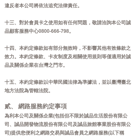
違反者本公司將依法追究法律責任。
十三、對於會員卡之使用如有任何問題，敬請洽詢本公司誠
品顧客服務中心0800-666-798。
十四、本約定條款如有部分無效時，不影響其他有效條款之
效力。本約定條款、卡友制度及相關使用規則等僅適用於誠
品及關係企業在台灣之門市。
十五、本約定條款以中華民國法律為準據法，並以臺灣臺北
地方法院為管轄法院。
貳、 網路服務約定事項
為利本公司及關係企業(包括但不限於誠品生活股份有限公
司、誠品開發物流股份有限公司及誠品旅館事業股份有限公
司)提供您便利之網路交易與誠品會員之網路服務(以下稱