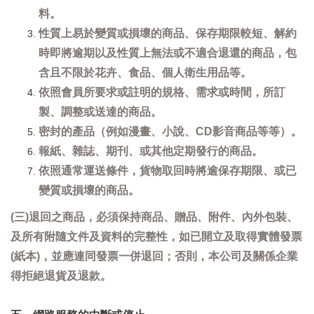
料。
性質上易於變質或損壞的商品、保存期限較短、解約
時即將逾期以及性質上無法或不適合退還的商品，包
含且不限於花卉、食品、個人衛生用品等。
依照會員所要求或註明的規格、需求或時間，所訂
製、調整或送達的商品。
密封的產品（例如漫畫、小說、CD影音商品等等）。
報紙、雜誌、期刊、或其他定期發行的商品。
依照通常運送條件，貨物取回時將逾保存期限、或已
變質或損壞的商品。
(三)退回之商品，必須保持商品、贈品、附件、內外包裝、
及所有附隨文件及資料的完整性，如已開立及取得實體發票
(紙本)，並應連同發票一併退回；否則，本公司及關係企業
得拒絕退貨及退款。