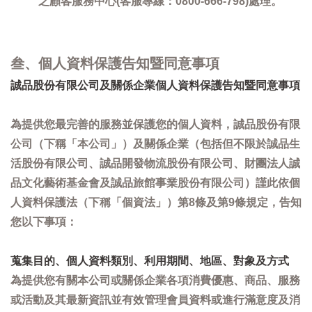
之顧客服務中心(客服專線：0800-666-798)處理。
叁、個人資料保護告知暨同意事項
誠品股份有限公司及關係企業個人資料保護告知暨同意事項
為提供您最完善的服務並保護您的個人資料，誠品股份有限
公司（下稱「本公司」）及關係企業（包括但不限於誠品生
活股份有限公司、誠品開發物流股份有限公司、財團法人誠
品文化藝術基金會及誠品旅館事業股份有限公司）謹此依個
人資料保護法（下稱「個資法」）第8條及第9條規定，告知
您以下事項：
蒐集目的、個人資料類別、利用期間、地區、對象及方式
為提供您有關本公司或關係企業各項消費優惠、商品、服務
或活動及其最新資訊並有效管理會員資料或進行滿意度及消