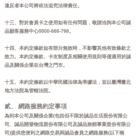
違反者本公司將依法追究法律責任。
十三、對於會員卡之使用如有任何問題，敬請洽詢本公司誠
品顧客服務中心0800-666-798。
十四、本約定條款如有部分無效時，不影響其他有效條款之
效力。本約定條款、卡友制度及相關使用規則等僅適用於誠
品及關係企業在台灣之門市。
十五、本約定條款以中華民國法律為準據法，並以臺灣臺北
地方法院為管轄法院。
貳、 網路服務約定事項
為利本公司及關係企業(包括但不限於誠品生活股份有限公
司、誠品開發物流股份有限公司及誠品旅館事業股份有限公
司)提供您便利之網路交易與誠品會員之網路服務(以下稱