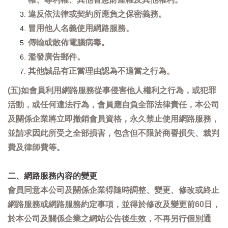
違反依法律或契約所應負之保密義務。
冒用他人名義使用網路服務。
傳輸或散佈電腦病毒。
濫發廣告郵件。
其他誠品有正當理由認為不適當之行為。
(五)如會員利用網路服務從事侵害他人權利之行為，或犯罪
活動，或任何違法行為，會員應自負全部法律責任，本公司
及關係企業將立即撤銷會員資格，永久禁止使用網路服務，
並請求因此所受之全部損害，包含但不限於商譽損失、裁判
費及律師費等。
二、網路服務內容的變更
會員同意本公司及關係企業得隨時調整、變更、修改或終止
網路服務或網路服務約定事項，並得於修改及變更前60日，
於本公司及關係企業之網站公告後生效，不再另行個別通