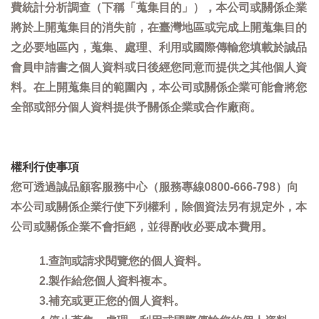
費統計分析調查（下稱「蒐集目的」），本公司或關係企業
將於上開蒐集目的消失前，在臺灣地區或完成上開蒐集目的
之必要地區內，蒐集、處理、利用或國際傳輸您填載於誠品
會員申請書之個人資料或日後經您同意而提供之其他個人資
料。在上開蒐集目的範圍內，本公司或關係企業可能會將您
全部或部分個人資料提供予關係企業或合作廠商。
權利行使事項
您可透過誠品顧客服務中心（服務專線0800-666-798）向
本公司或關係企業行使下列權利，除個資法另有規定外，本
公司或關係企業不會拒絕，並得酌收必要成本費用。
1.查詢或請求閱覽您的個人資料。
2.製作給您個人資料複本。
3.補充或更正您的個人資料。