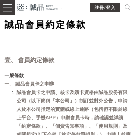
註冊/登入
誠品會員約定條款
壹、 會員約定條款
一般條款
一. 誠品會員卡之申辦
誠品會員卡之申請、核卡及續卡資格由誠品股份有限
公司（以下簡稱「本公司」）制訂並對外公告，申請
人於本公司指定的實體或線上通路（包括但不限於線
上平台、手機APP）申辦會員卡時，請確認並詳讀
「約定條款」、「個資告知事項」、「使用規則」及
相關規定(以下合稱「約定條款暨規則」)，申請人並應