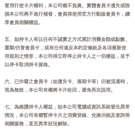
冒用行使卡片權利，本公司概不負責。實體會員卡遺失或毀
損本公司將不進行補發，會員得使用官方行動版會員卡，續
享會員相關權益。
五、如持卡人有以任何不誠實之方式累計消費金額或點數、
重製/仿冒會員卡，或有任何違反本約定條款及各項最新使
用規則之情形，本公司得立即停止持卡人之一切權益，並予
以停卡取消持卡資格。
六、已作廢之會員卡（如遺失卡、過期卡等）仍被流通時，
視為無效，本公司有權將卡片收回，避免再次誤用。
七、為維護持卡人權益，如本公司電腦或資訊系統發生異常
情況，本公司有權暫停卡片之消費登錄、兌換功能及查詢等
相關服務，直至異常狀況解除。