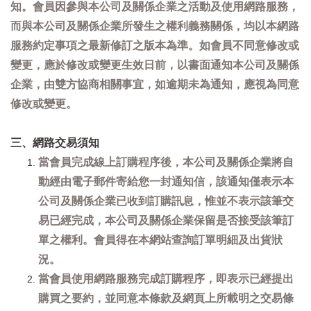
知。會員因參與本公司及關係企業之活動及使用網路服務，
而與本公司及關係企業所發生之權利義務關係，均以本網路
服務約定事項之最新修訂之版本為準。如會員不同意修改或
變更，應於修改或變更生效日前，以書面通知本公司及關係
企業，由雙方協商相關事宜，如逾期未為通知，應視為同意
修改或變更。
三、網路交易須知
當會員完成線上訂購程序後，本公司及關係企業將自
動經由電子郵件寄給您一封通知信，該通知僅表示本
公司及關係企業已收到訂購訊息，惟並不表示該筆交
易已經完成，本公司及關係企業保留是否接受該筆訂
單之權利。會員得在本網站查詢訂單明細及出貨狀
況。
當會員使用網路服務完成訂購程序，即表示已經提出
購買之要約，並同意本條款及網頁上所載明之交易條