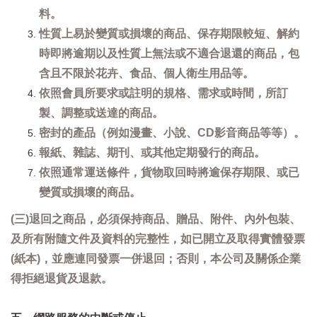
料。
性質上易於變質或損壞的商品、保存期限較短、解約
時即將逾期以及性質上無法或不適合退還的商品，包
含且不限於花卉、食品、個人衛生用品等。
依照會員所要求或註明的規格、需求或時間，所訂
製、調整或送達的商品。
密封的產品（例如漫畫、小說、CD影音商品等等）。
報紙、雜誌、期刊、或其他定期發行的商品。
依照通常運送條件，貨物取回時將逾保存期限、或已
變質或損壞的商品。
(三)退回之商品，必須保持商品、贈品、附件、內外包裝、
及所有附隨文件及資料的完整性，如已開立及取得實體發票
(紙本)，並應連同發票一併退回；否則，本公司及關係企業
得拒絕退貨及退款。