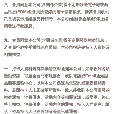
八、會員同意本公司(含關係企業)得不定期發送電子報或商
品訊息(EDM)至會員所登錄的電子信箱帳號。惟當會員收到
訊息後表示拒絕接受行銷時，本公司(含關係企業)將停止繼
續發送行銷訊息。
九、會員同意本公司(含關係企業)得不定期發送權益訊息，
若會員拒絕接受權益訊息通知，本公司得註銷持卡人資格及
相關權益。
十、持卡人資料若有異動請立即通知本公司，如未收到各項
活動資訊，可至全台門市服務台，或以電話或Email通知誠
品顧客服務中心，以利本公司儘速為您查詢或更新相關資
料。若因持卡人未正確更新資料，致未能收到本公司寄發的
權益通知、消費優惠、活動內容等相關資訊，或變更、終止
持卡權益、消費優惠、活動內容的通知，持卡人同意在此情
形下視為持卡人已經收到該等資訊或通知。