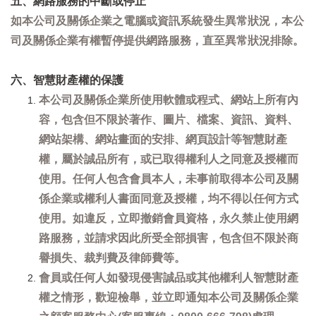
五、網路服務的中斷或停止
如本公司及關係企業之電腦或資訊系統發生異常狀況，本公
司及關係企業有權暫停提供網路服務，直至異常狀況排除。
六、智慧財產權的保護
本公司及關係企業所使用軟體或程式、網站上所有內
容，包含但不限於著作、圖片、檔案、資訊、資料、
網站架構、網站畫面的安排、網頁設計等智慧財產
權，屬於誠品所有，或已取得權利人之同意及授權而
使用。任何人包含會員本人，未事前取得本公司及關
係企業或權利人書面同意及授權，均不得以任何方式
使用。如違反，立即撤銷會員資格，永久禁止使用網
路服務，並請求因此所受全部損害，包含但不限於商
譽損失、裁判費及律師費等。
會員或任何人如發現侵害誠品或其他權利人智慧財產
權之情形，歡迎檢舉，並立即通知本公司及關係企業