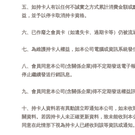
五、如持卡人有以任何不誠實之方式累計消費金額或
益，並予以停卡取消持卡資格。
六、已作廢之會員卡（如遺失卡、過期卡等）仍被流
七、為維護持卡人權益，如本公司電腦或資訊系統發
八、會員同意本公司(含關係企業)得不定期發送電子報
停止繼續發送行銷訊息。
九、會員同意本公司(含關係企業)得不定期發送權益
十、持卡人資料若有異動請立即通知本公司，如未收到
關資料。若因持卡人未正確更新資料，致未能收到本
同意在此情形下視為持卡人已經收到該等資訊或通知