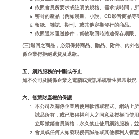
依照會員所要求或註明的規格、需求或時間，所
密封的產品（例如漫畫、小說、CD影音商品等
報紙、雜誌、期刊、或其他定期發行的商品。
依照通常運送條件，貨物取回時將逾保存期限、
(三)退回之商品，必須保持商品、贈品、附件、內外
係企業得拒絕退貨及退款。
五、網路服務的中斷或停止
如本公司及關係企業之電腦或資訊系統發生異常狀況
六、智慧財產權的保護
本公司及關係企業所使用軟體或程式、網站上所
誠品所有，或已取得權利人之同意及授權而使用
立即撤銷會員資格，永久禁止使用網路服務，並
會員或任何人如發現侵害誠品或其他權利人智慧財產