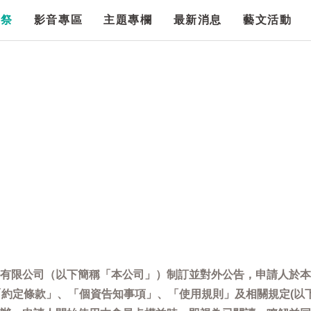
漫祭
影音專區
主題專欄
最新消息
藝文活動
有限公司（以下簡稱「本公司」）制訂並對外公告，申請人於本
「約定條款」、「個資告知事項」、「使用規則」及相關規定(以