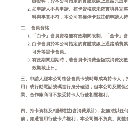
辦資料，於本公司指定的實體或線上通路完成申
如申請人不具申請、核卡資格或未確實填具完整
料與事實不符，本公司有權停卡並註銷申請人持
二. 會員資格
「白卡」會員資格無有效期間限制。「金卡」會
白卡會員於本公司指定的實體或線上通路消費累
可升等黑卡會員。
有效期間屆期時，若會員卡消費金額或消費次數
效期截止日。
三、申請人經本公司核發會員卡號時即成為持卡人，
用）或行動電話號碼進行身分確認，但本公司及關係
業、合作廠商可不接受持卡人行使相關權利。
四、持卡資格及相關權益(含消費累計)，恕無法以
前，如遭冒用行使卡片權利，本公司概不負責。實體