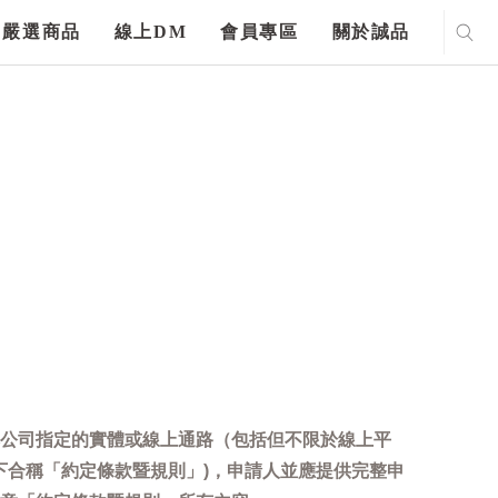
嚴選商品
線上DM
會員專區
關於誠品
公司指定的實體或線上通路（包括但不限於線上平
下合稱「約定條款暨規則」)，申請人並應提供完整申