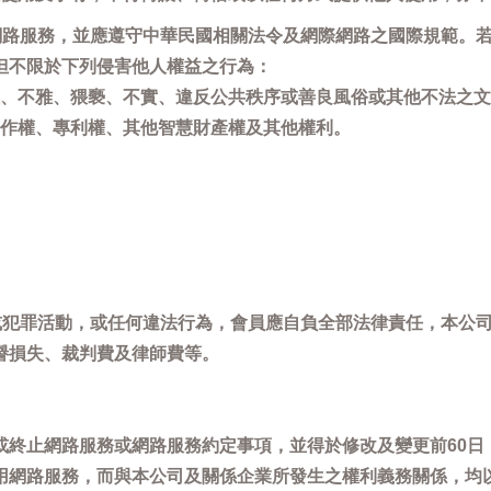
用網路服務，並應遵守中華民國相關法令及網際網路之國際規範。
但不限於下列侵害他人權益之行為：
、不雅、猥褻、不實、違反公共秩序或善良風俗或其他不法之文
作權、專利權、其他智慧財產權及其他權利。
，或犯罪活動，或任何違法行為，會員應自負全部法律責任，本公
譽損失、裁判費及律師費等。
或終止網路服務或網路服務約定事項，並得於修改及變更前60日
用網路服務，而與本公司及關係企業所發生之權利義務關係，均