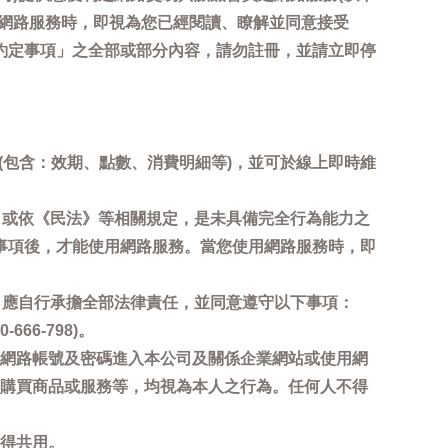
用網路服務時，即視為您已經閱讀、瞭解並同意接受
約定事項」之全部或部分內容，請勿註冊，並請立即停
詢(包含：效期、點數、消費明細等)，並可於線上即時維
，或依《民法》等相關規定，是未具備完全行為能力之
事項後，才能使用網路服務。當您使用網路服務時，即
，應自行承擔全部法律責任，並同意遵守以下事項：
6-798)。
網路帳號及密碼進入本公司及關係企業網站或使用網
購買商品或服務等，均視為本人之行為。任何人不得
得共用。