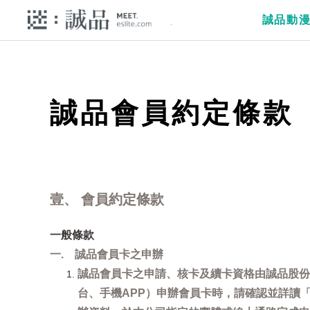
誠品動
誠品會員約定條款
壹、 會員約定條款
一般條款
一. 誠品會員卡之申辦
誠品會員卡之申請、核卡及續卡資格由誠品股份
台、手機APP）申辦會員卡時，請確認並詳讀