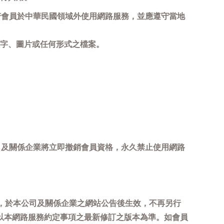
若會員於中華民國領域外使用網路服務，並應遵守當地
字、圖片或任何形式之檔案。
司及關係企業將立即撤銷會員資格，永久禁止使用網路
，於本公司及關係企業之網站公告後生效，不再另行
以本網路服務約定事項之最新修訂之版本為準。如會員