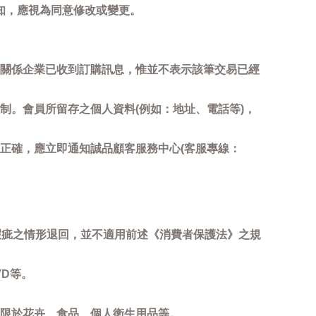
知，應視為同意修改或變更。
關係企業已收到訂購訊息，惟並不表示該筆交易已經
制。會員所留存之個人資料(例如：地址、電話等)，
正確，應立即通知誠品顧客服務中心(客服專線：
瑕疵之情形退回，並不適用前述《消費者保護法》之規
D等。
限於花卉、食品、個人衛生用品等。