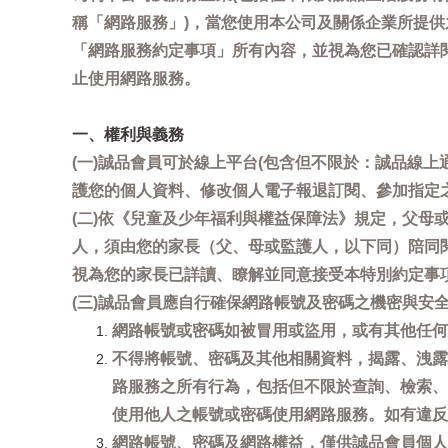
稱「網路服務」)，當您使用本公司及關係企業所提
「網路服務約定事項」所有內容，並視為您已確認詳
止使用網路服務。
一、權利與義務
(一)誠品會員可於線上平台(包含但不限於：誠品線上
護您的個人資料、修改個人電子報退訂閱、參加指定
(二)依《兒童及少年福利與權益保障法》規定，父
人，須由您的家長（父、母或監護人，以下同）陪同
視為您的家長已詳讀、瞭解並同意接受本特別約定事
(三)誠品會員應自行確保網路帳號及密碼之機密與
網路帳號或密碼如被冒用或盜用，或有其他任何安全
不得將帳號、密碼及其他相關資料，揭露、洩露
路服務之所有行為，包括但不限於查詢、檢索、
使用他人之帳號或密碼使用網路服務。如有違反
網路帳號、密碼及網路權益，僅供誠品會員個人