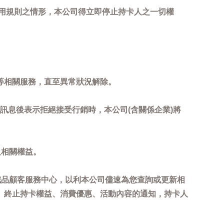
用規則之情形，本公司得立即停止持卡人之一切權
等相關服務，直至異常狀況解除。
到訊息後表示拒絕接受行銷時，本公司(含關係企業)將
及相關權益。
誠品顧客服務中心，以利本公司儘速為您查詢或更新相
、終止持卡權益、消費優惠、活動內容的通知，持卡人