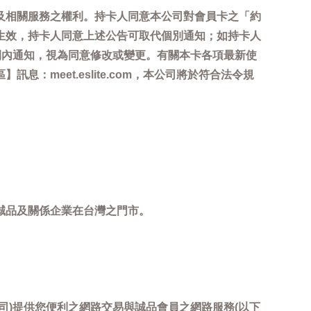
及相關服務之權利。持卡人同意本公司對會員卡之「約
生效，持卡人同意上述公告可取代個別通知；如持卡人
間內通知，視為同意修改或變更。有關本卡各項最新使
meet.eslite.com，本公司將於符合法令規
誠品及關係企業在台灣之門市。
司)提供您便利之網路交易與誠品會員之網路服務(以下