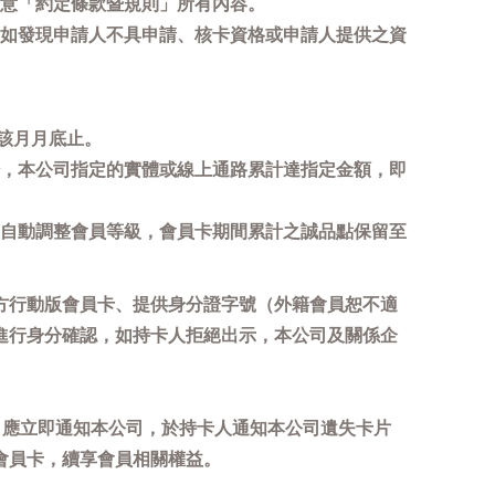
意「約定條款暨規則」所有內容。
如發現申請人不具申請、核卡資格或申請人提供之資
該月月底止。
，本公司指定的實體或線上通路累計達指定金額，即
自動調整會員等級，會員卡期間累計之誠品點保留至
方行動版會員卡、提供身分證字號（外籍會員恕不適
進行身分確認，如持卡人拒絕出示，本公司及關係企
，應立即通知本公司，於持卡人通知本公司遺失卡片
會員卡，續享會員相關權益。