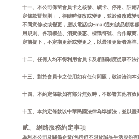
十一、本公司保留會員卡之核發、續卡、停用、註銷
定條款暨規則」，得隨時修改或變更，並於修改或變
不同意修改或變更，應以電話或Email通知誠品顧
用規則、各項權益、消費優惠、標識符號、合作廠商、活
定前提下，不定期更新或變更之，以最後更新者為準
十二、任何人均不得利用會員卡及相關制度從事不法
十三、對於會員卡之使用如有任何問題，敬請洽詢本公司誠
十四、本約定條款如有部分無效時，不影響其他有效
十五、本約定條款以中華民國法律為準據法，並以臺
貳、 網路服務約定事項
為利本公司及關係企業(包括但不限於誠品生活股份有