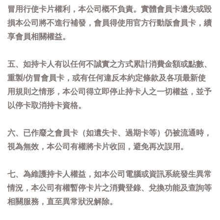
冒用行使卡片權利，本公司概不負責。實體會員卡遺失或毀
損本公司將不進行補發，會員得使用官方行動版會員卡，續
享會員相關權益。
五、如持卡人有以任何不誠實之方式累計消費金額或點數、
重製/仿冒會員卡，或有任何違反本約定條款及各項最新使
用規則之情形，本公司得立即停止持卡人之一切權益，並予
以停卡取消持卡資格。
六、已作廢之會員卡（如遺失卡、過期卡等）仍被流通時，
視為無效，本公司有權將卡片收回，避免再次誤用。
七、為維護持卡人權益，如本公司電腦或資訊系統發生異常
情況，本公司有權暫停卡片之消費登錄、兌換功能及查詢等
相關服務，直至異常狀況解除。