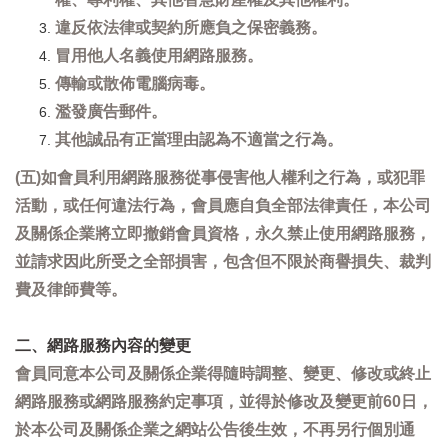
違反依法律或契約所應負之保密義務。
冒用他人名義使用網路服務。
傳輸或散佈電腦病毒。
濫發廣告郵件。
其他誠品有正當理由認為不適當之行為。
(五)如會員利用網路服務從事侵害他人權利之行為，或犯罪
活動，或任何違法行為，會員應自負全部法律責任，本公司
及關係企業將立即撤銷會員資格，永久禁止使用網路服務，
並請求因此所受之全部損害，包含但不限於商譽損失、裁判
費及律師費等。
二、網路服務內容的變更
會員同意本公司及關係企業得隨時調整、變更、修改或終止
網路服務或網路服務約定事項，並得於修改及變更前60日，
於本公司及關係企業之網站公告後生效，不再另行個別通