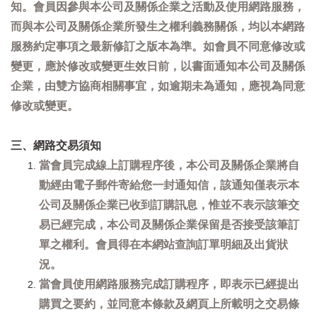
知。會員因參與本公司及關係企業之活動及使用網路服務，
而與本公司及關係企業所發生之權利義務關係，均以本網路
服務約定事項之最新修訂之版本為準。如會員不同意修改或
變更，應於修改或變更生效日前，以書面通知本公司及關係
企業，由雙方協商相關事宜，如逾期未為通知，應視為同意
修改或變更。
三、網路交易須知
當會員完成線上訂購程序後，本公司及關係企業將自
動經由電子郵件寄給您一封通知信，該通知僅表示本
公司及關係企業已收到訂購訊息，惟並不表示該筆交
易已經完成，本公司及關係企業保留是否接受該筆訂
單之權利。會員得在本網站查詢訂單明細及出貨狀
況。
當會員使用網路服務完成訂購程序，即表示已經提出
購買之要約，並同意本條款及網頁上所載明之交易條