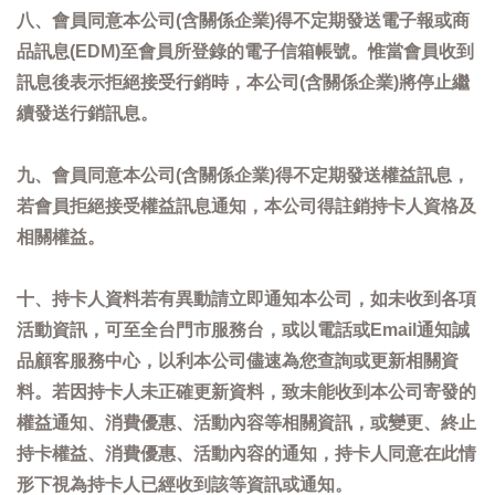
八、會員同意本公司(含關係企業)得不定期發送電子報或商
品訊息(EDM)至會員所登錄的電子信箱帳號。惟當會員收到
訊息後表示拒絕接受行銷時，本公司(含關係企業)將停止繼
續發送行銷訊息。
九、會員同意本公司(含關係企業)得不定期發送權益訊息，
若會員拒絕接受權益訊息通知，本公司得註銷持卡人資格及
相關權益。
十、持卡人資料若有異動請立即通知本公司，如未收到各項
活動資訊，可至全台門市服務台，或以電話或Email通知誠
品顧客服務中心，以利本公司儘速為您查詢或更新相關資
料。若因持卡人未正確更新資料，致未能收到本公司寄發的
權益通知、消費優惠、活動內容等相關資訊，或變更、終止
持卡權益、消費優惠、活動內容的通知，持卡人同意在此情
形下視為持卡人已經收到該等資訊或通知。