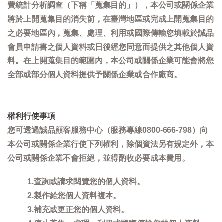
費統計分析調查（下稱「蒐集目的」），本公司或關係企業
將於上開蒐集目的消失前，在臺灣地區或完成上開蒐集目的
之必要地區內，蒐集、處理、利用或國際傳輸您填載於誠品
會員申請書之個人資料或日後經您同意而提供之其他個人資
料。在上開蒐集目的範圍內，本公司或關係企業可能會將您
全部或部分個人資料提供予關係企業或合作廠商。
權利行使事項
您可透過誠品顧客服務中心（服務專線0800-666-798）向
本公司或關係企業行使下列權利，除個資法另有規定外，本
公司或關係企業不會拒絕，並得酌收必要成本費用。
1.查詢或請求閱覽您的個人資料。
2.製作給您個人資料複本。
3.補充或更正您的個人資料。