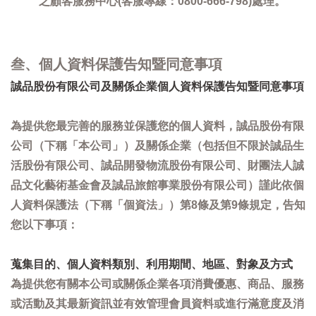
之顧客服務中心(客服專線：0800-666-798)處理。
叁、個人資料保護告知暨同意事項
誠品股份有限公司及關係企業個人資料保護告知暨同意事項
為提供您最完善的服務並保護您的個人資料，誠品股份有限
公司（下稱「本公司」）及關係企業（包括但不限於誠品生
活股份有限公司、誠品開發物流股份有限公司、財團法人誠
品文化藝術基金會及誠品旅館事業股份有限公司）謹此依個
人資料保護法（下稱「個資法」）第8條及第9條規定，告知
您以下事項：
蒐集目的、個人資料類別、利用期間、地區、對象及方式
為提供您有關本公司或關係企業各項消費優惠、商品、服務
或活動及其最新資訊並有效管理會員資料或進行滿意度及消