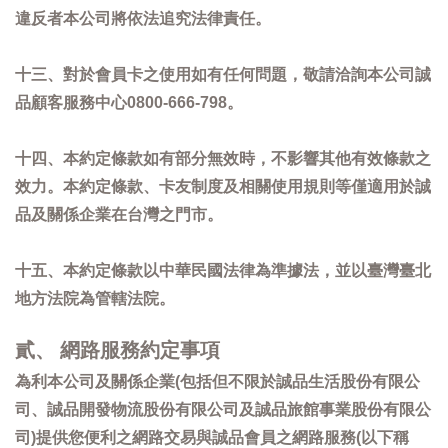
違反者本公司將依法追究法律責任。
十三、對於會員卡之使用如有任何問題，敬請洽詢本公司誠
品顧客服務中心0800-666-798。
十四、本約定條款如有部分無效時，不影響其他有效條款之
效力。本約定條款、卡友制度及相關使用規則等僅適用於誠
品及關係企業在台灣之門市。
十五、本約定條款以中華民國法律為準據法，並以臺灣臺北
地方法院為管轄法院。
貳、 網路服務約定事項
為利本公司及關係企業(包括但不限於誠品生活股份有限公
司、誠品開發物流股份有限公司及誠品旅館事業股份有限公
司)提供您便利之網路交易與誠品會員之網路服務(以下稱