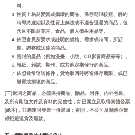
料。
性質上易於變質或損壞的商品、保存期限較短、解約
時即將逾期以及性質上無法或不適合退還的商品，包
含且不限於花卉、食品、個人衛生用品等。
依照會員所要求或註明的規格、需求或時間，所訂
製、調整或送達的商品。
密封的產品（例如漫畫、小說、CD影音商品等等）。
報紙、雜誌、期刊、或其他定期發行的商品。
依照通常運送條件，貨物取回時將逾保存期限、或已
變質或損壞的商品。
(三)退回之商品，必須保持商品、贈品、附件、內外包裝、
及所有附隨文件及資料的完整性，如已開立及取得實體發票
(紙本)，並應連同發票一併退回；否則，本公司及關係企業
得拒絕退貨及退款。