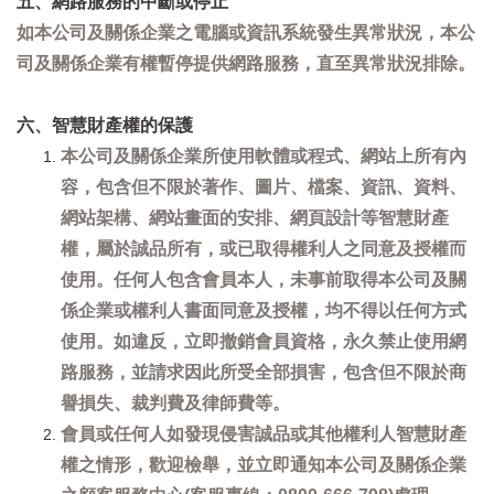
五、網路服務的中斷或停止
如本公司及關係企業之電腦或資訊系統發生異常狀況，本公
司及關係企業有權暫停提供網路服務，直至異常狀況排除。
六、智慧財產權的保護
本公司及關係企業所使用軟體或程式、網站上所有內
容，包含但不限於著作、圖片、檔案、資訊、資料、
網站架構、網站畫面的安排、網頁設計等智慧財產
權，屬於誠品所有，或已取得權利人之同意及授權而
使用。任何人包含會員本人，未事前取得本公司及關
係企業或權利人書面同意及授權，均不得以任何方式
使用。如違反，立即撤銷會員資格，永久禁止使用網
路服務，並請求因此所受全部損害，包含但不限於商
譽損失、裁判費及律師費等。
會員或任何人如發現侵害誠品或其他權利人智慧財產
權之情形，歡迎檢舉，並立即通知本公司及關係企業