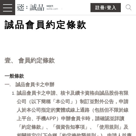
註冊/登入
誠品會員約定條款
壹、 會員約定條款
一般條款
一. 誠品會員卡之申辦
誠品會員卡之申請、核卡及續卡資格由誠品股份有限
公司（以下簡稱「本公司」）制訂並對外公告，申請
人於本公司指定的實體或線上通路（包括但不限於線
上平台、手機APP）申辦會員卡時，請確認並詳讀
「約定條款」、「個資告知事項」、「使用規則」及
相關規定(以下合稱「約定條款暨規則」)，申請人並應