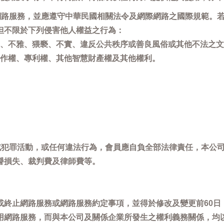
用網路服務，並應遵守中華民國相關法令及網際網路之國際規範。
但不限於下列侵害他人權益之行為：
、不雅、猥褻、不實、違反公共秩序或善良風俗或其他不法之文
作權、專利權、其他智慧財產權及其他權利。
，或犯罪活動，或任何違法行為，會員應自負全部法律責任，本公
譽損失、裁判費及律師費等。
或終止網路服務或網路服務約定事項，並得於修改及變更前60日
用網路服務，而與本公司及關係企業所發生之權利義務關係，均