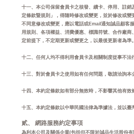
十一、本公司保留會員卡之核發、續卡、停用、註銷
定條款暨規則」，得隨時修改或變更，並於修改或變
不同意修改或變更，應以電話或Email通知誠品顧
用規則、各項權益、消費優惠、標識符號、合作廠商、活
定前提下，不定期更新或變更之，以最後更新者為準
十二、任何人均不得利用會員卡及相關制度從事不法
十三、對於會員卡之使用如有任何問題，敬請洽詢本公司誠
十四、本約定條款如有部分無效時，不影響其他有效
十五、本約定條款以中華民國法律為準據法，並以臺
貳、 網路服務約定事項
為利本公司及關係企業(包括但不限於誠品生活股份有