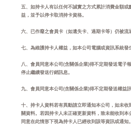
五、如持卡人有以任何不誠實之方式累計消費金額或
益，並予以停卡取消持卡資格。
六、已作廢之會員卡（如遺失卡、過期卡等）仍被流
七、為維護持卡人權益，如本公司電腦或資訊系統發
八、會員同意本公司(含關係企業)得不定期發送電子報
停止繼續發送行銷訊息。
九、會員同意本公司(含關係企業)得不定期發送權益
十、持卡人資料若有異動請立即通知本公司，如未收到
關資料。若因持卡人未正確更新資料，致未能收到本
同意在此情形下視為持卡人已經收到該等資訊或通知