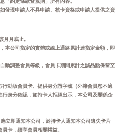
意「約定條款暨規則」所有內容。
如發現申請人不具申請、核卡資格或申請人提供之資
該月月底止。
，本公司指定的實體或線上通路累計達指定金額，即
自動調整會員等級，會員卡期間累計之誠品點保留至
方行動版會員卡、提供身分證字號（外籍會員恕不適
進行身分確認，如持卡人拒絕出示，本公司及關係企
，應立即通知本公司，於持卡人通知本公司遺失卡片
會員卡，續享會員相關權益。