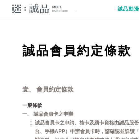
誠品動
誠品會員約定條款
壹、 會員約定條款
一般條款
一. 誠品會員卡之申辦
誠品會員卡之申請、核卡及續卡資格由誠品股份
台、手機APP）申辦會員卡時，請確認並詳讀