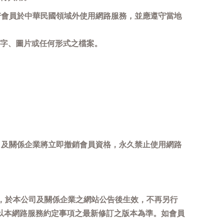
若會員於中華民國領域外使用網路服務，並應遵守當地
字、圖片或任何形式之檔案。
司及關係企業將立即撤銷會員資格，永久禁止使用網路
，於本公司及關係企業之網站公告後生效，不再另行
以本網路服務約定事項之最新修訂之版本為準。如會員