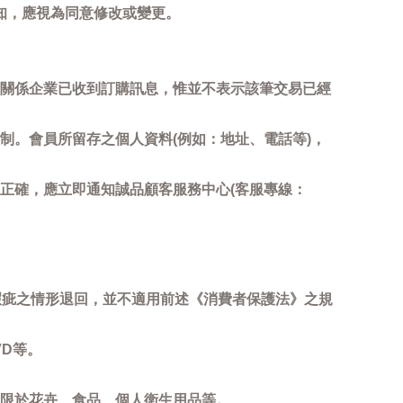
知，應視為同意修改或變更。
關係企業已收到訂購訊息，惟並不表示該筆交易已經
制。會員所留存之個人資料(例如：地址、電話等)，
正確，應立即通知誠品顧客服務中心(客服專線：
瑕疵之情形退回，並不適用前述《消費者保護法》之規
D等。
限於花卉、食品、個人衛生用品等。