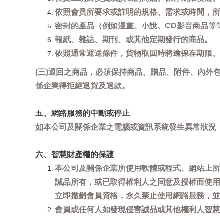
依照會員所要求或註明的規格、需求或時間，所
密封的產品（例如漫畫、小說、CD影音商品等
報紙、雜誌、期刊、或其他定期發行的商品。
依照通常運送條件，貨物取回時將逾保存期限、
(三)退回之商品，必須保持商品、贈品、附件、內外
係企業得拒絕退貨及退款。
五、網路服務的中斷或停止
如本公司及關係企業之電腦或資訊系統發生異常狀況
六、智慧財產權的保護
本公司及關係企業所使用軟體或程式、網站上所
誠品所有，或已取得權利人之同意及授權而使用
立即撤銷會員資格，永久禁止使用網路服務，並
會員或任何人如發現侵害誠品或其他權利人智慧財產