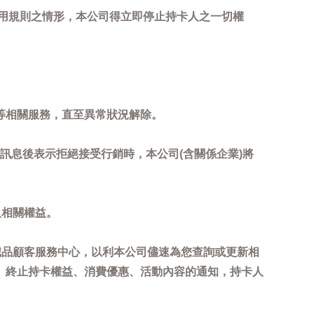
用規則之情形，本公司得立即停止持卡人之一切權
等相關服務，直至異常狀況解除。
到訊息後表示拒絕接受行銷時，本公司(含關係企業)將
及相關權益。
誠品顧客服務中心，以利本公司儘速為您查詢或更新相
、終止持卡權益、消費優惠、活動內容的通知，持卡人