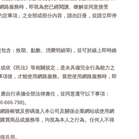
用網路服務時，即視為您已經閱讀、瞭解並同意接受
約定事項」之全部或部分內容，請勿註冊，並請立即停
詢(包含：效期、點數、消費明細等)，並可於線上即時維
，或依《民法》等相關規定，是未具備完全行為能力之
事項後，才能使用網路服務。當您使用網路服務時，即
，應自行承擔全部法律責任，並同意遵守以下事項：
6-798)。
網路帳號及密碼進入本公司及關係企業網站或使用網
購買商品或服務等，均視為本人之行為。任何人不得
得共用。