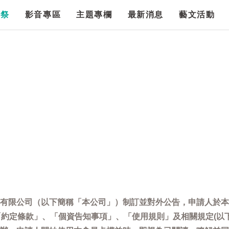
漫祭
影音專區
主題專欄
最新消息
藝文活動
有限公司（以下簡稱「本公司」）制訂並對外公告，申請人於本
「約定條款」、「個資告知事項」、「使用規則」及相關規定(以