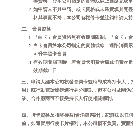
辦資料，於本公司指定的實體或線上通路完成申
如申請人不具申請、核卡資格或未確實填具完整
料與事實不符，本公司有權停卡並註銷申請人持
二. 會員資格
「白卡」會員資格無有效期間限制。「金卡」會
白卡會員於本公司指定的實體或線上通路消費累
可升等黑卡會員。
有效期間屆期時，若會員卡消費金額或消費次數
效期截止日。
三、申請人經本公司核發會員卡號時即成為持卡人，
用）或行動電話號碼進行身分確認，但本公司及關係
業、合作廠商可不接受持卡人行使相關權利。
四、持卡資格及相關權益(含消費累計)，恕無法以
前，如遭冒用行使卡片權利，本公司概不負責。實體