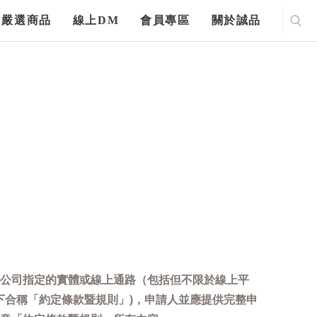
嚴選商品
線上DM
會員專區
關於誠品
公司指定的實體或線上通路（包括但不限於線上平
下合稱「約定條款暨規則」)，申請人並應提供完整申