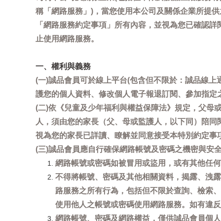
稱「網路服務」)，當您使用本公司及關係企業所提
「網路服務約定事項」所有內容，並視為您已確認詳
止使用網路服務。
一、權利與義務
(一)誠品會員可於線上平台(包含但不限於：誠品線上
護您的個人資料、修改個人電子報退訂閱、參加指定
(二)依《兒童及少年福利與權益保障法》規定，父
人，須由您的家長（父、母或監護人，以下同）陪同
視為您的家長已詳讀、瞭解並同意接受本特別約定事
(三)誠品會員應自行確保網路帳號及密碼之機密與
網路帳號或密碼如被冒用或盜用，或有其他任何安全
不得將帳號、密碼及其他相關資料，揭露、洩露
路服務之所有行為，包括但不限於查詢、檢索、
使用他人之帳號或密碼使用網路服務。如有違反
網路帳號、密碼及網路權益，僅供誠品會員個人