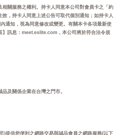
及相關服務之權利。持卡人同意本公司對會員卡之「約
生效，持卡人同意上述公告可取代個別通知；如持卡人
間內通知，視為同意修改或變更。有關本卡各項最新使
meet.eslite.com，本公司將於符合法令規
誠品及關係企業在台灣之門市。
司)提供您便利之網路交易與誠品會員之網路服務(以下