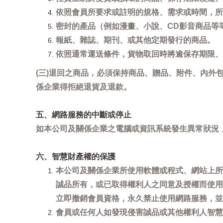
依照會員所要求或註明的規格、需求或時間，所
密封的產品（例如漫畫、小說、CD影音商品等
報紙、雜誌、期刊、或其他定期發行的商品。
依照通常運送條件，貨物取回時將逾保存期限、
(三)退回之商品，必須保持商品、贈品、附件、內外
係企業得拒絕退貨及退款。
五、網路服務的中斷或停止
如本公司及關係企業之電腦或資訊系統發生異常狀況
六、智慧財產權的保護
本公司及關係企業所使用軟體或程式、網站上所
誠品所有，或已取得權利人之同意及授權而使用
立即撤銷會員資格，永久禁止使用網路服務，並
會員或任何人如發現侵害誠品或其他權利人智慧財產