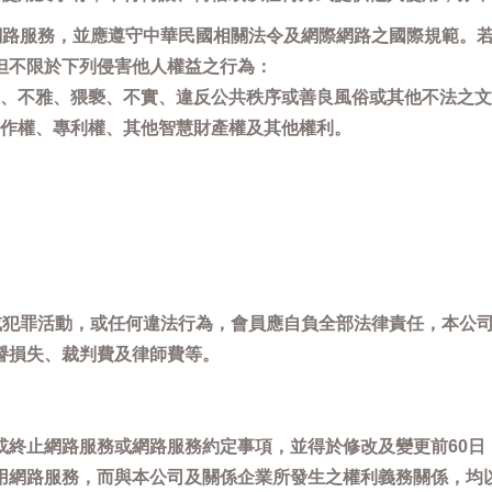
用網路服務，並應遵守中華民國相關法令及網際網路之國際規範。
但不限於下列侵害他人權益之行為：
、不雅、猥褻、不實、違反公共秩序或善良風俗或其他不法之文
作權、專利權、其他智慧財產權及其他權利。
，或犯罪活動，或任何違法行為，會員應自負全部法律責任，本公
譽損失、裁判費及律師費等。
或終止網路服務或網路服務約定事項，並得於修改及變更前60日
用網路服務，而與本公司及關係企業所發生之權利義務關係，均