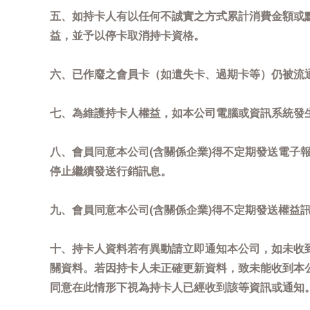
五、如持卡人有以任何不誠實之方式累計消費金額或
益，並予以停卡取消持卡資格。
六、已作廢之會員卡（如遺失卡、過期卡等）仍被流
七、為維護持卡人權益，如本公司電腦或資訊系統發
八、會員同意本公司(含關係企業)得不定期發送電子報
停止繼續發送行銷訊息。
九、會員同意本公司(含關係企業)得不定期發送權益
十、持卡人資料若有異動請立即通知本公司，如未收到
關資料。若因持卡人未正確更新資料，致未能收到本
同意在此情形下視為持卡人已經收到該等資訊或通知