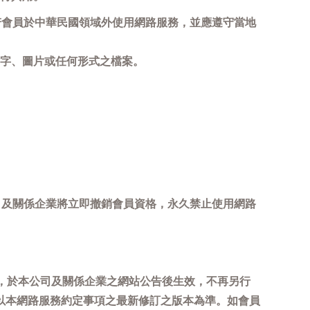
若會員於中華民國領域外使用網路服務，並應遵守當地
字、圖片或任何形式之檔案。
司及關係企業將立即撤銷會員資格，永久禁止使用網路
，於本公司及關係企業之網站公告後生效，不再另行
以本網路服務約定事項之最新修訂之版本為準。如會員