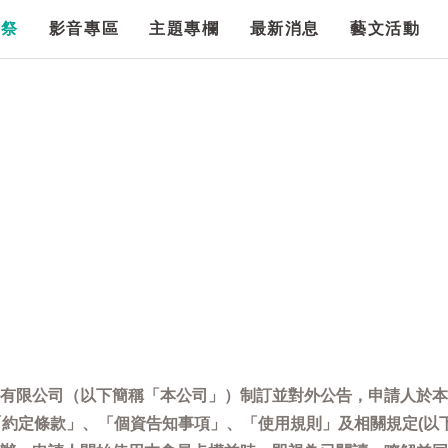
漫祭
影音專區
主題專欄
最新消息
藝文活動
有限公司（以下簡稱「本公司」）制訂並對外公告，申請人於本
「約定條款」、「個資告知事項」、「使用規則」及相關規定(以