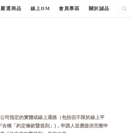
嚴選商品
線上DM
會員專區
關於誠品
公司指定的實體或線上通路（包括但不限於線上平
下合稱「約定條款暨規則」)，申請人並應提供完整申