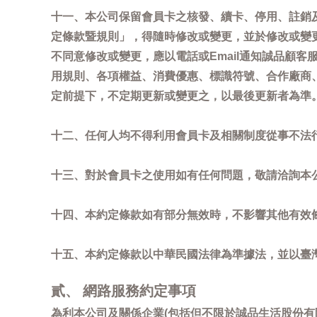
十一、本公司保留會員卡之核發、續卡、停用、註銷
定條款暨規則」，得隨時修改或變更，並於修改或變
不同意修改或變更，應以電話或Email通知誠品顧
用規則、各項權益、消費優惠、標識符號、合作廠商、活
定前提下，不定期更新或變更之，以最後更新者為準
十二、任何人均不得利用會員卡及相關制度從事不法
十三、對於會員卡之使用如有任何問題，敬請洽詢本公司誠
十四、本約定條款如有部分無效時，不影響其他有效
十五、本約定條款以中華民國法律為準據法，並以臺
貳、 網路服務約定事項
為利本公司及關係企業(包括但不限於誠品生活股份有