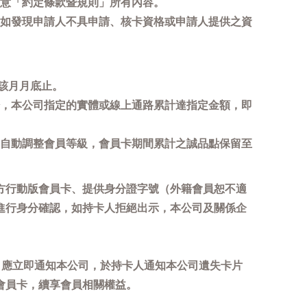
意「約定條款暨規則」所有內容。
如發現申請人不具申請、核卡資格或申請人提供之資
該月月底止。
，本公司指定的實體或線上通路累計達指定金額，即
自動調整會員等級，會員卡期間累計之誠品點保留至
方行動版會員卡、提供身分證字號（外籍會員恕不適
進行身分確認，如持卡人拒絕出示，本公司及關係企
，應立即通知本公司，於持卡人通知本公司遺失卡片
會員卡，續享會員相關權益。