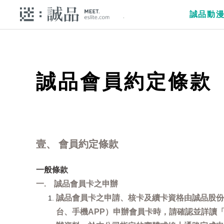
誠品動
誠品會員約定條款
壹、 會員約定條款
一般條款
一. 誠品會員卡之申辦
誠品會員卡之申請、核卡及續卡資格由誠品股份
台、手機APP）申辦會員卡時，請確認並詳讀