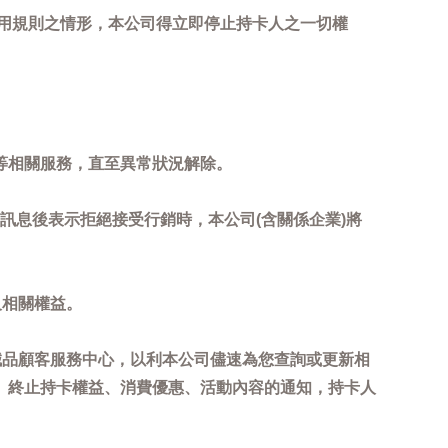
用規則之情形，本公司得立即停止持卡人之一切權
等相關服務，直至異常狀況解除。
到訊息後表示拒絕接受行銷時，本公司(含關係企業)將
及相關權益。
誠品顧客服務中心，以利本公司儘速為您查詢或更新相
、終止持卡權益、消費優惠、活動內容的通知，持卡人