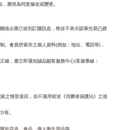
知，應視為同意修改或變更。
關係企業已收到訂購訊息，惟並不表示該筆交易已經
制。會員所留存之個人資料(例如：地址、電話等)，
正確，應立即通知誠品顧客服務中心(客服專線：
瑕疵之情形退回，並不適用前述《消費者保護法》之規
D等。
限於花卉、食品、個人衛生用品等。