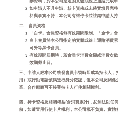
辦資料，於本公司指定的實體或線上通路完成申
如申請人不具申請、核卡資格或未確實填具完整
料與事實不符，本公司有權停卡並註銷申請人持
二. 會員資格
「白卡」會員資格無有效期間限制。「金卡」會
白卡會員於本公司指定的實體或線上通路消費累
可升等黑卡會員。
有效期間屆期時，若會員卡消費金額或消費次數
效期截止日。
三、申請人經本公司核發會員卡號時即成為持卡人，
用）或行動電話號碼進行身分確認，但本公司及關係
業、合作廠商可不接受持卡人行使相關權利。
四、持卡資格及相關權益(含消費累計)，恕無法以
前，如遭冒用行使卡片權利，本公司概不負責。實體