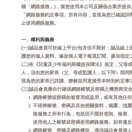
稱「網路服務」)，當您使用本公司及關係企業所提
「網路服務約定事項」所有內容，並視為您已確認詳
止使用網路服務。
一、權利與義務
(一)誠品會員可於線上平台(包含但不限於：誠品線上
護您的個人資料、修改個人電子報退訂閱、參加指定
(二)依《兒童及少年福利與權益保障法》規定，父
人，須由您的家長（父、母或監護人，以下同）陪同
視為您的家長已詳讀、瞭解並同意接受本特別約定事
(三)誠品會員應自行確保網路帳號及密碼之機密與
網路帳號或密碼如被冒用或盜用，或有其他任何安全
不得將帳號、密碼及其他相關資料，揭露、洩露
路服務之所有行為，包括但不限於查詢、檢索、
使用他人之帳號或密碼使用網路服務。如有違反
網路帳號、密碼及網路權益，僅供誠品會員個人