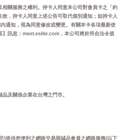
及相關服務之權利。持卡人同意本公司對會員卡之「約
生效，持卡人同意上述公告可取代個別通知；如持卡人
間內通知，視為同意修改或變更。有關本卡各項最新使
meet.eslite.com，本公司將於符合法令規
誠品及關係企業在台灣之門市。
司)提供您便利之網路交易與誠品會員之網路服務(以下