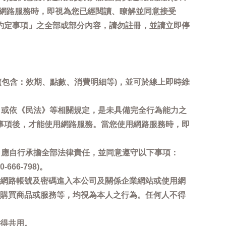
用網路服務時，即視為您已經閱讀、瞭解並同意接受
約定事項」之全部或部分內容，請勿註冊，並請立即停
詢(包含：效期、點數、消費明細等)，並可於線上即時維
，或依《民法》等相關規定，是未具備完全行為能力之
事項後，才能使用網路服務。當您使用網路服務時，即
，應自行承擔全部法律責任，並同意遵守以下事項：
6-798)。
網路帳號及密碼進入本公司及關係企業網站或使用網
購買商品或服務等，均視為本人之行為。任何人不得
得共用。