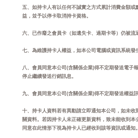
五、如持卡人有以任何不誠實之方式累計消費金額或
益，並予以停卡取消持卡資格。
六、已作廢之會員卡（如遺失卡、過期卡等）仍被流
七、為維護持卡人權益，如本公司電腦或資訊系統發
八、會員同意本公司(含關係企業)得不定期發送電子報
停止繼續發送行銷訊息。
九、會員同意本公司(含關係企業)得不定期發送權益
十、持卡人資料若有異動請立即通知本公司，如未收到
關資料。若因持卡人未正確更新資料，致未能收到本
同意在此情形下視為持卡人已經收到該等資訊或通知