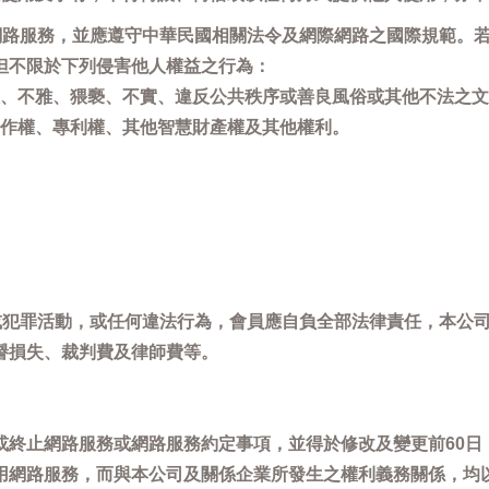
用網路服務，並應遵守中華民國相關法令及網際網路之國際規範。
但不限於下列侵害他人權益之行為：
、不雅、猥褻、不實、違反公共秩序或善良風俗或其他不法之文
作權、專利權、其他智慧財產權及其他權利。
，或犯罪活動，或任何違法行為，會員應自負全部法律責任，本公
譽損失、裁判費及律師費等。
或終止網路服務或網路服務約定事項，並得於修改及變更前60日
用網路服務，而與本公司及關係企業所發生之權利義務關係，均