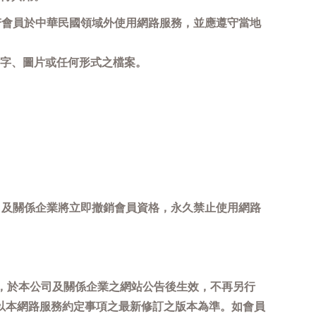
若會員於中華民國領域外使用網路服務，並應遵守當地
字、圖片或任何形式之檔案。
司及關係企業將立即撤銷會員資格，永久禁止使用網路
，於本公司及關係企業之網站公告後生效，不再另行
以本網路服務約定事項之最新修訂之版本為準。如會員