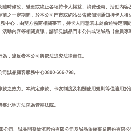
及隨時修改、變更或終止各項持卡人權益、消費優惠、活動內容
更前之一定期間，於本公司門市或網站公告或個別通知持卡人後
客服務中心，由雙方協商相關事宜，持卡人同意若未於前述特定期
動內容等相關資訊，請詳見誠品門市公告或迷誠品【會員專區】訊息：
。
行為，違反者本公司將依法追究法律責任。
品顧客服務中心0800-666-798。
條款之效力。本約定條款、卡友制度及相關使用規則等僅適用於
灣臺北地方法院為管轄法院。
限公司、誠品開發物流股份有限公司及誠品旅館事業股份有限公