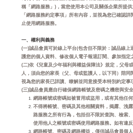
稱「網路服務」)，當您使用本公司及關係企業所提
「網路服務約定事項」所有內容，並視為您已確認詳
止使用網路服務。
一、權利與義務
(一)誠品會員可於線上平台(包含但不限於：誠品線上
護您的個人資料、修改個人電子報退訂閱、參加指定
(二)依《兒童及少年福利與權益保障法》規定，父
人，須由您的家長（父、母或監護人，以下同）陪同
視為您的家長已詳讀、瞭解並同意接受本特別約定事
(三)誠品會員應自行確保網路帳號及密碼之機密與
網路帳號或密碼如被冒用或盜用，或有其他任何安全
不得將帳號、密碼及其他相關資料，揭露、洩露
路服務之所有行為，包括但不限於查詢、檢索、
使用他人之帳號或密碼使用網路服務。如有違反
網路帳號、密碼及網路權益，僅供誠品會員個人