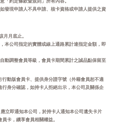
意「約定條款暨規則」所有內容。
如發現申請人不具申請、核卡資格或申請人提供之資
該月月底止。
，本公司指定的實體或線上通路累計達指定金額，即
自動調整會員等級，會員卡期間累計之誠品點保留至
方行動版會員卡、提供身分證字號（外籍會員恕不適
進行身分確認，如持卡人拒絕出示，本公司及關係企
，應立即通知本公司，於持卡人通知本公司遺失卡片
會員卡，續享會員相關權益。