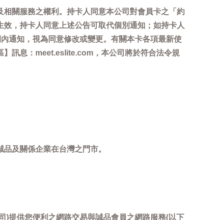
及相關服務之權利。持卡人同意本公司對會員卡之「約
生效，持卡人同意上述公告可取代個別通知；如持卡人
間內通知，視為同意修改或變更。有關本卡各項最新使
meet.eslite.com，本公司將於符合法令規
誠品及關係企業在台灣之門市。
司)提供您便利之網路交易與誠品會員之網路服務(以下