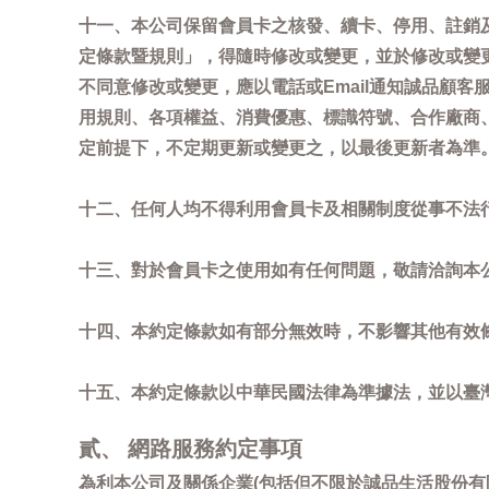
十一、本公司保留會員卡之核發、續卡、停用、註銷
定條款暨規則」，得隨時修改或變更，並於修改或變
不同意修改或變更，應以電話或Email通知誠品顧
用規則、各項權益、消費優惠、標識符號、合作廠商、活
定前提下，不定期更新或變更之，以最後更新者為準
十二、任何人均不得利用會員卡及相關制度從事不法
十三、對於會員卡之使用如有任何問題，敬請洽詢本公司誠
十四、本約定條款如有部分無效時，不影響其他有效
十五、本約定條款以中華民國法律為準據法，並以臺
貳、 網路服務約定事項
為利本公司及關係企業(包括但不限於誠品生活股份有