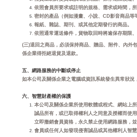
依照會員所要求或註明的規格、需求或時間，所
密封的產品（例如漫畫、小說、CD影音商品等
報紙、雜誌、期刊、或其他定期發行的商品。
依照通常運送條件，貨物取回時將逾保存期限、
(三)退回之商品，必須保持商品、贈品、附件、內外
係企業得拒絕退貨及退款。
五、網路服務的中斷或停止
如本公司及關係企業之電腦或資訊系統發生異常狀況
六、智慧財產權的保護
本公司及關係企業所使用軟體或程式、網站上所
誠品所有，或已取得權利人之同意及授權而使用
立即撤銷會員資格，永久禁止使用網路服務，並
會員或任何人如發現侵害誠品或其他權利人智慧財產