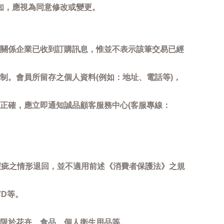
知，應視為同意修改或變更。
關係企業已收到訂購訊息，惟並不表示該筆交易已經
制。會員所留存之個人資料(例如：地址、電話等)，
正確，應立即通知誠品顧客服務中心(客服專線：
瑕疵之情形退回，並不適用前述《消費者保護法》之規
D等。
限於花卉、食品、個人衛生用品等。