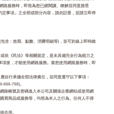
用網路服務時，即視為您已經閱讀、瞭解並同意接受
約定事項」之全部或部分內容，請勿註冊，並請立即停
詢(包含：效期、點數、消費明細等)，並可於線上即時維
，或依《民法》等相關規定，是未具備完全行為能力之
事項後，才能使用網路服務。當您使用網路服務時，即
，應自行承擔全部法律責任，並同意遵守以下事項：
6-798)。
網路帳號及密碼進入本公司及關係企業網站或使用網
購買商品或服務等，均視為本人之行為。任何人不得
得共用。