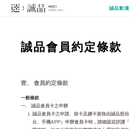
誠品動
誠品會員約定條款
壹、 會員約定條款
一般條款
一. 誠品會員卡之申辦
誠品會員卡之申請、核卡及續卡資格由誠品股份
台、手機APP）申辦會員卡時，請確認並詳讀