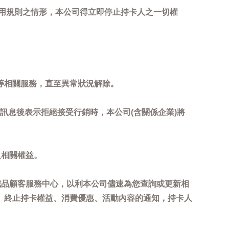
用規則之情形，本公司得立即停止持卡人之一切權
等相關服務，直至異常狀況解除。
到訊息後表示拒絕接受行銷時，本公司(含關係企業)將
及相關權益。
誠品顧客服務中心，以利本公司儘速為您查詢或更新相
、終止持卡權益、消費優惠、活動內容的通知，持卡人