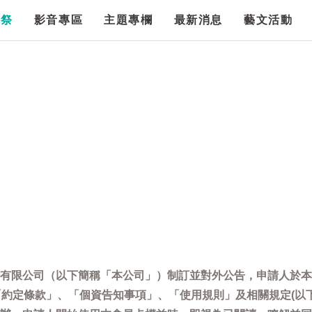
漫祭
影音專區
主題專欄
最新消息
藝文活動
有限公司（以下簡稱「本公司」）制訂並對外公告，申請人於本
「約定條款」、「個資告知事項」、「使用規則」及相關規定(以