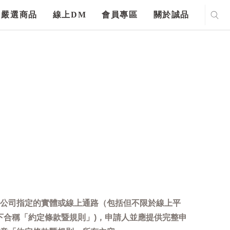
嚴選商品
線上DM
會員專區
關於誠品
公司指定的實體或線上通路（包括但不限於線上平
下合稱「約定條款暨規則」)，申請人並應提供完整申