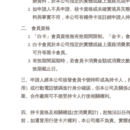
辦資料，於本公司指定的實體或線上通路完成申
如申請人不具申請、核卡資格或未確實填具完整
料與事實不符，本公司有權停卡並註銷申請人持
二. 會員資格
「白卡」會員資格無有效期間限制。「金卡」會
白卡會員於本公司指定的實體或線上通路消費累
可升等黑卡會員。
有效期間屆期時，若會員卡消費金額或消費次數
效期截止日。
三、申請人經本公司核發會員卡號時即成為持卡人，
用）或行動電話號碼進行身分確認，但本公司及關係
業、合作廠商可不接受持卡人行使相關權利。
四、持卡資格及相關權益(含消費累計)，恕無法以
前，如遭冒用行使卡片權利，本公司概不負責。實體