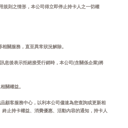
用規則之情形，本公司得立即停止持卡人之一切權
等相關服務，直至異常狀況解除。
到訊息後表示拒絕接受行銷時，本公司(含關係企業)將
及相關權益。
誠品顧客服務中心，以利本公司儘速為您查詢或更新相
、終止持卡權益、消費優惠、活動內容的通知，持卡人