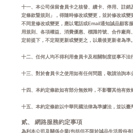
十一、本公司保留會員卡之核發、續卡、停用、註銷
定條款暨規則」，得隨時修改或變更，並於修改或變
不同意修改或變更，應以電話或Email通知誠品顧
用規則、各項權益、消費優惠、標識符號、合作廠商、活
定前提下，不定期更新或變更之，以最後更新者為準
十二、任何人均不得利用會員卡及相關制度從事不法
十三、對於會員卡之使用如有任何問題，敬請洽詢本公司誠
十四、本約定條款如有部分無效時，不影響其他有效
十五、本約定條款以中華民國法律為準據法，並以臺
貳、 網路服務約定事項
為利本公司及關係企業(包括但不限於誠品生活股份有