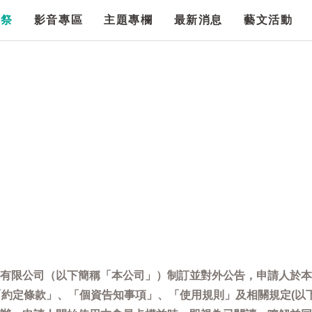
漫祭
影音專區
主題專欄
最新消息
藝文活動
有限公司（以下簡稱「本公司」）制訂並對外公告，申請人於本
「約定條款」、「個資告知事項」、「使用規則」及相關規定(以