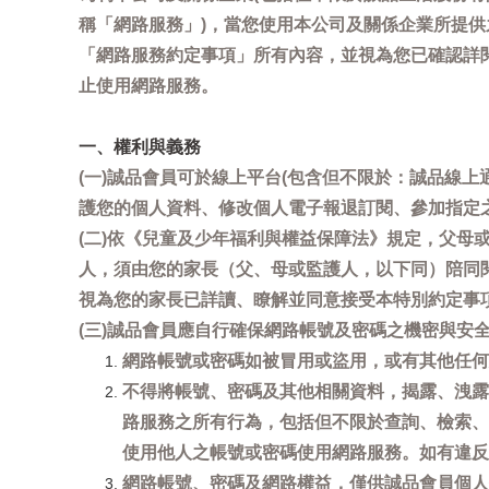
稱「網路服務」)，當您使用本公司及關係企業所提
「網路服務約定事項」所有內容，並視為您已確認詳
止使用網路服務。
一、權利與義務
(一)誠品會員可於線上平台(包含但不限於：誠品線上
護您的個人資料、修改個人電子報退訂閱、參加指定
(二)依《兒童及少年福利與權益保障法》規定，父
人，須由您的家長（父、母或監護人，以下同）陪同
視為您的家長已詳讀、瞭解並同意接受本特別約定事
(三)誠品會員應自行確保網路帳號及密碼之機密與
網路帳號或密碼如被冒用或盜用，或有其他任何安全
不得將帳號、密碼及其他相關資料，揭露、洩露
路服務之所有行為，包括但不限於查詢、檢索、
使用他人之帳號或密碼使用網路服務。如有違反
網路帳號、密碼及網路權益，僅供誠品會員個人