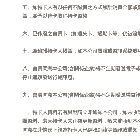
五、如持卡人有以任何不誠實之方式累計消費金額或
益，並予以停卡取消持卡資格。
六、已作廢之會員卡（如遺失卡、過期卡等）仍被流
七、為維護持卡人權益，如本公司電腦或資訊系統發
八、會員同意本公司(含關係企業)得不定期發送電子報
停止繼續發送行銷訊息。
九、會員同意本公司(含關係企業)得不定期發送權益
十、持卡人資料若有異動請立即通知本公司，如未收到
關資料。若因持卡人未正確更新資料，致未能收到本
同意在此情形下視為持卡人已經收到該等資訊或通知