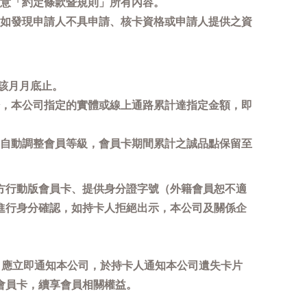
意「約定條款暨規則」所有內容。
如發現申請人不具申請、核卡資格或申請人提供之資
該月月底止。
，本公司指定的實體或線上通路累計達指定金額，即
自動調整會員等級，會員卡期間累計之誠品點保留至
方行動版會員卡、提供身分證字號（外籍會員恕不適
進行身分確認，如持卡人拒絕出示，本公司及關係企
，應立即通知本公司，於持卡人通知本公司遺失卡片
會員卡，續享會員相關權益。