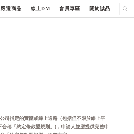
嚴選商品
線上DM
會員專區
關於誠品
公司指定的實體或線上通路（包括但不限於線上平
下合稱「約定條款暨規則」)，申請人並應提供完整申