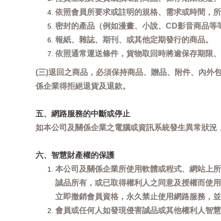
依照會員所要求或註明的規格、需求或時間，所
密封的產品（例如漫畫、小說、CD影音商品等
報紙、雜誌、期刊、或其他定期發行的商品。
依照通常運送條件，貨物取回時將逾保存期限、
(三)退回之商品，必須保持商品、贈品、附件、內外
係企業得拒絕退貨及退款。
五、網路服務的中斷或停止
如本公司及關係企業之電腦或資訊系統發生異常狀況
六、智慧財產權的保護
本公司及關係企業所使用軟體或程式、網站上所
誠品所有，或已取得權利人之同意及授權而使用
立即撤銷會員資格，永久禁止使用網路服務，並
會員或任何人如發現侵害誠品或其他權利人智慧財產