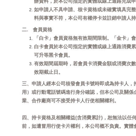
辦資料，於本公司指定的實體或線上通路完成申
如申請人不具申請、核卡資格或未確實填具完整
料與事實不符，本公司有權停卡並註銷申請人持
二. 會員資格
「白卡」會員資格無有效期間限制。「金卡」會
白卡會員於本公司指定的實體或線上通路消費累
可升等黑卡會員。
有效期間屆期時，若會員卡消費金額或消費次數
效期截止日。
三、申請人經本公司核發會員卡號時即成為持卡人，
用）或行動電話號碼進行身分確認，但本公司及關係
業、合作廠商可不接受持卡人行使相關權利。
四、持卡資格及相關權益(含消費累計)，恕無法以
前，如遭冒用行使卡片權利，本公司概不負責。實體