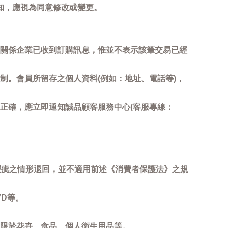
知，應視為同意修改或變更。
關係企業已收到訂購訊息，惟並不表示該筆交易已經
制。會員所留存之個人資料(例如：地址、電話等)，
正確，應立即通知誠品顧客服務中心(客服專線：
瑕疵之情形退回，並不適用前述《消費者保護法》之規
D等。
限於花卉、食品、個人衛生用品等。