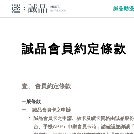
誠品動
誠品會員約定條款
壹、 會員約定條款
一般條款
一. 誠品會員卡之申辦
誠品會員卡之申請、核卡及續卡資格由誠品股份
台、手機APP）申辦會員卡時，請確認並詳讀