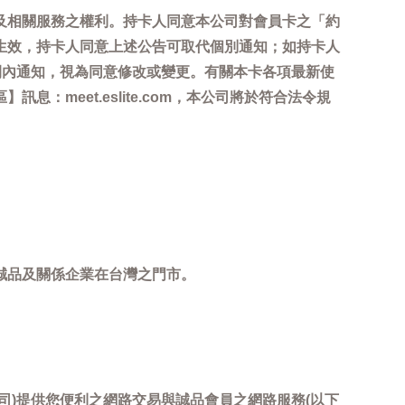
及相關服務之權利。持卡人同意本公司對會員卡之「約
生效，持卡人同意上述公告可取代個別通知；如持卡人
間內通知，視為同意修改或變更。有關本卡各項最新使
meet.eslite.com，本公司將於符合法令規
誠品及關係企業在台灣之門市。
司)提供您便利之網路交易與誠品會員之網路服務(以下