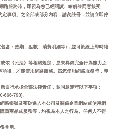
用網路服務時，即視為您已經閱讀、瞭解並同意接受
約定事項」之全部或部分內容，請勿註冊，並請立即停
詢(包含：效期、點數、消費明細等)，並可於線上即時維
，或依《民法》等相關規定，是未具備完全行為能力之
事項後，才能使用網路服務。當您使用網路服務時，即
，應自行承擔全部法律責任，並同意遵守以下事項：
6-798)。
網路帳號及密碼進入本公司及關係企業網站或使用網
購買商品或服務等，均視為本人之行為。任何人不得
得共用。