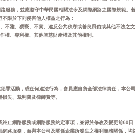
用網路服務，並應遵守中華民國相關法令及網際網路之國際規範。
但不限於下列侵害他人權益之行為：
、不雅、猥褻、不實、違反公共秩序或善良風俗或其他不法之文
作權、專利權、其他智慧財產權及其他權利。
，或犯罪活動，或任何違法行為，會員應自負全部法律責任，本公
譽損失、裁判費及律師費等。
或終止網路服務或網路服務約定事項，並得於修改及變更前60日
用網路服務，而與本公司及關係企業所發生之權利義務關係，均