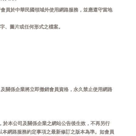
若會員於中華民國領域外使用網路服務，並應遵守當地
字、圖片或任何形式之檔案。
司及關係企業將立即撤銷會員資格，永久禁止使用網路
，於本公司及關係企業之網站公告後生效，不再另行
以本網路服務約定事項之最新修訂之版本為準。如會員