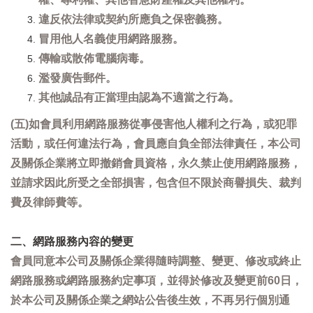
違反依法律或契約所應負之保密義務。
冒用他人名義使用網路服務。
傳輸或散佈電腦病毒。
濫發廣告郵件。
其他誠品有正當理由認為不適當之行為。
(五)如會員利用網路服務從事侵害他人權利之行為，或犯罪
活動，或任何違法行為，會員應自負全部法律責任，本公司
及關係企業將立即撤銷會員資格，永久禁止使用網路服務，
並請求因此所受之全部損害，包含但不限於商譽損失、裁判
費及律師費等。
二、網路服務內容的變更
會員同意本公司及關係企業得隨時調整、變更、修改或終止
網路服務或網路服務約定事項，並得於修改及變更前60日，
於本公司及關係企業之網站公告後生效，不再另行個別通