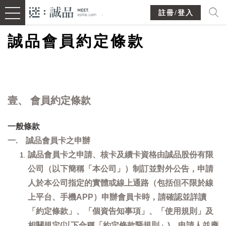
註冊/登入
誠品會員約定條款
壹、 會員約定條款
一般條款
一. 誠品會員卡之申辦
誠品會員卡之申請、核卡及續卡資格由誠品股份有限
公司（以下簡稱「本公司」）制訂並對外公告，申請
人於本公司指定的實體或線上通路（包括但不限於線
上平台、手機APP）申辦會員卡時，請確認並詳讀
「約定條款」、「個資告知事項」、「使用規則」及
相關規定(以下合稱「約定條款暨規則」)，申請人並應