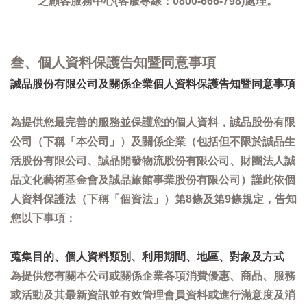
之顧客服務中心(客服專線：0800-666-798)處理。
叁、個人資料保護告知暨同意事項
誠品股份有限公司及關係企業個人資料保護告知暨同意事項
為提供您最完善的服務並保護您的個人資料，誠品股份有限
公司（下稱「本公司」）及關係企業（包括但不限於誠品生
活股份有限公司、誠品開發物流股份有限公司、財團法人誠
品文化藝術基金會及誠品旅館事業股份有限公司）謹此依個
人資料保護法（下稱「個資法」）第8條及第9條規定，告知
您以下事項：
蒐集目的、個人資料類別、利用期間、地區、對象及方式
為提供您有關本公司或關係企業各項消費優惠、商品、服務
或活動及其最新資訊並有效管理會員資料或進行滿意度及消