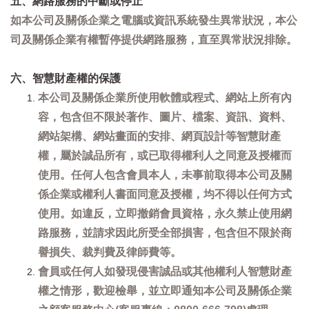
五、網路服務的中斷或停止
如本公司及關係企業之電腦或資訊系統發生異常狀況，本公
司及關係企業有權暫停提供網路服務，直至異常狀況排除。
六、智慧財產權的保護
本公司及關係企業所使用軟體或程式、網站上所有內
容，包含但不限於著作、圖片、檔案、資訊、資料、
網站架構、網站畫面的安排、網頁設計等智慧財產
權，屬於誠品所有，或已取得權利人之同意及授權而
使用。任何人包含會員本人，未事前取得本公司及關
係企業或權利人書面同意及授權，均不得以任何方式
使用。如違反，立即撤銷會員資格，永久禁止使用網
路服務，並請求因此所受全部損害，包含但不限於商
譽損失、裁判費及律師費等。
會員或任何人如發現侵害誠品或其他權利人智慧財產
權之情形，歡迎檢舉，並立即通知本公司及關係企業