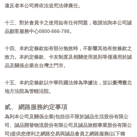
違反者本公司將依法追究法律責任。
十三、對於會員卡之使用如有任何問題，敬請洽詢本公司誠
品顧客服務中心0800-666-798。
十四、本約定條款如有部分無效時，不影響其他有效條款之
效力。本約定條款、卡友制度及相關使用規則等僅適用於誠
品及關係企業在台灣之門市。
十五、本約定條款以中華民國法律為準據法，並以臺灣臺北
地方法院為管轄法院。
貳、 網路服務約定事項
為利本公司及關係企業(包括但不限於誠品生活股份有限公
司、誠品開發物流股份有限公司及誠品旅館事業股份有限公
司)提供您便利之網路交易與誠品會員之網路服務(以下稱