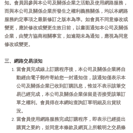
知。會員因參與本公司及關係企業之活動及使用網路服務，
而與本公司及關係企業所發生之權利義務關係，均以本網路
服務約定事項之最新修訂之版本為準。如會員不同意修改或
變更，應於修改或變更生效日前，以書面通知本公司及關係
企業，由雙方協商相關事宜，如逾期未為通知，應視為同意
修改或變更。
三、網路交易須知
當會員完成線上訂購程序後，本公司及關係企業將自
動經由電子郵件寄給您一封通知信，該通知僅表示本
公司及關係企業已收到訂購訊息，惟並不表示該筆交
易已經完成，本公司及關係企業保留是否接受該筆訂
單之權利。會員得在本網站查詢訂單明細及出貨狀
況。
當會員使用網路服務完成訂購程序，即表示已經提出
購買之要約，並同意本條款及網頁上所載明之交易條