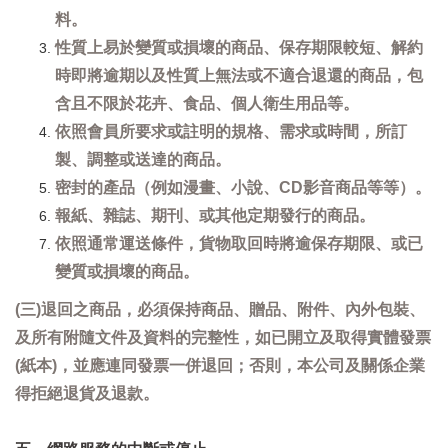
料。
性質上易於變質或損壞的商品、保存期限較短、解約
時即將逾期以及性質上無法或不適合退還的商品，包
含且不限於花卉、食品、個人衛生用品等。
依照會員所要求或註明的規格、需求或時間，所訂
製、調整或送達的商品。
密封的產品（例如漫畫、小說、CD影音商品等等）。
報紙、雜誌、期刊、或其他定期發行的商品。
依照通常運送條件，貨物取回時將逾保存期限、或已
變質或損壞的商品。
(三)退回之商品，必須保持商品、贈品、附件、內外包裝、
及所有附隨文件及資料的完整性，如已開立及取得實體發票
(紙本)，並應連同發票一併退回；否則，本公司及關係企業
得拒絕退貨及退款。