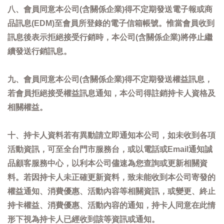
八、會員同意本公司(含關係企業)得不定期發送電子報或商
品訊息(EDM)至會員所登錄的電子信箱帳號。惟當會員收到
訊息後表示拒絕接受行銷時，本公司(含關係企業)將停止繼
續發送行銷訊息。
九、會員同意本公司(含關係企業)得不定期發送權益訊息，
若會員拒絕接受權益訊息通知，本公司得註銷持卡人資格及
相關權益。
十、持卡人資料若有異動請立即通知本公司，如未收到各項
活動資訊，可至全台門市服務台，或以電話或Email通知誠
品顧客服務中心，以利本公司儘速為您查詢或更新相關資
料。若因持卡人未正確更新資料，致未能收到本公司寄發的
權益通知、消費優惠、活動內容等相關資訊，或變更、終止
持卡權益、消費優惠、活動內容的通知，持卡人同意在此情
形下視為持卡人已經收到該等資訊或通知。