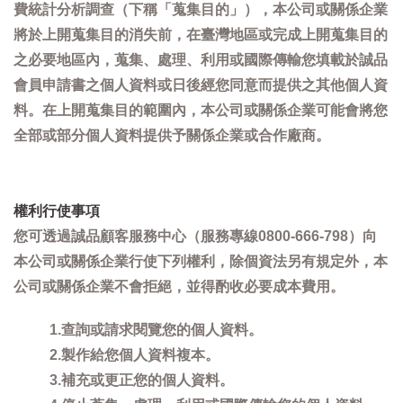
費統計分析調查（下稱「蒐集目的」），本公司或關係企業
將於上開蒐集目的消失前，在臺灣地區或完成上開蒐集目的
之必要地區內，蒐集、處理、利用或國際傳輸您填載於誠品
會員申請書之個人資料或日後經您同意而提供之其他個人資
料。在上開蒐集目的範圍內，本公司或關係企業可能會將您
全部或部分個人資料提供予關係企業或合作廠商。
權利行使事項
您可透過誠品顧客服務中心（服務專線0800-666-798）向
本公司或關係企業行使下列權利，除個資法另有規定外，本
公司或關係企業不會拒絕，並得酌收必要成本費用。
1.查詢或請求閱覽您的個人資料。
2.製作給您個人資料複本。
3.補充或更正您的個人資料。