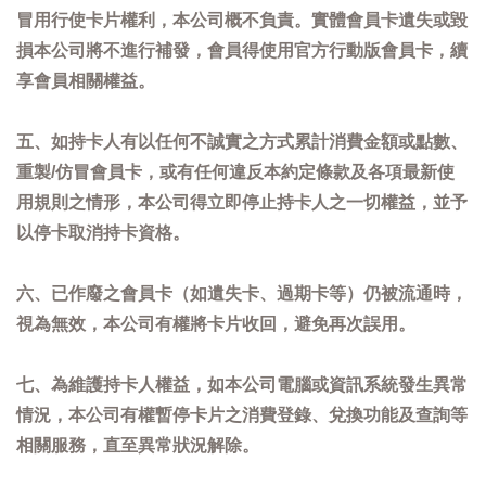
冒用行使卡片權利，本公司概不負責。實體會員卡遺失或毀
損本公司將不進行補發，會員得使用官方行動版會員卡，續
享會員相關權益。
五、如持卡人有以任何不誠實之方式累計消費金額或點數、
重製/仿冒會員卡，或有任何違反本約定條款及各項最新使
用規則之情形，本公司得立即停止持卡人之一切權益，並予
以停卡取消持卡資格。
六、已作廢之會員卡（如遺失卡、過期卡等）仍被流通時，
視為無效，本公司有權將卡片收回，避免再次誤用。
七、為維護持卡人權益，如本公司電腦或資訊系統發生異常
情況，本公司有權暫停卡片之消費登錄、兌換功能及查詢等
相關服務，直至異常狀況解除。