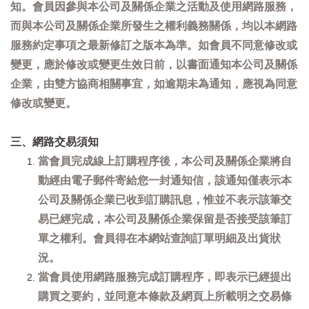
知。會員因參與本公司及關係企業之活動及使用網路服務，
而與本公司及關係企業所發生之權利義務關係，均以本網路
服務約定事項之最新修訂之版本為準。如會員不同意修改或
變更，應於修改或變更生效日前，以書面通知本公司及關係
企業，由雙方協商相關事宜，如逾期未為通知，應視為同意
修改或變更。
三、網路交易須知
當會員完成線上訂購程序後，本公司及關係企業將自
動經由電子郵件寄給您一封通知信，該通知僅表示本
公司及關係企業已收到訂購訊息，惟並不表示該筆交
易已經完成，本公司及關係企業保留是否接受該筆訂
單之權利。會員得在本網站查詢訂單明細及出貨狀
況。
當會員使用網路服務完成訂購程序，即表示已經提出
購買之要約，並同意本條款及網頁上所載明之交易條