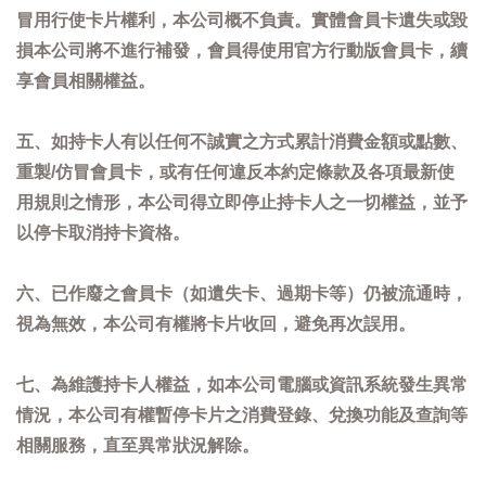
冒用行使卡片權利，本公司概不負責。實體會員卡遺失或毀
損本公司將不進行補發，會員得使用官方行動版會員卡，續
享會員相關權益。
五、如持卡人有以任何不誠實之方式累計消費金額或點數、
重製/仿冒會員卡，或有任何違反本約定條款及各項最新使
用規則之情形，本公司得立即停止持卡人之一切權益，並予
以停卡取消持卡資格。
六、已作廢之會員卡（如遺失卡、過期卡等）仍被流通時，
視為無效，本公司有權將卡片收回，避免再次誤用。
七、為維護持卡人權益，如本公司電腦或資訊系統發生異常
情況，本公司有權暫停卡片之消費登錄、兌換功能及查詢等
相關服務，直至異常狀況解除。