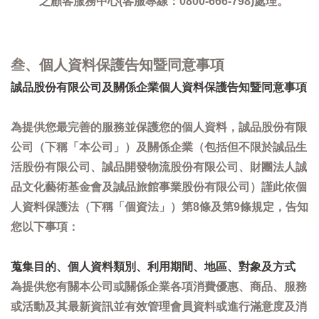
之顧客服務中心(客服專線：0800-666-798)處理。
叁、個人資料保護告知暨同意事項
誠品股份有限公司及關係企業個人資料保護告知暨同意事項
為提供您最完善的服務並保護您的個人資料，誠品股份有限
公司（下稱「本公司」）及關係企業（包括但不限於誠品生
活股份有限公司、誠品開發物流股份有限公司、財團法人誠
品文化藝術基金會及誠品旅館事業股份有限公司）謹此依個
人資料保護法（下稱「個資法」）第8條及第9條規定，告知
您以下事項：
蒐集目的、個人資料類別、利用期間、地區、對象及方式
為提供您有關本公司或關係企業各項消費優惠、商品、服務
或活動及其最新資訊並有效管理會員資料或進行滿意度及消