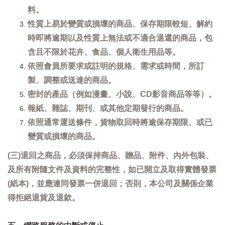
料。
性質上易於變質或損壞的商品、保存期限較短、解約
時即將逾期以及性質上無法或不適合退還的商品，包
含且不限於花卉、食品、個人衛生用品等。
依照會員所要求或註明的規格、需求或時間，所訂
製、調整或送達的商品。
密封的產品（例如漫畫、小說、CD影音商品等等）。
報紙、雜誌、期刊、或其他定期發行的商品。
依照通常運送條件，貨物取回時將逾保存期限、或已
變質或損壞的商品。
(三)退回之商品，必須保持商品、贈品、附件、內外包裝、
及所有附隨文件及資料的完整性，如已開立及取得實體發票
(紙本)，並應連同發票一併退回；否則，本公司及關係企業
得拒絕退貨及退款。