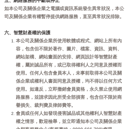
五、網路服務的中斷或停止
如本公司及關係企業之電腦或資訊系統發生異常狀況，本公
司及關係企業有權暫停提供網路服務，直至異常狀況排除。
六、智慧財產權的保護
本公司及關係企業所使用軟體或程式、網站上所有內
容，包含但不限於著作、圖片、檔案、資訊、資料、
網站架構、網站畫面的安排、網頁設計等智慧財產
權，屬於誠品所有，或已取得權利人之同意及授權而
使用。任何人包含會員本人，未事前取得本公司及關
係企業或權利人書面同意及授權，均不得以任何方式
使用。如違反，立即撤銷會員資格，永久禁止使用網
路服務，並請求因此所受全部損害，包含但不限於商
譽損失、裁判費及律師費等。
會員或任何人如發現侵害誠品或其他權利人智慧財產
權之情形，歡迎檢舉，並立即通知本公司及關係企業