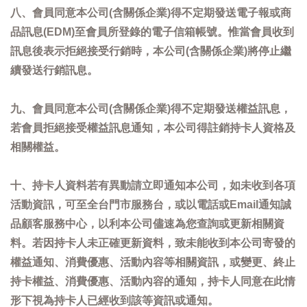
八、會員同意本公司(含關係企業)得不定期發送電子報或商
品訊息(EDM)至會員所登錄的電子信箱帳號。惟當會員收到
訊息後表示拒絕接受行銷時，本公司(含關係企業)將停止繼
續發送行銷訊息。
九、會員同意本公司(含關係企業)得不定期發送權益訊息，
若會員拒絕接受權益訊息通知，本公司得註銷持卡人資格及
相關權益。
十、持卡人資料若有異動請立即通知本公司，如未收到各項
活動資訊，可至全台門市服務台，或以電話或Email通知誠
品顧客服務中心，以利本公司儘速為您查詢或更新相關資
料。若因持卡人未正確更新資料，致未能收到本公司寄發的
權益通知、消費優惠、活動內容等相關資訊，或變更、終止
持卡權益、消費優惠、活動內容的通知，持卡人同意在此情
形下視為持卡人已經收到該等資訊或通知。