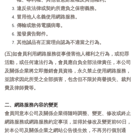
違反依法律或契約所應負之保密義務。
冒用他人名義使用網路服務。
傳輸或散佈電腦病毒。
濫發廣告郵件。
其他誠品有正當理由認為不適當之行為。
(五)如會員利用網路服務從事侵害他人權利之行為，或犯罪
活動，或任何違法行為，會員應自負全部法律責任，本公司
及關係企業將立即撤銷會員資格，永久禁止使用網路服務，
並請求因此所受之全部損害，包含但不限於商譽損失、裁判
費及律師費等。
二、網路服務內容的變更
會員同意本公司及關係企業得隨時調整、變更、修改或終止
網路服務或網路服務約定事項，並得於修改及變更前60日，
於本公司及關係企業之網站公告後生效，不再另行個別通