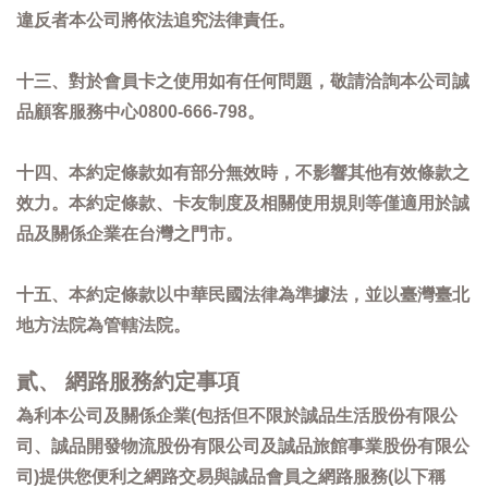
違反者本公司將依法追究法律責任。
十三、對於會員卡之使用如有任何問題，敬請洽詢本公司誠
品顧客服務中心0800-666-798。
十四、本約定條款如有部分無效時，不影響其他有效條款之
效力。本約定條款、卡友制度及相關使用規則等僅適用於誠
品及關係企業在台灣之門市。
十五、本約定條款以中華民國法律為準據法，並以臺灣臺北
地方法院為管轄法院。
貳、 網路服務約定事項
為利本公司及關係企業(包括但不限於誠品生活股份有限公
司、誠品開發物流股份有限公司及誠品旅館事業股份有限公
司)提供您便利之網路交易與誠品會員之網路服務(以下稱