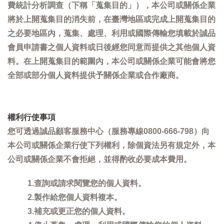
費統計分析調查（下稱「蒐集目的」），本公司或關係企業
將於上開蒐集目的消失前，在臺灣地區或完成上開蒐集目的
之必要地區內，蒐集、處理、利用或國際傳輸您填載於誠品
會員申請書之個人資料或日後經您同意而提供之其他個人資
料。在上開蒐集目的範圍內，本公司或關係企業可能會將您
全部或部分個人資料提供予關係企業或合作廠商。
權利行使事項
您可透過誠品顧客服務中心（服務專線0800-666-798）向
本公司或關係企業行使下列權利，除個資法另有規定外，本
公司或關係企業不會拒絕，並得酌收必要成本費用。
1.查詢或請求閱覽您的個人資料。
2.製作給您個人資料複本。
3.補充或更正您的個人資料。