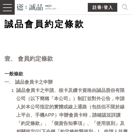
註冊/登入
誠品會員約定條款
壹、 會員約定條款
一般條款
一. 誠品會員卡之申辦
誠品會員卡之申請、核卡及續卡資格由誠品股份有限
公司（以下簡稱「本公司」）制訂並對外公告，申請
人於本公司指定的實體或線上通路（包括但不限於線
上平台、手機APP）申辦會員卡時，請確認並詳讀
「約定條款」、「個資告知事項」、「使用規則」及
相關規定(以下合稱「約定條款暨規則」)，申請人並應