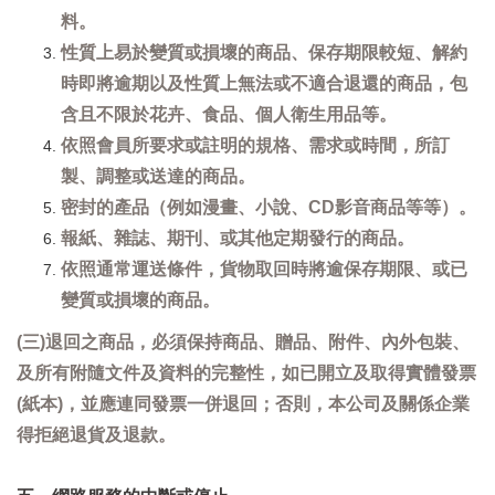
料。
性質上易於變質或損壞的商品、保存期限較短、解約
時即將逾期以及性質上無法或不適合退還的商品，包
含且不限於花卉、食品、個人衛生用品等。
依照會員所要求或註明的規格、需求或時間，所訂
製、調整或送達的商品。
密封的產品（例如漫畫、小說、CD影音商品等等）。
報紙、雜誌、期刊、或其他定期發行的商品。
依照通常運送條件，貨物取回時將逾保存期限、或已
變質或損壞的商品。
(三)退回之商品，必須保持商品、贈品、附件、內外包裝、
及所有附隨文件及資料的完整性，如已開立及取得實體發票
(紙本)，並應連同發票一併退回；否則，本公司及關係企業
得拒絕退貨及退款。