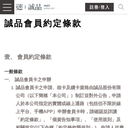
註冊/登入
誠品會員約定條款
壹、 會員約定條款
一般條款
一. 誠品會員卡之申辦
誠品會員卡之申請、核卡及續卡資格由誠品股份有限
公司（以下簡稱「本公司」）制訂並對外公告，申請
人於本公司指定的實體或線上通路（包括但不限於線
上平台、手機APP）申辦會員卡時，請確認並詳讀
「約定條款」、「個資告知事項」、「使用規則」及
相關規定(以下合稱「約定條款暨規則」)，申請人並應