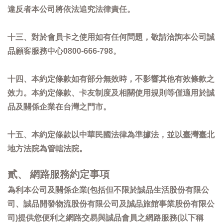
違反者本公司將依法追究法律責任。
十三、對於會員卡之使用如有任何問題，敬請洽詢本公司誠
品顧客服務中心0800-666-798。
十四、本約定條款如有部分無效時，不影響其他有效條款之
效力。本約定條款、卡友制度及相關使用規則等僅適用於誠
品及關係企業在台灣之門市。
十五、本約定條款以中華民國法律為準據法，並以臺灣臺北
地方法院為管轄法院。
貳、 網路服務約定事項
為利本公司及關係企業(包括但不限於誠品生活股份有限公
司、誠品開發物流股份有限公司及誠品旅館事業股份有限公
司)提供您便利之網路交易與誠品會員之網路服務(以下稱