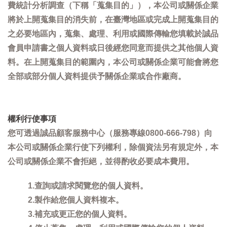
費統計分析調查（下稱「蒐集目的」），本公司或關係企業
將於上開蒐集目的消失前，在臺灣地區或完成上開蒐集目的
之必要地區內，蒐集、處理、利用或國際傳輸您填載於誠品
會員申請書之個人資料或日後經您同意而提供之其他個人資
料。在上開蒐集目的範圍內，本公司或關係企業可能會將您
全部或部分個人資料提供予關係企業或合作廠商。
權利行使事項
您可透過誠品顧客服務中心（服務專線0800-666-798）向
本公司或關係企業行使下列權利，除個資法另有規定外，本
公司或關係企業不會拒絕，並得酌收必要成本費用。
1.查詢或請求閱覽您的個人資料。
2.製作給您個人資料複本。
3.補充或更正您的個人資料。