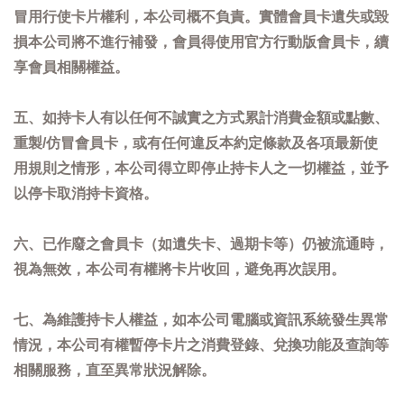
冒用行使卡片權利，本公司概不負責。實體會員卡遺失或毀
損本公司將不進行補發，會員得使用官方行動版會員卡，續
享會員相關權益。
五、如持卡人有以任何不誠實之方式累計消費金額或點數、
重製/仿冒會員卡，或有任何違反本約定條款及各項最新使
用規則之情形，本公司得立即停止持卡人之一切權益，並予
以停卡取消持卡資格。
六、已作廢之會員卡（如遺失卡、過期卡等）仍被流通時，
視為無效，本公司有權將卡片收回，避免再次誤用。
七、為維護持卡人權益，如本公司電腦或資訊系統發生異常
情況，本公司有權暫停卡片之消費登錄、兌換功能及查詢等
相關服務，直至異常狀況解除。