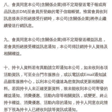
八、會員同意本公司(含關係企業)得不定期發送電子報或商
品訊息(EDM)至會員所登錄的電子信箱帳號。惟當會員收到
訊息後表示拒絕接受行銷時，本公司(含關係企業)將停止繼
續發送行銷訊息。
九、會員同意本公司(含關係企業)得不定期發送權益訊息，
若會員拒絕接受權益訊息通知，本公司得註銷持卡人資格及
相關權益。
十、持卡人資料若有異動請立即通知本公司，如未收到各項
活動資訊，可至全台門市服務台，或以電話或Email通知誠
品顧客服務中心，以利本公司儘速為您查詢或更新相關資
料。若因持卡人未正確更新資料，致未能收到本公司寄發的
權益通知、消費優惠、活動內容等相關資訊，或變更、終止
持卡權益、消費優惠、活動內容的通知，持卡人同意在此情
形下視為持卡人已經收到該等資訊或通知。