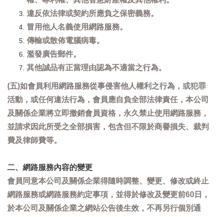
違反依法律或契約所應負之保密義務。
冒用他人名義使用網路服務。
傳輸或散佈電腦病毒。
濫發廣告郵件。
其他誠品有正當理由認為不適當之行為。
(五)如會員利用網路服務從事侵害他人權利之行為，或犯罪
活動，或任何違法行為，會員應自負全部法律責任，本公司
及關係企業將立即撤銷會員資格，永久禁止使用網路服務，
並請求因此所受之全部損害，包含但不限於商譽損失、裁判
費及律師費等。
二、網路服務內容的變更
會員同意本公司及關係企業得隨時調整、變更、修改或終止
網路服務或網路服務約定事項，並得於修改及變更前60日，
於本公司及關係企業之網站公告後生效，不再另行個別通