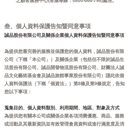
之顧客服務中心(客服專線：0800-666-798)處理。
叁、個人資料保護告知暨同意事項
誠品股份有限公司及關係企業個人資料保護告知暨同意事項
為提供您最完善的服務並保護您的個人資料，誠品股份有限
公司（下稱「本公司」）及關係企業（包括但不限於誠品生
活股份有限公司、誠品開發物流股份有限公司、財團法人誠
品文化藝術基金會及誠品旅館事業股份有限公司）謹此依個
人資料保護法（下稱「個資法」）第8條及第9條規定，告知
您以下事項：
蒐集目的、個人資料類別、利用期間、地區、對象及方式
為提供您有關本公司或關係企業各項消費優惠、商品、服務
或活動及其最新資訊並有效管理會員資料或進行滿意度及消