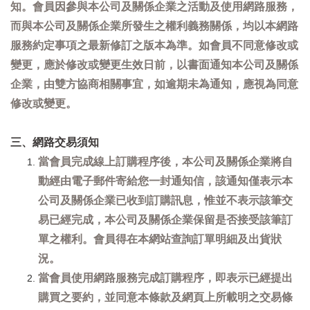
知。會員因參與本公司及關係企業之活動及使用網路服務，
而與本公司及關係企業所發生之權利義務關係，均以本網路
服務約定事項之最新修訂之版本為準。如會員不同意修改或
變更，應於修改或變更生效日前，以書面通知本公司及關係
企業，由雙方協商相關事宜，如逾期未為通知，應視為同意
修改或變更。
三、網路交易須知
當會員完成線上訂購程序後，本公司及關係企業將自
動經由電子郵件寄給您一封通知信，該通知僅表示本
公司及關係企業已收到訂購訊息，惟並不表示該筆交
易已經完成，本公司及關係企業保留是否接受該筆訂
單之權利。會員得在本網站查詢訂單明細及出貨狀
況。
當會員使用網路服務完成訂購程序，即表示已經提出
購買之要約，並同意本條款及網頁上所載明之交易條