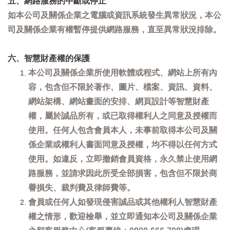
五、網路服務的中斷或停止
如本公司及關係企業之電腦或資訊系統發生異常狀況，本公
司及關係企業有權暫停提供網路服務，直至異常狀況排除。
六、智慧財產權的保護
本公司及關係企業所使用軟體或程式、網站上所有內
容，包含但不限於著作、圖片、檔案、資訊、資料、
網站架構、網站畫面的安排、網頁設計等智慧財產
權，屬於誠品所有，或已取得權利人之同意及授權而
使用。任何人包含會員本人，未事前取得本公司及關
係企業或權利人書面同意及授權，均不得以任何方式
使用。如違反，立即撤銷會員資格，永久禁止使用網
路服務，並請求因此所受全部損害，包含但不限於商
譽損失、裁判費及律師費等。
會員或任何人如發現侵害誠品或其他權利人智慧財產
權之情形，歡迎檢舉，並立即通知本公司及關係企業