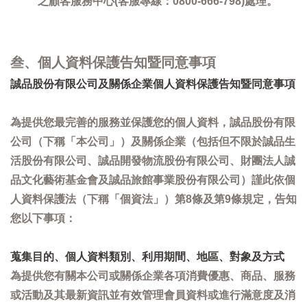
之顧客服務中心(客服專線：0800-666-798)處理。
叁、個人資料保護告知暨同意事項
誠品股份有限公司及關係企業個人資料保護告知暨同意事項
為提供您最完善的服務並保護您的個人資料，誠品股份有限
公司（下稱「本公司」）及關係企業（包括但不限於誠品生
活股份有限公司、誠品開發物流股份有限公司、財團法人誠
品文化藝術基金會及誠品旅館事業股份有限公司）謹此依個
人資料保護法（下稱「個資法」）第8條及第9條規定，告知
您以下事項：
蒐集目的、個人資料類別、利用期間、地區、對象及方式
為提供您有關本公司或關係企業各項消費優惠、商品、服務
或活動及其最新資訊並有效管理會員資料或進行滿意度及消