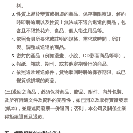
料。
性質上易於變質或損壞的商品、保存期限較短、解約
時即將逾期以及性質上無法或不適合退還的商品，包
含且不限於花卉、食品、個人衛生用品等。
依照會員所要求或註明的規格、需求或時間，所訂
製、調整或送達的商品。
密封的產品（例如漫畫、小說、CD影音商品等等）。
報紙、雜誌、期刊、或其他定期發行的商品。
依照通常運送條件，貨物取回時將逾保存期限、或已
變質或損壞的商品。
(三)退回之商品，必須保持商品、贈品、附件、內外包裝、
及所有附隨文件及資料的完整性，如已開立及取得實體發票
(紙本)，並應連同發票一併退回；否則，本公司及關係企業
得拒絕退貨及退款。