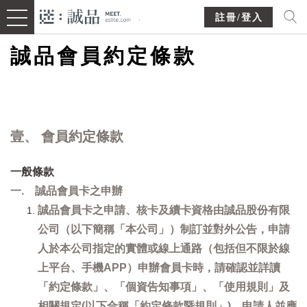
註冊/登入
誠品會員約定條款
壹、 會員約定條款
一般條款
一. 誠品會員卡之申辦
誠品會員卡之申請、核卡及續卡資格由誠品股份有限
公司（以下簡稱「本公司」）制訂並對外公告，申請
人於本公司指定的實體或線上通路（包括但不限於線
上平台、手機APP）申辦會員卡時，請確認並詳讀
「約定條款」、「個資告知事項」、「使用規則」及
相關規定(以下合稱「約定條款暨規則」)，申請人並應