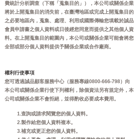
費統計分析調查（下稱「蒐集目的」），本公司或關係企業
將於上開蒐集目的消失前，在臺灣地區或完成上開蒐集目的
之必要地區內，蒐集、處理、利用或國際傳輸您填載於誠品
會員申請書之個人資料或日後經您同意而提供之其他個人資
料。在上開蒐集目的範圍內，本公司或關係企業可能會將您
全部或部分個人資料提供予關係企業或合作廠商。
權利行使事項
您可透過誠品顧客服務中心（服務專線0800-666-798）向
本公司或關係企業行使下列權利，除個資法另有規定外，本
公司或關係企業不會拒絕，並得酌收必要成本費用。
1.查詢或請求閱覽您的個人資料。
2.製作給您個人資料複本。
3.補充或更正您的個人資料。