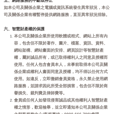
五、網路服務的中斷或停止
如本公司及關係企業之電腦或資訊系統發生異常狀況，本公
司及關係企業有權暫停提供網路服務，直至異常狀況排除。
六、智慧財產權的保護
本公司及關係企業所使用軟體或程式、網站上所有內
容，包含但不限於著作、圖片、檔案、資訊、資料、
網站架構、網站畫面的安排、網頁設計等智慧財產
權，屬於誠品所有，或已取得權利人之同意及授權而
使用。任何人包含會員本人，未事前取得本公司及關
係企業或權利人書面同意及授權，均不得以任何方式
使用。如違反，立即撤銷會員資格，永久禁止使用網
路服務，並請求因此所受全部損害，包含但不限於商
譽損失、裁判費及律師費等。
會員或任何人如發現侵害誠品或其他權利人智慧財產
權之情形，歡迎檢舉，並立即通知本公司及關係企業