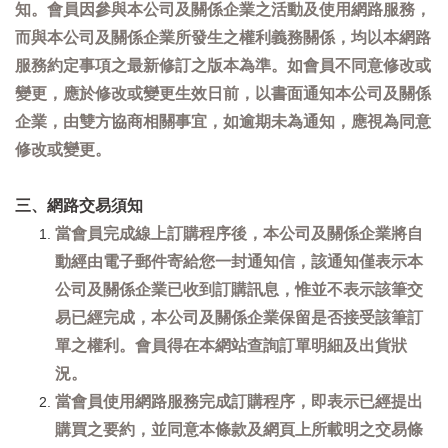
知。會員因參與本公司及關係企業之活動及使用網路服務，
而與本公司及關係企業所發生之權利義務關係，均以本網路
服務約定事項之最新修訂之版本為準。如會員不同意修改或
變更，應於修改或變更生效日前，以書面通知本公司及關係
企業，由雙方協商相關事宜，如逾期未為通知，應視為同意
修改或變更。
三、網路交易須知
當會員完成線上訂購程序後，本公司及關係企業將自
動經由電子郵件寄給您一封通知信，該通知僅表示本
公司及關係企業已收到訂購訊息，惟並不表示該筆交
易已經完成，本公司及關係企業保留是否接受該筆訂
單之權利。會員得在本網站查詢訂單明細及出貨狀
況。
當會員使用網路服務完成訂購程序，即表示已經提出
購買之要約，並同意本條款及網頁上所載明之交易條