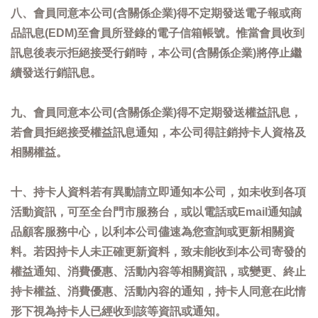
八、會員同意本公司(含關係企業)得不定期發送電子報或商
品訊息(EDM)至會員所登錄的電子信箱帳號。惟當會員收到
訊息後表示拒絕接受行銷時，本公司(含關係企業)將停止繼
續發送行銷訊息。
九、會員同意本公司(含關係企業)得不定期發送權益訊息，
若會員拒絕接受權益訊息通知，本公司得註銷持卡人資格及
相關權益。
十、持卡人資料若有異動請立即通知本公司，如未收到各項
活動資訊，可至全台門市服務台，或以電話或Email通知誠
品顧客服務中心，以利本公司儘速為您查詢或更新相關資
料。若因持卡人未正確更新資料，致未能收到本公司寄發的
權益通知、消費優惠、活動內容等相關資訊，或變更、終止
持卡權益、消費優惠、活動內容的通知，持卡人同意在此情
形下視為持卡人已經收到該等資訊或通知。