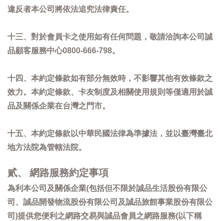
違反者本公司將依法追究法律責任。
十三、對於會員卡之使用如有任何問題，敬請洽詢本公司誠
品顧客服務中心0800-666-798。
十四、本約定條款如有部分無效時，不影響其他有效條款之
效力。本約定條款、卡友制度及相關使用規則等僅適用於誠
品及關係企業在台灣之門市。
十五、本約定條款以中華民國法律為準據法，並以臺灣臺北
地方法院為管轄法院。
貳、 網路服務約定事項
為利本公司及關係企業(包括但不限於誠品生活股份有限公
司、誠品開發物流股份有限公司及誠品旅館事業股份有限公
司)提供您便利之網路交易與誠品會員之網路服務(以下稱