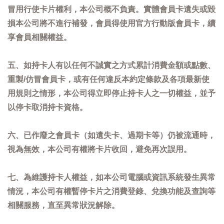
冒用行使卡片權利，本公司概不負責。實體會員卡遺失或毀
損本公司將不進行補發，會員得使用官方行動版會員卡，續
享會員相關權益。
五、如持卡人有以任何不誠實之方式累計消費金額或點數、
重製/仿冒會員卡，或有任何違反本約定條款及各項最新使
用規則之情形，本公司得立即停止持卡人之一切權益，並予
以停卡取消持卡資格。
六、已作廢之會員卡（如遺失卡、過期卡等）仍被流通時，
視為無效，本公司有權將卡片收回，避免再次誤用。
七、為維護持卡人權益，如本公司電腦或資訊系統發生異常
情況，本公司有權暫停卡片之消費登錄、兌換功能及查詢等
相關服務，直至異常狀況解除。