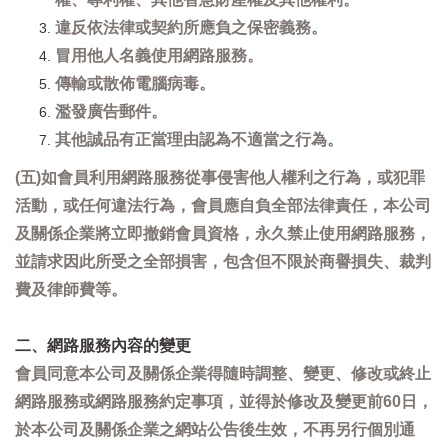
違反依法律或契約所應負之保密義務。
冒用他人名義使用網路服務。
傳輸或散佈電腦病毒。
濫發廣告郵件。
其他誠品有正當理由認為不適當之行為。
(五)如會員利用網路服務從事侵害他人權利之行為，或犯罪
活動，或任何違法行為，會員應自負全部法律責任，本公司
及關係企業將立即撤銷會員資格，永久禁止使用網路服務，
並請求因此所受之全部損害，包含但不限於商譽損失、裁判
費及律師費等。
二、網路服務內容的變更
會員同意本公司及關係企業得隨時調整、變更、修改或終止
網路服務或網路服務約定事項，並得於修改及變更前60日，
於本公司及關係企業之網站公告後生效，不再另行個別通