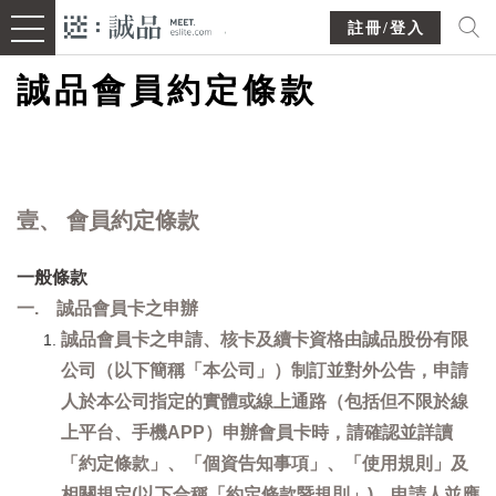
註冊/登入
誠品會員約定條款
壹、 會員約定條款
一般條款
一. 誠品會員卡之申辦
誠品會員卡之申請、核卡及續卡資格由誠品股份有限
公司（以下簡稱「本公司」）制訂並對外公告，申請
人於本公司指定的實體或線上通路（包括但不限於線
上平台、手機APP）申辦會員卡時，請確認並詳讀
「約定條款」、「個資告知事項」、「使用規則」及
相關規定(以下合稱「約定條款暨規則」)，申請人並應