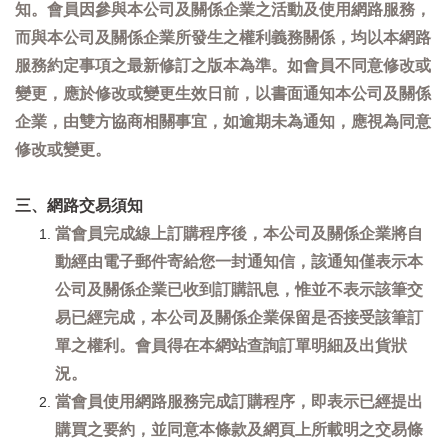
知。會員因參與本公司及關係企業之活動及使用網路服務，
而與本公司及關係企業所發生之權利義務關係，均以本網路
服務約定事項之最新修訂之版本為準。如會員不同意修改或
變更，應於修改或變更生效日前，以書面通知本公司及關係
企業，由雙方協商相關事宜，如逾期未為通知，應視為同意
修改或變更。
三、網路交易須知
當會員完成線上訂購程序後，本公司及關係企業將自
動經由電子郵件寄給您一封通知信，該通知僅表示本
公司及關係企業已收到訂購訊息，惟並不表示該筆交
易已經完成，本公司及關係企業保留是否接受該筆訂
單之權利。會員得在本網站查詢訂單明細及出貨狀
況。
當會員使用網路服務完成訂購程序，即表示已經提出
購買之要約，並同意本條款及網頁上所載明之交易條