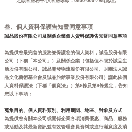
之顧客服務中心(客服專線：0800-666-798)處理。
叁、個人資料保護告知暨同意事項
誠品股份有限公司及關係企業個人資料保護告知暨同意事項
為提供您最完善的服務並保護您的個人資料，誠品股份有限
公司（下稱「本公司」）及關係企業（包括但不限於誠品生
活股份有限公司、誠品開發物流股份有限公司、財團法人誠
品文化藝術基金會及誠品旅館事業股份有限公司）謹此依個
人資料保護法（下稱「個資法」）第8條及第9條規定，告知
您以下事項：
蒐集目的、個人資料類別、利用期間、地區、對象及方式
為提供您有關本公司或關係企業各項消費優惠、商品、服務
或活動及其最新資訊並有效管理會員資料或進行滿意度及消