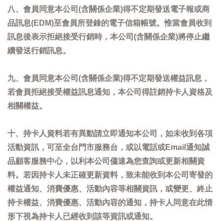
八、會員同意本公司(含關係企業)得不定期發送電子報或商
品訊息(EDM)至會員所登錄的電子信箱帳號。惟當會員收到
訊息後表示拒絕接受行銷時，本公司(含關係企業)將停止繼
續發送行銷訊息。
九、會員同意本公司(含關係企業)得不定期發送權益訊息，
若會員拒絕接受權益訊息通知，本公司得註銷持卡人資格及
相關權益。
十、持卡人資料若有異動請立即通知本公司，如未收到各項
活動資訊，可至全台門市服務台，或以電話或Email通知誠
品顧客服務中心，以利本公司儘速為您查詢或更新相關資
料。若因持卡人未正確更新資料，致未能收到本公司寄發的
權益通知、消費優惠、活動內容等相關資訊，或變更、終止
持卡權益、消費優惠、活動內容的通知，持卡人同意在此情
形下視為持卡人已經收到該等資訊或通知。