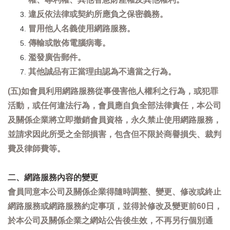
違反依法律或契約所應負之保密義務。
冒用他人名義使用網路服務。
傳輸或散佈電腦病毒。
濫發廣告郵件。
其他誠品有正當理由認為不適當之行為。
(五)如會員利用網路服務從事侵害他人權利之行為，或犯罪
活動，或任何違法行為，會員應自負全部法律責任，本公司
及關係企業將立即撤銷會員資格，永久禁止使用網路服務，
並請求因此所受之全部損害，包含但不限於商譽損失、裁判
費及律師費等。
二、網路服務內容的變更
會員同意本公司及關係企業得隨時調整、變更、修改或終止
網路服務或網路服務約定事項，並得於修改及變更前60日，
於本公司及關係企業之網站公告後生效，不再另行個別通