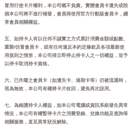
冒用行使卡片權利，本公司概不負責。實體會員卡遺失或毀
損本公司將不進行補發，會員得使用官方行動版會員卡，續
享會員相關權益。
五、如持卡人有以任何不誠實之方式累計消費金額或點數、
重製/仿冒會員卡，或有任何違反本約定條款及各項最新使
用規則之情形，本公司得立即停止持卡人之一切權益，並予
以停卡取消持卡資格。
六、已作廢之會員卡（如遺失卡、過期卡等）仍被流通時，
視為無效，本公司有權將卡片收回，避免再次誤用。
七、為維護持卡人權益，如本公司電腦或資訊系統發生異常
情況，本公司有權暫停卡片之消費登錄、兌換功能及查詢等
相關服務，直至異常狀況解除。