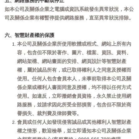
五、網路服務的中斷或停止
如本公司及關係企業之電腦或資訊系統發生異常狀況，本公
司及關係企業有權暫停提供網路服務，直至異常狀況排除。
六、智慧財產權的保護
本公司及關係企業所使用軟體或程式、網站上所有內
容，包含但不限於著作、圖片、檔案、資訊、資料、
網站架構、網站畫面的安排、網頁設計等智慧財產
權，屬於誠品所有，或已取得權利人之同意及授權而
使用。任何人包含會員本人，未事前取得本公司及關
係企業或權利人書面同意及授權，均不得以任何方式
使用。如違反，立即撤銷會員資格，永久禁止使用網
路服務，並請求因此所受全部損害，包含但不限於商
譽損失、裁判費及律師費等。
會員或任何人如發現侵害誠品或其他權利人智慧財產
權之情形，歡迎檢舉，並立即通知本公司及關係企業