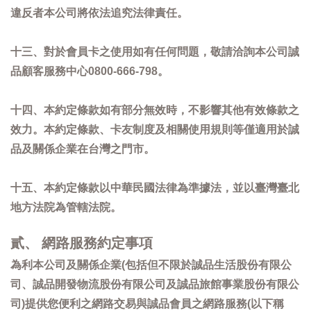
違反者本公司將依法追究法律責任。
十三、對於會員卡之使用如有任何問題，敬請洽詢本公司誠
品顧客服務中心0800-666-798。
十四、本約定條款如有部分無效時，不影響其他有效條款之
效力。本約定條款、卡友制度及相關使用規則等僅適用於誠
品及關係企業在台灣之門市。
十五、本約定條款以中華民國法律為準據法，並以臺灣臺北
地方法院為管轄法院。
貳、 網路服務約定事項
為利本公司及關係企業(包括但不限於誠品生活股份有限公
司、誠品開發物流股份有限公司及誠品旅館事業股份有限公
司)提供您便利之網路交易與誠品會員之網路服務(以下稱