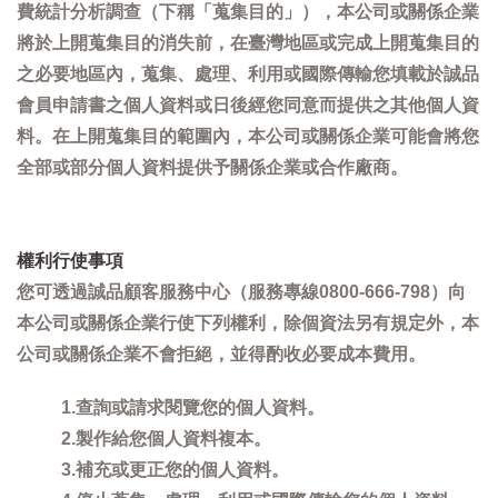
費統計分析調查（下稱「蒐集目的」），本公司或關係企業
將於上開蒐集目的消失前，在臺灣地區或完成上開蒐集目的
之必要地區內，蒐集、處理、利用或國際傳輸您填載於誠品
會員申請書之個人資料或日後經您同意而提供之其他個人資
料。在上開蒐集目的範圍內，本公司或關係企業可能會將您
全部或部分個人資料提供予關係企業或合作廠商。
權利行使事項
您可透過誠品顧客服務中心（服務專線0800-666-798）向
本公司或關係企業行使下列權利，除個資法另有規定外，本
公司或關係企業不會拒絕，並得酌收必要成本費用。
1.查詢或請求閱覽您的個人資料。
2.製作給您個人資料複本。
3.補充或更正您的個人資料。