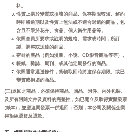
料。
性質上易於變質或損壞的商品、保存期限較短、解約
時即將逾期以及性質上無法或不適合退還的商品，包
含且不限於花卉、食品、個人衛生用品等。
依照會員所要求或註明的規格、需求或時間，所訂
製、調整或送達的商品。
密封的產品（例如漫畫、小說、CD影音商品等等）。
報紙、雜誌、期刊、或其他定期發行的商品。
依照通常運送條件，貨物取回時將逾保存期限、或已
變質或損壞的商品。
(三)退回之商品，必須保持商品、贈品、附件、內外包裝、
及所有附隨文件及資料的完整性，如已開立及取得實體發票
(紙本)，並應連同發票一併退回；否則，本公司及關係企業
得拒絕退貨及退款。