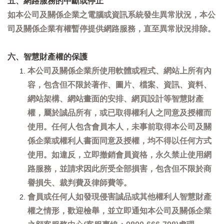
五、網路服務的中斷或停止
如本公司及關係企業之電腦或資訊系統發生異常狀況，本公
司及關係企業有權暫停提供網路服務，直至異常狀況排除。
六、智慧財產權的保護
本公司及關係企業所使用軟體或程式、網站上所有內
容，包含但不限於著作、圖片、檔案、資訊、資料、
網站架構、網站畫面的安排、網頁設計等智慧財產
權，屬於誠品所有，或已取得權利人之同意及授權而
使用。任何人包含會員本人，未事前取得本公司及關
係企業或權利人書面同意及授權，均不得以任何方式
使用。如違反，立即撤銷會員資格，永久禁止使用網
路服務，並請求因此所受全部損害，包含但不限於商
譽損失、裁判費及律師費等。
會員或任何人如發現侵害誠品或其他權利人智慧財產
權之情形，歡迎檢舉，並立即通知本公司及關係企業