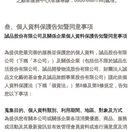
之顧客服務中心(客服專線：0800-666-798)處理。
叁、個人資料保護告知暨同意事項
誠品股份有限公司及關係企業個人資料保護告知暨同意事項
為提供您最完善的服務並保護您的個人資料，誠品股份有限
公司（下稱「本公司」）及關係企業（包括但不限於誠品生
活股份有限公司、誠品開發物流股份有限公司、財團法人誠
品文化藝術基金會及誠品旅館事業股份有限公司）謹此依個
人資料保護法（下稱「個資法」）第8條及第9條規定，告知
您以下事項：
蒐集目的、個人資料類別、利用期間、地區、對象及方式
為提供您有關本公司或關係企業各項消費優惠、商品、服務
或活動及其最新資訊並有效管理會員資料或進行滿意度及消