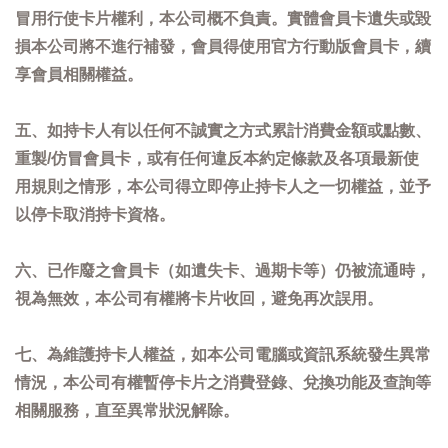
冒用行使卡片權利，本公司概不負責。實體會員卡遺失或毀
損本公司將不進行補發，會員得使用官方行動版會員卡，續
享會員相關權益。
五、如持卡人有以任何不誠實之方式累計消費金額或點數、
重製/仿冒會員卡，或有任何違反本約定條款及各項最新使
用規則之情形，本公司得立即停止持卡人之一切權益，並予
以停卡取消持卡資格。
六、已作廢之會員卡（如遺失卡、過期卡等）仍被流通時，
視為無效，本公司有權將卡片收回，避免再次誤用。
七、為維護持卡人權益，如本公司電腦或資訊系統發生異常
情況，本公司有權暫停卡片之消費登錄、兌換功能及查詢等
相關服務，直至異常狀況解除。