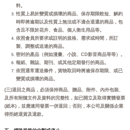
料。
性質上易於變質或損壞的商品、保存期限較短、解約
時即將逾期以及性質上無法或不適合退還的商品，包
含且不限於花卉、食品、個人衛生用品等。
依照會員所要求或註明的規格、需求或時間，所訂
製、調整或送達的商品。
密封的產品（例如漫畫、小說、CD影音商品等等）。
報紙、雜誌、期刊、或其他定期發行的商品。
依照通常運送條件，貨物取回時將逾保存期限、或已
變質或損壞的商品。
(三)退回之商品，必須保持商品、贈品、附件、內外包裝、
及所有附隨文件及資料的完整性，如已開立及取得實體發票
(紙本)，並應連同發票一併退回；否則，本公司及關係企業
得拒絕退貨及退款。