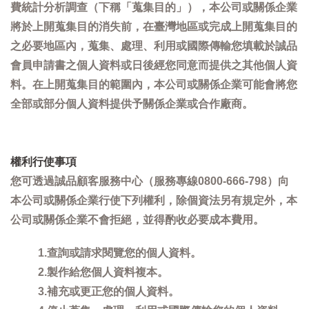
費統計分析調查（下稱「蒐集目的」），本公司或關係企業
將於上開蒐集目的消失前，在臺灣地區或完成上開蒐集目的
之必要地區內，蒐集、處理、利用或國際傳輸您填載於誠品
會員申請書之個人資料或日後經您同意而提供之其他個人資
料。在上開蒐集目的範圍內，本公司或關係企業可能會將您
全部或部分個人資料提供予關係企業或合作廠商。
權利行使事項
您可透過誠品顧客服務中心（服務專線0800-666-798）向
本公司或關係企業行使下列權利，除個資法另有規定外，本
公司或關係企業不會拒絕，並得酌收必要成本費用。
1.查詢或請求閱覽您的個人資料。
2.製作給您個人資料複本。
3.補充或更正您的個人資料。