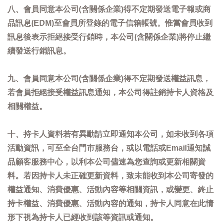
八、會員同意本公司(含關係企業)得不定期發送電子報或商
品訊息(EDM)至會員所登錄的電子信箱帳號。惟當會員收到
訊息後表示拒絕接受行銷時，本公司(含關係企業)將停止繼
續發送行銷訊息。
九、會員同意本公司(含關係企業)得不定期發送權益訊息，
若會員拒絕接受權益訊息通知，本公司得註銷持卡人資格及
相關權益。
十、持卡人資料若有異動請立即通知本公司，如未收到各項
活動資訊，可至全台門市服務台，或以電話或Email通知誠
品顧客服務中心，以利本公司儘速為您查詢或更新相關資
料。若因持卡人未正確更新資料，致未能收到本公司寄發的
權益通知、消費優惠、活動內容等相關資訊，或變更、終止
持卡權益、消費優惠、活動內容的通知，持卡人同意在此情
形下視為持卡人已經收到該等資訊或通知。