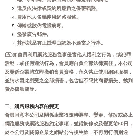
違反依法律或契約所應負之保密義務。
冒用他人名義使用網路服務。
傳輸或散佈電腦病毒。
濫發廣告郵件。
其他誠品有正當理由認為不適當之行為。
(五)如會員利用網路服務從事侵害他人權利之行為，或犯罪
活動，或任何違法行為，會員應自負全部法律責任，本公司
及關係企業將立即撤銷會員資格，永久禁止使用網路服務，
並請求因此所受之全部損害，包含但不限於商譽損失、裁判
費及律師費等。
二、網路服務內容的變更
會員同意本公司及關係企業得隨時調整、變更、修改或終止
網路服務或網路服務約定事項，並得於修改及變更前60日，
於本公司及關係企業之網站公告後生效，不再另行個別通