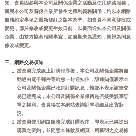
知。會員因參與本公司及關係企業之活動及使用網路服務，
而與本公司及關係企業所發生之權利義務關係，均以本網路
服務約定事項之最新修訂之版本為準。如會員不同意修改或
變更，應於修改或變更生效日前，以書面通知本公司及關係
企業，由雙方協商相關事宜，如逾期未為通知，應視為同意
修改或變更。
三、網路交易須知
當會員完成線上訂購程序後，本公司及關係企業將自
動經由電子郵件寄給您一封通知信，該通知僅表示本
公司及關係企業已收到訂購訊息，惟並不表示該筆交
易已經完成，本公司及關係企業保留是否接受該筆訂
單之權利。會員得在本網站查詢訂單明細及出貨狀
況。
當會員使用網路服務完成訂購程序，即表示已經提出
購買之要約，並同意本條款及網頁上所載明之交易條