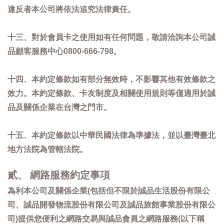
違反者本公司將依法追究法律責任。
十三、對於會員卡之使用如有任何問題，敬請洽詢本公司誠
品顧客服務中心0800-666-798。
十四、本約定條款如有部分無效時，不影響其他有效條款之
效力。本約定條款、卡友制度及相關使用規則等僅適用於誠
品及關係企業在台灣之門市。
十五、本約定條款以中華民國法律為準據法，並以臺灣臺北
地方法院為管轄法院。
貳、 網路服務約定事項
為利本公司及關係企業(包括但不限於誠品生活股份有限公
司、誠品開發物流股份有限公司及誠品旅館事業股份有限公
司)提供您便利之網路交易與誠品會員之網路服務(以下稱