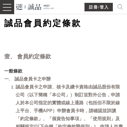
註冊/登入
誠品會員約定條款
壹、 會員約定條款
一般條款
一. 誠品會員卡之申辦
誠品會員卡之申請、核卡及續卡資格由誠品股份有限
公司（以下簡稱「本公司」）制訂並對外公告，申請
人於本公司指定的實體或線上通路（包括但不限於線
上平台、手機APP）申辦會員卡時，請確認並詳讀
「約定條款」、「個資告知事項」、「使用規則」及
相關規定(以下合稱「約定條款暨規則」)，申請人並應