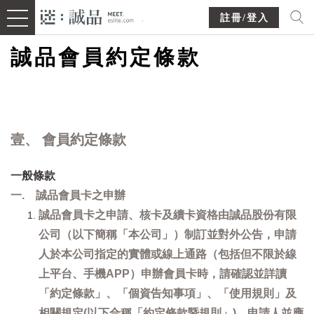
註冊/登入
誠品會員約定條款
壹、 會員約定條款
一般條款
一. 誠品會員卡之申辦
誠品會員卡之申請、核卡及續卡資格由誠品股份有限
公司（以下簡稱「本公司」）制訂並對外公告，申請
人於本公司指定的實體或線上通路（包括但不限於線
上平台、手機APP）申辦會員卡時，請確認並詳讀
「約定條款」、「個資告知事項」、「使用規則」及
相關規定(以下合稱「約定條款暨規則」)，申請人並應