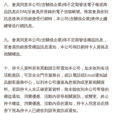
八、會員同意本公司(含關係企業)得不定期發送電子報或商
品訊息(EDM)至會員所登錄的電子信箱帳號。惟當會員收到
訊息後表示拒絕接受行銷時，本公司(含關係企業)將停止繼
續發送行銷訊息。
九、會員同意本公司(含關係企業)得不定期發送權益訊息，
若會員拒絕接受權益訊息通知，本公司得註銷持卡人資格及
相關權益。
十、持卡人資料若有異動請立即通知本公司，如未收到各項
活動資訊，可至全台門市服務台，或以電話或Email通知誠
品顧客服務中心，以利本公司儘速為您查詢或更新相關資
料。若因持卡人未正確更新資料，致未能收到本公司寄發的
權益通知、消費優惠、活動內容等相關資訊，或變更、終止
持卡權益、消費優惠、活動內容的通知，持卡人同意在此情
形下視為持卡人已經收到該等資訊或通知。