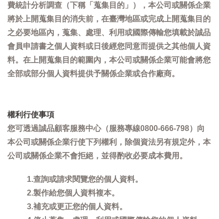
費統計分析調查（下稱「蒐集目的」），本公司或關係企業
將於上開蒐集目的消失前，在臺灣地區或完成上開蒐集目的
之必要地區內，蒐集、處理、利用或國際傳輸您填載於誠品
會員申請書之個人資料或日後經您同意而提供之其他個人資
料。在上開蒐集目的範圍內，本公司或關係企業可能會將您
全部或部分個人資料提供予關係企業或合作廠商。
權利行使事項
您可透過誠品顧客服務中心（服務專線0800-666-798）向
本公司或關係企業行使下列權利，除個資法另有規定外，本
公司或關係企業不會拒絕，並得酌收必要成本費用。
1.查詢或請求閱覽您的個人資料。
2.製作給您個人資料複本。
3.補充或更正您的個人資料。