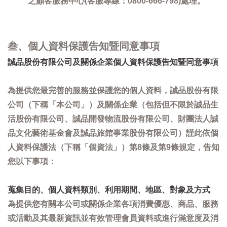
之顧客服務中心(客服專線：0800-666-798)處理。
叁、個人資料保護告知暨同意事項
誠品股份有限公司及關係企業個人資料保護告知暨同意事項
為提供您最完善的服務並保護您的個人資料，誠品股份有限
公司（下稱「本公司」）及關係企業（包括但不限於誠品生
活股份有限公司、誠品開發物流股份有限公司、財團法人誠
品文化藝術基金會及誠品旅館事業股份有限公司）謹此依個
人資料保護法（下稱「個資法」）第8條及第9條規定，告知
您以下事項：
蒐集目的、個人資料類別、利用期間、地區、對象及方式
為提供您有關本公司或關係企業各項消費優惠、商品、服務
或活動及其最新資訊並有效管理會員資料或進行滿意度及消