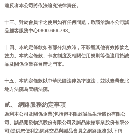
違反者本公司將依法追究法律責任。
十三、對於會員卡之使用如有任何問題，敬請洽詢本公司誠
品顧客服務中心0800-666-798。
十四、本約定條款如有部分無效時，不影響其他有效條款之
效力。本約定條款、卡友制度及相關使用規則等僅適用於誠
品及關係企業在台灣之門市。
十五、本約定條款以中華民國法律為準據法，並以臺灣臺北
地方法院為管轄法院。
貳、 網路服務約定事項
為利本公司及關係企業(包括但不限於誠品生活股份有限公
司、誠品開發物流股份有限公司及誠品旅館事業股份有限公
司)提供您便利之網路交易與誠品會員之網路服務(以下稱