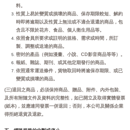
料。
性質上易於變質或損壞的商品、保存期限較短、解約
時即將逾期以及性質上無法或不適合退還的商品，包
含且不限於花卉、食品、個人衛生用品等。
依照會員所要求或註明的規格、需求或時間，所訂
製、調整或送達的商品。
密封的產品（例如漫畫、小說、CD影音商品等等）。
報紙、雜誌、期刊、或其他定期發行的商品。
依照通常運送條件，貨物取回時將逾保存期限、或已
變質或損壞的商品。
(三)退回之商品，必須保持商品、贈品、附件、內外包裝、
及所有附隨文件及資料的完整性，如已開立及取得實體發票
(紙本)，並應連同發票一併退回；否則，本公司及關係企業
得拒絕退貨及退款。