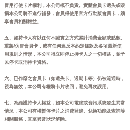
冒用行使卡片權利，本公司概不負責。實體會員卡遺失或毀
損本公司將不進行補發，會員得使用官方行動版會員卡，續
享會員相關權益。
五、如持卡人有以任何不誠實之方式累計消費金額或點數、
重製/仿冒會員卡，或有任何違反本約定條款及各項最新使
用規則之情形，本公司得立即停止持卡人之一切權益，並予
以停卡取消持卡資格。
六、已作廢之會員卡（如遺失卡、過期卡等）仍被流通時，
視為無效，本公司有權將卡片收回，避免再次誤用。
七、為維護持卡人權益，如本公司電腦或資訊系統發生異常
情況，本公司有權暫停卡片之消費登錄、兌換功能及查詢等
相關服務，直至異常狀況解除。