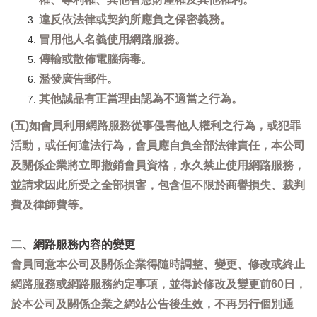
違反依法律或契約所應負之保密義務。
冒用他人名義使用網路服務。
傳輸或散佈電腦病毒。
濫發廣告郵件。
其他誠品有正當理由認為不適當之行為。
(五)如會員利用網路服務從事侵害他人權利之行為，或犯罪
活動，或任何違法行為，會員應自負全部法律責任，本公司
及關係企業將立即撤銷會員資格，永久禁止使用網路服務，
並請求因此所受之全部損害，包含但不限於商譽損失、裁判
費及律師費等。
二、網路服務內容的變更
會員同意本公司及關係企業得隨時調整、變更、修改或終止
網路服務或網路服務約定事項，並得於修改及變更前60日，
於本公司及關係企業之網站公告後生效，不再另行個別通