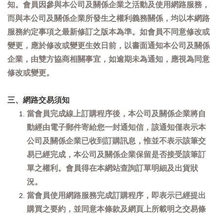
知。會員因參與本公司及關係企業之活動及使用網路服務，
而與本公司及關係企業所發生之權利義務關係，均以本網路
服務約定事項之最新修訂之版本為準。如會員不同意修改或
變更，應於修改或變更生效日前，以書面通知本公司及關係
企業，由雙方協商相關事宜，如逾期未為通知，應視為同意
修改或變更。
三、網路交易須知
當會員完成線上訂購程序後，本公司及關係企業將自
動經由電子郵件寄給您一封通知信，該通知僅表示本
公司及關係企業已收到訂購訊息，惟並不表示該筆交
易已經完成，本公司及關係企業保留是否接受該筆訂
單之權利。會員得在本網站查詢訂單明細及出貨狀
況。
當會員使用網路服務完成訂購程序，即表示已經提出
購買之要約，並同意本條款及網頁上所載明之交易條