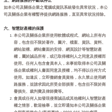
五、網路服務的中斷或停止
如本公司及關係企業之電腦或資訊系統發生異常狀況，本公
司及關係企業有權暫停提供網路服務，直至異常狀況排除。
六、智慧財產權的保護
本公司及關係企業所使用軟體或程式、網站上所有內
容，包含但不限於著作、圖片、檔案、資訊、資料、
網站架構、網站畫面的安排、網頁設計等智慧財產
權，屬於誠品所有，或已取得權利人之同意及授權而
使用。任何人包含會員本人，未事前取得本公司及關
係企業或權利人書面同意及授權，均不得以任何方式
使用。如違反，立即撤銷會員資格，永久禁止使用網
路服務，並請求因此所受全部損害，包含但不限於商
譽損失、裁判費及律師費等。
會員或任何人如發現侵害誠品或其他權利人智慧財產
權之情形，歡迎檢舉，並立即通知本公司及關係企業