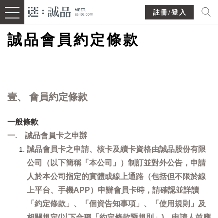
註冊/登入
誠品會員約定條款
壹、 會員約定條款
一般條款
一. 誠品會員卡之申辦
誠品會員卡之申請、核卡及續卡資格由誠品股份有限
公司（以下簡稱「本公司」）制訂並對外公告，申請
人於本公司指定的實體或線上通路（包括但不限於線
上平台、手機APP）申辦會員卡時，請確認並詳讀
「約定條款」、「個資告知事項」、「使用規則」及
相關規定(以下合稱「約定條款暨規則」)，申請人並應