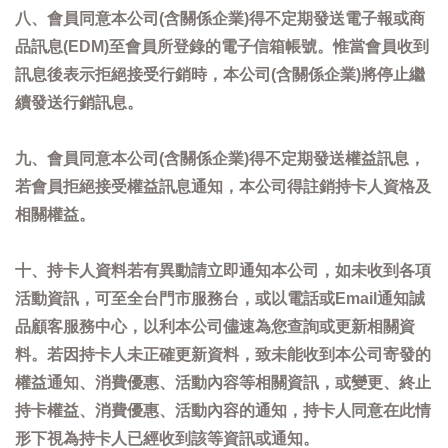
八、會員同意本公司(含關係企業)得不定期發送電子報或商
品訊息(EDM)至會員所登錄的電子信箱帳號。惟當會員收到
訊息後表示拒絕接受行銷時，本公司(含關係企業)將停止繼
續發送行銷訊息。
九、會員同意本公司(含關係企業)得不定期發送權益訊息，
若會員拒絕接受權益訊息通知，本公司得註銷持卡人資格及
相關權益。
十、持卡人資料若有異動請立即通知本公司，如未收到各項
活動資訊，可至全台門市服務台，或以電話或Email通知誠
品顧客服務中心，以利本公司儘速為您查詢或更新相關資
料。若因持卡人未正確更新資料，致未能收到本公司寄發的
權益通知、消費優惠、活動內容等相關資訊，或變更、終止
持卡權益、消費優惠、活動內容的通知，持卡人同意在此情
形下視為持卡人已經收到該等資訊或通知。