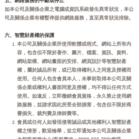
五、網路服務的中斷或停止
如本公司及關係企業之電腦或資訊系統發生異常狀況，本公
司及關係企業有權暫停提供網路服務，直至異常狀況排除。
六、智慧財產權的保護
本公司及關係企業所使用軟體或程式、網站上所有內
容，包含但不限於著作、圖片、檔案、資訊、資料、
網站架構、網站畫面的安排、網頁設計等智慧財產
權，屬於誠品所有，或已取得權利人之同意及授權而
使用。任何人包含會員本人，未事前取得本公司及關
係企業或權利人書面同意及授權，均不得以任何方式
使用。如違反，立即撤銷會員資格，永久禁止使用網
路服務，並請求因此所受全部損害，包含但不限於商
譽損失、裁判費及律師費等。
會員或任何人如發現侵害誠品或其他權利人智慧財產
權之情形，歡迎檢舉，並立即通知本公司及關係企業