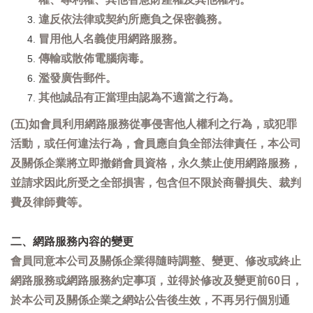
違反依法律或契約所應負之保密義務。
冒用他人名義使用網路服務。
傳輸或散佈電腦病毒。
濫發廣告郵件。
其他誠品有正當理由認為不適當之行為。
(五)如會員利用網路服務從事侵害他人權利之行為，或犯罪
活動，或任何違法行為，會員應自負全部法律責任，本公司
及關係企業將立即撤銷會員資格，永久禁止使用網路服務，
並請求因此所受之全部損害，包含但不限於商譽損失、裁判
費及律師費等。
二、網路服務內容的變更
會員同意本公司及關係企業得隨時調整、變更、修改或終止
網路服務或網路服務約定事項，並得於修改及變更前60日，
於本公司及關係企業之網站公告後生效，不再另行個別通