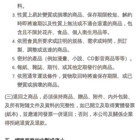
料。
性質上易於變質或損壞的商品、保存期限較短、解約
時即將逾期以及性質上無法或不適合退還的商品，包
含且不限於花卉、食品、個人衛生用品等。
依照會員所要求或註明的規格、需求或時間，所訂
製、調整或送達的商品。
密封的產品（例如漫畫、小說、CD影音商品等等）。
報紙、雜誌、期刊、或其他定期發行的商品。
依照通常運送條件，貨物取回時將逾保存期限、或已
變質或損壞的商品。
(三)退回之商品，必須保持商品、贈品、附件、內外包裝、
及所有附隨文件及資料的完整性，如已開立及取得實體發票
(紙本)，並應連同發票一併退回；否則，本公司及關係企業
得拒絕退貨及退款。