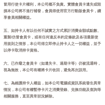
冒用行使卡片權利，本公司概不負責。實體會員卡遺失或毀
損本公司將不進行補發，會員得使用官方行動版會員卡，續
享會員相關權益。
五、如持卡人有以任何不誠實之方式累計消費金額或點數、
重製/仿冒會員卡，或有任何違反本約定條款及各項最新使
用規則之情形，本公司得立即停止持卡人之一切權益，並予
以停卡取消持卡資格。
六、已作廢之會員卡（如遺失卡、過期卡等）仍被流通時，
視為無效，本公司有權將卡片收回，避免再次誤用。
七、為維護持卡人權益，如本公司電腦或資訊系統發生異常
情況，本公司有權暫停卡片之消費登錄、兌換功能及查詢等
相關服務，直至異常狀況解除。