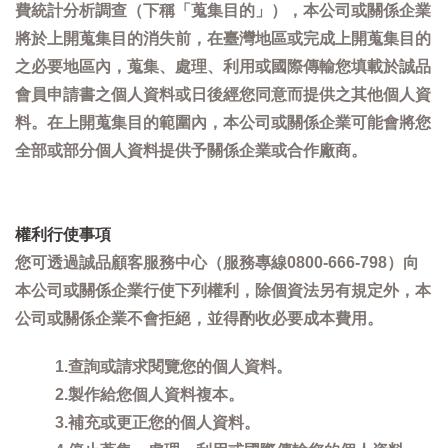
費統計分析調查（下稱「蒐集目的」），本公司或關係企業
將於上開蒐集目的消失前，在臺灣地區或完成上開蒐集目的
之必要地區內，蒐集、處理、利用或國際傳輸您填載於誠品
會員申請書之個人資料或日後經您同意而提供之其他個人資
料。在上開蒐集目的範圍內，本公司或關係企業可能會將您
全部或部分個人資料提供予關係企業或合作廠商。
權利行使事項
您可透過誠品顧客服務中心（服務專線0800-666-798）向
本公司或關係企業行使下列權利，除個資法另有規定外，本
公司或關係企業不會拒絕，並得酌收必要成本費用。
1.查詢或請求閱覽您的個人資料。
2.製作給您個人資料複本。
3.補充或更正您的個人資料。