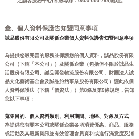
之顧客服務中心(客服專線：0800-666-798)處理。
叁、個人資料保護告知暨同意事項
誠品股份有限公司及關係企業個人資料保護告知暨同意事項
為提供您最完善的服務並保護您的個人資料，誠品股份有限
公司（下稱「本公司」）及關係企業（包括但不限於誠品生
活股份有限公司、誠品開發物流股份有限公司、財團法人誠
品文化藝術基金會及誠品旅館事業股份有限公司）謹此依個
人資料保護法（下稱「個資法」）第8條及第9條規定，告知
您以下事項：
蒐集目的、個人資料類別、利用期間、地區、對象及方式
為提供您有關本公司或關係企業各項消費優惠、商品、服務
或活動及其最新資訊並有效管理會員資料或進行滿意度及消