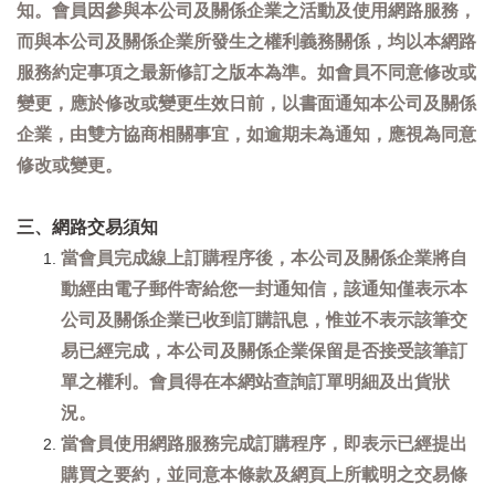
知。會員因參與本公司及關係企業之活動及使用網路服務，
而與本公司及關係企業所發生之權利義務關係，均以本網路
服務約定事項之最新修訂之版本為準。如會員不同意修改或
變更，應於修改或變更生效日前，以書面通知本公司及關係
企業，由雙方協商相關事宜，如逾期未為通知，應視為同意
修改或變更。
三、網路交易須知
當會員完成線上訂購程序後，本公司及關係企業將自
動經由電子郵件寄給您一封通知信，該通知僅表示本
公司及關係企業已收到訂購訊息，惟並不表示該筆交
易已經完成，本公司及關係企業保留是否接受該筆訂
單之權利。會員得在本網站查詢訂單明細及出貨狀
況。
當會員使用網路服務完成訂購程序，即表示已經提出
購買之要約，並同意本條款及網頁上所載明之交易條