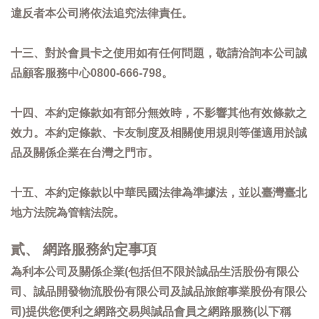
違反者本公司將依法追究法律責任。
十三、對於會員卡之使用如有任何問題，敬請洽詢本公司誠
品顧客服務中心0800-666-798。
十四、本約定條款如有部分無效時，不影響其他有效條款之
效力。本約定條款、卡友制度及相關使用規則等僅適用於誠
品及關係企業在台灣之門市。
十五、本約定條款以中華民國法律為準據法，並以臺灣臺北
地方法院為管轄法院。
貳、 網路服務約定事項
為利本公司及關係企業(包括但不限於誠品生活股份有限公
司、誠品開發物流股份有限公司及誠品旅館事業股份有限公
司)提供您便利之網路交易與誠品會員之網路服務(以下稱