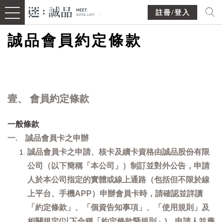
註冊/登入
誠品會員約定條款
壹、 會員約定條款
一般條款
一. 誠品會員卡之申辦
誠品會員卡之申請、核卡及續卡資格由誠品股份有限
公司（以下簡稱「本公司」）制訂並對外公告，申請
人於本公司指定的實體或線上通路（包括但不限於線
上平台、手機APP）申辦會員卡時，請確認並詳讀
「約定條款」、「個資告知事項」、「使用規則」及
相關規定(以下合稱「約定條款暨規則」)，申請人並應