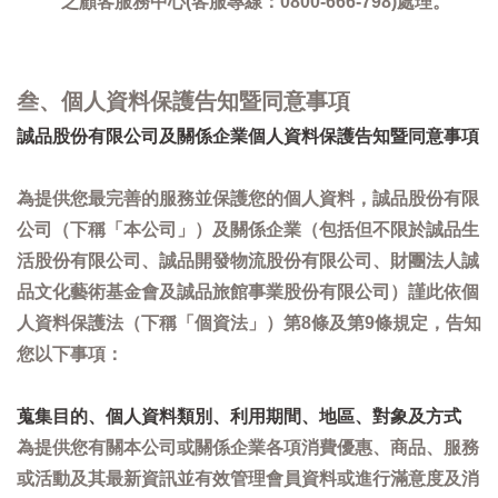
之顧客服務中心(客服專線：0800-666-798)處理。
叁、個人資料保護告知暨同意事項
誠品股份有限公司及關係企業個人資料保護告知暨同意事項
為提供您最完善的服務並保護您的個人資料，誠品股份有限
公司（下稱「本公司」）及關係企業（包括但不限於誠品生
活股份有限公司、誠品開發物流股份有限公司、財團法人誠
品文化藝術基金會及誠品旅館事業股份有限公司）謹此依個
人資料保護法（下稱「個資法」）第8條及第9條規定，告知
您以下事項：
蒐集目的、個人資料類別、利用期間、地區、對象及方式
為提供您有關本公司或關係企業各項消費優惠、商品、服務
或活動及其最新資訊並有效管理會員資料或進行滿意度及消