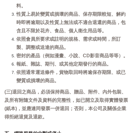
料。
性質上易於變質或損壞的商品、保存期限較短、解約
時即將逾期以及性質上無法或不適合退還的商品，包
含且不限於花卉、食品、個人衛生用品等。
依照會員所要求或註明的規格、需求或時間，所訂
製、調整或送達的商品。
密封的產品（例如漫畫、小說、CD影音商品等等）。
報紙、雜誌、期刊、或其他定期發行的商品。
依照通常運送條件，貨物取回時將逾保存期限、或已
變質或損壞的商品。
(三)退回之商品，必須保持商品、贈品、附件、內外包裝、
及所有附隨文件及資料的完整性，如已開立及取得實體發票
(紙本)，並應連同發票一併退回；否則，本公司及關係企業
得拒絕退貨及退款。