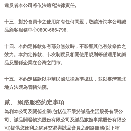
違反者本公司將依法追究法律責任。
十三、對於會員卡之使用如有任何問題，敬請洽詢本公司誠
品顧客服務中心0800-666-798。
十四、本約定條款如有部分無效時，不影響其他有效條款之
效力。本約定條款、卡友制度及相關使用規則等僅適用於誠
品及關係企業在台灣之門市。
十五、本約定條款以中華民國法律為準據法，並以臺灣臺北
地方法院為管轄法院。
貳、 網路服務約定事項
為利本公司及關係企業(包括但不限於誠品生活股份有限公
司、誠品開發物流股份有限公司及誠品旅館事業股份有限公
司)提供您便利之網路交易與誠品會員之網路服務(以下稱