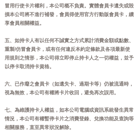
冒用行使卡片權利，本公司概不負責。實體會員卡遺失或毀
損本公司將不進行補發，會員得使用官方行動版會員卡，續
享會員相關權益。
五、如持卡人有以任何不誠實之方式累計消費金額或點數、
重製/仿冒會員卡，或有任何違反本約定條款及各項最新使
用規則之情形，本公司得立即停止持卡人之一切權益，並予
以停卡取消持卡資格。
六、已作廢之會員卡（如遺失卡、過期卡等）仍被流通時，
視為無效，本公司有權將卡片收回，避免再次誤用。
七、為維護持卡人權益，如本公司電腦或資訊系統發生異常
情況，本公司有權暫停卡片之消費登錄、兌換功能及查詢等
相關服務，直至異常狀況解除。