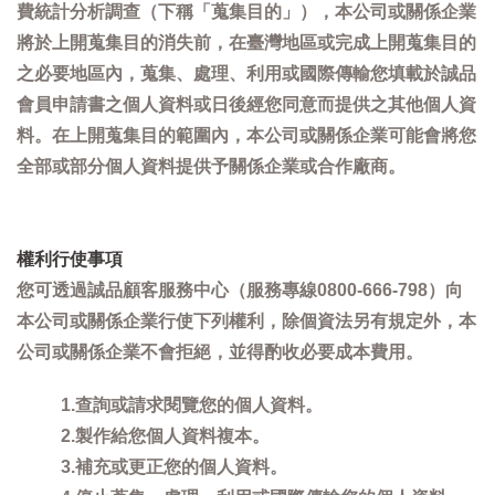
費統計分析調查（下稱「蒐集目的」），本公司或關係企業
將於上開蒐集目的消失前，在臺灣地區或完成上開蒐集目的
之必要地區內，蒐集、處理、利用或國際傳輸您填載於誠品
會員申請書之個人資料或日後經您同意而提供之其他個人資
料。在上開蒐集目的範圍內，本公司或關係企業可能會將您
全部或部分個人資料提供予關係企業或合作廠商。
權利行使事項
您可透過誠品顧客服務中心（服務專線0800-666-798）向
本公司或關係企業行使下列權利，除個資法另有規定外，本
公司或關係企業不會拒絕，並得酌收必要成本費用。
1.查詢或請求閱覽您的個人資料。
2.製作給您個人資料複本。
3.補充或更正您的個人資料。