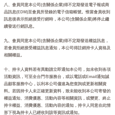
八、會員同意本公司(含關係企業)得不定期發送電子報或商
品訊息(EDM)至會員所登錄的電子信箱帳號。惟當會員收到
訊息後表示拒絕接受行銷時，本公司(含關係企業)將停止繼
續發送行銷訊息。
九、會員同意本公司(含關係企業)得不定期發送權益訊息，
若會員拒絕接受權益訊息通知，本公司得註銷持卡人資格及
相關權益。
十、持卡人資料若有異動請立即通知本公司，如未收到各項
活動資訊，可至全台門市服務台，或以電話或Email通知誠
品顧客服務中心，以利本公司儘速為您查詢或更新相關資
料。若因持卡人未正確更新資料，致未能收到本公司寄發的
權益通知、消費優惠、活動內容等相關資訊，或變更、終止
持卡權益、消費優惠、活動內容的通知，持卡人同意在此情
形下視為持卡人已經收到該等資訊或通知。