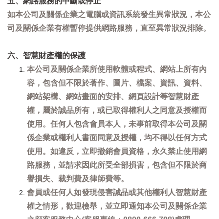
五、網路服務的中斷或停止
如本公司及關係企業之電腦或資訊系統發生異常狀況，本公
司及關係企業有權暫停提供網路服務，直至異常狀況排除。
六、智慧財產權的保護
本公司及關係企業所使用軟體或程式、網站上所有內
容，包含但不限於著作、圖片、檔案、資訊、資料、
網站架構、網站畫面的安排、網頁設計等智慧財產
權，屬於誠品所有，或已取得權利人之同意及授權而
使用。任何人包含會員本人，未事前取得本公司及關
係企業或權利人書面同意及授權，均不得以任何方式
使用。如違反，立即撤銷會員資格，永久禁止使用網
路服務，並請求因此所受全部損害，包含但不限於商
譽損失、裁判費及律師費等。
會員或任何人如發現侵害誠品或其他權利人智慧財產
權之情形，歡迎檢舉，並立即通知本公司及關係企業