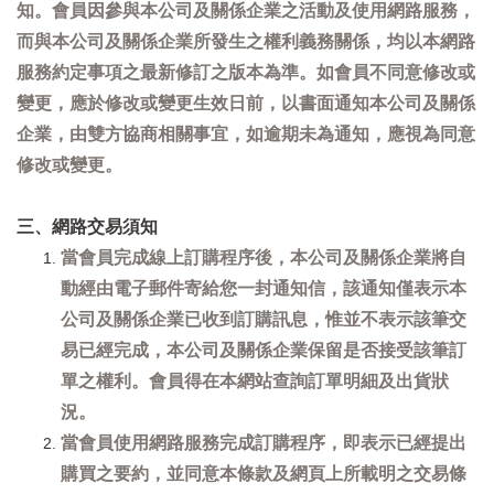
知。會員因參與本公司及關係企業之活動及使用網路服務，
而與本公司及關係企業所發生之權利義務關係，均以本網路
服務約定事項之最新修訂之版本為準。如會員不同意修改或
變更，應於修改或變更生效日前，以書面通知本公司及關係
企業，由雙方協商相關事宜，如逾期未為通知，應視為同意
修改或變更。
三、網路交易須知
當會員完成線上訂購程序後，本公司及關係企業將自
動經由電子郵件寄給您一封通知信，該通知僅表示本
公司及關係企業已收到訂購訊息，惟並不表示該筆交
易已經完成，本公司及關係企業保留是否接受該筆訂
單之權利。會員得在本網站查詢訂單明細及出貨狀
況。
當會員使用網路服務完成訂購程序，即表示已經提出
購買之要約，並同意本條款及網頁上所載明之交易條