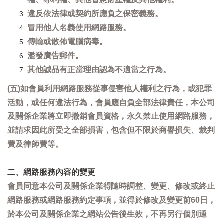
違反依法律或契約所應負之保密義務。
冒用他人名義使用網路服務。
傳輸或散佈電腦病毒。
濫發廣告郵件。
其他誠品有正當理由認為不適當之行為。
(五)如會員利用網路服務從事侵害他人權利之行為，或犯罪
活動，或任何違法行為，會員應自負全部法律責任，本公司
及關係企業將立即撤銷會員資格，永久禁止使用網路服務，
並請求因此所受之全部損害，包含但不限於商譽損失、裁判
費及律師費等。
二、網路服務內容的變更
會員同意本公司及關係企業得隨時調整、變更、修改或終止
網路服務或網路服務約定事項，並得於修改及變更前60日，
於本公司及關係企業之網站公告後生效，不再另行個別通