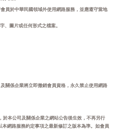
若會員於中華民國領域外使用網路服務，並應遵守當地
字、圖片或任何形式之檔案。
司及關係企業將立即撤銷會員資格，永久禁止使用網路
，於本公司及關係企業之網站公告後生效，不再另行
以本網路服務約定事項之最新修訂之版本為準。如會員