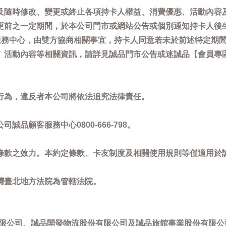
及隨時修改、變更或終止各項持卡人權益、消費優惠、活動內容
更前之一定期間，於本公司門市或網站公告或個別通知持卡人後
客服務中心，由雙方協商相關事宜，持卡人同意若未於前述特定期
動內容等相關資訊，請詳見誠品門市公告或迷誠品【會員專區】訊息：
。
行為，違反者本公司將依法追究法律責任。
品顧客服務中心0800-666-798。
條款之效力。本約定條款、卡友制度及相關使用規則等僅適用於
灣臺北地方法院為管轄法院。
限公司、誠品開發物流股份有限公司及誠品旅館事業股份有限公