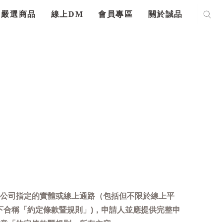
嚴選商品
線上DM
會員專區
關於誠品
公司指定的實體或線上通路（包括但不限於線上平
下合稱「約定條款暨規則」)，申請人並應提供完整申