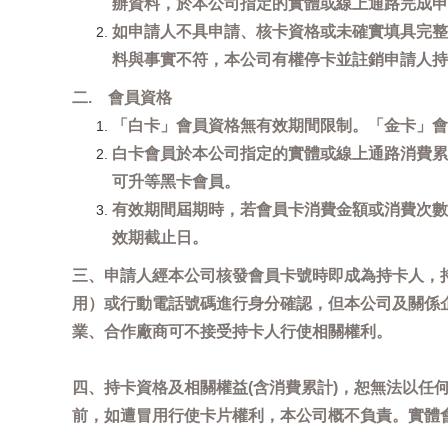
辦資料，於本公司指定的實體或線上通路完成申
如申請人不具申請、核卡資格或未確實填具完整
料與事實不符，本公司有權停卡並註銷申請人持
二. 會員資格
「白卡」會員資格無有效期間限制。「金卡」會
白卡會員於本公司指定的實體或線上通路消費累
可升等黑卡會員。
有效期間屆期時，若會員卡消費金額或消費次數
效期截止日。
三、申請人經本公司核發會員卡號時即成為持卡人，
用）或行動電話號碼進行身分確認，但本公司及關係
業、合作廠商可不接受持卡人行使相關權利。
四、持卡資格及相關權益(含消費累計)，恕無法以
前，如遭冒用行使卡片權利，本公司概不負責。實體