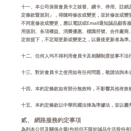
十一、本公司保留會員卡之核發、續卡、停用、註銷
定條款暨規則」，得隨時修改或變更，並於修改或變
不同意修改或變更，應以電話或Email通知誠品顧
用規則、各項權益、消費優惠、標識符號、合作廠商、活
定前提下，不定期更新或變更之，以最後更新者為準
十二、任何人均不得利用會員卡及相關制度從事不法
十三、對於會員卡之使用如有任何問題，敬請洽詢本公司誠
十四、本約定條款如有部分無效時，不影響其他有效
十五、本約定條款以中華民國法律為準據法，並以臺
貳、 網路服務約定事項
為利本公司及關係企業(包括但不限於誠品生活股份有