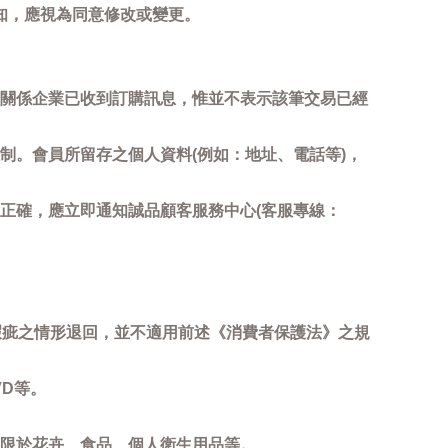
知，應視為同意修改或變更。
關係企業已收到訂購訊息，惟並不表示該筆交易已經
制。會員所留存之個人資料(例如：地址、電話等)，
正確，應立即通知誠品顧客服務中心(客服專線：
瑕疵之情形退回，並不適用前述《消費者保護法》之規
D等。
限於花卉、食品、個人衛生用品等。