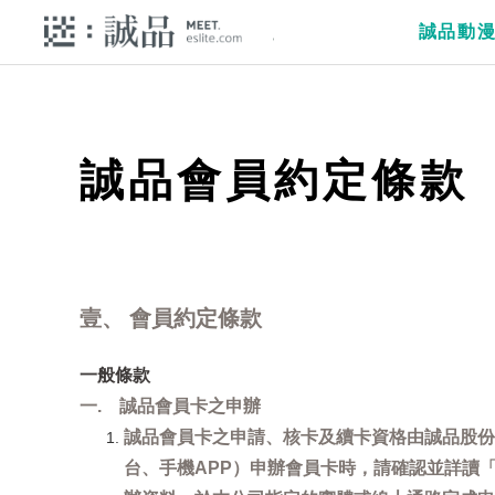
誠品動
誠品會員約定條款
壹、 會員約定條款
一般條款
一. 誠品會員卡之申辦
誠品會員卡之申請、核卡及續卡資格由誠品股份
台、手機APP）申辦會員卡時，請確認並詳讀