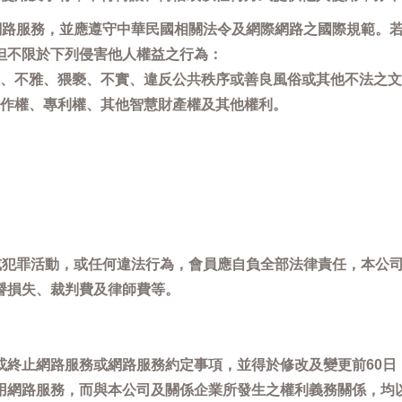
用網路服務，並應遵守中華民國相關法令及網際網路之國際規範。
但不限於下列侵害他人權益之行為：
、不雅、猥褻、不實、違反公共秩序或善良風俗或其他不法之文
作權、專利權、其他智慧財產權及其他權利。
，或犯罪活動，或任何違法行為，會員應自負全部法律責任，本公
譽損失、裁判費及律師費等。
或終止網路服務或網路服務約定事項，並得於修改及變更前60日
用網路服務，而與本公司及關係企業所發生之權利義務關係，均