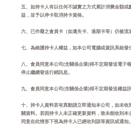
五、如持卡人有以任何不誠實之方式累計消費金額或
益，並予以停卡取消持卡資格。
六、已作廢之會員卡（如遺失卡、過期卡等）仍被流
七、為維護持卡人權益，如本公司電腦或資訊系統發
八、會員同意本公司(含關係企業)得不定期發送電子報
停止繼續發送行銷訊息。
九、會員同意本公司(含關係企業)得不定期發送權益
十、持卡人資料若有異動請立即通知本公司，如未收到
關資料。若因持卡人未正確更新資料，致未能收到本
同意在此情形下視為持卡人已經收到該等資訊或通知