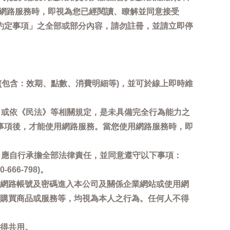
用網路服務時，即視為您已經閱讀、瞭解並同意接受
約定事項」之全部或部分內容，請勿註冊，並請立即停
詢(包含：效期、點數、消費明細等)，並可於線上即時維
，或依《民法》等相關規定，是未具備完全行為能力之
事項後，才能使用網路服務。當您使用網路服務時，即
，應自行承擔全部法律責任，並同意遵守以下事項：
6-798)。
網路帳號及密碼進入本公司及關係企業網站或使用網
購買商品或服務等，均視為本人之行為。任何人不得
得共用。