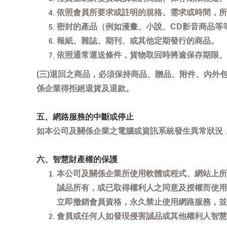
依照會員所要求或註明的規格、需求或時間，所
密封的產品（例如漫畫、小說、CD影音商品等
報紙、雜誌、期刊、或其他定期發行的商品。
依照通常運送條件，貨物取回時將逾保存期限、
(三)退回之商品，必須保持商品、贈品、附件、內外
係企業得拒絕退貨及退款。
五、網路服務的中斷或停止
如本公司及關係企業之電腦或資訊系統發生異常狀況
六、智慧財產權的保護
本公司及關係企業所使用軟體或程式、網站上所
誠品所有，或已取得權利人之同意及授權而使用
立即撤銷會員資格，永久禁止使用網路服務，並
會員或任何人如發現侵害誠品或其他權利人智慧財產