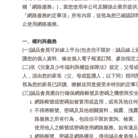
稱「網路服務」)，當您使用本公司及關係企業所提
「網路服務約定事項」所有內容，並視為您已確認詳
止使用網路服務。
一、權利與義務
(一)誠品會員可於線上平台(包含但不限於：誠品線上
護您的個人資料、修改個人電子報退訂閱、參加指定
(二)依《兒童及少年福利與權益保障法》規定，父
人，須由您的家長（父、母或監護人，以下同）陪同
視為您的家長已詳讀、瞭解並同意接受本特別約定事
(三)誠品會員應自行確保網路帳號及密碼之機密與
網路帳號或密碼如被冒用或盜用，或有其他任何安全
不得將帳號、密碼及其他相關資料，揭露、洩露
路服務之所有行為，包括但不限於查詢、檢索、
使用他人之帳號或密碼使用網路服務。如有違反
網路帳號、密碼及網路權益，僅供誠品會員個人