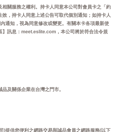
及相關服務之權利。持卡人同意本公司對會員卡之「約
生效，持卡人同意上述公告可取代個別通知；如持卡人
間內通知，視為同意修改或變更。有關本卡各項最新使
meet.eslite.com，本公司將於符合法令規
誠品及關係企業在台灣之門市。
司)提供您便利之網路交易與誠品會員之網路服務(以下