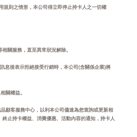
用規則之情形，本公司得立即停止持卡人之一切權
等相關服務，直至異常狀況解除。
到訊息後表示拒絕接受行銷時，本公司(含關係企業)將
及相關權益。
誠品顧客服務中心，以利本公司儘速為您查詢或更新相
、終止持卡權益、消費優惠、活動內容的通知，持卡人