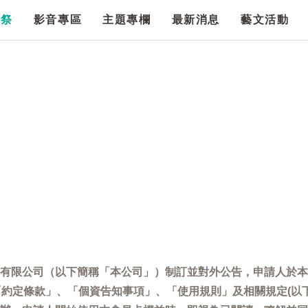
漫祭
影音專區
主題專欄
最新消息
藝文活動
有限公司（以下簡稱「本公司」）制訂並對外公告，申請人於本
「約定條款」、「個資告知事項」、「使用規則」及相關規定(以