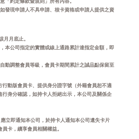
意「約定條款暨規則」所有內容。
如發現申請人不具申請、核卡資格或申請人提供之資
該月月底止。
，本公司指定的實體或線上通路累計達指定金額，即
自動調整會員等級，會員卡期間累計之誠品點保留至
方行動版會員卡、提供身分證字號（外籍會員恕不適
進行身分確認，如持卡人拒絕出示，本公司及關係企
，應立即通知本公司，於持卡人通知本公司遺失卡片
會員卡，續享會員相關權益。