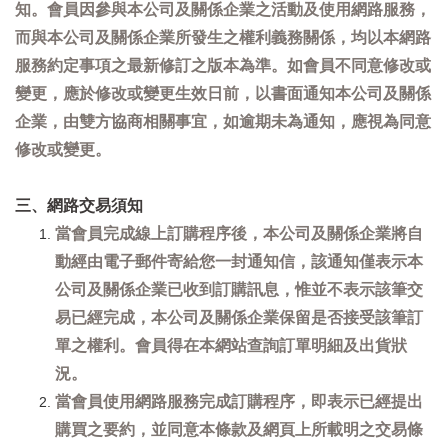
知。會員因參與本公司及關係企業之活動及使用網路服務，
而與本公司及關係企業所發生之權利義務關係，均以本網路
服務約定事項之最新修訂之版本為準。如會員不同意修改或
變更，應於修改或變更生效日前，以書面通知本公司及關係
企業，由雙方協商相關事宜，如逾期未為通知，應視為同意
修改或變更。
三、網路交易須知
當會員完成線上訂購程序後，本公司及關係企業將自
動經由電子郵件寄給您一封通知信，該通知僅表示本
公司及關係企業已收到訂購訊息，惟並不表示該筆交
易已經完成，本公司及關係企業保留是否接受該筆訂
單之權利。會員得在本網站查詢訂單明細及出貨狀
況。
當會員使用網路服務完成訂購程序，即表示已經提出
購買之要約，並同意本條款及網頁上所載明之交易條