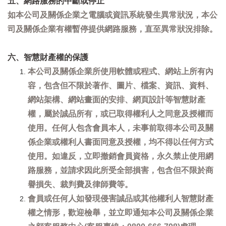
五、網路服務的中斷或停止
如本公司及關係企業之電腦或資訊系統發生異常狀況，本公
司及關係企業有權暫停提供網路服務，直至異常狀況排除。
六、智慧財產權的保護
本公司及關係企業所使用軟體或程式、網站上所有內
容，包含但不限於著作、圖片、檔案、資訊、資料、
網站架構、網站畫面的安排、網頁設計等智慧財產
權，屬於誠品所有，或已取得權利人之同意及授權而
使用。任何人包含會員本人，未事前取得本公司及關
係企業或權利人書面同意及授權，均不得以任何方式
使用。如違反，立即撤銷會員資格，永久禁止使用網
路服務，並請求因此所受全部損害，包含但不限於商
譽損失、裁判費及律師費等。
會員或任何人如發現侵害誠品或其他權利人智慧財產
權之情形，歡迎檢舉，並立即通知本公司及關係企業