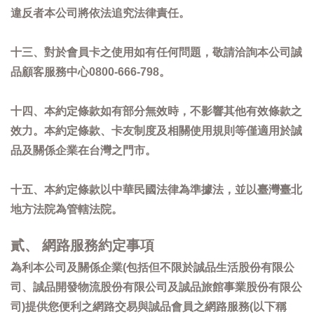
違反者本公司將依法追究法律責任。
十三、對於會員卡之使用如有任何問題，敬請洽詢本公司誠
品顧客服務中心0800-666-798。
十四、本約定條款如有部分無效時，不影響其他有效條款之
效力。本約定條款、卡友制度及相關使用規則等僅適用於誠
品及關係企業在台灣之門市。
十五、本約定條款以中華民國法律為準據法，並以臺灣臺北
地方法院為管轄法院。
貳、 網路服務約定事項
為利本公司及關係企業(包括但不限於誠品生活股份有限公
司、誠品開發物流股份有限公司及誠品旅館事業股份有限公
司)提供您便利之網路交易與誠品會員之網路服務(以下稱