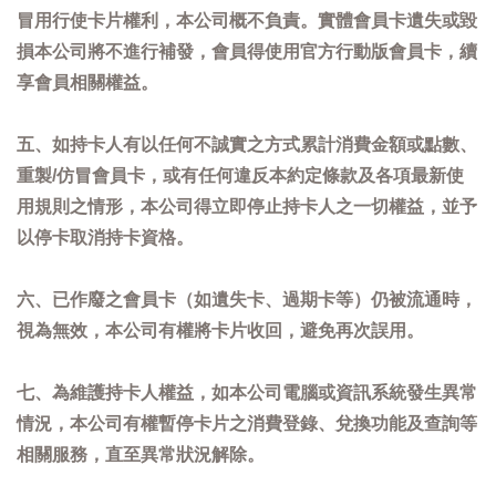
冒用行使卡片權利，本公司概不負責。實體會員卡遺失或毀
損本公司將不進行補發，會員得使用官方行動版會員卡，續
享會員相關權益。
五、如持卡人有以任何不誠實之方式累計消費金額或點數、
重製/仿冒會員卡，或有任何違反本約定條款及各項最新使
用規則之情形，本公司得立即停止持卡人之一切權益，並予
以停卡取消持卡資格。
六、已作廢之會員卡（如遺失卡、過期卡等）仍被流通時，
視為無效，本公司有權將卡片收回，避免再次誤用。
七、為維護持卡人權益，如本公司電腦或資訊系統發生異常
情況，本公司有權暫停卡片之消費登錄、兌換功能及查詢等
相關服務，直至異常狀況解除。