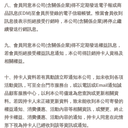
八、會員同意本公司(含關係企業)得不定期發送電子報或商
品訊息(EDM)至會員所登錄的電子信箱帳號。惟當會員收到
訊息後表示拒絕接受行銷時，本公司(含關係企業)將停止繼
續發送行銷訊息。
九、會員同意本公司(含關係企業)得不定期發送權益訊息，
若會員拒絕接受權益訊息通知，本公司得註銷持卡人資格及
相關權益。
十、持卡人資料若有異動請立即通知本公司，如未收到各項
活動資訊，可至全台門市服務台，或以電話或Email通知誠
品顧客服務中心，以利本公司儘速為您查詢或更新相關資
料。若因持卡人未正確更新資料，致未能收到本公司寄發的
權益通知、消費優惠、活動內容等相關資訊，或變更、終止
持卡權益、消費優惠、活動內容的通知，持卡人同意在此情
形下視為持卡人已經收到該等資訊或通知。