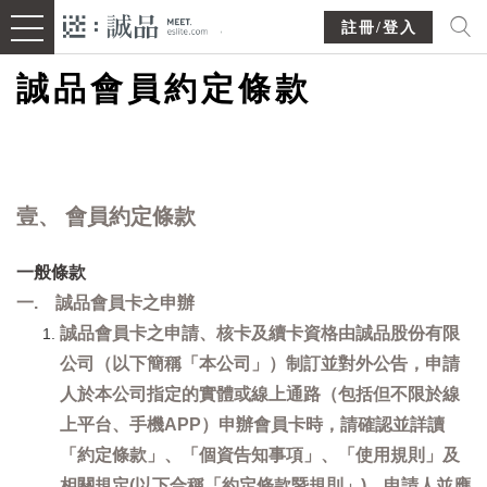
註冊/登入
誠品會員約定條款
壹、 會員約定條款
一般條款
一. 誠品會員卡之申辦
誠品會員卡之申請、核卡及續卡資格由誠品股份有限
公司（以下簡稱「本公司」）制訂並對外公告，申請
人於本公司指定的實體或線上通路（包括但不限於線
上平台、手機APP）申辦會員卡時，請確認並詳讀
「約定條款」、「個資告知事項」、「使用規則」及
相關規定(以下合稱「約定條款暨規則」)，申請人並應