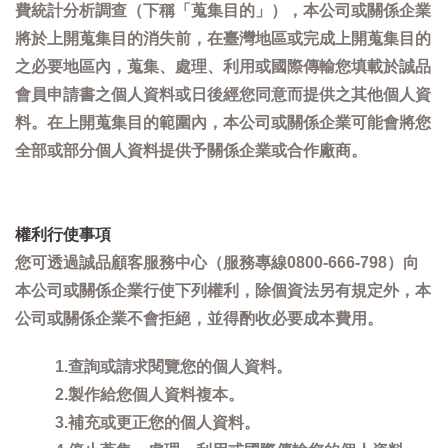
費統計分析調查（下稱「蒐集目的」），本公司或關係企業
將於上開蒐集目的消失前，在臺灣地區或完成上開蒐集目的
之必要地區內，蒐集、處理、利用或國際傳輸您填載於誠品
會員申請書之個人資料或日後經您同意而提供之其他個人資
料。在上開蒐集目的範圍內，本公司或關係企業可能會將您
全部或部分個人資料提供予關係企業或合作廠商。
權利行使事項
您可透過誠品顧客服務中心（服務專線0800-666-798）向
本公司或關係企業行使下列權利，除個資法另有規定外，本
公司或關係企業不會拒絕，並得酌收必要成本費用。
1.查詢或請求閱覽您的個人資料。
2.製作給您個人資料複本。
3.補充或更正您的個人資料。