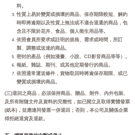
料。
性質上易於變質或損壞的商品、保存期限較短、解約
時即將逾期以及性質上無法或不適合退還的商品，包
含且不限於花卉、食品、個人衛生用品等。
依照會員所要求或註明的規格、需求或時間，所訂
製、調整或送達的商品。
密封的產品（例如漫畫、小說、CD影音商品等等）。
報紙、雜誌、期刊、或其他定期發行的商品。
依照通常運送條件，貨物取回時將逾保存期限、或已
變質或損壞的商品。
(三)退回之商品，必須保持商品、贈品、附件、內外包裝、
及所有附隨文件及資料的完整性，如已開立及取得實體發票
(紙本)，並應連同發票一併退回；否則，本公司及關係企業
得拒絕退貨及退款。