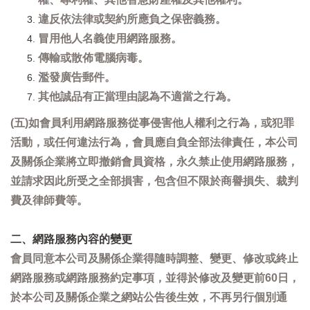
違反依法律或契約所應負之保密義務。
冒用他人名義使用網路服務。
傳輸或散佈電腦病毒。
濫發廣告郵件。
其他誠品有正當理由認為不適當之行為。
(五)如會員利用網路服務從事侵害他人權利之行為，或犯罪
活動，或任何違法行為，會員應自負全部法律責任，本公司
及關係企業將立即撤銷會員資格，永久禁止使用網路服務，
並請求因此所受之全部損害，包含但不限於商譽損失、裁判
費及律師費等。
二、網路服務內容的變更
會員同意本公司及關係企業得隨時調整、變更、修改或終止
網路服務或網路服務約定事項，並得於修改及變更前60日，
於本公司及關係企業之網站公告後生效，不再另行個別通