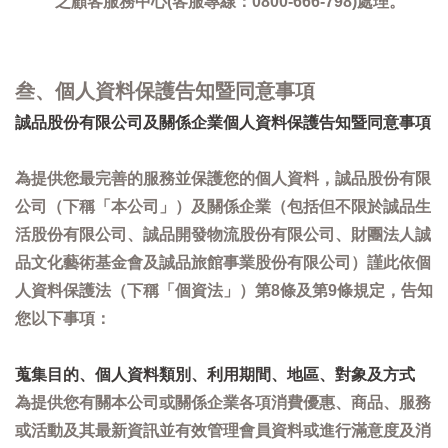
之顧客服務中心(客服專線：0800-666-798)處理。
叁、個人資料保護告知暨同意事項
誠品股份有限公司及關係企業個人資料保護告知暨同意事項
為提供您最完善的服務並保護您的個人資料，誠品股份有限
公司（下稱「本公司」）及關係企業（包括但不限於誠品生
活股份有限公司、誠品開發物流股份有限公司、財團法人誠
品文化藝術基金會及誠品旅館事業股份有限公司）謹此依個
人資料保護法（下稱「個資法」）第8條及第9條規定，告知
您以下事項：
蒐集目的、個人資料類別、利用期間、地區、對象及方式
為提供您有關本公司或關係企業各項消費優惠、商品、服務
或活動及其最新資訊並有效管理會員資料或進行滿意度及消