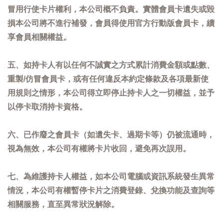
冒用行使卡片權利，本公司概不負責。實體會員卡遺失或毀
損本公司將不進行補發，會員得使用官方行動版會員卡，續
享會員相關權益。
五、如持卡人有以任何不誠實之方式累計消費金額或點數、
重製/仿冒會員卡，或有任何違反本約定條款及各項最新使
用規則之情形，本公司得立即停止持卡人之一切權益，並予
以停卡取消持卡資格。
六、已作廢之會員卡（如遺失卡、過期卡等）仍被流通時，
視為無效，本公司有權將卡片收回，避免再次誤用。
七、為維護持卡人權益，如本公司電腦或資訊系統發生異常
情況，本公司有權暫停卡片之消費登錄、兌換功能及查詢等
相關服務，直至異常狀況解除。