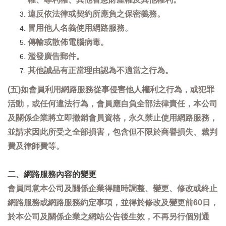
違反依法律或契約所應負之保密義務。
冒用他人名義使用網路服務。
傳輸或散佈電腦病毒。
濫發廣告郵件。
其他誠品有正當理由認為不適當之行為。
(五)如會員利用網路服務從事侵害他人權利之行為，或犯罪
活動，或任何違法行為，會員應自負全部法律責任，本公司
及關係企業將立即撤銷會員資格，永久禁止使用網路服務，
並請求因此所受之全部損害，包含但不限於商譽損失、裁判
費及律師費等。
二、網路服務內容的變更
會員同意本公司及關係企業得隨時調整、變更、修改或終止
網路服務或網路服務約定事項，並得於修改及變更前60日，
於本公司及關係企業之網站公告後生效，不再另行個別通