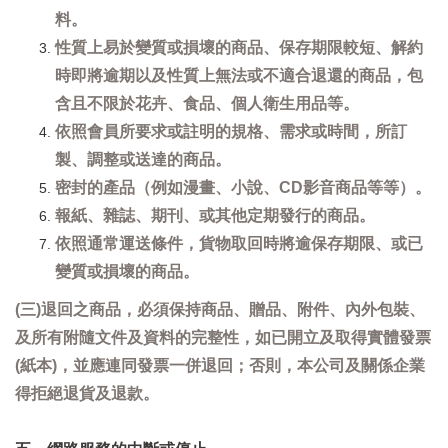
料。
性質上易於變質或損壞的商品、保存期限較短、解約
時即將逾期以及性質上無法或不適合退還的商品，包
含且不限於花卉、食品、個人衛生用品等。
依照會員所要求或註明的規格、需求或時間，所訂
製、調整或送達的商品。
密封的產品（例如漫畫、小說、CD影音商品等等）。
報紙、雜誌、期刊、或其他定期發行的商品。
依照通常運送條件，貨物取回時將逾保存期限、或已
變質或損壞的商品。
(三)退回之商品，必須保持商品、贈品、附件、內外包裝、
及所有附隨文件及資料的完整性，如已開立及取得實體發票
(紙本)，並應連同發票一併退回；否則，本公司及關係企業
得拒絕退貨及退款。