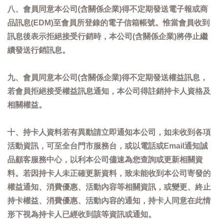
八、會員同意本公司(含關係企業)得不定期發送電子報或商
品訊息(EDM)至會員所登錄的電子信箱帳號。惟當會員收到
訊息後表示拒絕接受行銷時，本公司(含關係企業)將停止繼
續發送行銷訊息。
九、會員同意本公司(含關係企業)得不定期發送權益訊息，
若會員拒絕接受權益訊息通知，本公司得註銷持卡人資格及
相關權益。
十、持卡人資料若有異動請立即通知本公司，如未收到各項
活動資訊，可至全台門市服務台，或以電話或Email通知誠
品顧客服務中心，以利本公司儘速為您查詢或更新相關資
料。若因持卡人未正確更新資料，致未能收到本公司寄發的
權益通知、消費優惠、活動內容等相關資訊，或變更、終止
持卡權益、消費優惠、活動內容的通知，持卡人同意在此情
形下視為持卡人已經收到該等資訊或通知。