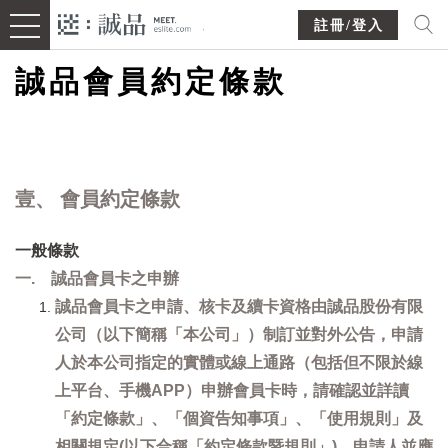
註冊/登入
誠品會員約定條款
壹、 會員約定條款
一般條款
一. 誠品會員卡之申辦
誠品會員卡之申請、核卡及續卡資格由誠品股份有限
公司（以下簡稱「本公司」）制訂並對外公告，申請
人於本公司指定的實體或線上通路（包括但不限於線
上平台、手機APP）申辦會員卡時，請確認並詳讀
「約定條款」、「個資告知事項」、「使用規則」及
相關規定(以下合稱「約定條款暨規則」)，申請人並應