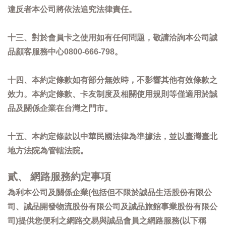
違反者本公司將依法追究法律責任。
十三、對於會員卡之使用如有任何問題，敬請洽詢本公司誠
品顧客服務中心0800-666-798。
十四、本約定條款如有部分無效時，不影響其他有效條款之
效力。本約定條款、卡友制度及相關使用規則等僅適用於誠
品及關係企業在台灣之門市。
十五、本約定條款以中華民國法律為準據法，並以臺灣臺北
地方法院為管轄法院。
貳、 網路服務約定事項
為利本公司及關係企業(包括但不限於誠品生活股份有限公
司、誠品開發物流股份有限公司及誠品旅館事業股份有限公
司)提供您便利之網路交易與誠品會員之網路服務(以下稱