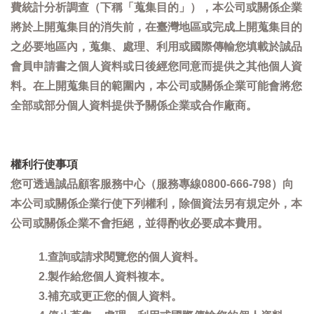
費統計分析調查（下稱「蒐集目的」），本公司或關係企業
將於上開蒐集目的消失前，在臺灣地區或完成上開蒐集目的
之必要地區內，蒐集、處理、利用或國際傳輸您填載於誠品
會員申請書之個人資料或日後經您同意而提供之其他個人資
料。在上開蒐集目的範圍內，本公司或關係企業可能會將您
全部或部分個人資料提供予關係企業或合作廠商。
權利行使事項
您可透過誠品顧客服務中心（服務專線0800-666-798）向
本公司或關係企業行使下列權利，除個資法另有規定外，本
公司或關係企業不會拒絕，並得酌收必要成本費用。
1.查詢或請求閱覽您的個人資料。
2.製作給您個人資料複本。
3.補充或更正您的個人資料。