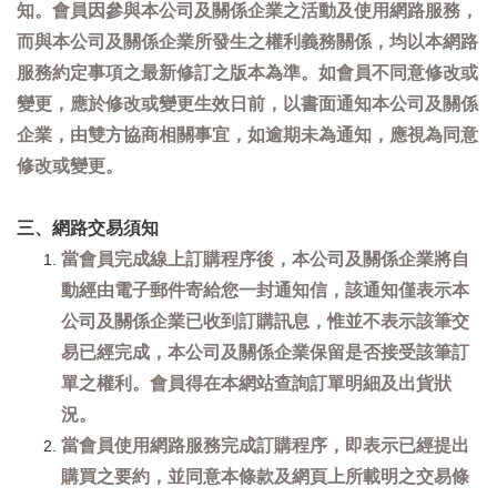
知。會員因參與本公司及關係企業之活動及使用網路服務，
而與本公司及關係企業所發生之權利義務關係，均以本網路
服務約定事項之最新修訂之版本為準。如會員不同意修改或
變更，應於修改或變更生效日前，以書面通知本公司及關係
企業，由雙方協商相關事宜，如逾期未為通知，應視為同意
修改或變更。
三、網路交易須知
當會員完成線上訂購程序後，本公司及關係企業將自
動經由電子郵件寄給您一封通知信，該通知僅表示本
公司及關係企業已收到訂購訊息，惟並不表示該筆交
易已經完成，本公司及關係企業保留是否接受該筆訂
單之權利。會員得在本網站查詢訂單明細及出貨狀
況。
當會員使用網路服務完成訂購程序，即表示已經提出
購買之要約，並同意本條款及網頁上所載明之交易條