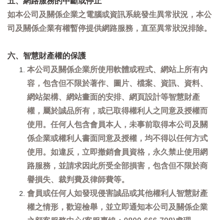
五、網路服務的中斷或停止
如本公司及關係企業之電腦或資訊系統發生異常狀況，本公
司及關係企業有權暫停提供網路服務，直至異常狀況排除。
六、智慧財產權的保護
本公司及關係企業所使用軟體或程式、網站上所有內
容，包含但不限於著作、圖片、檔案、資訊、資料、
網站架構、網站畫面的安排、網頁設計等智慧財產
權，屬於誠品所有，或已取得權利人之同意及授權而
使用。任何人包含會員本人，未事前取得本公司及關
係企業或權利人書面同意及授權，均不得以任何方式
使用。如違反，立即撤銷會員資格，永久禁止使用網
路服務，並請求因此所受全部損害，包含但不限於商
譽損失、裁判費及律師費等。
會員或任何人如發現侵害誠品或其他權利人智慧財產
權之情形，歡迎檢舉，並立即通知本公司及關係企業