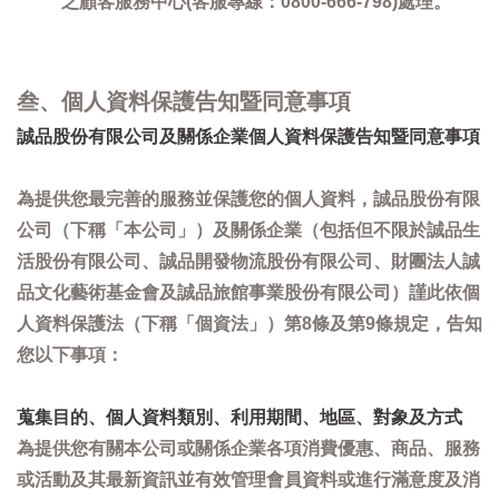
之顧客服務中心(客服專線：0800-666-798)處理。
叁、個人資料保護告知暨同意事項
誠品股份有限公司及關係企業個人資料保護告知暨同意事項
為提供您最完善的服務並保護您的個人資料，誠品股份有限
公司（下稱「本公司」）及關係企業（包括但不限於誠品生
活股份有限公司、誠品開發物流股份有限公司、財團法人誠
品文化藝術基金會及誠品旅館事業股份有限公司）謹此依個
人資料保護法（下稱「個資法」）第8條及第9條規定，告知
您以下事項：
蒐集目的、個人資料類別、利用期間、地區、對象及方式
為提供您有關本公司或關係企業各項消費優惠、商品、服務
或活動及其最新資訊並有效管理會員資料或進行滿意度及消